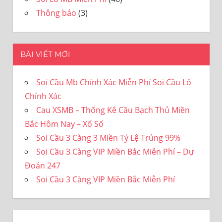
Thông báo
(3)
BÀI VIẾT MỚI
Soi Cầu Mb Chính Xác Miễn Phí Soi Cầu Lô
Chính Xác
Cau XSMB – Thống Kê Cầu Bạch Thủ Miền
Bắc Hôm Nay – Xổ Số
Soi Cầu 3 Càng 3 Miền Tỷ Lệ Trúng 99%
Soi Cầu 3 Càng VIP Miền Bắc Miễn Phí – Dự
Đoán 247
Soi Cầu 3 Càng VIP Miền Bắc Miễn Phí