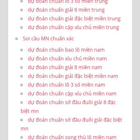
dự đoán chuẩn lô 3 số miền trung
dự đoán chuẩn giải 8 miền trung
dự đoán chuẩn giải đặc biệt miền trung
dự đoán chuẩn cặp xíu chủ miền trung
Soi cầu MN chuẩn xác
dự đoán chuẩn bao lô miền nam
dự đoán chuẩn xíu chủ miền nam
dự đoán chuẩn giải 8 miền nam
dự đoán chuẩn giải đặc biệt miền nam
dự đoán chuẩn lô 3 số miền nam
dự đoán chuẩn cặp xíu chủ miền nam
dự đoán chuẩn sớ đầu đuôi giải 8 đặc
biệt mn
dự đoán chuẩn sớ đầu đuôi giải đặc biệt
mn
dự đoán chuẩn song thủ lô miền nam