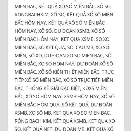
MIEN BAC, KẾT QUẢ XỔ SỐ MIÊN BẮC, XÔ SO,
RONGBACHKIM, XỔ SÔ, KẾT QUẢ XỔ SỐ MIỀN
BẮC HÔM NAY, KẾT QUẢ XỔ SỐ MIÊN BẮC
HÔM NAY, XỔ SỐ, DU DOAN XSMB, XÔ SÔ
MIÊN BĂC HÔM NAY, KET QUA XSMB, SO XO
MIEN BAC, SO KET QUA, SOI CAU MB, XỔ SỐ
MIỀN, SỐ XO, DU ĐOAN XO SO MIEN BAC, SỐ
MIỀN BẮC, XO SO HOM NAY, DỰ ĐOÁN XỔ SỐ
MIỀN BẮC, XỔ SỐ KIẾN THIẾT MIỀN BẮC, TRỰC
TIẾP XỔ SỐ MIỀN BẮC, XỔ SỐ TRỰC TIẾP MIỀN
BẮC, THỐNG KÊ GIẢI ĐẶC BIỆT, KQXS MIỀN
BẮC, XÔ SỐ HÔM NAY, XSMB HÔM NAY, XỔ SỐ
MIỀN BẮC HÔM QUA, SỔ KẾT QUẢ, DỰ ĐOÁN
XSMB, XO SỐ MB, KET QUA XO SO MIEN BAC,
RÔNG BACH KIM, KẾT QUẢ XSMB, KET QUA XO
SO, KẾT QUẢ NET, DU DOAN MB, KẾT QUẢ XỔ