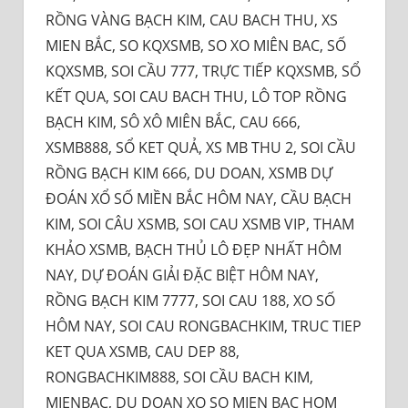
RỒNG VÀNG BẠCH KIM, CAU BACH THU, XS
MIEN BẮC, SO KQXSMB, SO XO MIÊN BAC, SỐ
KQXSMB, SOI CẦU 777, TRỰC TIẾP KQXSMB, SỔ
KẾT QUA, SOI CAU BACH THU, LÔ TOP RỒNG
BẠCH KIM, SÔ XÔ MIÊN BẮC, CAU 666,
XSMB888, SỔ KET QUẢ, XS MB THU 2, SOI CẦU
RỒNG BẠCH KIM 666, DU DOAN, XSMB DỰ
ĐOÁN XỔ SỐ MIỀN BẮC HÔM NAY, CẦU BẠCH
KIM, SOI CÂU XSMB, SOI CAU XSMB VIP, THAM
KHẢO XSMB, BẠCH THỦ LÔ ĐẸP NHẤT HÔM
NAY, DỰ ĐOÁN GIẢI ĐẶC BIỆT HÔM NAY,
RỒNG BẠCH KIM 7777, SOI CAU 188, XO SỐ
HÔM NAY, SOI CAU RONGBACHKIM, TRUC TIEP
KET QUA XSMB, CAU DEP 88,
RONGBACHKIM888, SOI CẦU BACH KIM,
MIENBAC, DU DOAN XO SO MIEN BAC HOM