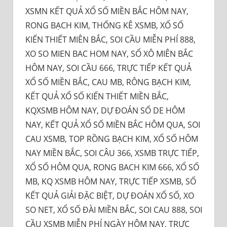
XSMN KẾT QUẢ XỔ SỐ MIỀN BẮC HÔM NAY,
RONG BẠCH KIM, THỐNG KÊ XSMB, XỔ SỐ
KIẾN THIẾT MIÊN BẮC, SOI CẦU MIỄN PHÍ 888,
XO SO MIEN BAC HOM NAY, SỔ XÔ MIÊN BẮC
HÔM NAY, SOI CẦU 666, TRỰC TIẾP KẾT QUẢ
XỔ SỐ MIỀN BẮC, CAU MB, RÔNG BẠCH KIM,
KẾT QUẢ XỔ SỐ KIẾN THIẾT MIỀN BẮC,
KQXSMB HÔM NAY, DỰ ĐOÁN SỐ DE HÔM
NAY, KẾT QUẢ XỔ SỐ MIỀN BẮC HÔM QUA, SOI
CAU XSMB, TOP RỒNG BẠCH KIM, XỔ SỐ HÔM
NAY MIỀN BẮC, SOI CÂU 366, XSMB TRỰC TIẾP,
XỔ SỐ HÔM QUA, RONG BACH KIM 666, XỔ SỐ
MB, KQ XSMB HÔM NAY, TRỰC TIẾP XSMB, SỐ
KẾT QUẢ GIẢI ĐẶC BIỆT, DỰ ĐOÁN XỔ SỐ, XO
SO NET, XỔ SỐ ĐÀI MIỀN BẮC, SOI CAU 888, SOI
CẦU XSMB MIỄN PHÍ NGÀY HÔM NAY, TRỰC