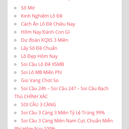
Sổ Mơ
Kinh Nghiệm Lô Đề
Cách Ăn Lô Đề Chiều Nay
Hôm Nay Đánh Con Gì
Dự đoán KQXS 3 Miền
Lấy Số Đề Chuẩn
Lô Đẹp Hôm Nay
Soi Cầu Lô Đề XSMB
Soi Lô MB Miễn Phí
Gio Vang Chot So
Soi Cầu 24h – Soi Cầu 247 – Soi Cầu Bạch
Thủ CHÍNH XÁC
SOI CẦU 3 CÀNG
Soi Cầu 3 Càng 3 Miền Tỷ Lệ Trúng 99%
Soi Cầu 3 Càng Miền Nam Cực Chuẩn Miễn
Phí Hôm Nay 100%