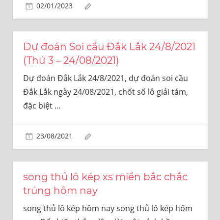
02/01/2023
cả
nước.
Dự đoán Soi cầu Đắk Lắk 24/8/2021
(Thứ 3 – 24/08/2021)
Dự đoán Đắk Lắk 24/8/2021, dự đoán soi cầu
Đắk Lắk ngày 24/08/2021, chốt số lô giải tám,
đặc biệt
…
23/08/2021
song thủ lô kép xs miền bắc chắc
trúng hôm nay
song thủ lô kép hôm nay song thủ lô kép hôm