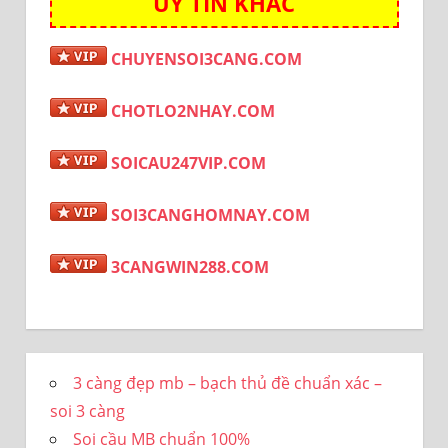
UY TÍN KHÁC
CHUYENSOI3CANG.COM
CHOTLO2NHAY.COM
SOICAU247VIP.COM
SOI3CANGHOMNAY.COM
3CANGWIN288.COM
3 càng đẹp mb – bạch thủ đề chuẩn xác –
soi 3 càng
Soi cầu MB chuẩn 100%