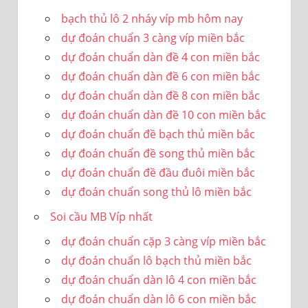
bạch thủ lô 2 nháy víp mb hôm nay
dự đoán chuẩn 3 càng víp miền bắc
dự đoán chuẩn dàn đề 4 con miền bắc
dự đoán chuẩn dàn đề 6 con miền bắc
dự đoán chuẩn dàn đề 8 con miền bắc
dự đoán chuẩn dàn đề 10 con miền bắc
dự đoán chuẩn đề bạch thủ miền bắc
dự đoán chuẩn đề song thủ miền bắc
dự đoán chuẩn đề đầu đuôi miền bắc
dự đoán chuẩn song thủ lô miền bắc
Soi cầu MB Víp nhất
dự đoán chuẩn cặp 3 càng víp miền bắc
dự đoán chuẩn lô bạch thủ miền bắc
dự đoán chuẩn dàn lô 4 con miền bắc
dự đoán chuẩn dàn lô 6 con miền bắc