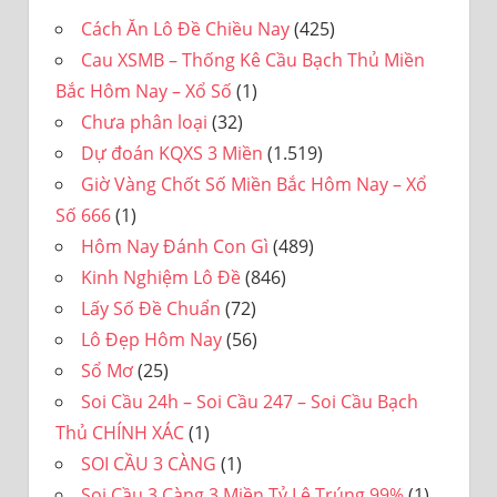
Cách Ăn Lô Đề Chiều Nay
(425)
Cau XSMB – Thống Kê Cầu Bạch Thủ Miền
Bắc Hôm Nay – Xổ Số
(1)
Chưa phân loại
(32)
Dự đoán KQXS 3 Miền
(1.519)
Giờ Vàng Chốt Số Miền Bắc Hôm Nay – Xổ
Số 666
(1)
Hôm Nay Đánh Con Gì
(489)
Kinh Nghiệm Lô Đề
(846)
Lấy Số Đề Chuẩn
(72)
Lô Đẹp Hôm Nay
(56)
Sổ Mơ
(25)
Soi Cầu 24h – Soi Cầu 247 – Soi Cầu Bạch
Thủ CHÍNH XÁC
(1)
SOI CẦU 3 CÀNG
(1)
Soi Cầu 3 Càng 3 Miền Tỷ Lệ Trúng 99%
(1)