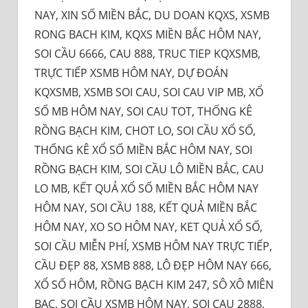
NAY, XIN SỐ MIỀN BẮC, DU DOAN KQXS, XSMB
RONG BACH KIM, KQXS MIỀN BẮC HÔM NAY,
SOI CẦU 6666, CAU 888, TRUC TIEP KQXSMB,
TRỰC TIẾP XSMB HÔM NAY, DỰ ĐOÁN
KQXSMB, XSMB SOI CAU, SOI CAU VIP MB, XỔ
SỐ MB HÔM NAY, SOI CAU TOT, THỐNG KÊ
RỒNG BẠCH KIM, CHOT LO, SOI CẦU XỔ SỐ,
THỐNG KÊ XỔ SỐ MIỀN BẮC HÔM NAY, SOI
RỒNG BẠCH KIM, SOI CẦU LÔ MIỀN BẮC, CAU
LO MB, KẾT QUẢ XỔ SỐ MIỀN BẮC HÔM NAY
HÔM NAY, SOI CẦU 188, KẾT QUẢ MIỀN BẮC
HÔM NAY, XO SO HÔM NAY, KET QUẢ XỔ SỐ,
SOI CẦU MIỄN PHÍ, XSMB HÔM NAY TRỰC TIẾP,
CẦU ĐẸP 88, XSMB 888, LÔ ĐẸP HÔM NAY 666,
XỔ SỐ HÔM, RỒNG BẠCH KIM 247, SÔ XÔ MIÊN
BAC, SOI CẦU XSMB HÔM NAY, SOI CAU 2888,