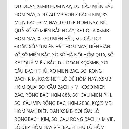
DU DOAN XSMB HOM NAY, SOI CẦU MIỀN BẮC
HÔM NAY, SOI CAU MB RONG BACH KIM, XS
MIEN BAC HOM NAY, LO DEP HOM NAY, KẾT
QUẢ XỔ SỐ MIỀN BẮC NGÀY, KET QUA XSMB
HOM NAY, XO SO MIỀN BẮC, SOI CẦU DỰ
ĐOÁN XỔ SỐ MIỀN BẮC HÔM NAY, DIỄN ĐÀN
XỔ SỐ MIỀN BẮC, XỔ SỐ HÀ NỘI HÔM QUA, SỔ
KẾT QUẢ MIỀN BẮC, DU DOAN KQXSMB, SOI
CẦU BẠCH THỦ, XO MIEN BAC, SOI RONG
BACH KIM, KQXS NET, LÔ ĐỀ HÔM NAY, XSMB
HOM QUA, SOI CẦU BẠCH KIM, XOSO MIEN
BAC, RỒNG BẠCH KIM 888, SOI CAU MIEN PHI,
SOI CẦU VIP, RỒNG BẠCH KIM 2888, KQXS MB
HOM NAY, DIỄN ĐÀN XSMB, SOI CẦU LÔ,
RONGBACH KIM, SOI CAU RONG BACH KIM VIP,
LÔ ĐẸP HÔM NAY VIP, BẠCH THỦ LÔ HÔM