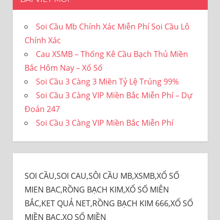
Soi Cầu Mb Chính Xác Miễn Phí Soi Cầu Lô
Chính Xác
Cau XSMB – Thống Kê Cầu Bạch Thủ Miền
Bắc Hôm Nay – Xổ Số
Soi Cầu 3 Càng 3 Miền Tỷ Lệ Trúng 99%
Soi Cầu 3 Càng VIP Miền Bắc Miễn Phí – Dự
Đoán 247
Soi Cầu 3 Càng VIP Miền Bắc Miễn Phí
SOI CẦU,SOI CAU,SÔI CẦU MB,XSMB,XỔ SỐ
MIEN BAC,RỒNG BẠCH KIM,XỔ SỐ MIÊN
BẮC,KET QUẢ NET,RỒNG BẠCH KIM 666,XỔ SỐ
MIỀN BAC,XO SỐ MIỀN