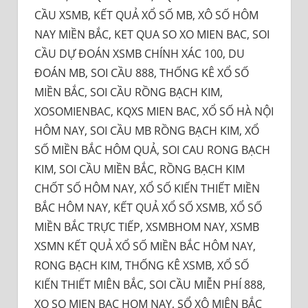
CẦU XSMB, KẾT QUẢ XỔ SỐ MB, XÔ SỐ HÔM
NAY MIỀN BẮC, KET QUA SO XO MIEN BAC, SOI
CẦU DỰ ĐOÁN XSMB CHÍNH XÁC 100, DU
ĐOÁN MB, SOI CẦU 888, THỐNG KÊ XỔ SỐ
MIỀN BẮC, SOI CẦU RỒNG BẠCH KIM,
XOSOMIENBAC, KQXS MIEN BAC, XỔ SỐ HÀ NỘI
HÔM NAY, SOI CẦU MB RỒNG BẠCH KIM, XỔ
SỐ MIỀN BẮC HÔM QUẢ, SOI CAU RONG BẠCH
KIM, SOI CẦU MIỀN BẮC, RỒNG BẠCH KIM
CHỐT SỐ HÔM NAY, XỔ SỐ KIẾN THIẾT MIỀN
BẮC HÔM NAY, KẾT QUẢ XỔ SỐ XSMB, XỔ SỐ
MIỀN BẮC TRỰC TIẾP, XSMBHOM NAY, XSMB
XSMN KẾT QUẢ XỔ SỐ MIỀN BẮC HÔM NAY,
RONG BẠCH KIM, THỐNG KÊ XSMB, XỔ SỐ
KIẾN THIẾT MIÊN BẮC, SOI CẦU MIỄN PHÍ 888,
XO SO MIEN BAC HOM NAY, SỔ XÔ MIÊN BẮC