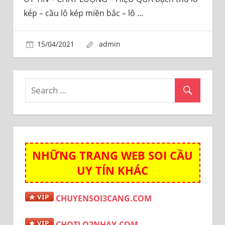
kép – cầu lô kép miền bắc – lô
…
15/04/2021
admin
NHỮNG TRANG WEB SOI CẦU
UY TÍN KHÁC
CHUYENSOI3CANG.COM
CHOTLO2NHAY.COM