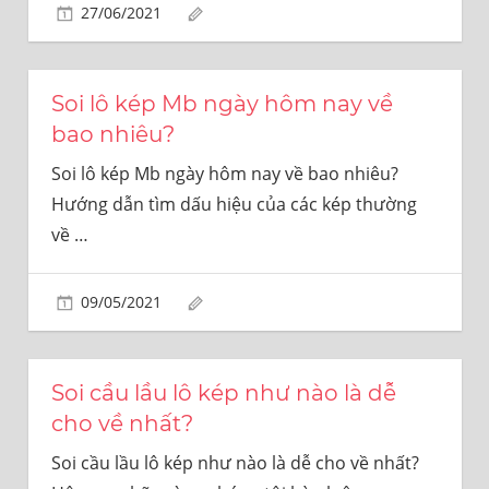
27/06/2021
cả
nước.
Soi lô kép Mb ngày hôm nay về
bao nhiêu?
Soi lô kép Mb ngày hôm nay về bao nhiêu?
Hướng dẫn tìm dấu hiệu của các kép thường
về
…
09/05/2021
Soi cầu lầu lô kép như nào là dễ
cho về nhất?
Soi cầu lầu lô kép như nào là dễ cho về nhất?