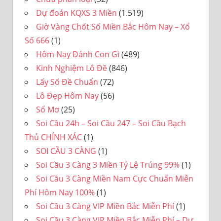
Dự đoán KQXS 3 Miền
(1.519)
Giờ Vàng Chốt Số Miền Bắc Hôm Nay – Xổ
Số 666
(1)
Hôm Nay Đánh Con Gì
(489)
Kinh Nghiệm Lô Đề
(846)
Lấy Số Đề Chuẩn
(72)
Lô Đẹp Hôm Nay
(56)
Sổ Mơ
(25)
Soi Cầu 24h – Soi Cầu 247 – Soi Cầu Bạch
Thủ CHÍNH XÁC
(1)
SOI CẦU 3 CÀNG
(1)
Soi Cầu 3 Càng 3 Miền Tỷ Lệ Trúng 99%
(1)
Soi Cầu 3 Càng Miền Nam Cực Chuẩn Miễn
Phí Hôm Nay 100%
(1)
Soi Cầu 3 Càng VIP Miền Bắc Miễn Phí
(1)
Soi Cầu 3 Càng VIP Miền Bắc Miễn Phí – Dự