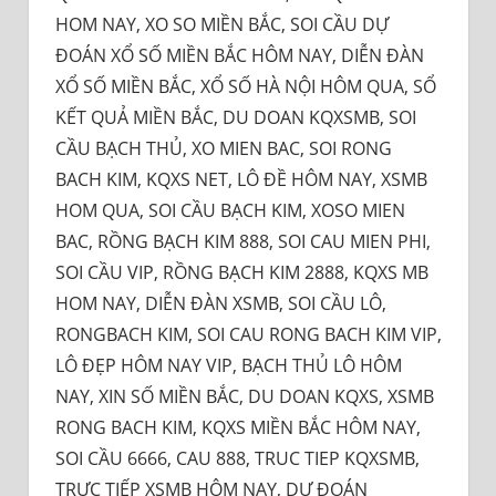
HOM NAY, XO SO MIỀN BẮC, SOI CẦU DỰ
ĐOÁN XỔ SỐ MIỀN BẮC HÔM NAY, DIỄN ĐÀN
XỔ SỐ MIỀN BẮC, XỔ SỐ HÀ NỘI HÔM QUA, SỔ
KẾT QUẢ MIỀN BẮC, DU DOAN KQXSMB, SOI
CẦU BẠCH THỦ, XO MIEN BAC, SOI RONG
BACH KIM, KQXS NET, LÔ ĐỀ HÔM NAY, XSMB
HOM QUA, SOI CẦU BẠCH KIM, XOSO MIEN
BAC, RỒNG BẠCH KIM 888, SOI CAU MIEN PHI,
SOI CẦU VIP, RỒNG BẠCH KIM 2888, KQXS MB
HOM NAY, DIỄN ĐÀN XSMB, SOI CẦU LÔ,
RONGBACH KIM, SOI CAU RONG BACH KIM VIP,
LÔ ĐẸP HÔM NAY VIP, BẠCH THỦ LÔ HÔM
NAY, XIN SỐ MIỀN BẮC, DU DOAN KQXS, XSMB
RONG BACH KIM, KQXS MIỀN BẮC HÔM NAY,
SOI CẦU 6666, CAU 888, TRUC TIEP KQXSMB,
TRỰC TIẾP XSMB HÔM NAY, DỰ ĐOÁN