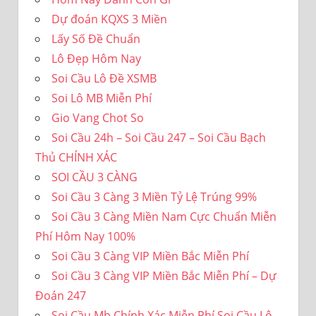
Dự đoán KQXS 3 Miền
Lấy Số Đề Chuẩn
Lô Đẹp Hôm Nay
Soi Cầu Lô Đề XSMB
Soi Lô MB Miễn Phí
Gio Vang Chot So
Soi Cầu 24h – Soi Cầu 247 – Soi Cầu Bạch
Thủ CHÍNH XÁC
SOI CẦU 3 CÀNG
Soi Cầu 3 Càng 3 Miền Tỷ Lệ Trúng 99%
Soi Cầu 3 Càng Miền Nam Cực Chuẩn Miễn
Phí Hôm Nay 100%
Soi Cầu 3 Càng VIP Miền Bắc Miễn Phí
Soi Cầu 3 Càng VIP Miền Bắc Miễn Phí – Dự
Đoán 247
Soi Cầu Mb Chính Xác Miễn Phí Soi Cầu Lô