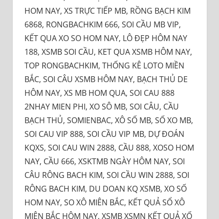
HOM NAY, XS TRỰC TIẾP MB, RỒNG BẠCH KIM
6868, RONGBACHKIM 666, SOI CẦU MB VIP,
KẾT QUA XO SO HOM NAY, LÔ ĐẸP HÔM NAY
188, XSMB SOI CẦU, KET QUA XSMB HÔM NAY,
TOP RONGBACHKIM, THỐNG KÊ LOTO MIỀN
BẮC, SOI CÂU XSMB HÔM NAY, BẠCH THỦ DE
HÔM NAY, XS MB HOM QUA, SOI CAU 888
2NHAY MIEN PHI, XO SÔ MB, SOI CÂU, CẦU
BẠCH THỦ, SOMIENBAC, XÔ SỐ MB, SỐ XO MB,
SOI CAU VIP 888, SOI CẦU VIP MB, DỰ ĐOÁN
KQXS, SOI CAU WIN 2888, CẦU 888, XOSO HOM
NAY, CẦU 666, XSKTMB NGÀY HÔM NAY, SOI
CÂU RÔNG BACH KIM, SOI CẦU WIN 2888, SOI
RÔNG BACH KIM, DU DOAN KQ XSMB, XO SỐ
HOM NAY, SO XÔ MIÊN BẮC, KẾT QUẢ SỔ XÔ
MIÊN BẮC HÔM NAY, XSMB XSMN KẾT QUẢ XỐ