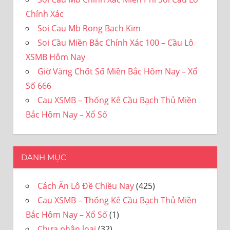
Chính Xác
Soi Cau Mb Rong Bach Kim
Soi Cầu Miền Bắc Chính Xác 100 – Cầu Lô
XSMB Hôm Nay
Giờ Vàng Chốt Số Miền Bắc Hôm Nay – Xổ
Số 666
Cau XSMB – Thống Kê Cầu Bạch Thủ Miền
Bắc Hôm Nay – Xổ Số
DANH MỤC
Cách Ăn Lô Đề Chiều Nay
(425)
Cau XSMB – Thống Kê Cầu Bạch Thủ Miền
Bắc Hôm Nay – Xổ Số
(1)
Chưa phân loại
(32)