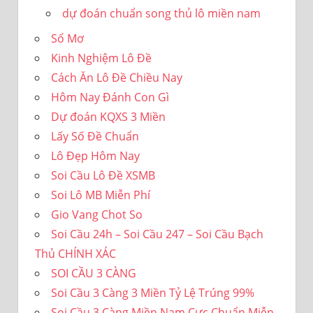
dự đoán chuẩn song thủ lô miền nam
Sổ Mơ
Kinh Nghiệm Lô Đề
Cách Ăn Lô Đề Chiều Nay
Hôm Nay Đánh Con Gì
Dự đoán KQXS 3 Miền
Lấy Số Đề Chuẩn
Lô Đẹp Hôm Nay
Soi Cầu Lô Đề XSMB
Soi Lô MB Miễn Phí
Gio Vang Chot So
Soi Cầu 24h – Soi Cầu 247 – Soi Cầu Bạch
Thủ CHÍNH XÁC
SOI CẦU 3 CÀNG
Soi Cầu 3 Càng 3 Miền Tỷ Lệ Trúng 99%
Soi Cầu 3 Càng Miền Nam Cực Chuẩn Miễn