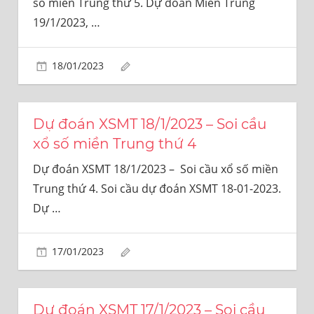
số miền Trung thứ 5. Dự đoán Miền Trung
19/1/2023,
…
18/01/2023
Dự đoán XSMT 18/1/2023 – Soi cầu
xổ số miền Trung thứ 4
Dự đoán XSMT 18/1/2023 – Soi cầu xổ số miền
Trung thứ 4. Soi cầu dự đoán XSMT 18-01-2023.
Dự
…
17/01/2023
Dự đoán XSMT 17/1/2023 – Soi cầu