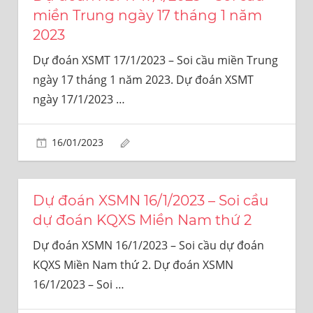
miền Trung ngày 17 tháng 1 năm
2023
Dự đoán XSMT 17/1/2023 – Soi cầu miền Trung
ngày 17 tháng 1 năm 2023. Dự đoán XSMT
ngày 17/1/2023
…
16/01/2023
Dự đoán XSMN 16/1/2023 – Soi cầu
dự đoán KQXS Miền Nam thứ 2
Dự đoán XSMN 16/1/2023 – Soi cầu dự đoán
KQXS Miền Nam thứ 2. Dự đoán XSMN
16/1/2023 – Soi
…