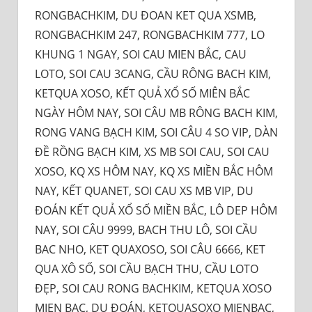
RONGBACHKIM, DU ĐOAN KET QUA XSMB,
RONGBACHKIM 247, RONGBACHKIM 777, LO
KHUNG 1 NGAY, SOI CAU MIEN BẮC, CAU
LOTO, SOI CAU 3CANG, CẦU RÔNG BACH KIM,
KETQUA XOSO, KẾT QUẢ XỔ SỐ MIÊN BẮC
NGÀY HÔM NAY, SOI CÂU MB RÔNG BACH KIM,
RONG VANG BẠCH KIM, SOI CÂU 4 SO VIP, DÀN
ĐỀ RỒNG BẠCH KIM, XS MB SOI CAU, SOI CAU
XOSO, KQ XS HÔM NAY, KQ XS MIỀN BẮC HÔM
NAY, KẾT QUANET, SOI CAU XS MB VIP, DU
ĐOÁN KẾT QUẢ XỔ SỐ MIỀN BẮC, LÔ DEP HÔM
NAY, SOI CÂU 9999, BACH THU LÔ, SOI CẦU
BAC NHO, KET QUAXOSO, SOI CÂU 6666, KET
QUA XÔ SỐ, SOI CẦU BẠCH THU, CẦU LOTO
ĐẸP, SOI CAU RONG BACHKIM, KETQUA XOSO
MIEN BAC, DU ĐOÁN, KETQUASOXO MIENBAC,