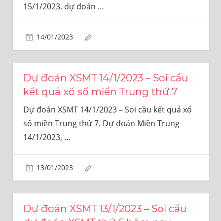
15/1/2023, dự đoán
…
14/01/2023
Dự đoán XSMT 14/1/2023 – Soi cầu
kết quả xổ số miền Trung thứ 7
Dự đoán XSMT 14/1/2023 – Soi cầu kết quả xổ
số miền Trung thứ 7. Dự đoán Miền Trung
14/1/2023,
…
13/01/2023
Dự đoán XSMT 13/1/2023 – Soi cầu