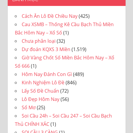
Cách Ăn Lô Đề Chiều Nay
(425)
Cau XSMB – Thống Kê Cầu Bạch Thủ Miền
Bắc Hôm Nay – Xổ Số
(1)
Chưa phân loại
(32)
Dự đoán KQXS 3 Miền
(1.519)
Giờ Vàng Chốt Số Miền Bắc Hôm Nay – Xổ
Số 666
(1)
Hôm Nay Đánh Con Gì
(489)
Kinh Nghiệm Lô Đề
(846)
Lấy Số Đề Chuẩn
(72)
Lô Đẹp Hôm Nay
(56)
Sổ Mơ
(25)
Soi Cầu 24h – Soi Cầu 247 – Soi Cầu Bạch
Thủ CHÍNH XÁC
(1)
SOI CẦU 3 CÀNG
(1)