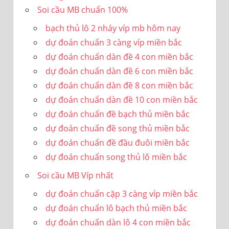
Soi cầu MB chuẩn 100%
bạch thủ lô 2 nháy víp mb hôm nay
dự đoán chuẩn 3 càng víp miền bắc
dự đoán chuẩn dàn đề 4 con miền bắc
dự đoán chuẩn dàn đề 6 con miền bắc
dự đoán chuẩn dàn đề 8 con miền bắc
dự đoán chuẩn dàn đề 10 con miền bắc
dự đoán chuẩn đề bạch thủ miền bắc
dự đoán chuẩn đề song thủ miền bắc
dự đoán chuẩn đề đầu đuôi miền bắc
dự đoán chuẩn song thủ lô miền bắc
Soi cầu MB Víp nhất
dự đoán chuẩn cặp 3 càng víp miền bắc
dự đoán chuẩn lô bạch thủ miền bắc
dự đoán chuẩn dàn lô 4 con miền bắc