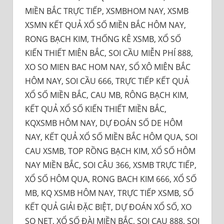
MIỀN BẮC TRỰC TIẾP, XSMBHOM NAY, XSMB
XSMN KẾT QUẢ XỔ SỐ MIỀN BẮC HÔM NAY,
RONG BẠCH KIM, THỐNG KÊ XSMB, XỔ SỐ
KIẾN THIẾT MIÊN BẮC, SOI CẦU MIỄN PHÍ 888,
XO SO MIEN BAC HOM NAY, SỔ XÔ MIÊN BẮC
HÔM NAY, SOI CẦU 666, TRỰC TIẾP KẾT QUẢ
XỔ SỐ MIỀN BẮC, CAU MB, RÔNG BẠCH KIM,
KẾT QUẢ XỔ SỐ KIẾN THIẾT MIỀN BẮC,
KQXSMB HÔM NAY, DỰ ĐOÁN SỐ DE HÔM
NAY, KẾT QUẢ XỔ SỐ MIỀN BẮC HÔM QUA, SOI
CAU XSMB, TOP RỒNG BẠCH KIM, XỔ SỐ HÔM
NAY MIỀN BẮC, SOI CÂU 366, XSMB TRỰC TIẾP,
XỔ SỐ HÔM QUA, RONG BACH KIM 666, XỔ SỐ
MB, KQ XSMB HÔM NAY, TRỰC TIẾP XSMB, SỐ
KẾT QUẢ GIẢI ĐẶC BIỆT, DỰ ĐOÁN XỔ SỐ, XO
SO NET, XỔ SỐ ĐÀI MIỀN BẮC, SOI CAU 888, SOI