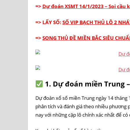
=>
Dự đoán XSMT 14/1/2023 – Soi cầu k
=> LẤY SỐ:
SỐ VIP BẠCH THỦ LÔ 2 NH
=>
SONG THỦ ĐỀ MIỀN BẮC SIÊU CHUÂ
1. Dự đoán miền Trung 
Dự đoán xổ số miền Trung ngày 14 tháng 
phân tích và đánh giá theo nhiều phương
nay với những cặp lô chính xác nhất để có 