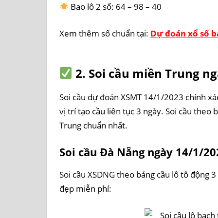
Bao lô 2 số: 64 – 98 – 40
Xem thêm số chuẩn tại:
Dự đoán xổ số b
2. Soi cầu miền Trung n
Soi cầu dự đoán XSMT 14/1/2023 chính xác
vị trí tạo cầu liên tục 3 ngày. Soi cầu the
Trung chuẩn nhất.
Soi cầu Đà Nẵng ngày 14/1/20
Soi cầu XSDNG theo bảng cầu lô tô động 3 
đẹp miễn phí: