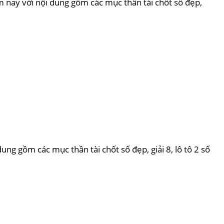
ay với nội dung gồm các mục thần tài chốt số đẹp,
g gồm các mục thần tài chốt số đẹp, giải 8, lô tô 2 số