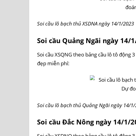
Soi cầu lô bạch thủ XSDNA ngày 14/1/2023
Soi cầu Quảng Ngãi ngày 14/1
Soi cầu XSQNG theo bảng cầu lô tô động 3 
đẹp miễn phí:
Soi cầu lô bạch thủ Quảng Ngãi ngày 14/1
Soi cầu Đắc Nông ngày 14/1/2
Soi cầu XSDNO theo bảng cầu lô tô động 3 