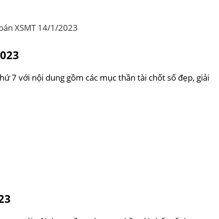
2023
 7 với nội dung gồm các mục thần tài chốt số đẹp, giải
23