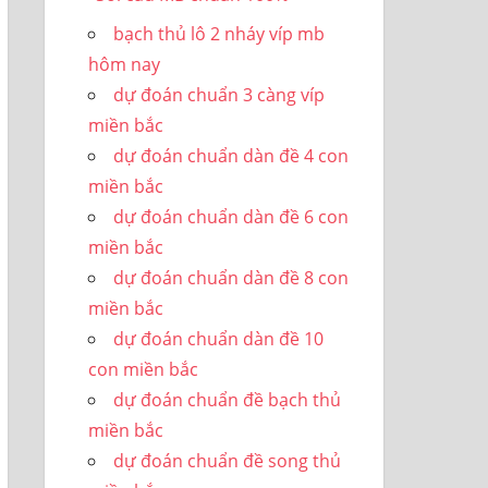
bạch thủ lô 2 nháy víp mb
hôm nay
dự đoán chuẩn 3 càng víp
miền bắc
dự đoán chuẩn dàn đề 4 con
miền bắc
dự đoán chuẩn dàn đề 6 con
miền bắc
dự đoán chuẩn dàn đề 8 con
miền bắc
dự đoán chuẩn dàn đề 10
con miền bắc
dự đoán chuẩn đề bạch thủ
miền bắc
dự đoán chuẩn đề song thủ