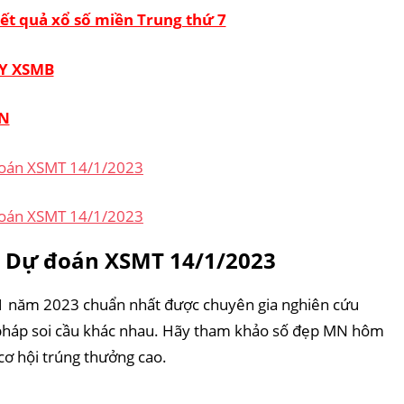
ết quả xổ số miền Trung thứ 7
ÁY XSMB
̉N
– Dự đoán XSMT 14/1/2023
1 năm 2023 chuẩn nhất được chuyên gia nghiên cứu
 pháp soi cầu khác nhau. Hãy tham khảo số đẹp MN hôm
cơ hội trúng thưởng cao.