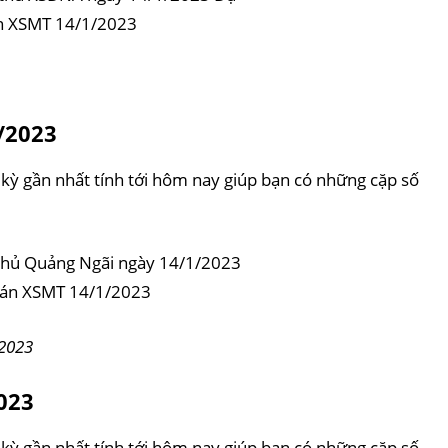
/2023
kỳ gần nhất tính tới hôm nay giúp bạn có những cặp số
/2023
023
kỳ gần nhất tính tới hôm nay giúp bạn có những cặp số