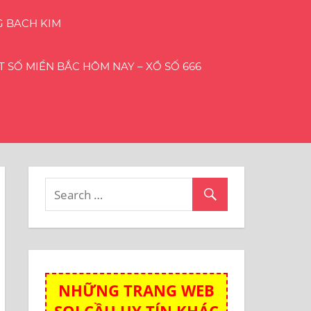
G BACH KIM
 SỐ MIỀN BẮC HÔM NAY – XỔ SỐ 666
NHỮNG TRANG WEB
SOI CẦU UY TÍN KHÁC