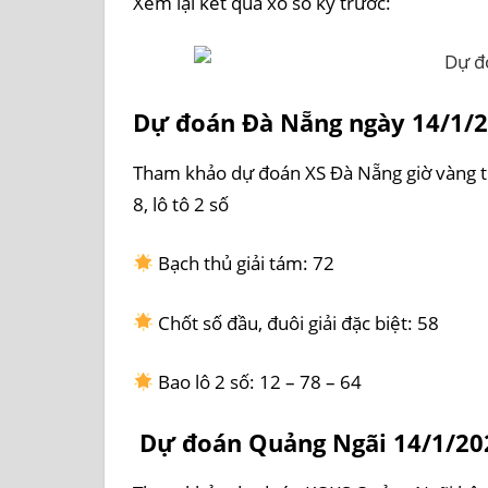
Xem lại kết quả xổ số kỳ trước:
Dự đoán Đà Nẵng ngày 14/1/
Tham khảo dự đoán XS Đà Nẵng giờ vàng thứ
8, lô tô 2 số
Bạch thủ giải tám: 72
Chốt số đầu, đuôi giải đặc biệt: 58
Bao lô 2 số: 12 – 78 – 64
Dự đoán Quảng Ngãi 14/1/20