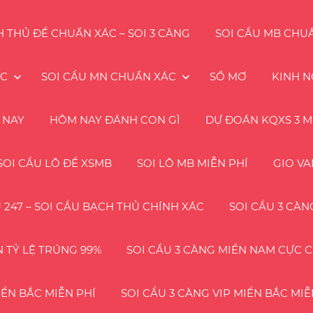
H THỦ ĐỀ CHUẨN XÁC – SOI 3 CÀNG
SOI CẦU MB CHU
ÁC
SOI CẦU MN CHUẨN XÁC
SỔ MƠ
KINH N
 NAY
HÔM NAY ĐÁNH CON GÌ
DỰ ĐOÁN KQXS 3 M
SOI CẦU LÔ ĐỀ XSMB
SOI LÔ MB MIỄN PHÍ
GIO V
U 247 – SOI CẦU BẠCH THỦ CHÍNH XÁC
SOI CẦU 3 CÀN
N TỶ LỆ TRÚNG 99%
SOI CẦU 3 CÀNG MIỀN NAM CỰC 
IỀN BẮC MIỄN PHÍ
SOI CẦU 3 CÀNG VIP MIỀN BẮC MIỄ