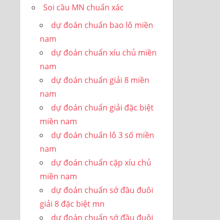
Soi cầu MN chuẩn xác
dự đoán chuẩn bao lô miền
nam
dự đoán chuẩn xíu chủ miền
nam
dự đoán chuẩn giải 8 miền
nam
dự đoán chuẩn giải đặc biệt
miền nam
dự đoán chuẩn lô 3 số miền
nam
dự đoán chuẩn cặp xíu chủ
miền nam
dự đoán chuẩn sớ đầu đuôi
giải 8 đặc biệt mn
dự đoán chuẩn sớ đầu đuôi