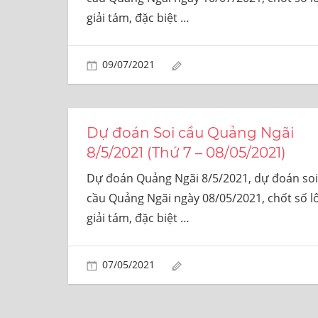
ngàn
giải tám, đặc biệt
…
khách
hàng
trên
09/07/2021
cả
nước.
Dự đoán Soi cầu Quảng Ngãi
8/5/2021 (Thứ 7 – 08/05/2021)
Dự đoán Quảng Ngãi 8/5/2021, dự đoán soi
cầu Quảng Ngãi ngày 08/05/2021, chốt số l
giải tám, đặc biệt
…
07/05/2021