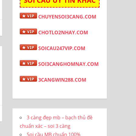
CHUYENSOI3CANG.COM
CHOTLO2NHAY.COM
SOICAU247VIP.COM
SOI3CANGHOMNAY.COM
3CANGWIN288.COM
3 càng đẹp mb – bạch thủ đề
chuẩn xác – soi 3 càng
Soi cầu MB chuẩn 100%