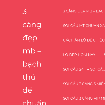
Skip
3
to
3 CÀNG ĐẸP MB – BẠC
content
càng
SOI CẦU MT CHUẨN X
đẹp
CÁCH ĂN LÔ ĐỀ CHIỀU
mb –
LÔ ĐẸP HÔM NAY
bạch
SOI CẦU 24H – SOI CẦ
thủ
SOI CẦU 3 CÀNG 3 MIỀ
đề
SOI CẦU 3 CÀNG VIP M
chuẩn