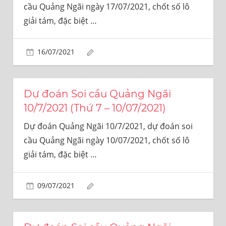
cầu Quảng Ngãi ngày 17/07/2021, chốt số lô
giải tám, đặc biệt
…
16/07/2021
Dự đoán Soi cầu Quảng Ngãi
10/7/2021 (Thứ 7 – 10/07/2021)
Dự đoán Quảng Ngãi 10/7/2021, dự đoán soi
cầu Quảng Ngãi ngày 10/07/2021, chốt số lô
giải tám, đặc biệt
…
09/07/2021