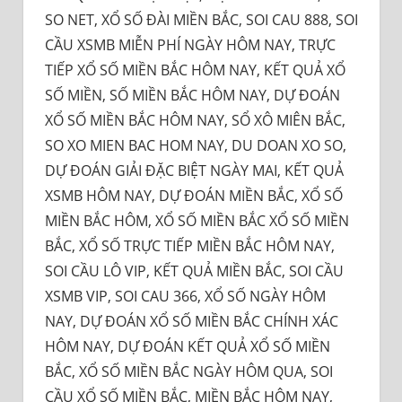
SO NET, XỔ SỐ ĐÀI MIỀN BẮC, SOI CAU 888, SOI
CẦU XSMB MIỄN PHÍ NGÀY HÔM NAY, TRỰC
TIẾP XỔ SỐ MIỀN BẮC HÔM NAY, KẾT QUẢ XỔ
SỐ MIỀN, SỐ MIỀN BẮC HÔM NAY, DỰ ĐOÁN
XỔ SỐ MIỀN BẮC HÔM NAY, SỔ XÔ MIÊN BẮC,
SO XO MIEN BAC HOM NAY, DU DOAN XO SO,
DỰ ĐOÁN GIẢI ĐẶC BIỆT NGÀY MAI, KẾT QUẢ
XSMB HÔM NAY, DỰ ĐOÁN MIỀN BẮC, XỔ SỐ
MIỀN BẮC HÔM, XỔ SỐ MIỀN BẮC XỔ SỐ MIỀN
BẮC, XỔ SỐ TRỰC TIẾP MIỀN BẮC HÔM NAY,
SOI CẦU LÔ VIP, KẾT QUẢ MIỀN BẮC, SOI CẦU
XSMB VIP, SOI CAU 366, XỔ SỐ NGÀY HÔM
NAY, DỰ ĐOÁN XỔ SỐ MIỀN BẮC CHÍNH XÁC
HÔM NAY, DỰ ĐOÁN KẾT QUẢ XỔ SỐ MIỀN
BẮC, XỔ SỐ MIỀN BẮC NGÀY HÔM QUA, SOI
CẦU XỔ SỐ MIỀN BẮC, MIỀN BẮC HÔM NAY,