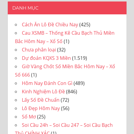
DANH MỤC
Cách Ăn Lô Đề Chiều Nay
(425)
Cau XSMB – Thống Kê Cầu Bạch Thủ Miền
Bắc Hôm Nay – Xổ Số
(1)
Chưa phân loại
(32)
Dự đoán KQXS 3 Miền
(1.519)
Giờ Vàng Chốt Số Miền Bắc Hôm Nay – Xổ
Số 666
(1)
Hôm Nay Đánh Con Gì
(489)
Kinh Nghiệm Lô Đề
(846)
Lấy Số Đề Chuẩn
(72)
Lô Đẹp Hôm Nay
(56)
Sổ Mơ
(25)
Soi Cầu 24h – Soi Cầu 247 – Soi Cầu Bạch
Thủ CHÍNH XÁC
(1)