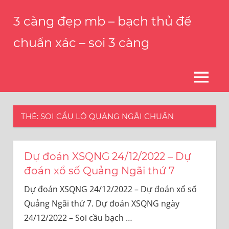
Skip
3 càng đẹp mb – bạch thủ đề
to
content
chuẩn xác – soi 3 càng
Chúng
tôi
tự
MENU
hào
là
sự
THẺ:
SOI CẦU LÔ QUẢNG NGÃI CHUẨN
lựa
chọn
hàng
Dự đoán XSQNG 24/12/2022 – Dự
đầu
đoán xổ số Quảng Ngãi thứ 7
của
hàng
Dự đoán XSQNG 24/12/2022 – Dự đoán xổ số
ngàn
Quảng Ngãi thứ 7. Dự đoán XSQNG ngày
khách
hàng
24/12/2022 – Soi cầu bạch
…
trên