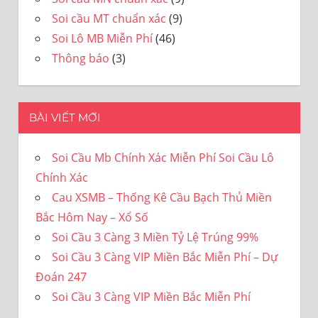
Soi cầu MT chuẩn xác
(9)
Soi Lô MB Miễn Phí
(46)
Thông báo
(3)
BÀI VIẾT MỚI
Soi Cầu Mb Chính Xác Miễn Phí Soi Cầu Lô
Chính Xác
Cau XSMB – Thống Kê Cầu Bạch Thủ Miền
Bắc Hôm Nay – Xổ Số
Soi Cầu 3 Càng 3 Miền Tỷ Lệ Trúng 99%
Soi Cầu 3 Càng VIP Miền Bắc Miễn Phí – Dự
Đoán 247
Soi Cầu 3 Càng VIP Miền Bắc Miễn Phí