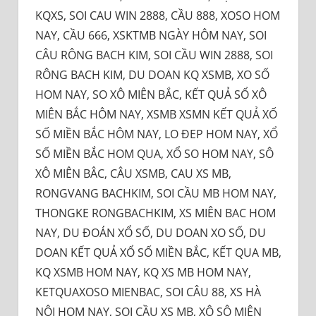
KQXS, SOI CAU WIN 2888, CẦU 888, XOSO HOM
NAY, CẦU 666, XSKTMB NGÀY HÔM NAY, SOI
CÂU RÔNG BACH KIM, SOI CẦU WIN 2888, SOI
RÔNG BACH KIM, DU DOAN KQ XSMB, XO SỐ
HOM NAY, SO XÔ MIÊN BẮC, KẾT QUẢ SỔ XÔ
MIÊN BẮC HÔM NAY, XSMB XSMN KẾT QUẢ XỐ
SỐ MIỀN BẮC HÔM NAY, LO ĐEP HOM NAY, XỔ
SỐ MIỀN BẮC HOM QUA, XỔ SO HOM NAY, SÔ
XÔ MIÊN BÂC, CÂU XSMB, CAU XS MB,
RONGVANG BACHKIM, SOI CẦU MB HOM NAY,
THONGKE RONGBACHKIM, XS MIÊN BAC HOM
NAY, DU ĐOÁN XỔ SỐ, DU DOAN XO SỐ, DU
DOAN KẾT QUẢ XỔ SỐ MIỀN BẮC, KẾT QUA MB,
KQ XSMB HOM NAY, KQ XS MB HOM NAY,
KETQUAXOSO MIENBAC, SOI CÂU 88, XS HÀ
NỘI HOM NAY, SOI CẦU XS MB, XÔ SÔ MIÊN