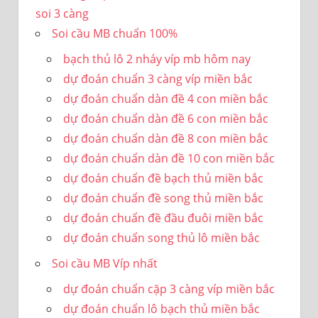
soi 3 càng
Soi cầu MB chuẩn 100%
bạch thủ lô 2 nháy víp mb hôm nay
dự đoán chuẩn 3 càng víp miền bắc
dự đoán chuẩn dàn đề 4 con miền bắc
dự đoán chuẩn dàn đề 6 con miền bắc
dự đoán chuẩn dàn đề 8 con miền bắc
dự đoán chuẩn dàn đề 10 con miền bắc
dự đoán chuẩn đề bạch thủ miền bắc
dự đoán chuẩn đề song thủ miền bắc
dự đoán chuẩn đề đầu đuôi miền bắc
dự đoán chuẩn song thủ lô miền bắc
Soi cầu MB Víp nhất
dự đoán chuẩn cặp 3 càng víp miền bắc
dự đoán chuẩn lô bạch thủ miền bắc