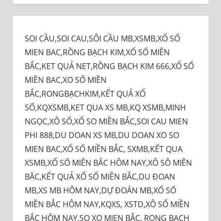
SOI CẦU,SOI CAU,SÔI CẦU MB,XSMB,XỔ SỐ
MIEN BAC,RỒNG BẠCH KIM,XỔ SỐ MIÊN
BẮC,KET QUẢ NET,RỒNG BẠCH KIM 666,XỔ SỐ
MIỀN BAC,XO SỐ MIỀN
BẮC,RONGBẠCHKIM,KẾT QUẢ XỔ
SỐ,KQXSMB,KET QUA XS MB,KQ XSMB,MINH
NGỌC,XÔ SỐ,XỔ SO MIỀN BẮC,SOI CAU MIEN
PHI 888,DU DOAN XS MB,DU DOAN XO SO
MIEN BAC,XỔ SỐ MIỀN BẮC, SXMB,KẾT QUA
XSMB,XỔ SỐ MIÊN BẮC HÔM NAY,XÔ SÔ MIÊN
BĂC,KẾT QUẢ XỔ SỐ MIỀN BẮC,DU ĐOAN
MB,XS MB HÔM NAY,DỰ ĐOÁN MB,XỔ SỐ
MIỀN BẮC HÔM NAY,KQXS, XSTD,XÔ SỐ MIỀN
BẮC HÔM NAY,SO XO MIEN BẮC, RONG BACH