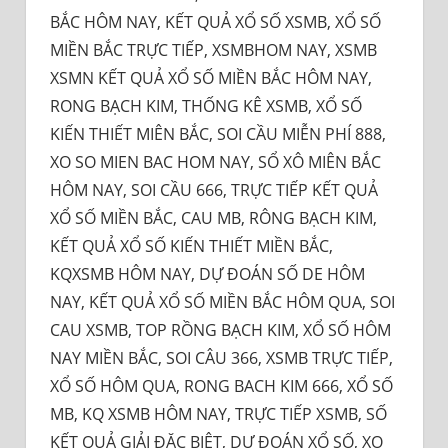
BẮC HÔM NAY, KẾT QUẢ XỔ SỐ XSMB, XỔ SỐ
MIỀN BẮC TRỰC TIẾP, XSMBHOM NAY, XSMB
XSMN KẾT QUẢ XỔ SỐ MIỀN BẮC HÔM NAY,
RONG BẠCH KIM, THỐNG KÊ XSMB, XỔ SỐ
KIẾN THIẾT MIÊN BẮC, SOI CẦU MIỄN PHÍ 888,
XO SO MIEN BAC HOM NAY, SỔ XÔ MIÊN BẮC
HÔM NAY, SOI CẦU 666, TRỰC TIẾP KẾT QUẢ
XỔ SỐ MIỀN BẮC, CAU MB, RÔNG BẠCH KIM,
KẾT QUẢ XỔ SỐ KIẾN THIẾT MIỀN BẮC,
KQXSMB HÔM NAY, DỰ ĐOÁN SỐ DE HÔM
NAY, KẾT QUẢ XỔ SỐ MIỀN BẮC HÔM QUA, SOI
CAU XSMB, TOP RỒNG BẠCH KIM, XỔ SỐ HÔM
NAY MIỀN BẮC, SOI CÂU 366, XSMB TRỰC TIẾP,
XỔ SỐ HÔM QUA, RONG BACH KIM 666, XỔ SỐ
MB, KQ XSMB HÔM NAY, TRỰC TIẾP XSMB, SỐ
KẾT QUẢ GIẢI ĐẶC BIỆT, DỰ ĐOÁN XỔ SỐ, XO