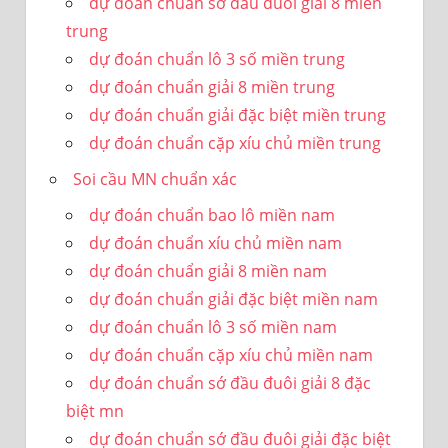
dự đoán chuẩn sớ đầu đuôi giải 8 miền
trung
dự đoán chuẩn lô 3 số miền trung
dự đoán chuẩn giải 8 miền trung
dự đoán chuẩn giải đặc biệt miền trung
dự đoán chuẩn cặp xíu chủ miền trung
Soi cầu MN chuẩn xác
dự đoán chuẩn bao lô miền nam
dự đoán chuẩn xíu chủ miền nam
dự đoán chuẩn giải 8 miền nam
dự đoán chuẩn giải đặc biệt miền nam
dự đoán chuẩn lô 3 số miền nam
dự đoán chuẩn cặp xíu chủ miền nam
dự đoán chuẩn sớ đầu đuôi giải 8 đặc
biệt mn
dự đoán chuẩn sớ đầu đuôi giải đặc biệt