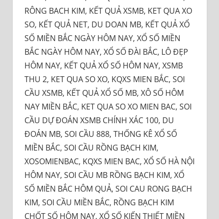
RÔNG BACH KIM, KẾT QUẢ XSMB, KET QUA XO
SO, KẾT QUẢ NET, DU DOAN MB, KẾT QUẢ XỔ
SỐ MIỀN BẮC NGÀY HÔM NAY, XỔ SỐ MIỀN
BẮC NGÀY HÔM NAY, XỔ SỐ ĐÀI BẮC, LÔ ĐẸP
HÔM NAY, KẾT QUẢ XỔ SỐ HÔM NAY, XSMB
THU 2, KET QUA SO XO, KQXS MIEN BẮC, SOI
CẦU XSMB, KẾT QUẢ XỔ SỐ MB, XÔ SỐ HÔM
NAY MIỀN BẮC, KET QUA SO XO MIEN BAC, SOI
CẦU DỰ ĐOÁN XSMB CHÍNH XÁC 100, DU
ĐOÁN MB, SOI CẦU 888, THỐNG KÊ XỔ SỐ
MIỀN BẮC, SOI CẦU RỒNG BẠCH KIM,
XOSOMIENBAC, KQXS MIEN BAC, XỔ SỐ HÀ NỘI
HÔM NAY, SOI CẦU MB RỒNG BẠCH KIM, XỔ
SỐ MIỀN BẮC HÔM QUẢ, SOI CAU RONG BẠCH
KIM, SOI CẦU MIỀN BẮC, RỒNG BẠCH KIM
CHỐT SỐ HÔM NAY, XỔ SỐ KIẾN THIẾT MIỀN