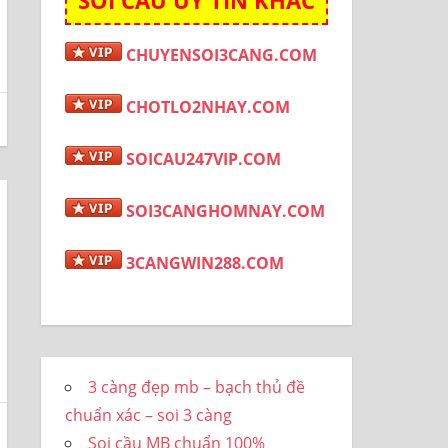
CHUYENSOI3CANG.COM
CHOTLO2NHAY.COM
SOICAU247VIP.COM
SOI3CANGHOMNAY.COM
3CANGWIN288.COM
3 càng đẹp mb – bạch thủ đề
chuẩn xác – soi 3 càng
Soi cầu MB chuẩn 100%