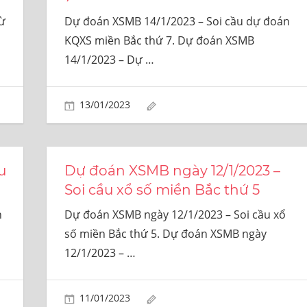
ừ
Dự đoán XSMB 14/1/2023 – Soi cầu dự đoán
KQXS miền Bắc thứ 7. Dự đoán XSMB
14/1/2023 – Dự
…
13/01/2023
u
Dự đoán XSMB ngày 12/1/2023 –
Soi cầu xổ số miền Bắc thứ 5
n
Dự đoán XSMB ngày 12/1/2023 – Soi cầu xổ
số miền Bắc thứ 5. Dự đoán XSMB ngày
12/1/2023 –
…
11/01/2023