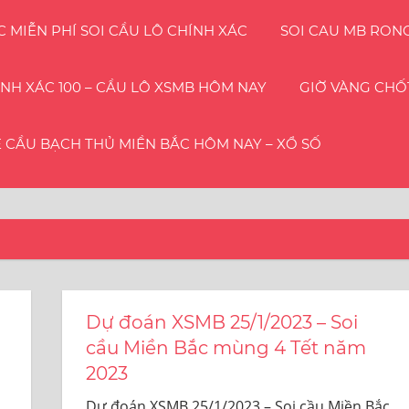
C MIỄN PHÍ SOI CẦU LÔ CHÍNH XÁC
SOI CAU MB RON
ÍNH XÁC 100 – CẦU LÔ XSMB HÔM NAY
GIỜ VÀNG CHỐT
 CẦU BẠCH THỦ MIỀN BẮC HÔM NAY – XỔ SỐ
Dự đoán XSMB 25/1/2023 – Soi
cầu Miền Bắc mùng 4 Tết năm
2023
Dự đoán XSMB 25/1/2023 – Soi cầu Miền Bắc