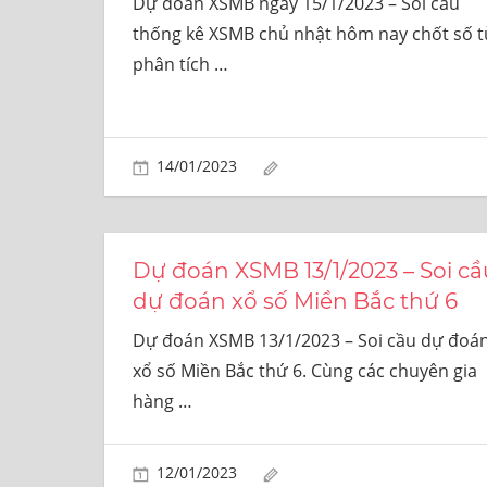
Dự đoán XSMB ngày 15/1/2023 – Soi cầu
thống kê XSMB chủ nhật hôm nay chốt số t
phân tích
…
14/01/2023
Dự đoán XSMB 13/1/2023 – Soi cầ
dự đoán xổ số Miền Bắc thứ 6
Dự đoán XSMB 13/1/2023 – Soi cầu dự đoá
xổ số Miền Bắc thứ 6. Cùng các chuyên gia
hàng
…
12/01/2023