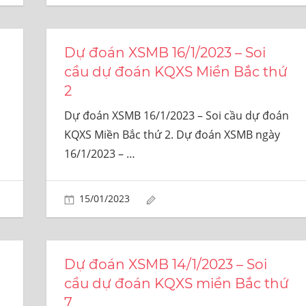
Dự đoán XSMB 16/1/2023 – Soi
cầu dự đoán KQXS Miền Bắc thứ
2
Dự đoán XSMB 16/1/2023 – Soi cầu dự đoán
KQXS Miền Bắc thứ 2. Dự đoán XSMB ngày
16/1/2023 –
…
15/01/2023
Dự đoán XSMB 14/1/2023 – Soi
cầu dự đoán KQXS miền Bắc thứ
7