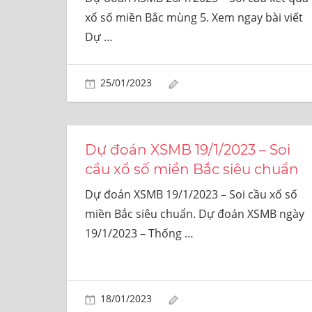
ngàn
xổ số miền Bắc mùng 5. Xem ngay bài viết
khách
Dự
…
hàng
trên
cả
25/01/2023
nước.
Dự đoán XSMB 19/1/2023 – Soi
cầu xổ số miền Bắc siêu chuẩn
Dự đoán XSMB 19/1/2023 – Soi cầu xổ số
miền Bắc siêu chuẩn. Dự đoán XSMB ngày
19/1/2023 – Thống
…
18/01/2023