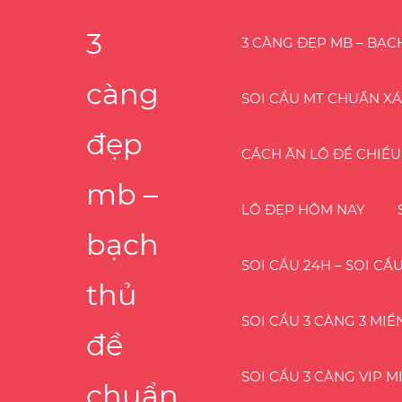
Skip
3
to
3 CÀNG ĐẸP MB – BẠC
content
càng
SOI CẦU MT CHUẨN X
đẹp
CÁCH ĂN LÔ ĐỀ CHIỀU
mb –
LÔ ĐẸP HÔM NAY
bạch
SOI CẦU 24H – SOI CẦ
thủ
SOI CẦU 3 CÀNG 3 MIỀ
đề
SOI CẦU 3 CÀNG VIP M
chuẩn