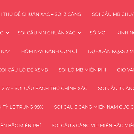
H THỦ ĐỀ CHUẨN XÁC – SOI 3 CÀNG
SOI CẦU MB CHU
ÁC
SOI CẦU MN CHUẨN XÁC
SỔ MƠ
KINH N
 NAY
HÔM NAY ĐÁNH CON GÌ
DỰ ĐOÁN KQXS 3 M
SOI CẦU LÔ ĐỀ XSMB
SOI LÔ MB MIỄN PHÍ
GIO V
U 247 – SOI CẦU BẠCH THỦ CHÍNH XÁC
SOI CẦU 3 CÀN
N TỶ LỆ TRÚNG 99%
SOI CẦU 3 CÀNG MIỀN NAM CỰC 
IỀN BẮC MIỄN PHÍ
SOI CẦU 3 CÀNG VIP MIỀN BẮC MIỄ