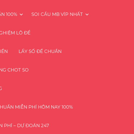
ẨN 100%
SOI CẦU MB VÍP NHẤT
GHIỆM LÔ ĐỀ
IỀN
LẤY SỐ ĐỀ CHUẨN
ANG CHOT SO
G
CHUẨN MIỄN PHÍ HÔM NAY 100%
N PHÍ – DỰ ĐOÁN 247