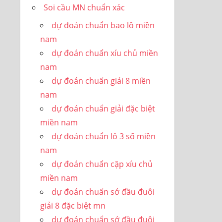
Soi cầu MN chuẩn xác
dự đoán chuẩn bao lô miền
nam
dự đoán chuẩn xíu chủ miền
nam
dự đoán chuẩn giải 8 miền
nam
dự đoán chuẩn giải đặc biệt
miền nam
dự đoán chuẩn lô 3 số miền
nam
dự đoán chuẩn cặp xíu chủ
miền nam
dự đoán chuẩn sớ đầu đuôi
giải 8 đặc biệt mn
dự đoán chuẩn sớ đầu đuôi