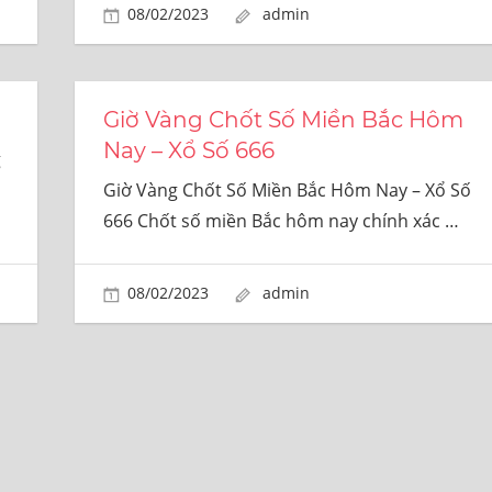
08/02/2023
admin
Giờ Vàng Chốt Số Miền Bắc Hôm
Nay – Xổ Số 666
g
Giờ Vàng Chốt Số Miền Bắc Hôm Nay – Xổ Số
666 Chốt số miền Bắc hôm nay chính xác
…
08/02/2023
admin