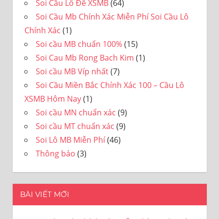
Soi Cầu Lô Đề XSMB
(64)
Soi Cầu Mb Chính Xác Miễn Phí Soi Cầu Lô
Chính Xác
(1)
Soi cầu MB chuẩn 100%
(15)
Soi Cau Mb Rong Bach Kim
(1)
Soi cầu MB Víp nhất
(7)
Soi Cầu Miền Bắc Chính Xác 100 – Cầu Lô
XSMB Hôm Nay
(1)
Soi cầu MN chuẩn xác
(9)
Soi cầu MT chuẩn xác
(9)
Soi Lô MB Miễn Phí
(46)
Thông báo
(3)
BÀI VIẾT MỚI