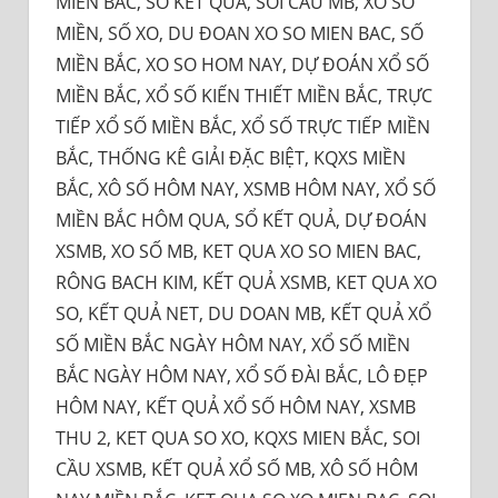
MIEN BAC, SO KET QUA, SOI CAU MB, XỔ SỐ
MIỀN, SỐ XO, DU ĐOAN XO SO MIEN BAC, SỐ
MIỀN BẮC, XO SO HOM NAY, DỰ ĐOÁN XỔ SỐ
MIỀN BẮC, XỔ SỐ KIẾN THIẾT MIỀN BẮC, TRỰC
TIẾP XỔ SỐ MIỀN BẮC, XỔ SỐ TRỰC TIẾP MIỀN
BẮC, THỐNG KÊ GIẢI ĐẶC BIỆT, KQXS MIỀN
BẮC, XÔ SỐ HÔM NAY, XSMB HÔM NAY, XỔ SỐ
MIỀN BẮC HÔM QUA, SỔ KẾT QUẢ, DỰ ĐOÁN
XSMB, XO SỐ MB, KET QUA XO SO MIEN BAC,
RÔNG BACH KIM, KẾT QUẢ XSMB, KET QUA XO
SO, KẾT QUẢ NET, DU DOAN MB, KẾT QUẢ XỔ
SỐ MIỀN BẮC NGÀY HÔM NAY, XỔ SỐ MIỀN
BẮC NGÀY HÔM NAY, XỔ SỐ ĐÀI BẮC, LÔ ĐẸP
HÔM NAY, KẾT QUẢ XỔ SỐ HÔM NAY, XSMB
THU 2, KET QUA SO XO, KQXS MIEN BẮC, SOI
CẦU XSMB, KẾT QUẢ XỔ SỐ MB, XÔ SỐ HÔM