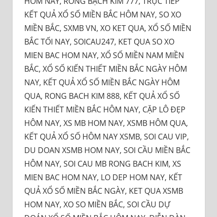
HÔM NAY, RỒNG BẠCH KIM 777, TRỰC TIẾP
KẾT QUẢ XỔ SỐ MIỀN BẮC HÔM NAY, SO XO
MIỀN BẮC, SXMB VN, XO KET QUA, XỔ SỐ MIỀN
BẮC TỐI NAY, SOICAU247, KET QUA SO XO
MIEN BAC HOM NAY, XỔ SỐ MIỀN NAM MIỀN
BẮC, XỔ SỐ KIẾN THIẾT MIỀN BẮC NGÀY HÔM
NAY, KẾT QUẢ XỔ SỐ MIỀN BẮC NGÀY HÔM
QUA, RONG BACH KIM 888, KẾT QUẢ XỔ SỐ
KIẾN THIẾT MIỀN BẮC HÔM NAY, CẶP LÔ ĐẸP
HÔM NAY, XS MB HOM NAY, XSMB HÔM QUA,
KẾT QUẢ XỔ SỐ HÔM NAY XSMB, SOI CAU VIP,
DU DOAN XSMB HOM NAY, SOI CẦU MIỀN BẮC
HÔM NAY, SOI CAU MB RONG BACH KIM, XS
MIEN BAC HOM NAY, LO DEP HOM NAY, KẾT
QUẢ XỔ SỐ MIỀN BẮC NGÀY, KET QUA XSMB
HOM NAY, XO SO MIỀN BẮC, SOI CẦU DỰ