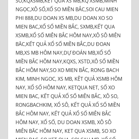
SỐ,KQXSMB,KET QUA XS MB,KQ XSMB,MINH
NGỌC,XÔ SỐ,XỔ SO MIỀN BẮC,SOI CAU MIEN
PHI 888,DU DOAN XS MB,DU DOAN XO SO
MIEN BAC,XỔ SỐ MIỀN BẮC, SXMB,KẾT QUA
XSMB,XỔ SỐ MIÊN BẮC HÔM NAY,XÔ SÔ MIÊN
BĂC,KẾT QUẢ XỔ SỐ MIỀN BẮC,DU ĐOAN
MB,XS MB HÔM NAY,DỰ ĐOÁN MB,XỔ SỐ
MIỀN BẮC HÔM NAY,KQXS, XSTD,XÔ SỐ MIỀN
BẮC HÔM NAY,SO XO MIEN BẮC, RONG BACH
KIM, MINH NGOC, XS MB, KÊT QUẢ XSMB HÔM
NAY, XỔ SỐ HÔM NAY, KETQUA NET, SỐ XO
MIEN BAC, KẾT QUẢ XỔ SỐ MIÊN BẮC, XÔ SO,
RONGBACHKIM, XỔ SÔ, KẾT QUẢ XỔ SỐ MIỀN
BẮC HÔM NAY, KẾT QUẢ XỔ SỐ MIÊN BẮC
HÔM NAY, XỔ SỐ, DU DOAN XSMB, XÔ SÔ
MIÊN BĂC HÔM NAY, KET QUA XSMB, SO XO