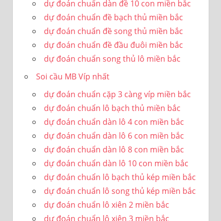
dự đoán chuẩn dàn đề 10 con miền bắc
dự đoán chuẩn đề bạch thủ miền bắc
dự đoán chuẩn đề song thủ miền bắc
dự đoán chuẩn đề đầu đuôi miền bắc
dự đoán chuẩn song thủ lô miền bắc
Soi cầu MB Víp nhất
dự đoán chuẩn cặp 3 càng víp miền bắc
dự đoán chuẩn lô bạch thủ miền bắc
dự đoán chuẩn dàn lô 4 con miền bắc
dự đoán chuẩn dàn lô 6 con miền bắc
dự đoán chuẩn dàn lô 8 con miền bắc
dự đoán chuẩn dàn lô 10 con miền bắc
dự đoán chuẩn lô bạch thủ kép miền bắc
dự đoán chuẩn lô song thủ kép miền bắc
dự đoán chuẩn lô xiên 2 miền bắc
dự đoán chuẩn lô xiên 3 miền bắc