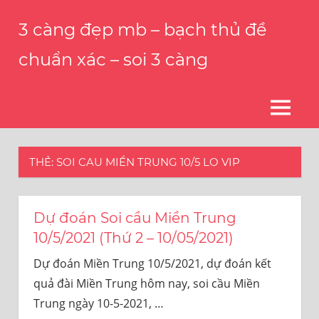
Skip
3 càng đẹp mb – bạch thủ đề
to
content
chuẩn xác – soi 3 càng
Chúng
tôi
tự
MENU
hào
là
sự
THẺ:
SOI CAU MIỀN TRUNG 10/5 LO VIP
lựa
chọn
hàng
Dự đoán Soi cầu Miền Trung
đầu
10/5/2021 (Thứ 2 – 10/05/2021)
của
hàng
Dự đoán Miền Trung 10/5/2021, dự đoán kết
ngàn
quả đài Miền Trung hôm nay, soi cầu Miền
khách
hàng
Trung ngày 10-5-2021,
…
trên