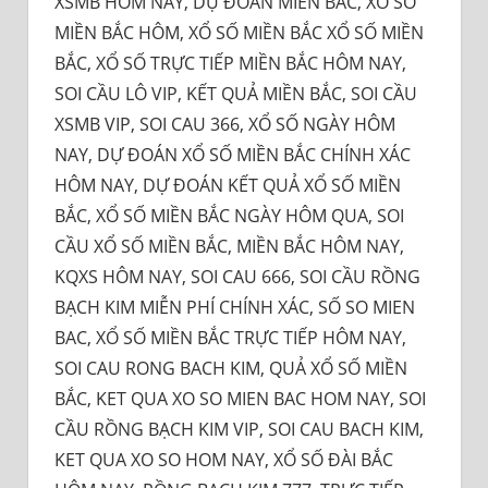
XSMB HÔM NAY, DỰ ĐOÁN MIỀN BẮC, XỔ SỐ
MIỀN BẮC HÔM, XỔ SỐ MIỀN BẮC XỔ SỐ MIỀN
BẮC, XỔ SỐ TRỰC TIẾP MIỀN BẮC HÔM NAY,
SOI CẦU LÔ VIP, KẾT QUẢ MIỀN BẮC, SOI CẦU
XSMB VIP, SOI CAU 366, XỔ SỐ NGÀY HÔM
NAY, DỰ ĐOÁN XỔ SỐ MIỀN BẮC CHÍNH XÁC
HÔM NAY, DỰ ĐOÁN KẾT QUẢ XỔ SỐ MIỀN
BẮC, XỔ SỐ MIỀN BẮC NGÀY HÔM QUA, SOI
CẦU XỔ SỐ MIỀN BẮC, MIỀN BẮC HÔM NAY,
KQXS HÔM NAY, SOI CAU 666, SOI CẦU RỒNG
BẠCH KIM MIỄN PHÍ CHÍNH XÁC, SỐ SO MIEN
BAC, XỔ SỐ MIỀN BẮC TRỰC TIẾP HÔM NAY,
SOI CAU RONG BACH KIM, QUẢ XỔ SỐ MIỀN
BẮC, KET QUA XO SO MIEN BAC HOM NAY, SOI
CẦU RỒNG BẠCH KIM VIP, SOI CAU BACH KIM,
KET QUA XO SO HOM NAY, XỔ SỐ ĐÀI BẮC