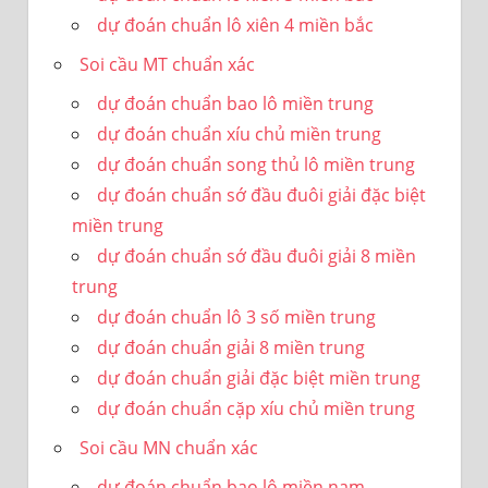
dự đoán chuẩn lô xiên 4 miền bắc
Soi cầu MT chuẩn xác
dự đoán chuẩn bao lô miền trung
dự đoán chuẩn xíu chủ miền trung
dự đoán chuẩn song thủ lô miền trung
dự đoán chuẩn sớ đầu đuôi giải đặc biệt
miền trung
dự đoán chuẩn sớ đầu đuôi giải 8 miền
trung
dự đoán chuẩn lô 3 số miền trung
dự đoán chuẩn giải 8 miền trung
dự đoán chuẩn giải đặc biệt miền trung
dự đoán chuẩn cặp xíu chủ miền trung
Soi cầu MN chuẩn xác
dự đoán chuẩn bao lô miền nam