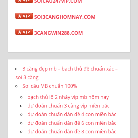
SOICAU247VIP.COM
SOI3CANGHOMNAY.COM
3CANGWIN288.COM
3 càng đẹp mb – bạch thủ đề chuẩn xác –
soi 3 càng
Soi cầu MB chuẩn 100%
bạch thủ lô 2 nháy víp mb hôm nay
dự đoán chuẩn 3 càng víp miền bắc
dự đoán chuẩn dàn đề 4 con miền bắc
dự đoán chuẩn dàn đề 6 con miền bắc
dự đoán chuẩn dàn đề 8 con miền bắc