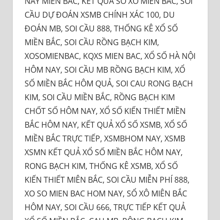
NAY MIỀN BẮC, KET QUA SO XO MIEN BAC, SOI
CẦU DỰ ĐOÁN XSMB CHÍNH XÁC 100, DU
ĐOÁN MB, SOI CẦU 888, THỐNG KÊ XỔ SỐ
MIỀN BẮC, SOI CẦU RỒNG BẠCH KIM,
XOSOMIENBAC, KQXS MIEN BAC, XỔ SỐ HÀ NỘI
HÔM NAY, SOI CẦU MB RỒNG BẠCH KIM, XỔ
SỐ MIỀN BẮC HÔM QUẢ, SOI CAU RONG BẠCH
KIM, SOI CẦU MIỀN BẮC, RỒNG BẠCH KIM
CHỐT SỐ HÔM NAY, XỔ SỐ KIẾN THIẾT MIỀN
BẮC HÔM NAY, KẾT QUẢ XỔ SỐ XSMB, XỔ SỐ
MIỀN BẮC TRỰC TIẾP, XSMBHOM NAY, XSMB
XSMN KẾT QUẢ XỔ SỐ MIỀN BẮC HÔM NAY,
RONG BẠCH KIM, THỐNG KÊ XSMB, XỔ SỐ
KIẾN THIẾT MIÊN BẮC, SOI CẦU MIỄN PHÍ 888,
XO SO MIEN BAC HOM NAY, SỔ XÔ MIÊN BẮC
HÔM NAY, SOI CẦU 666, TRỰC TIẾP KẾT QUẢ