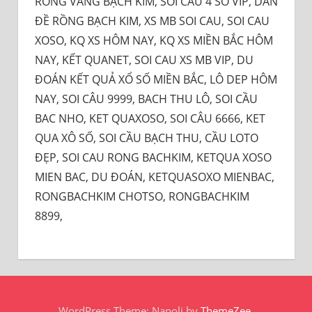
RONG VANG BẠCH KIM, SOI CÂU 4 SO VIP, DÀN
ĐỀ RỒNG BẠCH KIM, XS MB SOI CAU, SOI CAU
XOSO, KQ XS HÔM NAY, KQ XS MIỀN BẮC HÔM
NAY, KẾT QUANET, SOI CAU XS MB VIP, DU
ĐOÁN KẾT QUẢ XỔ SỐ MIỀN BẮC, LÔ DEP HÔM
NAY, SOI CÂU 9999, BACH THU LÔ, SOI CẦU
BAC NHO, KET QUAXOSO, SOI CÂU 6666, KET
QUA XÔ SỐ, SOI CẦU BẠCH THU, CẦU LOTO
ĐẸP, SOI CAU RONG BACHKIM, KETQUA XOSO
MIEN BAC, DU ĐOÁN, KETQUASOXO MIENBAC,
RONGBACHKIM CHOTSO, RONGBACHKIM
8899,
WordPress Theme: Napoli by
ThemeZee
.