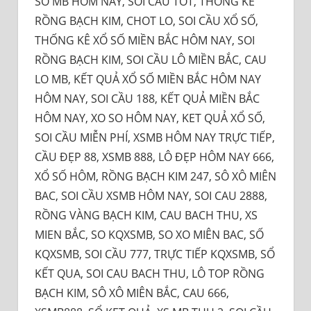
SỐ MB HÔM NAY, SOI CAU TOT, THỐNG KÊ
RỒNG BẠCH KIM, CHOT LO, SOI CẦU XỔ SỐ,
THỐNG KÊ XỔ SỐ MIỀN BẮC HÔM NAY, SOI
RỒNG BẠCH KIM, SOI CẦU LÔ MIỀN BẮC, CAU
LO MB, KẾT QUẢ XỔ SỐ MIỀN BẮC HÔM NAY
HÔM NAY, SOI CẦU 188, KẾT QUẢ MIỀN BẮC
HÔM NAY, XO SO HÔM NAY, KET QUẢ XỔ SỐ,
SOI CẦU MIỄN PHÍ, XSMB HÔM NAY TRỰC TIẾP,
CẦU ĐẸP 88, XSMB 888, LÔ ĐẸP HÔM NAY 666,
XỔ SỐ HÔM, RỒNG BẠCH KIM 247, SÔ XÔ MIÊN
BAC, SOI CẦU XSMB HÔM NAY, SOI CAU 2888,
RỒNG VÀNG BẠCH KIM, CAU BACH THU, XS
MIEN BẮC, SO KQXSMB, SO XO MIÊN BAC, SỐ
KQXSMB, SOI CẦU 777, TRỰC TIẾP KQXSMB, SỔ
KẾT QUA, SOI CAU BACH THU, LÔ TOP RỒNG
BẠCH KIM, SÔ XÔ MIÊN BẮC, CAU 666,