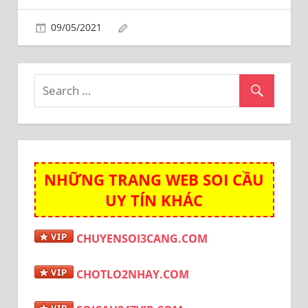
cả
nước.
09/05/2021
NHỮNG TRANG WEB SOI CẦU
UY TÍN KHÁC
CHUYENSOI3CANG.COM
CHOTLO2NHAY.COM