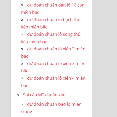
dự đoán chuẩn dàn lô 10 con
miền bắc
dự đoán chuẩn lô bạch thủ
kép miền bắc
dự đoán chuẩn lô song thủ
kép miền bắc
dự đoán chuẩn lô xiên 2 miền
bắc
dự đoán chuẩn lô xiên 3 miền
bắc
dự đoán chuẩn lô xiên 4 miền
bắc
Soi cầu MT chuẩn xác
dự đoán chuẩn bao lô miền
trung