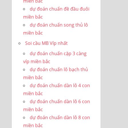
miền bắc
dự đoán chuẩn đề đầu đuôi
miền bắc
dự đoán chuẩn song thủ lô
miền bắc
Soi cầu MB Víp nhất
dự đoán chuẩn cặp 3 càng
víp miền bắc
dự đoán chuẩn lô bạch thủ
miền bắc
dự đoán chuẩn dàn lô 4 con
miền bắc
dự đoán chuẩn dàn lô 6 con
miền bắc
dự đoán chuẩn dàn lô 8 con
miền bắc