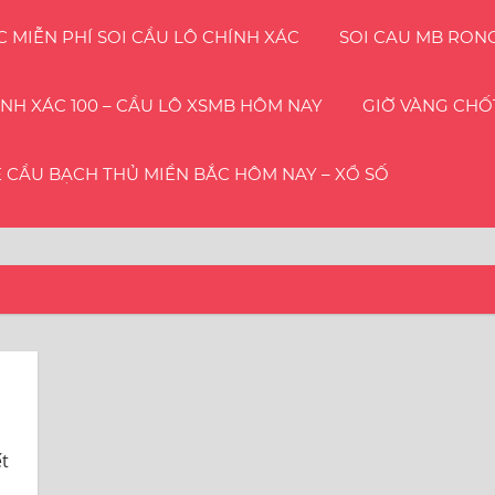
C MIỄN PHÍ SOI CẦU LÔ CHÍNH XÁC
SOI CAU MB RON
ÍNH XÁC 100 – CẦU LÔ XSMB HÔM NAY
GIỜ VÀNG CHỐT
 CẦU BẠCH THỦ MIỀN BẮC HÔM NAY – XỔ SỐ
t