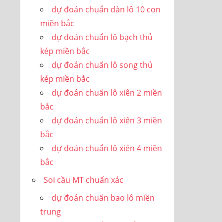
dự đoán chuẩn dàn lô 10 con
miền bắc
dự đoán chuẩn lô bạch thủ
kép miền bắc
dự đoán chuẩn lô song thủ
kép miền bắc
dự đoán chuẩn lô xiên 2 miền
bắc
dự đoán chuẩn lô xiên 3 miền
bắc
dự đoán chuẩn lô xiên 4 miền
bắc
Soi cầu MT chuẩn xác
dự đoán chuẩn bao lô miền
trung