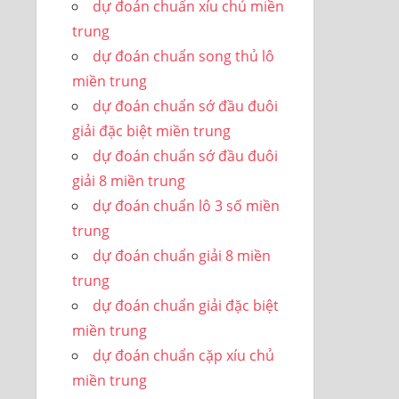
dự đoán chuẩn xíu chủ miền
trung
dự đoán chuẩn song thủ lô
miền trung
dự đoán chuẩn sớ đầu đuôi
giải đặc biệt miền trung
dự đoán chuẩn sớ đầu đuôi
giải 8 miền trung
dự đoán chuẩn lô 3 số miền
trung
dự đoán chuẩn giải 8 miền
trung
dự đoán chuẩn giải đặc biệt
miền trung
dự đoán chuẩn cặp xíu chủ
miền trung