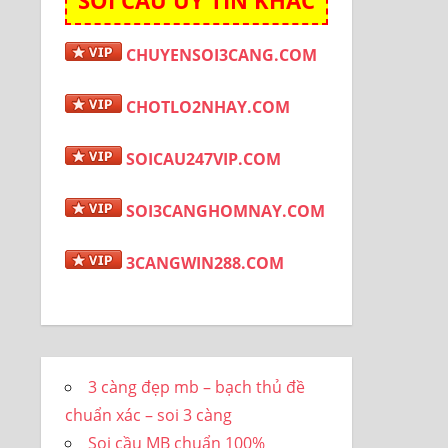
CHUYENSOI3CANG.COM
CHOTLO2NHAY.COM
SOICAU247VIP.COM
SOI3CANGHOMNAY.COM
3CANGWIN288.COM
3 càng đẹp mb – bạch thủ đề
chuẩn xác – soi 3 càng
Soi cầu MB chuẩn 100%