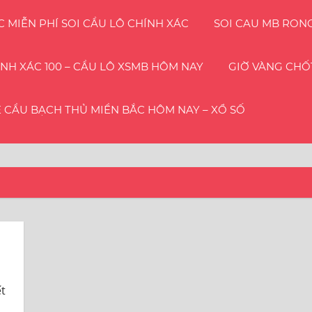
C MIỄN PHÍ SOI CẦU LÔ CHÍNH XÁC
SOI CAU MB RON
ÍNH XÁC 100 – CẦU LÔ XSMB HÔM NAY
GIỜ VÀNG CHỐT
 CẦU BẠCH THỦ MIỀN BẮC HÔM NAY – XỔ SỐ
t