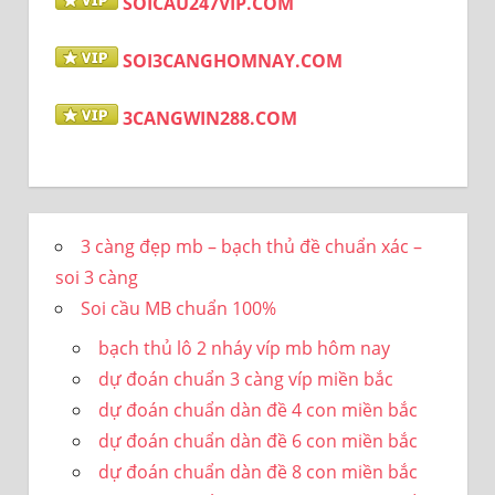
SOICAU247VIP.COM
SOI3CANGHOMNAY.COM
3CANGWIN288.COM
3 càng đẹp mb – bạch thủ đề chuẩn xác –
soi 3 càng
Soi cầu MB chuẩn 100%
bạch thủ lô 2 nháy víp mb hôm nay
dự đoán chuẩn 3 càng víp miền bắc
dự đoán chuẩn dàn đề 4 con miền bắc
dự đoán chuẩn dàn đề 6 con miền bắc
dự đoán chuẩn dàn đề 8 con miền bắc