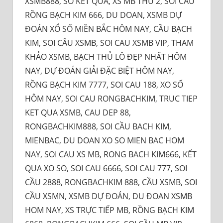
XSMB888, SỔ KET QUẢ, XS MB THU 2, SOI CẦU
RỒNG BẠCH KIM 666, DU DOAN, XSMB DỰ
ĐOÁN XỔ SỐ MIỀN BẮC HÔM NAY, CẦU BẠCH
KIM, SOI CÂU XSMB, SOI CAU XSMB VIP, THAM
KHẢO XSMB, BẠCH THỦ LÔ ĐẸP NHẤT HÔM
NAY, DỰ ĐOÁN GIẢI ĐẶC BIỆT HÔM NAY,
RỒNG BẠCH KIM 7777, SOI CAU 188, XO SỐ
HÔM NAY, SOI CAU RONGBACHKIM, TRUC TIEP
KET QUA XSMB, CAU DEP 88,
RONGBACHKIM888, SOI CẦU BACH KIM,
MIENBAC, DU DOAN XO SO MIEN BAC HOM
NAY, SOI CAU XS MB, RONG BACH KIM666, KẾT
QUA XO SO, SOI CAU 6666, SOI CAU 777, SOI
CẦU 2888, RONGBACHKIM 888, CẦU XSMB, SOI
CẦU XSMN, XSMB DỰ ĐOÁN, DU ĐOAN XSMB
HOM NAY, XS TRỰC TIẾP MB, RỒNG BẠCH KIM