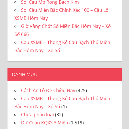
Soi Cau Mb Rong Bach Kim
Soi Cầu Miền Bắc Chính Xác 100 – Cầu Lô
XSMB Hôm Nay
Giờ Vàng Chốt Số Miền Bắc Hôm Nay – Xổ
Số 666
Cau XSMB – Thống Kê Cầu Bạch Thủ Miền
Bắc Hôm Nay – Xổ Số
DANH MỤC
Cách Ăn Lô Đề Chiều Nay
(425)
Cau XSMB – Thống Kê Cầu Bạch Thủ Miền
Bắc Hôm Nay – Xổ Số
(1)
Chưa phân loại
(32)
Dự đoán KQXS 3 Miền
(1.519)