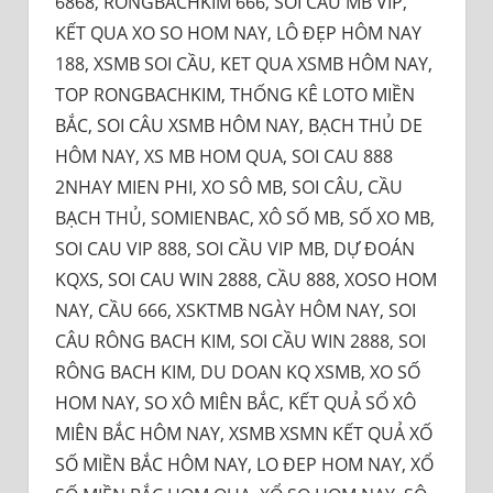
6868, RONGBACHKIM 666, SOI CẦU MB VIP,
KẾT QUA XO SO HOM NAY, LÔ ĐẸP HÔM NAY
188, XSMB SOI CẦU, KET QUA XSMB HÔM NAY,
TOP RONGBACHKIM, THỐNG KÊ LOTO MIỀN
BẮC, SOI CÂU XSMB HÔM NAY, BẠCH THỦ DE
HÔM NAY, XS MB HOM QUA, SOI CAU 888
2NHAY MIEN PHI, XO SÔ MB, SOI CÂU, CẦU
BẠCH THỦ, SOMIENBAC, XÔ SỐ MB, SỐ XO MB,
SOI CAU VIP 888, SOI CẦU VIP MB, DỰ ĐOÁN
KQXS, SOI CAU WIN 2888, CẦU 888, XOSO HOM
NAY, CẦU 666, XSKTMB NGÀY HÔM NAY, SOI
CÂU RÔNG BACH KIM, SOI CẦU WIN 2888, SOI
RÔNG BACH KIM, DU DOAN KQ XSMB, XO SỐ
HOM NAY, SO XÔ MIÊN BẮC, KẾT QUẢ SỔ XÔ
MIÊN BẮC HÔM NAY, XSMB XSMN KẾT QUẢ XỐ
SỐ MIỀN BẮC HÔM NAY, LO ĐEP HOM NAY, XỔ