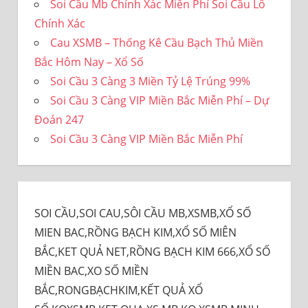
Soi Cầu Mb Chính Xác Miễn Phí Soi Cầu Lô
Chính Xác
Cau XSMB – Thống Kê Cầu Bạch Thủ Miền
Bắc Hôm Nay – Xổ Số
Soi Cầu 3 Càng 3 Miền Tỷ Lệ Trúng 99%
Soi Cầu 3 Càng VIP Miền Bắc Miễn Phí – Dự
Đoán 247
Soi Cầu 3 Càng VIP Miền Bắc Miễn Phí
SOI CẦU,SOI CAU,SÔI CẦU MB,XSMB,XỔ SỐ
MIEN BAC,RỒNG BẠCH KIM,XỔ SỐ MIÊN
BẮC,KET QUẢ NET,RỒNG BẠCH KIM 666,XỔ SỐ
MIỀN BAC,XO SỐ MIỀN
BẮC,RONGBẠCHKIM,KẾT QUẢ XỔ