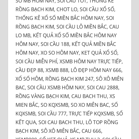
SỐ MB HÔM NAY, SOI CAU TOT, THỐNG KÊ
RỒNG BẠCH KIM, CHOT LO, SOI CẦU XỔ SỐ,
THỐNG KÊ XỔ SỐ MIỀN BẮC HÔM NAY, SOI
RỒNG BẠCH KIM, SOI CẦU LÔ MIỀN BẮC, CAU
LO MB, KẾT QUẢ XỔ SỐ MIỀN BẮC HÔM NAY
HÔM NAY, SOI CẦU 188, KẾT QUẢ MIỀN BẮC
HÔM NAY, XO SO HÔM NAY, KET QUẢ XỔ SỐ,
SOI CẦU MIỄN PHÍ, XSMB HÔM NAY TRỰC TIẾP,
CẦU ĐẸP 88, XSMB 888, LÔ ĐẸP HÔM NAY 666,
XỔ SỐ HÔM, RỒNG BẠCH KIM 247, SÔ XÔ MIÊN
BAC, SOI CẦU XSMB HÔM NAY, SOI CAU 2888,
RỒNG VÀNG BẠCH KIM, CAU BACH THU, XS
MIEN BẮC, SO KQXSMB, SO XO MIÊN BAC, SỐ
KQXSMB, SOI CẦU 777, TRỰC TIẾP KQXSMB, SỔ
KẾT QUA, SOI CAU BACH THU, LÔ TOP RỒNG
BẠCH KIM, SÔ XÔ MIÊN BẮC, CAU 666,