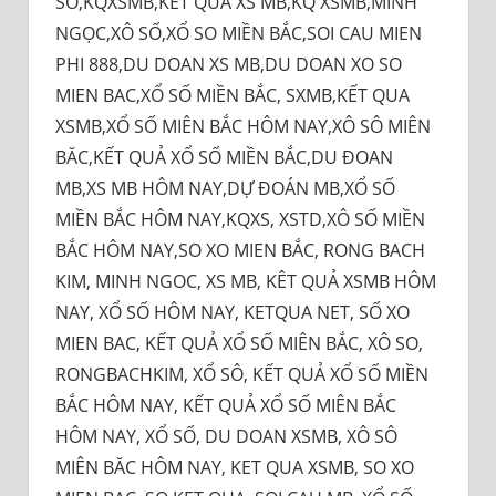
SỐ,KQXSMB,KET QUA XS MB,KQ XSMB,MINH
NGỌC,XÔ SỐ,XỔ SO MIỀN BẮC,SOI CAU MIEN
PHI 888,DU DOAN XS MB,DU DOAN XO SO
MIEN BAC,XỔ SỐ MIỀN BẮC, SXMB,KẾT QUA
XSMB,XỔ SỐ MIÊN BẮC HÔM NAY,XÔ SÔ MIÊN
BĂC,KẾT QUẢ XỔ SỐ MIỀN BẮC,DU ĐOAN
MB,XS MB HÔM NAY,DỰ ĐOÁN MB,XỔ SỐ
MIỀN BẮC HÔM NAY,KQXS, XSTD,XÔ SỐ MIỀN
BẮC HÔM NAY,SO XO MIEN BẮC, RONG BACH
KIM, MINH NGOC, XS MB, KÊT QUẢ XSMB HÔM
NAY, XỔ SỐ HÔM NAY, KETQUA NET, SỐ XO
MIEN BAC, KẾT QUẢ XỔ SỐ MIÊN BẮC, XÔ SO,
RONGBACHKIM, XỔ SÔ, KẾT QUẢ XỔ SỐ MIỀN
BẮC HÔM NAY, KẾT QUẢ XỔ SỐ MIÊN BẮC
HÔM NAY, XỔ SỐ, DU DOAN XSMB, XÔ SÔ
MIÊN BĂC HÔM NAY, KET QUA XSMB, SO XO