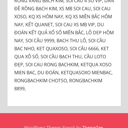
RONG VANG BẠCH KIM, SOI CÂU 4 SO VIP, DÀN
ĐỀ RỒNG BẠCH KIM, XS MB SOI CAU, SOI CAU
XOSO, KQ XS HÔM NAY, KQ XS MIỀN BẮC HÔM
NAY, KẾT QUANET, SOI CAU XS MB VIP, DU
ĐOÁN KẾT QUẢ XỔ SỐ MIỀN BẮC, LÔ DEP HÔM
NAY, SOI CÂU 9999, BACH THU LÔ, SOI CẦU
BAC NHO, KET QUAXOSO, SOI CÂU 6666, KET
QUA XÔ SỐ, SOI CẦU BẠCH THU, CẦU LOTO
ĐẸP, SOI CAU RONG BACHKIM, KETQUA XOSO
MIEN BAC, DU ĐOÁN, KETQUASOXO MIENBAC,
RONGBACHKIM CHOTSO, RONGBACHKIM
8899,
WordPress Theme: Napoli by
ThemeZee
.