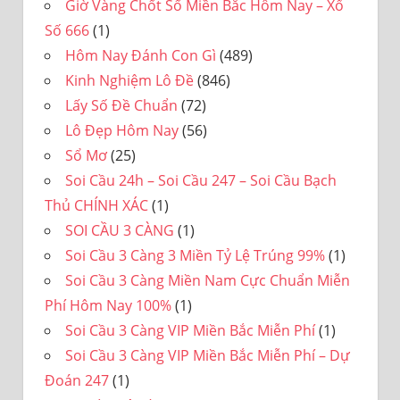
Giờ Vàng Chốt Số Miền Bắc Hôm Nay – Xổ
Số 666
(1)
Hôm Nay Đánh Con Gì
(489)
Kinh Nghiệm Lô Đề
(846)
Lấy Số Đề Chuẩn
(72)
Lô Đẹp Hôm Nay
(56)
Sổ Mơ
(25)
Soi Cầu 24h – Soi Cầu 247 – Soi Cầu Bạch
Thủ CHÍNH XÁC
(1)
SOI CẦU 3 CÀNG
(1)
Soi Cầu 3 Càng 3 Miền Tỷ Lệ Trúng 99%
(1)
Soi Cầu 3 Càng Miền Nam Cực Chuẩn Miễn
Phí Hôm Nay 100%
(1)
Soi Cầu 3 Càng VIP Miền Bắc Miễn Phí
(1)
Soi Cầu 3 Càng VIP Miền Bắc Miễn Phí – Dự
Đoán 247
(1)