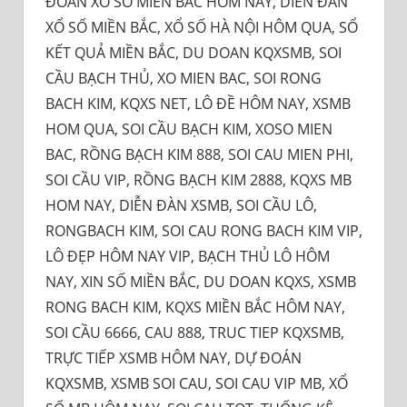
ĐOÁN XỔ SỐ MIỀN BẮC HÔM NAY, DIỄN ĐÀN
XỔ SỐ MIỀN BẮC, XỔ SỐ HÀ NỘI HÔM QUA, SỔ
KẾT QUẢ MIỀN BẮC, DU DOAN KQXSMB, SOI
CẦU BẠCH THỦ, XO MIEN BAC, SOI RONG
BACH KIM, KQXS NET, LÔ ĐỀ HÔM NAY, XSMB
HOM QUA, SOI CẦU BẠCH KIM, XOSO MIEN
BAC, RỒNG BẠCH KIM 888, SOI CAU MIEN PHI,
SOI CẦU VIP, RỒNG BẠCH KIM 2888, KQXS MB
HOM NAY, DIỄN ĐÀN XSMB, SOI CẦU LÔ,
RONGBACH KIM, SOI CAU RONG BACH KIM VIP,
LÔ ĐẸP HÔM NAY VIP, BẠCH THỦ LÔ HÔM
NAY, XIN SỐ MIỀN BẮC, DU DOAN KQXS, XSMB
RONG BACH KIM, KQXS MIỀN BẮC HÔM NAY,
SOI CẦU 6666, CAU 888, TRUC TIEP KQXSMB,
TRỰC TIẾP XSMB HÔM NAY, DỰ ĐOÁN
KQXSMB, XSMB SOI CAU, SOI CAU VIP MB, XỔ