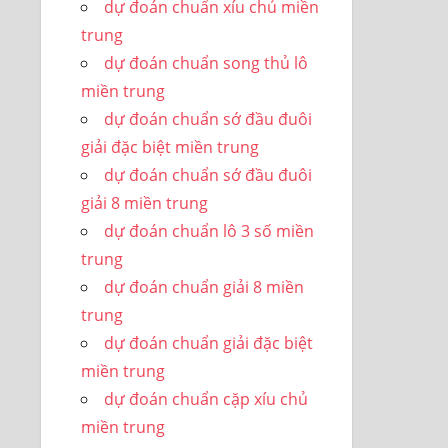
dự đoán chuẩn xíu chủ miền
trung
dự đoán chuẩn song thủ lô
miền trung
dự đoán chuẩn sớ đầu đuôi
giải đặc biệt miền trung
dự đoán chuẩn sớ đầu đuôi
giải 8 miền trung
dự đoán chuẩn lô 3 số miền
trung
dự đoán chuẩn giải 8 miền
trung
dự đoán chuẩn giải đặc biệt
miền trung
dự đoán chuẩn cặp xíu chủ
miền trung