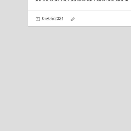
ngàn
khách
hàng
05/05/2021
trên
cả
nước.