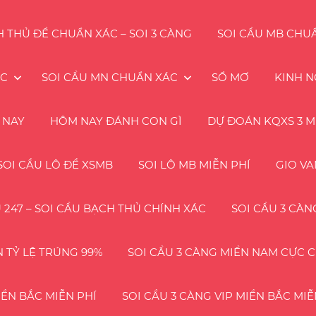
H THỦ ĐỀ CHUẨN XÁC – SOI 3 CÀNG
SOI CẦU MB CHU
ÁC
SOI CẦU MN CHUẨN XÁC
SỔ MƠ
KINH N
 NAY
HÔM NAY ĐÁNH CON GÌ
DỰ ĐOÁN KQXS 3 M
SOI CẦU LÔ ĐỀ XSMB
SOI LÔ MB MIỄN PHÍ
GIO V
U 247 – SOI CẦU BẠCH THỦ CHÍNH XÁC
SOI CẦU 3 CÀN
N TỶ LỆ TRÚNG 99%
SOI CẦU 3 CÀNG MIỀN NAM CỰC 
IỀN BẮC MIỄN PHÍ
SOI CẦU 3 CÀNG VIP MIỀN BẮC MIỄ