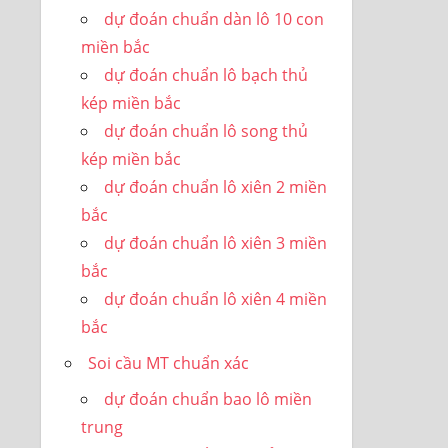
dự đoán chuẩn dàn lô 10 con
miền bắc
dự đoán chuẩn lô bạch thủ
kép miền bắc
dự đoán chuẩn lô song thủ
kép miền bắc
dự đoán chuẩn lô xiên 2 miền
bắc
dự đoán chuẩn lô xiên 3 miền
bắc
dự đoán chuẩn lô xiên 4 miền
bắc
Soi cầu MT chuẩn xác
dự đoán chuẩn bao lô miền
trung