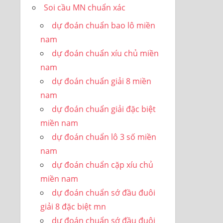
Soi cầu MN chuẩn xác
dự đoán chuẩn bao lô miền
nam
dự đoán chuẩn xíu chủ miền
nam
dự đoán chuẩn giải 8 miền
nam
dự đoán chuẩn giải đặc biệt
miền nam
dự đoán chuẩn lô 3 số miền
nam
dự đoán chuẩn cặp xíu chủ
miền nam
dự đoán chuẩn sớ đầu đuôi
giải 8 đặc biệt mn
dự đoán chuẩn sớ đầu đuôi