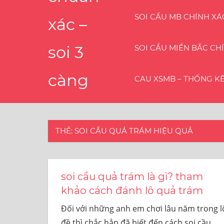
SOI CẦU MB CHÍNH XÁ
xác –
soi 3
SOI CẦU MIỀN BẮC CH
càng
CAU XSMB – THỐNG KÊ
Chúng
tôi
tự
THẺ:
SOI CẦU QUẢ TRÁM HIỆU QUẢ
hào
là
sự
lựa
soi cầu quả trám là gì? tham
chọn
hàng
khảo cách đánh lô quả trám
đầu
Đối với những anh em chơi lâu năm trong l
của
hàng
đề thì chắc hẳn đã biết đến cách soi cầu
…