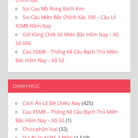
Soi Cau Mb Rong Bach Kim
Soi Cầu Miền Bắc Chính Xác 100 – Cầu Lô
XSMB Hôm Nay
Giờ Vàng Chốt Số Miền Bắc Hôm Nay – Xổ
Số 666
Cau XSMB – Thống Kê Cầu Bạch Thủ Miền
Bắc Hôm Nay – Xổ Số
DANH MỤC
Cách Ăn Lô Đề Chiều Nay
(425)
Cau XSMB – Thống Kê Cầu Bạch Thủ Miền
Bắc Hôm Nay – Xổ Số
(1)
Chưa phân loại
(32)
Dự đoán KQXS 3 Miền
(1.519)