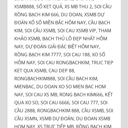
XSMB888, SỔ KET QUẢ, XS MB THU 2, SOI CẦU
RỒNG BẠCH KIM 666, DU DOAN, XSMB DỰ
ĐOÁN XỔ SỐ MIỀN BẮC HÔM NAY, CẦU BẠCH
KIM, SOI CÂU XSMB, SOI CAU XSMB VIP, THAM
KHẢO XSMB, BẠCH THỦ LÔ ĐẸP NHẤT HÔM
NAY, DỰ ĐOÁN GIẢI ĐẶC BIỆT HÔM NAY,
RỒNG BẠCH KIM 7777, SOI CAU 188, XO SỐ
HÔM NAY, SOI CAU RONGBACHKIM, TRUC TIEP
KET QUA XSMB, CAU DEP 88,
RONGBACHKIM888, SOI CẦU BACH KIM,
MIENBAC, DU DOAN XO SO MIEN BAC HOM
NAY, SOI CAU XS MB, RONG BACH KIM666, KẾT
QUA XO SO, SOI CAU 6666, SOI CAU 777, SOI
CẦU 2888, RONGBACHKIM 888, CẦU XSMB, SOI
CẦU XSMN, XSMB DỰ ĐOÁN, DU ĐOAN XSMB
HOM NAY, XS TRỰC TIẾP MB, RỒNG BẠCH KIM