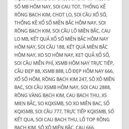
SỐ MB HÔM NAY, SOI CAU TOT, THỐNG KÊ
RỒNG BẠCH KIM, CHOT LO, SOI CẦU XỔ SỐ,
THỐNG KÊ XỔ SỐ MIỀN BẮC HÔM NAY, SOI
RỒNG BẠCH KIM, SOI CẦU LÔ MIỀN BẮC, CAU
LO MB, KẾT QUẢ XỔ SỐ MIỀN BẮC HÔM NAY
HÔM NAY, SOI CẦU 188, KẾT QUẢ MIỀN BẮC
HÔM NAY, XO SO HÔM NAY, KET QUẢ XỔ SỐ,
SOI CẦU MIỄN PHÍ, XSMB HÔM NAY TRỰC TIẾP,
CẦU ĐẸP 88, XSMB 888, LÔ ĐẸP HÔM NAY 666,
XỔ SỐ HÔM, RỒNG BẠCH KIM 247, SÔ XÔ MIÊN
BAC, SOI CẦU XSMB HÔM NAY, SOI CAU 2888,
RỒNG VÀNG BẠCH KIM, CAU BACH THU, XS
MIEN BẮC, SO KQXSMB, SO XO MIÊN BAC, SỐ
KQXSMB, SOI CẦU 777, TRỰC TIẾP KQXSMB, SỔ
KẾT QUA, SOI CAU BACH THU, LÔ TOP RỒNG
BẠCH KIM, SÔ XÔ MIÊN BẮC, CAU 666,