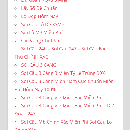
Lấy Số Đề Chuẩn
Lô Đẹp Hôm Nay
Soi Cầu Lô Đề XSMB
Soi Lô MB Miễn Phí
Gio Vang Chot So
Soi Cầu 24h – Soi Cầu 247 – Soi Cầu Bạch
Thủ CHÍNH XÁC
SOI CẦU 3 CÀNG
Soi Cầu 3 Càng 3 Miền Tỷ Lệ Trúng 99%
Soi Cầu 3 Càng Miền Nam Cực Chuẩn Miễn
Phí Hôm Nay 100%
Soi Cầu 3 Càng VIP Miền Bắc Miễn Phí
Soi Cầu 3 Càng VIP Miền Bắc Miễn Phí – Dự
Đoán 247
Soi Cầu Mb Chính Xác Miễn Phí Soi Cầu Lô
Chính Xác