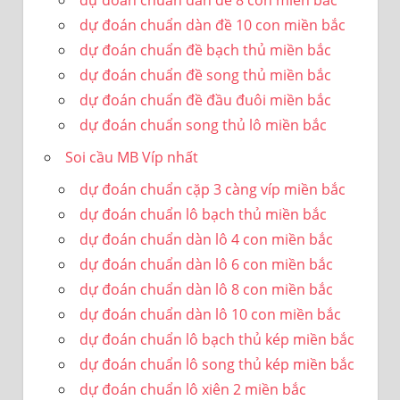
dự đoán chuẩn dàn đề 10 con miền bắc
dự đoán chuẩn đề bạch thủ miền bắc
dự đoán chuẩn đề song thủ miền bắc
dự đoán chuẩn đề đầu đuôi miền bắc
dự đoán chuẩn song thủ lô miền bắc
Soi cầu MB Víp nhất
dự đoán chuẩn cặp 3 càng víp miền bắc
dự đoán chuẩn lô bạch thủ miền bắc
dự đoán chuẩn dàn lô 4 con miền bắc
dự đoán chuẩn dàn lô 6 con miền bắc
dự đoán chuẩn dàn lô 8 con miền bắc
dự đoán chuẩn dàn lô 10 con miền bắc
dự đoán chuẩn lô bạch thủ kép miền bắc
dự đoán chuẩn lô song thủ kép miền bắc
dự đoán chuẩn lô xiên 2 miền bắc