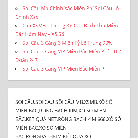
Soi Cầu Mb Chính Xác Miễn Phí Soi Cầu Lô
Chính Xác
Cau XSMB – Thống Kê Cầu Bạch Thủ Miền
Bắc Hôm Nay – Xổ Số
Soi Cầu 3 Càng 3 Miền Tỷ Lệ Trúng 99%
Soi Cầu 3 Càng VIP Miền Bắc Miễn Phí – Dự
Đoán 247
Soi Cầu 3 Càng VIP Miền Bắc Miễn Phí
SOI CẦU,SOI CAU,SÔI CẦU MB,XSMB,XỔ SỐ
MIEN BAC,RỒNG BẠCH KIM,XỔ SỐ MIÊN
BẮC,KET QUẢ NET,RỒNG BẠCH KIM 666,XỔ SỐ
MIỀN BAC,XO SỐ MIỀN
BẮC,RONGBẠCHKIM,KẾT QUẢ XỔ