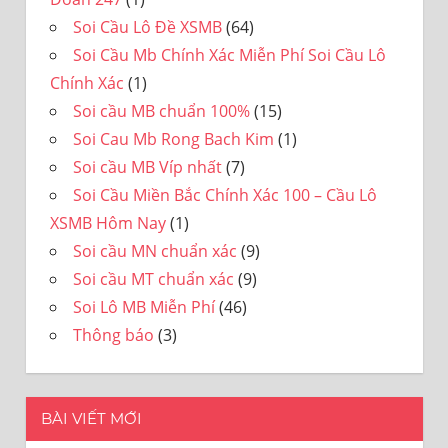
Soi Cầu Lô Đề XSMB
(64)
Soi Cầu Mb Chính Xác Miễn Phí Soi Cầu Lô
Chính Xác
(1)
Soi cầu MB chuẩn 100%
(15)
Soi Cau Mb Rong Bach Kim
(1)
Soi cầu MB Víp nhất
(7)
Soi Cầu Miền Bắc Chính Xác 100 – Cầu Lô
XSMB Hôm Nay
(1)
Soi cầu MN chuẩn xác
(9)
Soi cầu MT chuẩn xác
(9)
Soi Lô MB Miễn Phí
(46)
Thông báo
(3)
BÀI VIẾT MỚI