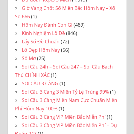
Giờ Vàng Chốt Số Miền Bắc Hôm Nay – Xổ
Số 666
(1)
Hôm Nay Đánh Con Gì
(489)
Kinh Nghiệm Lô Đề
(846)
Lấy Số Đề Chuẩn
(72)
Lô Đẹp Hôm Nay
(56)
Sổ Mơ
(25)
Soi Cầu 24h – Soi Cầu 247 – Soi Cầu Bạch
Thủ CHÍNH XÁC
(1)
SOI CẦU 3 CÀNG
(1)
Soi Cầu 3 Càng 3 Miền Tỷ Lệ Trúng 99%
(1)
Soi Cầu 3 Càng Miền Nam Cực Chuẩn Miễn
Phí Hôm Nay 100%
(1)
Soi Cầu 3 Càng VIP Miền Bắc Miễn Phí
(1)
Soi Cầu 3 Càng VIP Miền Bắc Miễn Phí – Dự
Đoán 247
(1)