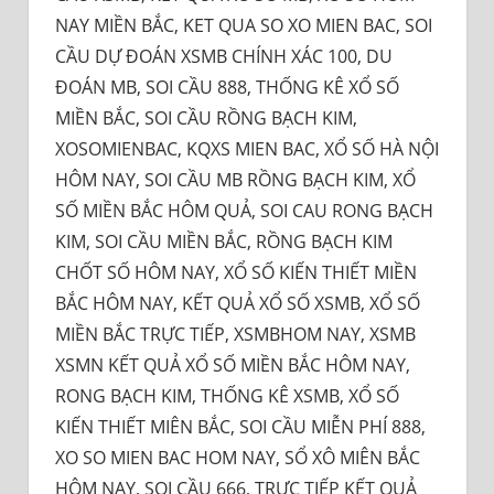
NAY MIỀN BẮC, KET QUA SO XO MIEN BAC, SOI
CẦU DỰ ĐOÁN XSMB CHÍNH XÁC 100, DU
ĐOÁN MB, SOI CẦU 888, THỐNG KÊ XỔ SỐ
MIỀN BẮC, SOI CẦU RỒNG BẠCH KIM,
XOSOMIENBAC, KQXS MIEN BAC, XỔ SỐ HÀ NỘI
HÔM NAY, SOI CẦU MB RỒNG BẠCH KIM, XỔ
SỐ MIỀN BẮC HÔM QUẢ, SOI CAU RONG BẠCH
KIM, SOI CẦU MIỀN BẮC, RỒNG BẠCH KIM
CHỐT SỐ HÔM NAY, XỔ SỐ KIẾN THIẾT MIỀN
BẮC HÔM NAY, KẾT QUẢ XỔ SỐ XSMB, XỔ SỐ
MIỀN BẮC TRỰC TIẾP, XSMBHOM NAY, XSMB
XSMN KẾT QUẢ XỔ SỐ MIỀN BẮC HÔM NAY,
RONG BẠCH KIM, THỐNG KÊ XSMB, XỔ SỐ
KIẾN THIẾT MIÊN BẮC, SOI CẦU MIỄN PHÍ 888,
XO SO MIEN BAC HOM NAY, SỔ XÔ MIÊN BẮC
HÔM NAY, SOI CẦU 666, TRỰC TIẾP KẾT QUẢ