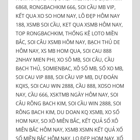
6868, RONGBACHKIM 666, SOI CẦU MB VIP,
KẾT QUA XO SO HOM NAY, LÔ ĐẸP HÔM NAY
188, XSMB SOI CẦU, KET QUA XSMB HÔM NAY,
TOP RONGBACHKIM, THỐNG KÊ LOTO MIỀN
BẮC, SOI CÂU XSMB HÔM NAY, BẠCH THỦ DE
HÔM NAY, XS MB HOM QUA, SOI CAU 888
2NHAY MIEN PHI, XO SÔ MB, SOI CÂU, CẦU
BẠCH THỦ, SOMIENBAC, XÔ SỐ MB, SỐ XO MB,
SOI CAU VIP 888, SOI CẦU VIP MB, DỰ ĐOÁN
KQXS, SOI CAU WIN 2888, CẦU 888, XOSO HOM
NAY, CẦU 666, XSKTMB NGÀY HÔM NAY, SOI
CÂU RÔNG BACH KIM, SOI CẦU WIN 2888, SOI
RÔNG BACH KIM, DU DOAN KQ XSMB, XO SỐ
HOM NAY, SO XÔ MIÊN BẮC, KẾT QUẢ SỔ XÔ
MIÊN BẮC HÔM NAY, XSMB XSMN KẾT QUẢ XỐ
SỐ MIỀN BẮC HÔM NAY, LO ĐEP HOM NAY, XỔ