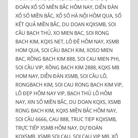
ĐOÁN XỔ SỐ MIỀN BẮC HÔM NAY, DIỄN ĐÀN
XỔ SỐ MIỀN BẮC, XỔ SỐ HÀ NỘI HÔM QUA, SỔ
KẾT QUẢ MIỀN BẮC, DU DOAN KQXSMB, SOI
CẦU BẠCH THỦ, XO MIEN BAC, SOI RONG
BACH KIM, KQXS NET, LÔ ĐỀ HÔM NAY, XSMB
HOM QUA, SOI CẦU BẠCH KIM, XOSO MIEN
BAC, RỒNG BẠCH KIM 888, SOI CAU MIEN PHI,
SOI CẦU VIP, RỒNG BẠCH KIM 2888, KQXS MB
HOM NAY, DIỄN ĐÀN XSMB, SOI CẦU LÔ,
RONGBACH KIM, SOI CAU RONG BACH KIM VIP,
LÔ ĐẸP HÔM NAY VIP, BẠCH THỦ LÔ HÔM
NAY, XIN SỐ MIỀN BẮC, DU DOAN KQXS, XSMB
RONG BACH KIM, KQXS MIỀN BẮC HÔM NAY,
SOI CẦU 6666, CAU 888, TRUC TIEP KQXSMB,
TRỰC TIẾP XSMB HÔM NAY, DỰ ĐOÁN
KQXSMB, XSMB SOI CAU, SOI CAU VIP MB, XỔ