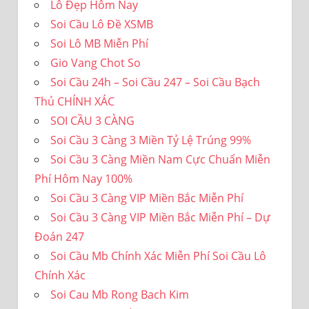
Lô Đẹp Hôm Nay
Soi Cầu Lô Đề XSMB
Soi Lô MB Miễn Phí
Gio Vang Chot So
Soi Cầu 24h – Soi Cầu 247 – Soi Cầu Bạch
Thủ CHÍNH XÁC
SOI CẦU 3 CÀNG
Soi Cầu 3 Càng 3 Miền Tỷ Lệ Trúng 99%
Soi Cầu 3 Càng Miền Nam Cực Chuẩn Miễn
Phí Hôm Nay 100%
Soi Cầu 3 Càng VIP Miền Bắc Miễn Phí
Soi Cầu 3 Càng VIP Miền Bắc Miễn Phí – Dự
Đoán 247
Soi Cầu Mb Chính Xác Miễn Phí Soi Cầu Lô
Chính Xác
Soi Cau Mb Rong Bach Kim