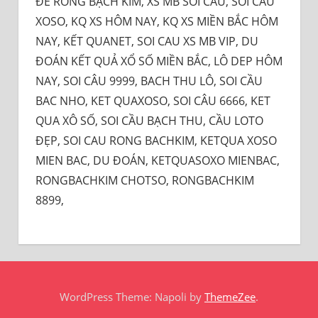
ĐỀ RỒNG BẠCH KIM, XS MB SOI CAU, SOI CAU
XOSO, KQ XS HÔM NAY, KQ XS MIỀN BẮC HÔM
NAY, KẾT QUANET, SOI CAU XS MB VIP, DU
ĐOÁN KẾT QUẢ XỔ SỐ MIỀN BẮC, LÔ DEP HÔM
NAY, SOI CÂU 9999, BACH THU LÔ, SOI CẦU
BAC NHO, KET QUAXOSO, SOI CÂU 6666, KET
QUA XÔ SỐ, SOI CẦU BẠCH THU, CẦU LOTO
ĐẸP, SOI CAU RONG BACHKIM, KETQUA XOSO
MIEN BAC, DU ĐOÁN, KETQUASOXO MIENBAC,
RONGBACHKIM CHOTSO, RONGBACHKIM
8899,
WordPress Theme: Napoli by
ThemeZee
.