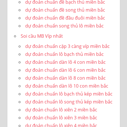
dự đoán chuẩn đề bạch thủ miền bắc
dự đoán chuẩn đề song thủ miền bắc
dự đoán chuẩn đề đầu đuôi miền bắc
dự đoán chuẩn song thủ lô miền bắc
Soi cầu MB Víp nhất
dự đoán chuẩn cặp 3 càng víp miền bắc
dự đoán chuẩn lô bạch thủ miền bắc
dự đoán chuẩn dàn lô 4 con miền bắc
dự đoán chuẩn dàn lô 6 con miền bắc
dự đoán chuẩn dàn lô 8 con miền bắc
dự đoán chuẩn dàn lô 10 con miền bắc
dự đoán chuẩn lô bạch thủ kép miền bắc
dự đoán chuẩn lô song thủ kép miền bắc
dự đoán chuẩn lô xiên 2 miền bắc
dự đoán chuẩn lô xiên 3 miền bắc
dự đoán chuẩn lô xiên 4 miền bắc