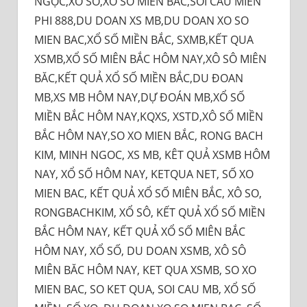
NGỌC,XÔ SỐ,XỔ SO MIỀN BẮC,SOI CAU MIEN
PHI 888,DU DOAN XS MB,DU DOAN XO SO
MIEN BAC,XỔ SỐ MIỀN BẮC, SXMB,KẾT QUA
XSMB,XỔ SỐ MIÊN BẮC HÔM NAY,XÔ SÔ MIÊN
BĂC,KẾT QUẢ XỔ SỐ MIỀN BẮC,DU ĐOAN
MB,XS MB HÔM NAY,DỰ ĐOÁN MB,XỔ SỐ
MIỀN BẮC HÔM NAY,KQXS, XSTD,XÔ SỐ MIỀN
BẮC HÔM NAY,SO XO MIEN BẮC, RONG BACH
KIM, MINH NGOC, XS MB, KÊT QUẢ XSMB HÔM
NAY, XỔ SỐ HÔM NAY, KETQUA NET, SỐ XO
MIEN BAC, KẾT QUẢ XỔ SỐ MIÊN BẮC, XÔ SO,
RONGBACHKIM, XỔ SÔ, KẾT QUẢ XỔ SỐ MIỀN
BẮC HÔM NAY, KẾT QUẢ XỔ SỐ MIÊN BẮC
HÔM NAY, XỔ SỐ, DU DOAN XSMB, XÔ SÔ
MIÊN BĂC HÔM NAY, KET QUA XSMB, SO XO
MIEN BAC, SO KET QUA, SOI CAU MB, XỔ SỐ