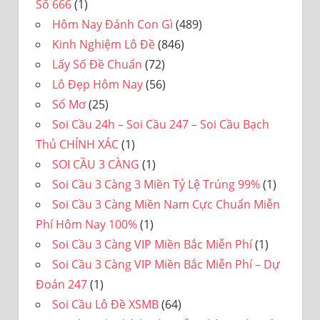
Số 666
(1)
Hôm Nay Đánh Con Gì
(489)
Kinh Nghiệm Lô Đề
(846)
Lấy Số Đề Chuẩn
(72)
Lô Đẹp Hôm Nay
(56)
Sổ Mơ
(25)
Soi Cầu 24h – Soi Cầu 247 – Soi Cầu Bạch
Thủ CHÍNH XÁC
(1)
SOI CẦU 3 CÀNG
(1)
Soi Cầu 3 Càng 3 Miền Tỷ Lệ Trúng 99%
(1)
Soi Cầu 3 Càng Miền Nam Cực Chuẩn Miễn
Phí Hôm Nay 100%
(1)
Soi Cầu 3 Càng VIP Miền Bắc Miễn Phí
(1)
Soi Cầu 3 Càng VIP Miền Bắc Miễn Phí – Dự
Đoán 247
(1)
Soi Cầu Lô Đề XSMB
(64)