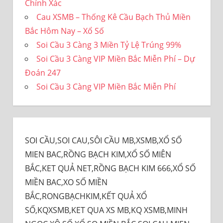
Chính Xác
Cau XSMB – Thống Kê Cầu Bạch Thủ Miền
Bắc Hôm Nay – Xổ Số
Soi Cầu 3 Càng 3 Miền Tỷ Lệ Trúng 99%
Soi Cầu 3 Càng VIP Miền Bắc Miễn Phí – Dự
Đoán 247
Soi Cầu 3 Càng VIP Miền Bắc Miễn Phí
SOI CẦU,SOI CAU,SÔI CẦU MB,XSMB,XỔ SỐ
MIEN BAC,RỒNG BẠCH KIM,XỔ SỐ MIÊN
BẮC,KET QUẢ NET,RỒNG BẠCH KIM 666,XỔ SỐ
MIỀN BAC,XO SỐ MIỀN
BẮC,RONGBẠCHKIM,KẾT QUẢ XỔ
SỐ,KQXSMB,KET QUA XS MB,KQ XSMB,MINH