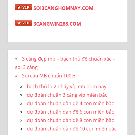
SOI3CANGHOMNAY.COM
3CANGWIN288.COM
3 càng đẹp mb – bạch thủ đề chuẩn xác –
soi 3 càng
Soi cầu MB chuẩn 100%
bạch thủ lô 2 nháy víp mb hôm nay
dự đoán chuẩn 3 càng víp miền bắc
dự đoán chuẩn dàn đề 4 con miền bắc
dự đoán chuẩn dàn đề 6 con miền bắc
dự đoán chuẩn dàn đề 8 con miền bắc
dự đoán chuẩn dàn đề 10 con miền bắc