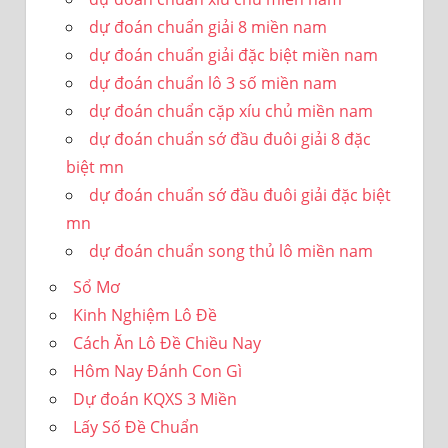
dự đoán chuẩn giải 8 miền nam
dự đoán chuẩn giải đặc biệt miền nam
dự đoán chuẩn lô 3 số miền nam
dự đoán chuẩn cặp xíu chủ miền nam
dự đoán chuẩn sớ đầu đuôi giải 8 đặc
biệt mn
dự đoán chuẩn sớ đầu đuôi giải đặc biệt
mn
dự đoán chuẩn song thủ lô miền nam
Sổ Mơ
Kinh Nghiệm Lô Đề
Cách Ăn Lô Đề Chiều Nay
Hôm Nay Đánh Con Gì
Dự đoán KQXS 3 Miền
Lấy Số Đề Chuẩn