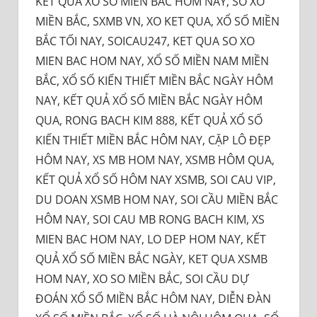
KẾT QUẢ XỔ SỐ MIỀN BẮC HÔM NAY, SO XO
MIỀN BẮC, SXMB VN, XO KET QUA, XỔ SỐ MIỀN
BẮC TỐI NAY, SOICAU247, KET QUA SO XO
MIEN BAC HOM NAY, XỔ SỐ MIỀN NAM MIỀN
BẮC, XỔ SỐ KIẾN THIẾT MIỀN BẮC NGÀY HÔM
NAY, KẾT QUẢ XỔ SỐ MIỀN BẮC NGÀY HÔM
QUA, RONG BACH KIM 888, KẾT QUẢ XỔ SỐ
KIẾN THIẾT MIỀN BẮC HÔM NAY, CẶP LÔ ĐẸP
HÔM NAY, XS MB HOM NAY, XSMB HÔM QUA,
KẾT QUẢ XỔ SỐ HÔM NAY XSMB, SOI CAU VIP,
DU DOAN XSMB HOM NAY, SOI CẦU MIỀN BẮC
HÔM NAY, SOI CAU MB RONG BACH KIM, XS
MIEN BAC HOM NAY, LO DEP HOM NAY, KẾT
QUẢ XỔ SỐ MIỀN BẮC NGÀY, KET QUA XSMB
HOM NAY, XO SO MIỀN BẮC, SOI CẦU DỰ
ĐOÁN XỔ SỐ MIỀN BẮC HÔM NAY, DIỄN ĐÀN