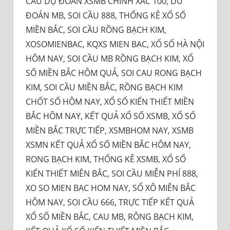
CẦU DỰ ĐOÁN XSMB CHÍNH XÁC 100, DU
ĐOÁN MB, SOI CẦU 888, THỐNG KÊ XỔ SỐ
MIỀN BẮC, SOI CẦU RỒNG BẠCH KIM,
XOSOMIENBAC, KQXS MIEN BAC, XỔ SỐ HÀ NỘI
HÔM NAY, SOI CẦU MB RỒNG BẠCH KIM, XỔ
SỐ MIỀN BẮC HÔM QUẢ, SOI CAU RONG BẠCH
KIM, SOI CẦU MIỀN BẮC, RỒNG BẠCH KIM
CHỐT SỐ HÔM NAY, XỔ SỐ KIẾN THIẾT MIỀN
BẮC HÔM NAY, KẾT QUẢ XỔ SỐ XSMB, XỔ SỐ
MIỀN BẮC TRỰC TIẾP, XSMBHOM NAY, XSMB
XSMN KẾT QUẢ XỔ SỐ MIỀN BẮC HÔM NAY,
RONG BẠCH KIM, THỐNG KÊ XSMB, XỔ SỐ
KIẾN THIẾT MIÊN BẮC, SOI CẦU MIỄN PHÍ 888,
XO SO MIEN BAC HOM NAY, SỔ XÔ MIÊN BẮC
HÔM NAY, SOI CẦU 666, TRỰC TIẾP KẾT QUẢ
XỔ SỐ MIỀN BẮC, CAU MB, RÔNG BẠCH KIM,