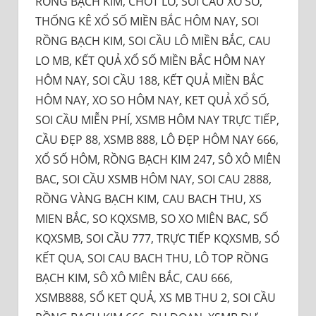
RỒNG BẠCH KIM, CHOT LO, SOI CẦU XỔ SỐ,
THỐNG KÊ XỔ SỐ MIỀN BẮC HÔM NAY, SOI
RỒNG BẠCH KIM, SOI CẦU LÔ MIỀN BẮC, CAU
LO MB, KẾT QUẢ XỔ SỐ MIỀN BẮC HÔM NAY
HÔM NAY, SOI CẦU 188, KẾT QUẢ MIỀN BẮC
HÔM NAY, XO SO HÔM NAY, KET QUẢ XỔ SỐ,
SOI CẦU MIỄN PHÍ, XSMB HÔM NAY TRỰC TIẾP,
CẦU ĐẸP 88, XSMB 888, LÔ ĐẸP HÔM NAY 666,
XỔ SỐ HÔM, RỒNG BẠCH KIM 247, SÔ XÔ MIÊN
BAC, SOI CẦU XSMB HÔM NAY, SOI CAU 2888,
RỒNG VÀNG BẠCH KIM, CAU BACH THU, XS
MIEN BẮC, SO KQXSMB, SO XO MIÊN BAC, SỐ
KQXSMB, SOI CẦU 777, TRỰC TIẾP KQXSMB, SỔ
KẾT QUA, SOI CAU BACH THU, LÔ TOP RỒNG
BẠCH KIM, SÔ XÔ MIÊN BẮC, CAU 666,
XSMB888, SỔ KET QUẢ, XS MB THU 2, SOI CẦU