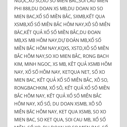
NGỌC,XÔ SỐ,XỔ SO MIỀN BẮC,SOI CAU MIEN
PHI 888,DU DOAN XS MB,DU DOAN XO SO
MIEN BAC,XỔ SỐ MIỀN BẮC, SXMB,KẾT QUA
XSMB,XỔ SỐ MIÊN BẮC HÔM NAY,XÔ SÔ MIÊN
BĂC,KẾT QUẢ XỔ SỐ MIỀN BẮC,DU ĐOAN
MB,XS MB HÔM NAY,DỰ ĐOÁN MB,XỔ SỐ
MIỀN BẮC HÔM NAY,KQXS, XSTD,XÔ SỐ MIỀN
BẮC HÔM NAY,SO XO MIEN BẮC, RONG BACH
KIM, MINH NGOC, XS MB, KÊT QUẢ XSMB HÔM
NAY, XỔ SỐ HÔM NAY, KETQUA NET, SỐ XO
MIEN BAC, KẾT QUẢ XỔ SỐ MIÊN BẮC, XÔ SO,
RONGBACHKIM, XỔ SÔ, KẾT QUẢ XỔ SỐ MIỀN
BẮC HÔM NAY, KẾT QUẢ XỔ SỐ MIÊN BẮC
HÔM NAY, XỔ SỐ, DU DOAN XSMB, XÔ SÔ
MIÊN BĂC HÔM NAY, KET QUA XSMB, SO XO
MIEN BAC, SO KET QUA, SOI CAU MB, XỔ SỐ