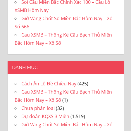
Soi Cầu Miền Bắc Chính Xác 100 – Cầu Lô
XSMB Hôm Nay
Giờ Vàng Chốt Số Miền Bắc Hôm Nay – Xổ
Số 666
Cau XSMB – Thống Kê Cầu Bạch Thủ Miền
Bắc Hôm Nay – Xổ Số
DANH MỤC
Cách Ăn Lô Đề Chiều Nay
(425)
Cau XSMB – Thống Kê Cầu Bạch Thủ Miền
Bắc Hôm Nay – Xổ Số
(1)
Chưa phân loại
(32)
Dự đoán KQXS 3 Miền
(1.519)
Giờ Vàng Chốt Số Miền Bắc Hôm Nay – Xổ