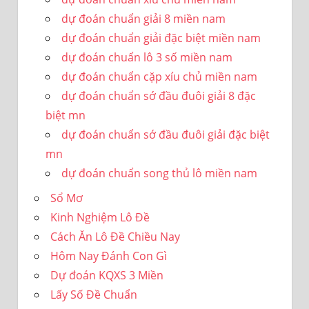
dự đoán chuẩn giải 8 miền nam
dự đoán chuẩn giải đặc biệt miền nam
dự đoán chuẩn lô 3 số miền nam
dự đoán chuẩn cặp xíu chủ miền nam
dự đoán chuẩn sớ đầu đuôi giải 8 đặc
biệt mn
dự đoán chuẩn sớ đầu đuôi giải đặc biệt
mn
dự đoán chuẩn song thủ lô miền nam
Sổ Mơ
Kinh Nghiệm Lô Đề
Cách Ăn Lô Đề Chiều Nay
Hôm Nay Đánh Con Gì
Dự đoán KQXS 3 Miền
Lấy Số Đề Chuẩn