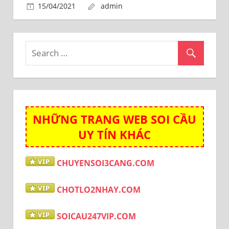
15/04/2021
admin
cả
nước.
NHỮNG TRANG WEB SOI CẦU
UY TÍN KHÁC
CHUYENSOI3CANG.COM
CHOTLO2NHAY.COM
SOICAU247VIP.COM