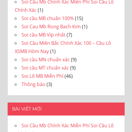
Soi Cầu Mb Chính Xác Miễn Phí Soi Cầu Lô
Chính Xác
(1)
Soi cầu MB chuẩn 100%
(15)
Soi Cau Mb Rong Bach Kim
(1)
Soi cầu MB Víp nhất
(7)
Soi Cầu Miền Bắc Chính Xác 100 – Cầu Lô
XSMB Hôm Nay
(1)
Soi cầu MN chuẩn xác
(9)
Soi cầu MT chuẩn xác
(9)
Soi Lô MB Miễn Phí
(46)
Thông báo
(3)
BÀI VIẾT MỚI
Soi Cầu Mb Chính Xác Miễn Phí Soi Cầu Lô