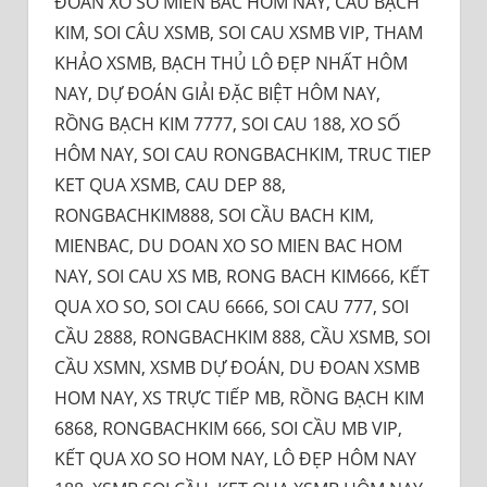
ĐOÁN XỔ SỐ MIỀN BẮC HÔM NAY, CẦU BẠCH
KIM, SOI CÂU XSMB, SOI CAU XSMB VIP, THAM
KHẢO XSMB, BẠCH THỦ LÔ ĐẸP NHẤT HÔM
NAY, DỰ ĐOÁN GIẢI ĐẶC BIỆT HÔM NAY,
RỒNG BẠCH KIM 7777, SOI CAU 188, XO SỐ
HÔM NAY, SOI CAU RONGBACHKIM, TRUC TIEP
KET QUA XSMB, CAU DEP 88,
RONGBACHKIM888, SOI CẦU BACH KIM,
MIENBAC, DU DOAN XO SO MIEN BAC HOM
NAY, SOI CAU XS MB, RONG BACH KIM666, KẾT
QUA XO SO, SOI CAU 6666, SOI CAU 777, SOI
CẦU 2888, RONGBACHKIM 888, CẦU XSMB, SOI
CẦU XSMN, XSMB DỰ ĐOÁN, DU ĐOAN XSMB
HOM NAY, XS TRỰC TIẾP MB, RỒNG BẠCH KIM
6868, RONGBACHKIM 666, SOI CẦU MB VIP,
KẾT QUA XO SO HOM NAY, LÔ ĐẸP HÔM NAY