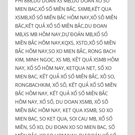
PHI 888,DU DOAN XS MB,DU DOAN XO SO
MIEN BAC,XỔ SỐ MIỀN BẮC, SXMB,KẾT QUA
XSMB,XỔ SỐ MIÊN BẮC HÔM NAY,XÔ SÔ MIÊN
BĂC,KẾT QUẢ XỔ SỐ MIỀN BẮC,DU ĐOAN
MB,XS MB HÔM NAY,DỰ ĐOÁN MB,XỔ SỐ
MIỀN BẮC HÔM NAY,KQXS, XSTD,XÔ SỐ MIỀN
BẮC HÔM NAY,SO XO MIEN BẮC, RONG BACH
KIM, MINH NGOC, XS MB, KÊT QUẢ XSMB HÔM
NAY, XỔ SỐ HÔM NAY, KETQUA NET, SỐ XO
MIEN BAC, KẾT QUẢ XỔ SỐ MIÊN BẮC, XÔ SO,
RONGBACHKIM, XỔ SÔ, KẾT QUẢ XỔ SỐ MIỀN
BẮC HÔM NAY, KẾT QUẢ XỔ SỐ MIÊN BẮC
HÔM NAY, XỔ SỐ, DU DOAN XSMB, XÔ SÔ
MIÊN BĂC HÔM NAY, KET QUA XSMB, SO XO
MIEN BAC, SO KET QUA, SOI CAU MB, XỔ SỐ
MIỀN, SỐ XO, DU ĐOAN XO SO MIEN BAC, SỐ