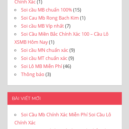
Chính Xác
(1)
Soi cầu MB chuẩn 100%
(15)
Soi Cau Mb Rong Bach Kim
(1)
Soi cầu MB Víp nhất
(7)
Soi Cầu Miền Bắc Chính Xác 100 – Cầu Lô
XSMB Hôm Nay
(1)
Soi cầu MN chuẩn xác
(9)
Soi cầu MT chuẩn xác
(9)
Soi Lô MB Miễn Phí
(46)
Thông báo
(3)
BÀI VIẾT MỚI
Soi Cầu Mb Chính Xác Miễn Phí Soi Cầu Lô
Chính Xác