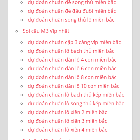
dự đoán chuẩn đề song thủ miền bắc
dự đoán chuẩn đề đầu đuôi miền bắc
dự đoán chuẩn song thủ lô miền bắc
Soi cầu MB Víp nhất
dự đoán chuẩn cặp 3 càng víp miền bắc
dự đoán chuẩn lô bạch thủ miền bắc
dự đoán chuẩn dàn lô 4 con miền bắc
dự đoán chuẩn dàn lô 6 con miền bắc
dự đoán chuẩn dàn lô 8 con miền bắc
dự đoán chuẩn dàn lô 10 con miền bắc
dự đoán chuẩn lô bạch thủ kép miền bắc
dự đoán chuẩn lô song thủ kép miền bắc
dự đoán chuẩn lô xiên 2 miền bắc
dự đoán chuẩn lô xiên 3 miền bắc
dự đoán chuẩn lô xiên 4 miền bắc