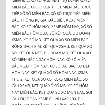
MIỀN BẮC, XO SO HOM NAY, DỰ ĐOÁN XỔ SỐ
MIỀN BẮC, XỔ SỐ KIẾN THIẾT MIỀN BẮC, TRỰC
TIẾP XỔ SỐ MIỀN BẮC, XỔ SỐ TRỰC TIẾP MIỀN
BẮC, THỐNG KÊ GIẢI ĐẶC BIỆT, KQXS MIỀN
BẮC, XÔ SỐ HÔM NAY, XSMB HÔM NAY, XỔ SỐ
MIỀN BẮC HÔM QUA, SỔ KẾT QUẢ, DỰ ĐOÁN
XSMB, XO SỐ MB, KET QUA XO SO MIEN BAC,
RÔNG BACH KIM, KẾT QUẢ XSMB, KET QUA XO
SO, KẾT QUẢ NET, DU DOAN MB, KẾT QUẢ XỔ
SỐ MIỀN BẮC NGÀY HÔM NAY, XỔ SỐ MIỀN
BẮC NGÀY HÔM NAY, XỔ SỐ ĐÀI BẮC, LÔ ĐẸP
HÔM NAY, KẾT QUẢ XỔ SỐ HÔM NAY, XSMB
THU 2, KET QUA SO XO, KQXS MIEN BẮC, SOI
CẦU XSMB, KẾT QUẢ XỔ SỐ MB, XÔ SỐ HÔM
NAY MIỀN BẮC, KET QUA SO XO MIEN BAC, SOI
CẦU DỰ ĐOÁN XSMB CHÍNH XÁC 100, DU