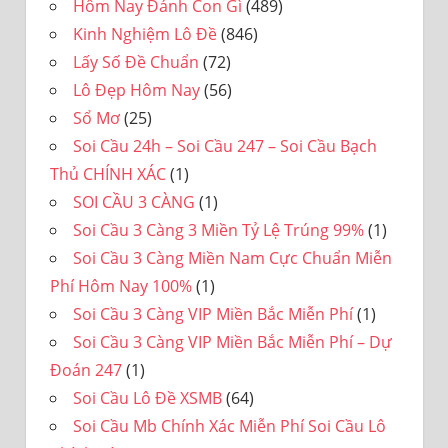
Hôm Nay Đánh Con Gì
(489)
Kinh Nghiệm Lô Đề
(846)
Lấy Số Đề Chuẩn
(72)
Lô Đẹp Hôm Nay
(56)
Sổ Mơ
(25)
Soi Cầu 24h – Soi Cầu 247 – Soi Cầu Bạch
Thủ CHÍNH XÁC
(1)
SOI CẦU 3 CÀNG
(1)
Soi Cầu 3 Càng 3 Miền Tỷ Lệ Trúng 99%
(1)
Soi Cầu 3 Càng Miền Nam Cực Chuẩn Miễn
Phí Hôm Nay 100%
(1)
Soi Cầu 3 Càng VIP Miền Bắc Miễn Phí
(1)
Soi Cầu 3 Càng VIP Miền Bắc Miễn Phí – Dự
Đoán 247
(1)
Soi Cầu Lô Đề XSMB
(64)
Soi Cầu Mb Chính Xác Miễn Phí Soi Cầu Lô