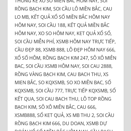
THỐNG KÊ XỔ SỐ MIỀN BẮC HÔM NAY, SOI
RỒNG BẠCH KIM, SOI CẦU LÔ MIỀN BẮC, CAU
LO MB, KẾT QUẢ XỔ SỐ MIỀN BẮC HÔM NAY
HÔM NAY, SOI CẦU 188, KẾT QUẢ MIỀN BẮC
HÔM NAY, XO SO HÔM NAY, KET QUẢ XỔ SỐ,
SOI CẦU MIỄN PHÍ, XSMB HÔM NAY TRỰC TIẾP,
CẦU ĐẸP 88, XSMB 888, LÔ ĐẸP HÔM NAY 666,
XỔ SỐ HÔM, RỒNG BẠCH KIM 247, SÔ XÔ MIÊN
BAC, SOI CẦU XSMB HÔM NAY, SOI CAU 2888,
RỒNG VÀNG BẠCH KIM, CAU BACH THU, XS
MIEN BẮC, SO KQXSMB, SO XO MIÊN BAC, SỐ
KQXSMB, SOI CẦU 777, TRỰC TIẾP KQXSMB, SỔ
KẾT QUA, SOI CAU BACH THU, LÔ TOP RỒNG
BẠCH KIM, SÔ XÔ MIÊN BẮC, CAU 666,
XSMB888, SỔ KET QUẢ, XS MB THU 2, SOI CẦU
RỒNG BẠCH KIM 666, DU DOAN, XSMB DỰ