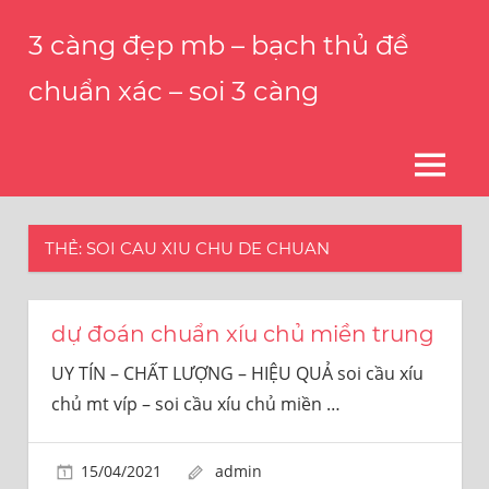
Skip
3 càng đẹp mb – bạch thủ đề
to
content
chuẩn xác – soi 3 càng
Chúng
tôi
tự
MENU
hào
là
sự
THẺ:
SOI CAU XIU CHU DE CHUAN
lựa
chọn
hàng
dự đoán chuẩn xíu chủ miền trung
đầu
của
UY TÍN – CHẤT LƯỢNG – HIỆU QUẢ soi cầu xíu
hàng
chủ mt víp – soi cầu xíu chủ miền
…
ngàn
khách
hàng
15/04/2021
admin
trên