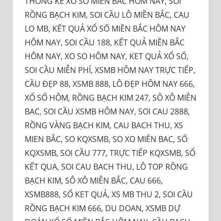
THỐNG KÊ XỔ SỐ MIỀN BẮC HÔM NAY, SOI
RỒNG BẠCH KIM, SOI CẦU LÔ MIỀN BẮC, CAU
LO MB, KẾT QUẢ XỔ SỐ MIỀN BẮC HÔM NAY
HÔM NAY, SOI CẦU 188, KẾT QUẢ MIỀN BẮC
HÔM NAY, XO SO HÔM NAY, KET QUẢ XỔ SỐ,
SOI CẦU MIỄN PHÍ, XSMB HÔM NAY TRỰC TIẾP,
CẦU ĐẸP 88, XSMB 888, LÔ ĐẸP HÔM NAY 666,
XỔ SỐ HÔM, RỒNG BẠCH KIM 247, SÔ XÔ MIÊN
BAC, SOI CẦU XSMB HÔM NAY, SOI CAU 2888,
RỒNG VÀNG BẠCH KIM, CAU BACH THU, XS
MIEN BẮC, SO KQXSMB, SO XO MIÊN BAC, SỐ
KQXSMB, SOI CẦU 777, TRỰC TIẾP KQXSMB, SỔ
KẾT QUA, SOI CAU BACH THU, LÔ TOP RỒNG
BẠCH KIM, SÔ XÔ MIÊN BẮC, CAU 666,
XSMB888, SỔ KET QUẢ, XS MB THU 2, SOI CẦU
RỒNG BẠCH KIM 666, DU DOAN, XSMB DỰ