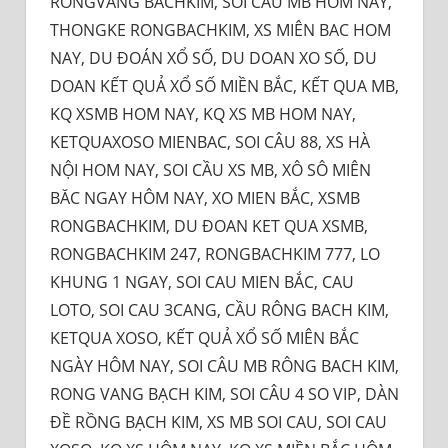
RONGVANG BACHKIM, SOI CẦU MB HOM NAY,
THONGKE RONGBACHKIM, XS MIÊN BAC HOM
NAY, DU ĐOÁN XỔ SỐ, DU DOAN XO SỐ, DU
DOAN KẾT QUẢ XỔ SỐ MIỀN BẮC, KẾT QUA MB,
KQ XSMB HOM NAY, KQ XS MB HOM NAY,
KETQUAXOSO MIENBAC, SOI CÂU 88, XS HÀ
NỘI HOM NAY, SOI CẦU XS MB, XÔ SÔ MIÊN
BĂC NGAY HÔM NAY, XO MIEN BẮC, XSMB
RONGBACHKIM, DU ĐOAN KET QUA XSMB,
RONGBACHKIM 247, RONGBACHKIM 777, LO
KHUNG 1 NGAY, SOI CAU MIEN BẮC, CAU
LOTO, SOI CAU 3CANG, CẦU RÔNG BACH KIM,
KETQUA XOSO, KẾT QUẢ XỔ SỐ MIÊN BẮC
NGÀY HÔM NAY, SOI CÂU MB RÔNG BACH KIM,
RONG VANG BẠCH KIM, SOI CÂU 4 SO VIP, DÀN
ĐỀ RỒNG BẠCH KIM, XS MB SOI CAU, SOI CAU