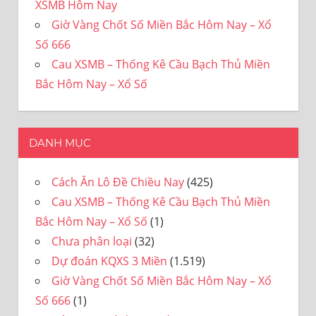
XSMB Hôm Nay
Giờ Vàng Chốt Số Miền Bắc Hôm Nay – Xổ
Số 666
Cau XSMB – Thống Kê Cầu Bạch Thủ Miền
Bắc Hôm Nay – Xổ Số
DANH MỤC
Cách Ăn Lô Đề Chiều Nay
(425)
Cau XSMB – Thống Kê Cầu Bạch Thủ Miền
Bắc Hôm Nay – Xổ Số
(1)
Chưa phân loại
(32)
Dự đoán KQXS 3 Miền
(1.519)
Giờ Vàng Chốt Số Miền Bắc Hôm Nay – Xổ
Số 666
(1)