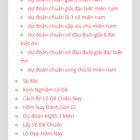
dự đoán chuẩn giải đặc biệt miền nam
dự đoán chuẩn lô 3 số miền nam
dự đoán chuẩn cặp xíu chủ miền nam
dự đoán chuẩn sớ đầu đuôi giải 8 đặc
biệt mn
dự đoán chuẩn sớ đầu đuôi giải đặc biệt
mn
dự đoán chuẩn song thủ lô miền nam
Sổ Mơ
Kinh Nghiệm Lô Đề
Cách Ăn Lô Đề Chiều Nay
Hôm Nay Đánh Con Gì
Dự đoán KQXS 3 Miền
Lấy Số Đề Chuẩn
Lô Đẹp Hôm Nay