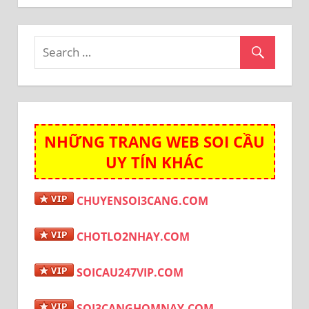
cả
nước.
NHỮNG TRANG WEB SOI CẦU
UY TÍN KHÁC
CHUYENSOI3CANG.COM
CHOTLO2NHAY.COM
SOICAU247VIP.COM
SOI3CANGHOMNAY.COM