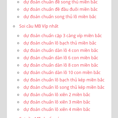
dự đoán chuẩn đề song thủ miền bắc
dự đoán chuẩn đề đầu đuôi miền bắc
dự đoán chuẩn song thủ lô miền bắc
Soi cầu MB Víp nhất
dự đoán chuẩn cặp 3 càng víp miền bắc
dự đoán chuẩn lô bạch thủ miền bắc
dự đoán chuẩn dàn lô 4 con miền bắc
dự đoán chuẩn dàn lô 6 con miền bắc
dự đoán chuẩn dàn lô 8 con miền bắc
dự đoán chuẩn dàn lô 10 con miền bắc
dự đoán chuẩn lô bạch thủ kép miền bắc
dự đoán chuẩn lô song thủ kép miền bắc
dự đoán chuẩn lô xiên 2 miền bắc
dự đoán chuẩn lô xiên 3 miền bắc
dự đoán chuẩn lô xiên 4 miền bắc