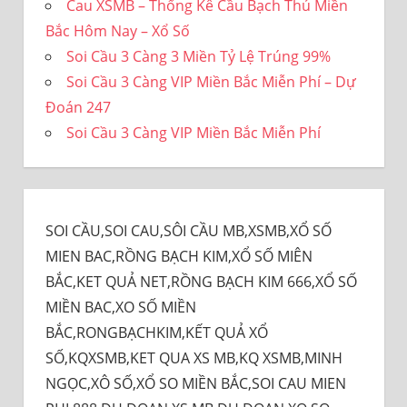
Cau XSMB – Thống Kê Cầu Bạch Thủ Miền
Bắc Hôm Nay – Xổ Số
Soi Cầu 3 Càng 3 Miền Tỷ Lệ Trúng 99%
Soi Cầu 3 Càng VIP Miền Bắc Miễn Phí – Dự
Đoán 247
Soi Cầu 3 Càng VIP Miền Bắc Miễn Phí
SOI CẦU,SOI CAU,SÔI CẦU MB,XSMB,XỔ SỐ
MIEN BAC,RỒNG BẠCH KIM,XỔ SỐ MIÊN
BẮC,KET QUẢ NET,RỒNG BẠCH KIM 666,XỔ SỐ
MIỀN BAC,XO SỐ MIỀN
BẮC,RONGBẠCHKIM,KẾT QUẢ XỔ
SỐ,KQXSMB,KET QUA XS MB,KQ XSMB,MINH
NGỌC,XÔ SỐ,XỔ SO MIỀN BẮC,SOI CAU MIEN