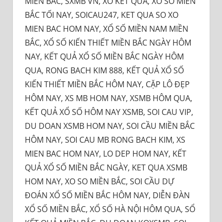
MIỀN BẮC, SXMB VN, XO KET QUA, XỔ SỐ MIỀN
BẮC TỐI NAY, SOICAU247, KET QUA SO XO
MIEN BAC HOM NAY, XỔ SỐ MIỀN NAM MIỀN
BẮC, XỔ SỐ KIẾN THIẾT MIỀN BẮC NGÀY HÔM
NAY, KẾT QUẢ XỔ SỐ MIỀN BẮC NGÀY HÔM
QUA, RONG BACH KIM 888, KẾT QUẢ XỔ SỐ
KIẾN THIẾT MIỀN BẮC HÔM NAY, CẶP LÔ ĐẸP
HÔM NAY, XS MB HOM NAY, XSMB HÔM QUA,
KẾT QUẢ XỔ SỐ HÔM NAY XSMB, SOI CAU VIP,
DU DOAN XSMB HOM NAY, SOI CẦU MIỀN BẮC
HÔM NAY, SOI CAU MB RONG BACH KIM, XS
MIEN BAC HOM NAY, LO DEP HOM NAY, KẾT
QUẢ XỔ SỐ MIỀN BẮC NGÀY, KET QUA XSMB
HOM NAY, XO SO MIỀN BẮC, SOI CẦU DỰ
ĐOÁN XỔ SỐ MIỀN BẮC HÔM NAY, DIỄN ĐÀN
XỔ SỐ MIỀN BẮC, XỔ SỐ HÀ NỘI HÔM QUA, SỔ