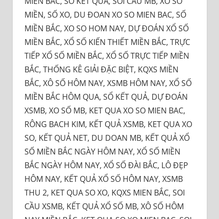
MIEN BAC, SO KET QUA, SOI CAU MB, XỔ SỐ
MIỀN, SỐ XO, DU ĐOAN XO SO MIEN BAC, SỐ
MIỀN BẮC, XO SO HOM NAY, DỰ ĐOÁN XỔ SỐ
MIỀN BẮC, XỔ SỐ KIẾN THIẾT MIỀN BẮC, TRỰC
TIẾP XỔ SỐ MIỀN BẮC, XỔ SỐ TRỰC TIẾP MIỀN
BẮC, THỐNG KÊ GIẢI ĐẶC BIỆT, KQXS MIỀN
BẮC, XÔ SỐ HÔM NAY, XSMB HÔM NAY, XỔ SỐ
MIỀN BẮC HÔM QUA, SỔ KẾT QUẢ, DỰ ĐOÁN
XSMB, XO SỐ MB, KET QUA XO SO MIEN BAC,
RÔNG BACH KIM, KẾT QUẢ XSMB, KET QUA XO
SO, KẾT QUẢ NET, DU DOAN MB, KẾT QUẢ XỔ
SỐ MIỀN BẮC NGÀY HÔM NAY, XỔ SỐ MIỀN
BẮC NGÀY HÔM NAY, XỔ SỐ ĐÀI BẮC, LÔ ĐẸP
HÔM NAY, KẾT QUẢ XỔ SỐ HÔM NAY, XSMB
THU 2, KET QUA SO XO, KQXS MIEN BẮC, SOI
CẦU XSMB, KẾT QUẢ XỔ SỐ MB, XÔ SỐ HÔM