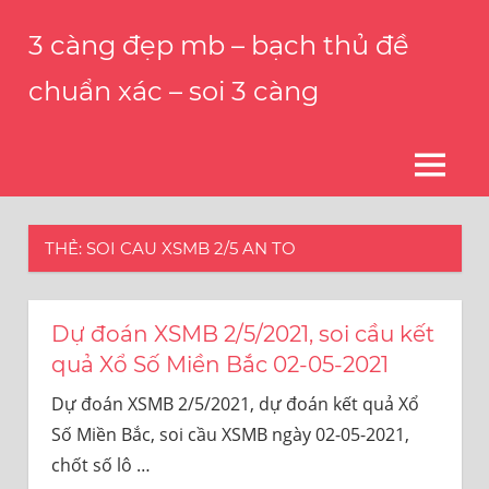
Skip
3 càng đẹp mb – bạch thủ đề
to
content
chuẩn xác – soi 3 càng
Chúng
tôi
tự
MENU
hào
là
sự
THẺ:
SOI CAU XSMB 2/5 AN TO
lựa
chọn
hàng
Dự đoán XSMB 2/5/2021, soi cầu kết
đầu
quả Xổ Số Miền Bắc 02-05-2021
của
hàng
Dự đoán XSMB 2/5/2021, dự đoán kết quả Xổ
ngàn
Số Miền Bắc, soi cầu XSMB ngày 02-05-2021,
khách
hàng
chốt số lô
…
trên