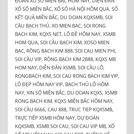
ĐOÁN XỔ SỐ MIỀN BẮC HÔM NAY, DIỄN ĐÀN
XỔ SỐ MIỀN BẮC, XỔ SỐ HÀ NỘI HÔM QUA, SỔ
KẾT QUẢ MIỀN BẮC, DU DOAN KQXSMB, SOI
CẦU BẠCH THỦ, XO MIEN BAC, SOI RONG
BACH KIM, KQXS NET, LÔ ĐỀ HÔM NAY, XSMB
HOM QUA, SOI CẦU BẠCH KIM, XOSO MIEN
BAC, RỒNG BẠCH KIM 888, SOI CAU MIEN PHI,
SOI CẦU VIP, RỒNG BẠCH KIM 2888, KQXS MB
HOM NAY, DIỄN ĐÀN XSMB, SOI CẦU LÔ,
RONGBACH KIM, SOI CAU RONG BACH KIM VIP,
LÔ ĐẸP HÔM NAY VIP, BẠCH THỦ LÔ HÔM
NAY, XIN SỐ MIỀN BẮC, DU DOAN KQXS, XSMB
RONG BACH KIM, KQXS MIỀN BẮC HÔM NAY,
SOI CẦU 6666, CAU 888, TRUC TIEP KQXSMB,
TRỰC TIẾP XSMB HÔM NAY, DỰ ĐOÁN
KQXSMB, XSMB SOI CAU, SOI CAU VIP MB, XỔ