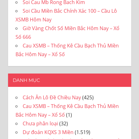
Soi Cau Mb Rong Bach Kim
Soi Cầu Miền Bắc Chính Xác 100 – Cầu Lô
XSMB Hôm Nay
Giờ Vàng Chốt Số Miền Bắc Hôm Nay – Xổ
Số 666
Cau XSMB – Thống Kê Cầu Bạch Thủ Miền
Bắc Hôm Nay – Xổ Số
DANH MỤC
Cách Ăn Lô Đề Chiều Nay
(425)
Cau XSMB – Thống Kê Cầu Bạch Thủ Miền
Bắc Hôm Nay – Xổ Số
(1)
Chưa phân loại
(32)
Dự đoán KQXS 3 Miền
(1.519)