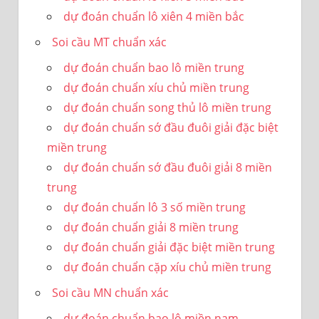
dự đoán chuẩn lô xiên 4 miền bắc
Soi cầu MT chuẩn xác
dự đoán chuẩn bao lô miền trung
dự đoán chuẩn xíu chủ miền trung
dự đoán chuẩn song thủ lô miền trung
dự đoán chuẩn sớ đầu đuôi giải đặc biệt
miền trung
dự đoán chuẩn sớ đầu đuôi giải 8 miền
trung
dự đoán chuẩn lô 3 số miền trung
dự đoán chuẩn giải 8 miền trung
dự đoán chuẩn giải đặc biệt miền trung
dự đoán chuẩn cặp xíu chủ miền trung
Soi cầu MN chuẩn xác
dự đoán chuẩn bao lô miền nam