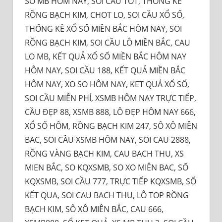
SỐ MB HÔM NAY, SOI CAU TOT, THỐNG KÊ
RỒNG BẠCH KIM, CHOT LO, SOI CẦU XỔ SỐ,
THỐNG KÊ XỔ SỐ MIỀN BẮC HÔM NAY, SOI
RỒNG BẠCH KIM, SOI CẦU LÔ MIỀN BẮC, CAU
LO MB, KẾT QUẢ XỔ SỐ MIỀN BẮC HÔM NAY
HÔM NAY, SOI CẦU 188, KẾT QUẢ MIỀN BẮC
HÔM NAY, XO SO HÔM NAY, KET QUẢ XỔ SỐ,
SOI CẦU MIỄN PHÍ, XSMB HÔM NAY TRỰC TIẾP,
CẦU ĐẸP 88, XSMB 888, LÔ ĐẸP HÔM NAY 666,
XỔ SỐ HÔM, RỒNG BẠCH KIM 247, SÔ XÔ MIÊN
BAC, SOI CẦU XSMB HÔM NAY, SOI CAU 2888,
RỒNG VÀNG BẠCH KIM, CAU BACH THU, XS
MIEN BẮC, SO KQXSMB, SO XO MIÊN BAC, SỐ
KQXSMB, SOI CẦU 777, TRỰC TIẾP KQXSMB, SỔ
KẾT QUA, SOI CAU BACH THU, LÔ TOP RỒNG
BẠCH KIM, SÔ XÔ MIÊN BẮC, CAU 666,