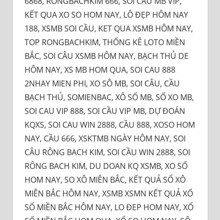
6868, RONGBACHKIM 666, SOI CẦU MB VIP,
KẾT QUA XO SO HOM NAY, LÔ ĐẸP HÔM NAY
188, XSMB SOI CẦU, KET QUA XSMB HÔM NAY,
TOP RONGBACHKIM, THỐNG KÊ LOTO MIỀN
BẮC, SOI CÂU XSMB HÔM NAY, BẠCH THỦ DE
HÔM NAY, XS MB HOM QUA, SOI CAU 888
2NHAY MIEN PHI, XO SÔ MB, SOI CÂU, CẦU
BẠCH THỦ, SOMIENBAC, XÔ SỐ MB, SỐ XO MB,
SOI CAU VIP 888, SOI CẦU VIP MB, DỰ ĐOÁN
KQXS, SOI CAU WIN 2888, CẦU 888, XOSO HOM
NAY, CẦU 666, XSKTMB NGÀY HÔM NAY, SOI
CÂU RÔNG BACH KIM, SOI CẦU WIN 2888, SOI
RÔNG BACH KIM, DU DOAN KQ XSMB, XO SỐ
HOM NAY, SO XÔ MIÊN BẮC, KẾT QUẢ SỔ XÔ
MIÊN BẮC HÔM NAY, XSMB XSMN KẾT QUẢ XỐ
SỐ MIỀN BẮC HÔM NAY, LO ĐEP HOM NAY, XỔ