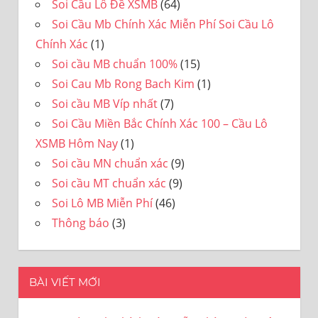
Soi Cầu Lô Đề XSMB
(64)
Soi Cầu Mb Chính Xác Miễn Phí Soi Cầu Lô
Chính Xác
(1)
Soi cầu MB chuẩn 100%
(15)
Soi Cau Mb Rong Bach Kim
(1)
Soi cầu MB Víp nhất
(7)
Soi Cầu Miền Bắc Chính Xác 100 – Cầu Lô
XSMB Hôm Nay
(1)
Soi cầu MN chuẩn xác
(9)
Soi cầu MT chuẩn xác
(9)
Soi Lô MB Miễn Phí
(46)
Thông báo
(3)
BÀI VIẾT MỚI