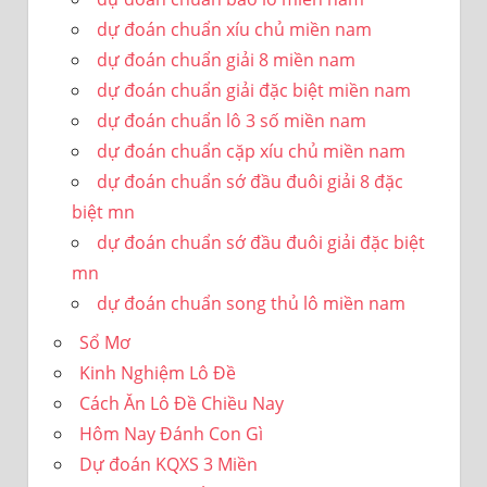
dự đoán chuẩn xíu chủ miền nam
dự đoán chuẩn giải 8 miền nam
dự đoán chuẩn giải đặc biệt miền nam
dự đoán chuẩn lô 3 số miền nam
dự đoán chuẩn cặp xíu chủ miền nam
dự đoán chuẩn sớ đầu đuôi giải 8 đặc
biệt mn
dự đoán chuẩn sớ đầu đuôi giải đặc biệt
mn
dự đoán chuẩn song thủ lô miền nam
Sổ Mơ
Kinh Nghiệm Lô Đề
Cách Ăn Lô Đề Chiều Nay
Hôm Nay Đánh Con Gì
Dự đoán KQXS 3 Miền