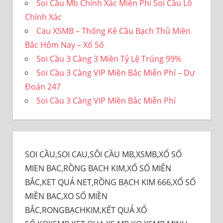
Soi Cầu Mb Chính Xác Miễn Phí Soi Cầu Lô
Chính Xác
Cau XSMB – Thống Kê Cầu Bạch Thủ Miền
Bắc Hôm Nay – Xổ Số
Soi Cầu 3 Càng 3 Miền Tỷ Lệ Trúng 99%
Soi Cầu 3 Càng VIP Miền Bắc Miễn Phí – Dự
Đoán 247
Soi Cầu 3 Càng VIP Miền Bắc Miễn Phí
SOI CẦU,SOI CAU,SÔI CẦU MB,XSMB,XỔ SỐ
MIEN BAC,RỒNG BẠCH KIM,XỔ SỐ MIÊN
BẮC,KET QUẢ NET,RỒNG BẠCH KIM 666,XỔ SỐ
MIỀN BAC,XO SỐ MIỀN
BẮC,RONGBẠCHKIM,KẾT QUẢ XỔ