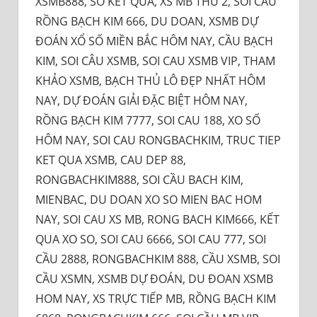
XSMB888, SỔ KET QUẢ, XS MB THU 2, SOI CẦU
RỒNG BẠCH KIM 666, DU DOAN, XSMB DỰ
ĐOÁN XỔ SỐ MIỀN BẮC HÔM NAY, CẦU BẠCH
KIM, SOI CÂU XSMB, SOI CAU XSMB VIP, THAM
KHẢO XSMB, BẠCH THỦ LÔ ĐẸP NHẤT HÔM
NAY, DỰ ĐOÁN GIẢI ĐẶC BIỆT HÔM NAY,
RỒNG BẠCH KIM 7777, SOI CAU 188, XO SỐ
HÔM NAY, SOI CAU RONGBACHKIM, TRUC TIEP
KET QUA XSMB, CAU DEP 88,
RONGBACHKIM888, SOI CẦU BACH KIM,
MIENBAC, DU DOAN XO SO MIEN BAC HOM
NAY, SOI CAU XS MB, RONG BACH KIM666, KẾT
QUA XO SO, SOI CAU 6666, SOI CAU 777, SOI
CẦU 2888, RONGBACHKIM 888, CẦU XSMB, SOI
CẦU XSMN, XSMB DỰ ĐOÁN, DU ĐOAN XSMB
HOM NAY, XS TRỰC TIẾP MB, RỒNG BẠCH KIM