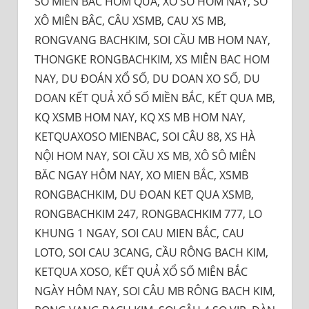
SỐ MIỀN BẮC HOM QUA, XỔ SO HOM NAY, SÔ
XÔ MIÊN BÂC, CÂU XSMB, CAU XS MB,
RONGVANG BACHKIM, SOI CẦU MB HOM NAY,
THONGKE RONGBACHKIM, XS MIÊN BAC HOM
NAY, DU ĐOÁN XỔ SỐ, DU DOAN XO SỐ, DU
DOAN KẾT QUẢ XỔ SỐ MIỀN BẮC, KẾT QUA MB,
KQ XSMB HOM NAY, KQ XS MB HOM NAY,
KETQUAXOSO MIENBAC, SOI CÂU 88, XS HÀ
NỘI HOM NAY, SOI CẦU XS MB, XÔ SÔ MIÊN
BĂC NGAY HÔM NAY, XO MIEN BẮC, XSMB
RONGBACHKIM, DU ĐOAN KET QUA XSMB,
RONGBACHKIM 247, RONGBACHKIM 777, LO
KHUNG 1 NGAY, SOI CAU MIEN BẮC, CAU
LOTO, SOI CAU 3CANG, CẦU RÔNG BACH KIM,
KETQUA XOSO, KẾT QUẢ XỔ SỐ MIÊN BẮC
NGÀY HÔM NAY, SOI CÂU MB RÔNG BACH KIM,