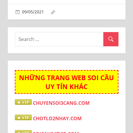
cả
nước.
09/05/2021
NHỮNG TRANG WEB SOI CẦU
UY TÍN KHÁC
CHUYENSOI3CANG.COM
CHOTLO2NHAY.COM