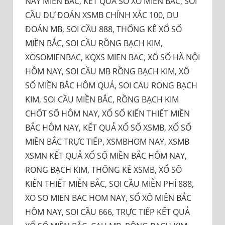
NAY MIỀN BẮC, KET QUA SO XO MIEN BAC, SOI
CẦU DỰ ĐOÁN XSMB CHÍNH XÁC 100, DU
ĐOÁN MB, SOI CẦU 888, THỐNG KÊ XỔ SỐ
MIỀN BẮC, SOI CẦU RỒNG BẠCH KIM,
XOSOMIENBAC, KQXS MIEN BAC, XỔ SỐ HÀ NỘI
HÔM NAY, SOI CẦU MB RỒNG BẠCH KIM, XỔ
SỐ MIỀN BẮC HÔM QUẢ, SOI CAU RONG BẠCH
KIM, SOI CẦU MIỀN BẮC, RỒNG BẠCH KIM
CHỐT SỐ HÔM NAY, XỔ SỐ KIẾN THIẾT MIỀN
BẮC HÔM NAY, KẾT QUẢ XỔ SỐ XSMB, XỔ SỐ
MIỀN BẮC TRỰC TIẾP, XSMBHOM NAY, XSMB
XSMN KẾT QUẢ XỔ SỐ MIỀN BẮC HÔM NAY,
RONG BẠCH KIM, THỐNG KÊ XSMB, XỔ SỐ
KIẾN THIẾT MIÊN BẮC, SOI CẦU MIỄN PHÍ 888,
XO SO MIEN BAC HOM NAY, SỔ XÔ MIÊN BẮC
HÔM NAY, SOI CẦU 666, TRỰC TIẾP KẾT QUẢ