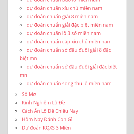
dự đoán chuẩn xíu chủ miền nam
dự đoán chuẩn giải 8 miền nam
dự đoán chuẩn giải đặc biệt miền nam
dự đoán chuẩn lô 3 số miền nam
dự đoán chuẩn cặp xíu chủ miền nam
dự đoán chuẩn sớ đầu đuôi giải 8 đặc
biệt mn
dự đoán chuẩn sớ đầu đuôi giải đặc biệt
mn
dự đoán chuẩn song thủ lô miền nam
Sổ Mơ
Kinh Nghiệm Lô Đề
Cách Ăn Lô Đề Chiều Nay
Hôm Nay Đánh Con Gì
Dự đoán KQXS 3 Miền