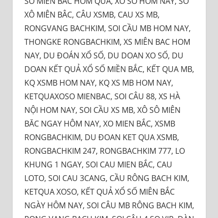
SỐ MIỀN BẮC HOM QUA, XỔ SO HOM NAY, SÔ
XÔ MIÊN BÂC, CÂU XSMB, CAU XS MB,
RONGVANG BACHKIM, SOI CẦU MB HOM NAY,
THONGKE RONGBACHKIM, XS MIÊN BAC HOM
NAY, DU ĐOÁN XỔ SỐ, DU DOAN XO SỐ, DU
DOAN KẾT QUẢ XỔ SỐ MIỀN BẮC, KẾT QUA MB,
KQ XSMB HOM NAY, KQ XS MB HOM NAY,
KETQUAXOSO MIENBAC, SOI CÂU 88, XS HÀ
NỘI HOM NAY, SOI CẦU XS MB, XÔ SÔ MIÊN
BĂC NGAY HÔM NAY, XO MIEN BẮC, XSMB
RONGBACHKIM, DU ĐOAN KET QUA XSMB,
RONGBACHKIM 247, RONGBACHKIM 777, LO
KHUNG 1 NGAY, SOI CAU MIEN BẮC, CAU
LOTO, SOI CAU 3CANG, CẦU RÔNG BACH KIM,
KETQUA XOSO, KẾT QUẢ XỔ SỐ MIÊN BẮC
NGÀY HÔM NAY, SOI CÂU MB RÔNG BACH KIM,