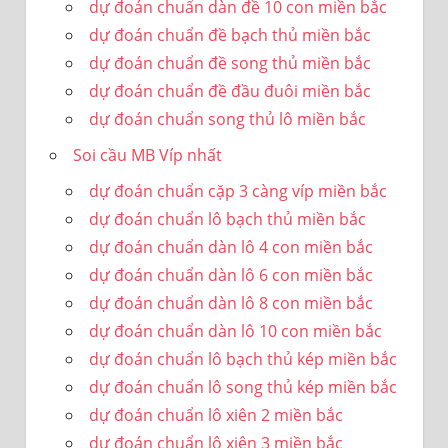
dự đoán chuẩn dàn đề 10 con miền bắc
dự đoán chuẩn đề bạch thủ miền bắc
dự đoán chuẩn đề song thủ miền bắc
dự đoán chuẩn đề đầu đuôi miền bắc
dự đoán chuẩn song thủ lô miền bắc
Soi cầu MB Víp nhất
dự đoán chuẩn cặp 3 càng víp miền bắc
dự đoán chuẩn lô bạch thủ miền bắc
dự đoán chuẩn dàn lô 4 con miền bắc
dự đoán chuẩn dàn lô 6 con miền bắc
dự đoán chuẩn dàn lô 8 con miền bắc
dự đoán chuẩn dàn lô 10 con miền bắc
dự đoán chuẩn lô bạch thủ kép miền bắc
dự đoán chuẩn lô song thủ kép miền bắc
dự đoán chuẩn lô xiên 2 miền bắc
dự đoán chuẩn lô xiên 3 miền bắc