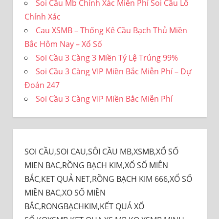
Soi Cầu Mb Chính Xác Miễn Phí Soi Cầu Lô
Chính Xác
Cau XSMB – Thống Kê Cầu Bạch Thủ Miền
Bắc Hôm Nay – Xổ Số
Soi Cầu 3 Càng 3 Miền Tỷ Lệ Trúng 99%
Soi Cầu 3 Càng VIP Miền Bắc Miễn Phí – Dự
Đoán 247
Soi Cầu 3 Càng VIP Miền Bắc Miễn Phí
SOI CẦU,SOI CAU,SÔI CẦU MB,XSMB,XỔ SỐ
MIEN BAC,RỒNG BẠCH KIM,XỔ SỐ MIÊN
BẮC,KET QUẢ NET,RỒNG BẠCH KIM 666,XỔ SỐ
MIỀN BAC,XO SỐ MIỀN
BẮC,RONGBẠCHKIM,KẾT QUẢ XỔ