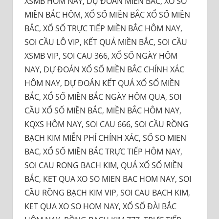
XSMB HÔM NAY, DỰ ĐOÁN MIỀN BẮC, XỔ SỐ
MIỀN BẮC HÔM, XỔ SỐ MIỀN BẮC XỔ SỐ MIỀN
BẮC, XỔ SỐ TRỰC TIẾP MIỀN BẮC HÔM NAY,
SOI CẦU LÔ VIP, KẾT QUẢ MIỀN BẮC, SOI CẦU
XSMB VIP, SOI CAU 366, XỔ SỐ NGÀY HÔM
NAY, DỰ ĐOÁN XỔ SỐ MIỀN BẮC CHÍNH XÁC
HÔM NAY, DỰ ĐOÁN KẾT QUẢ XỔ SỐ MIỀN
BẮC, XỔ SỐ MIỀN BẮC NGÀY HÔM QUA, SOI
CẦU XỔ SỐ MIỀN BẮC, MIỀN BẮC HÔM NAY,
KQXS HÔM NAY, SOI CAU 666, SOI CẦU RỒNG
BẠCH KIM MIỄN PHÍ CHÍNH XÁC, SỐ SO MIEN
BAC, XỔ SỐ MIỀN BẮC TRỰC TIẾP HÔM NAY,
SOI CAU RONG BACH KIM, QUẢ XỔ SỐ MIỀN
BẮC, KET QUA XO SO MIEN BAC HOM NAY, SOI
CẦU RỒNG BẠCH KIM VIP, SOI CAU BACH KIM,
KET QUA XO SO HOM NAY, XỔ SỐ ĐÀI BẮC