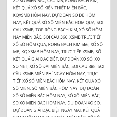
XỔ SỐ MIỀN BẮC, CAU MB, RÔNG BẠCH KIM,
KẾT QUẢ XỔ SỐ KIẾN THIẾT MIỀN BẮC,
KQXSMB HÔM NAY, DỰ ĐOÁN SỐ DE HÔM
NAY, KẾT QUẢ XỔ SỐ MIỀN BẮC HÔM QUA, SOI
CAU XSMB, TOP RỒNG BẠCH KIM, XỔ SỐ HÔM
NAY MIỀN BẮC, SOI CÂU 366, XSMB TRỰC TIẾP,
XỔ SỐ HÔM QUA, RONG BACH KIM 666, XỔ SỐ
MB, KQ XSMB HÔM NAY, TRỰC TIẾP XSMB, SỐ
KẾT QUẢ GIẢI ĐẶC BIỆT, DỰ ĐOÁN XỔ SỐ, XO
SO NET, XỔ SỐ ĐÀI MIỀN BẮC, SOI CAU 888, SOI
CẦU XSMB MIỄN PHÍ NGÀY HÔM NAY, TRỰC
TIẾP XỔ SỐ MIỀN BẮC HÔM NAY, KẾT QUẢ XỔ
SỐ MIỀN, SỐ MIỀN BẮC HÔM NAY, DỰ ĐOÁN
XỔ SỐ MIỀN BẮC HÔM NAY, SỔ XÔ MIÊN BẮC,
SO XO MIEN BAC HOM NAY, DU DOAN XO SO,
DỰ ĐOÁN GIẢI ĐẶC BIỆT NGÀY MAI, KẾT QUẢ