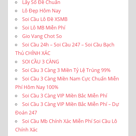
Lấy Số Đề Chuẩn
Lô Đẹp Hôm Nay
Soi Cầu Lô Đề XSMB
Soi Lô MB Miễn Phí
Gio Vang Chot So
Soi Cầu 24h – Soi Cầu 247 – Soi Cầu Bạch
Thủ CHÍNH XÁC
SOI CẦU 3 CÀNG
Soi Cầu 3 Càng 3 Miền Tỷ Lệ Trúng 99%
Soi Cầu 3 Càng Miền Nam Cực Chuẩn Miễn
Phí Hôm Nay 100%
Soi Cầu 3 Càng VIP Miền Bắc Miễn Phí
Soi Cầu 3 Càng VIP Miền Bắc Miễn Phí – Dự
Đoán 247
Soi Cầu Mb Chính Xác Miễn Phí Soi Cầu Lô
Chính Xác