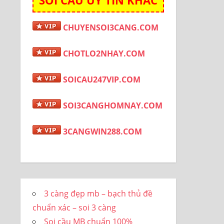
CHUYENSOI3CANG.COM
CHOTLO2NHAY.COM
SOICAU247VIP.COM
SOI3CANGHOMNAY.COM
3CANGWIN288.COM
3 càng đẹp mb – bạch thủ đề
chuẩn xác – soi 3 càng
Soi cầu MB chuẩn 100%