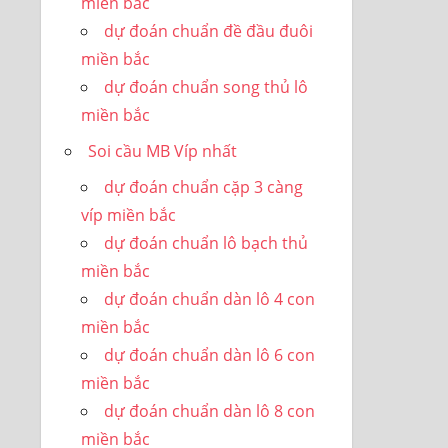
miền bắc
dự đoán chuẩn đề đầu đuôi
miền bắc
dự đoán chuẩn song thủ lô
miền bắc
Soi cầu MB Víp nhất
dự đoán chuẩn cặp 3 càng
víp miền bắc
dự đoán chuẩn lô bạch thủ
miền bắc
dự đoán chuẩn dàn lô 4 con
miền bắc
dự đoán chuẩn dàn lô 6 con
miền bắc
dự đoán chuẩn dàn lô 8 con
miền bắc