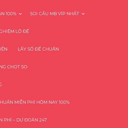
ẨN 100%
SOI CẦU MB VÍP NHẤT
GHIỆM LÔ ĐỀ
IỀN
LẤY SỐ ĐỀ CHUẨN
ANG CHOT SO
G
CHUẨN MIỄN PHÍ HÔM NAY 100%
N PHÍ – DỰ ĐOÁN 247