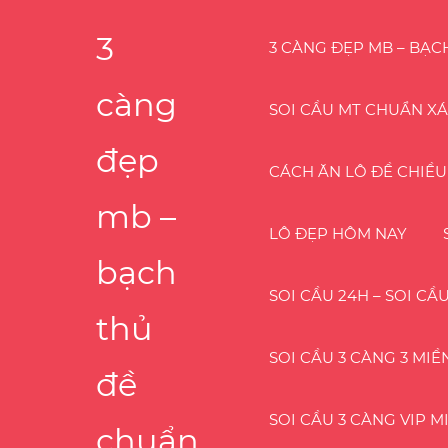
Skip
3
to
3 CÀNG ĐẸP MB – BẠC
content
càng
SOI CẦU MT CHUẨN X
đẹp
CÁCH ĂN LÔ ĐỀ CHIỀU
mb –
LÔ ĐẸP HÔM NAY
bạch
SOI CẦU 24H – SOI CẦ
thủ
SOI CẦU 3 CÀNG 3 MIỀ
đề
SOI CẦU 3 CÀNG VIP M
chuẩn