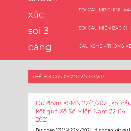
SOI CẦU MB CHÍNH XÁ
xác –
soi 3
SOI CẦU MIỀN BẮC CH
càng
CAU XSMB – THỐNG KÊ
Chúng
tôi
tự
THẺ:
SOI CAU XSMN 22/4 LO VIP
hào
là
sự
lựa
Dự đoán XSMN 22/4/2021, soi cầ
chọn
hàng
kết quả Xổ Số Miền Nam 22-04-
đầu
2021
của
hàng
Dự đoán XSMN 22/4/2021, dự đoán kết quả