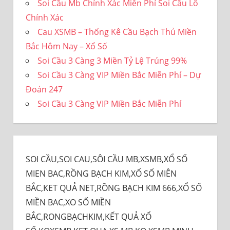
Soi Cầu Mb Chính Xác Miễn Phí Soi Cầu Lô
Chính Xác
Cau XSMB – Thống Kê Cầu Bạch Thủ Miền
Bắc Hôm Nay – Xổ Số
Soi Cầu 3 Càng 3 Miền Tỷ Lệ Trúng 99%
Soi Cầu 3 Càng VIP Miền Bắc Miễn Phí – Dự
Đoán 247
Soi Cầu 3 Càng VIP Miền Bắc Miễn Phí
SOI CẦU,SOI CAU,SÔI CẦU MB,XSMB,XỔ SỐ
MIEN BAC,RỒNG BẠCH KIM,XỔ SỐ MIÊN
BẮC,KET QUẢ NET,RỒNG BẠCH KIM 666,XỔ SỐ
MIỀN BAC,XO SỐ MIỀN
BẮC,RONGBẠCHKIM,KẾT QUẢ XỔ