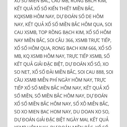
XỔ SỐ MIỀN BẮC, CAU MB, RÔNG BẠCH KIM,
KẾT QUẢ XỔ SỐ KIẾN THIẾT MIỀN BẮC,
KQXSMB HÔM NAY, DỰ ĐOÁN SỐ DE HÔM
NAY, KẾT QUẢ XỔ SỐ MIỀN BẮC HÔM QUA, SOI
CAU XSMB, TOP RỒNG BẠCH KIM, XỔ SỐ HÔM
NAY MIỀN BẮC, SOI CÂU 366, XSMB TRỰC TIẾP,
XỔ SỐ HÔM QUA, RONG BACH KIM 666, XỔ SỐ
MB, KQ XSMB HÔM NAY, TRỰC TIẾP XSMB, SỐ
KẾT QUẢ GIẢI ĐẶC BIỆT, DỰ ĐOÁN XỔ SỐ, XO
SO NET, XỔ SỐ ĐÀI MIỀN BẮC, SOI CAU 888, SOI
CẦU XSMB MIỄN PHÍ NGÀY HÔM NAY, TRỰC
TIẾP XỔ SỐ MIỀN BẮC HÔM NAY, KẾT QUẢ XỔ
SỐ MIỀN, SỐ MIỀN BẮC HÔM NAY, DỰ ĐOÁN
XỔ SỐ MIỀN BẮC HÔM NAY, SỔ XÔ MIÊN BẮC,
SO XO MIEN BAC HOM NAY, DU DOAN XO SO,
DỰ ĐOÁN GIẢI ĐẶC BIỆT NGÀY MAI, KẾT QUẢ