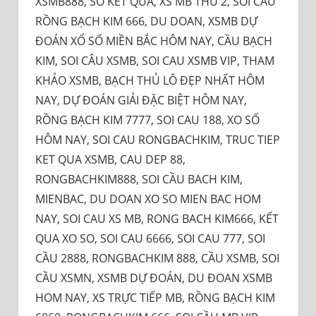
XSMB888, SỔ KET QUẢ, XS MB THU 2, SOI CẦU
RỒNG BẠCH KIM 666, DU DOAN, XSMB DỰ
ĐOÁN XỔ SỐ MIỀN BẮC HÔM NAY, CẦU BẠCH
KIM, SOI CÂU XSMB, SOI CAU XSMB VIP, THAM
KHẢO XSMB, BẠCH THỦ LÔ ĐẸP NHẤT HÔM
NAY, DỰ ĐOÁN GIẢI ĐẶC BIỆT HÔM NAY,
RỒNG BẠCH KIM 7777, SOI CAU 188, XO SỐ
HÔM NAY, SOI CAU RONGBACHKIM, TRUC TIEP
KET QUA XSMB, CAU DEP 88,
RONGBACHKIM888, SOI CẦU BACH KIM,
MIENBAC, DU DOAN XO SO MIEN BAC HOM
NAY, SOI CAU XS MB, RONG BACH KIM666, KẾT
QUA XO SO, SOI CAU 6666, SOI CAU 777, SOI
CẦU 2888, RONGBACHKIM 888, CẦU XSMB, SOI
CẦU XSMN, XSMB DỰ ĐOÁN, DU ĐOAN XSMB
HOM NAY, XS TRỰC TIẾP MB, RỒNG BẠCH KIM