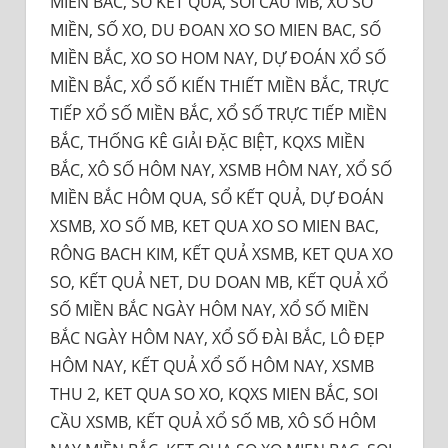
MIEN BAC, SO KET QUA, SOI CAU MB, XỔ SỐ
MIỀN, SỐ XO, DU ĐOAN XO SO MIEN BAC, SỐ
MIỀN BẮC, XO SO HOM NAY, DỰ ĐOÁN XỔ SỐ
MIỀN BẮC, XỔ SỐ KIẾN THIẾT MIỀN BẮC, TRỰC
TIẾP XỔ SỐ MIỀN BẮC, XỔ SỐ TRỰC TIẾP MIỀN
BẮC, THỐNG KÊ GIẢI ĐẶC BIỆT, KQXS MIỀN
BẮC, XÔ SỐ HÔM NAY, XSMB HÔM NAY, XỔ SỐ
MIỀN BẮC HÔM QUA, SỔ KẾT QUẢ, DỰ ĐOÁN
XSMB, XO SỐ MB, KET QUA XO SO MIEN BAC,
RÔNG BACH KIM, KẾT QUẢ XSMB, KET QUA XO
SO, KẾT QUẢ NET, DU DOAN MB, KẾT QUẢ XỔ
SỐ MIỀN BẮC NGÀY HÔM NAY, XỔ SỐ MIỀN
BẮC NGÀY HÔM NAY, XỔ SỐ ĐÀI BẮC, LÔ ĐẸP
HÔM NAY, KẾT QUẢ XỔ SỐ HÔM NAY, XSMB
THU 2, KET QUA SO XO, KQXS MIEN BẮC, SOI
CẦU XSMB, KẾT QUẢ XỔ SỐ MB, XÔ SỐ HÔM