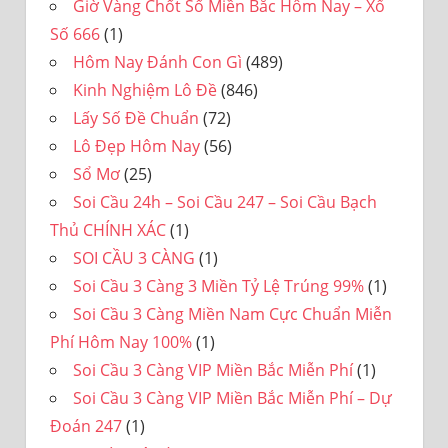
Giờ Vàng Chốt Số Miền Bắc Hôm Nay – Xổ
Số 666
(1)
Hôm Nay Đánh Con Gì
(489)
Kinh Nghiệm Lô Đề
(846)
Lấy Số Đề Chuẩn
(72)
Lô Đẹp Hôm Nay
(56)
Sổ Mơ
(25)
Soi Cầu 24h – Soi Cầu 247 – Soi Cầu Bạch
Thủ CHÍNH XÁC
(1)
SOI CẦU 3 CÀNG
(1)
Soi Cầu 3 Càng 3 Miền Tỷ Lệ Trúng 99%
(1)
Soi Cầu 3 Càng Miền Nam Cực Chuẩn Miễn
Phí Hôm Nay 100%
(1)
Soi Cầu 3 Càng VIP Miền Bắc Miễn Phí
(1)
Soi Cầu 3 Càng VIP Miền Bắc Miễn Phí – Dự
Đoán 247
(1)