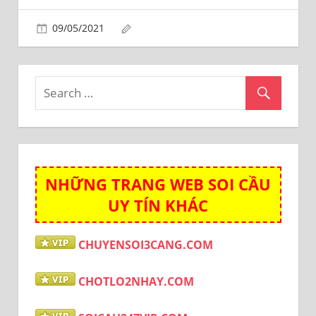
cả
nước.
09/05/2021
NHỮNG TRANG WEB SOI CẦU
UY TÍN KHÁC
CHUYENSOI3CANG.COM
CHOTLO2NHAY.COM