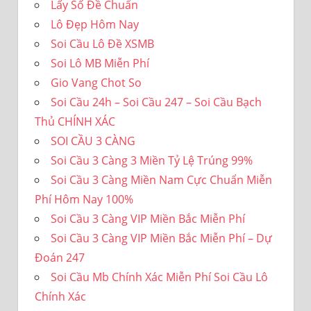
Lấy Số Đề Chuẩn
Lô Đẹp Hôm Nay
Soi Cầu Lô Đề XSMB
Soi Lô MB Miễn Phí
Gio Vang Chot So
Soi Cầu 24h – Soi Cầu 247 – Soi Cầu Bạch
Thủ CHÍNH XÁC
SOI CẦU 3 CÀNG
Soi Cầu 3 Càng 3 Miền Tỷ Lệ Trúng 99%
Soi Cầu 3 Càng Miền Nam Cực Chuẩn Miễn
Phí Hôm Nay 100%
Soi Cầu 3 Càng VIP Miền Bắc Miễn Phí
Soi Cầu 3 Càng VIP Miền Bắc Miễn Phí – Dự
Đoán 247
Soi Cầu Mb Chính Xác Miễn Phí Soi Cầu Lô
Chính Xác