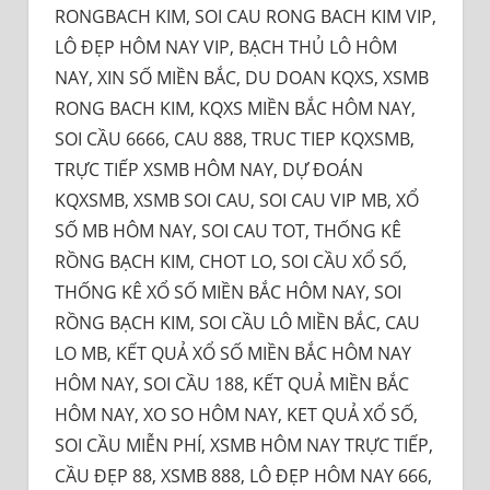
RONGBACH KIM, SOI CAU RONG BACH KIM VIP,
LÔ ĐẸP HÔM NAY VIP, BẠCH THỦ LÔ HÔM
NAY, XIN SỐ MIỀN BẮC, DU DOAN KQXS, XSMB
RONG BACH KIM, KQXS MIỀN BẮC HÔM NAY,
SOI CẦU 6666, CAU 888, TRUC TIEP KQXSMB,
TRỰC TIẾP XSMB HÔM NAY, DỰ ĐOÁN
KQXSMB, XSMB SOI CAU, SOI CAU VIP MB, XỔ
SỐ MB HÔM NAY, SOI CAU TOT, THỐNG KÊ
RỒNG BẠCH KIM, CHOT LO, SOI CẦU XỔ SỐ,
THỐNG KÊ XỔ SỐ MIỀN BẮC HÔM NAY, SOI
RỒNG BẠCH KIM, SOI CẦU LÔ MIỀN BẮC, CAU
LO MB, KẾT QUẢ XỔ SỐ MIỀN BẮC HÔM NAY
HÔM NAY, SOI CẦU 188, KẾT QUẢ MIỀN BẮC
HÔM NAY, XO SO HÔM NAY, KET QUẢ XỔ SỐ,
SOI CẦU MIỄN PHÍ, XSMB HÔM NAY TRỰC TIẾP,
CẦU ĐẸP 88, XSMB 888, LÔ ĐẸP HÔM NAY 666,