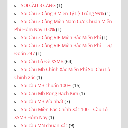
SOI CẦU 3 CÀNG
(1)
Soi Cầu 3 Càng 3 Miền Tỷ Lệ Trúng 99%
(1)
Soi Cầu 3 Càng Miền Nam Cực Chuẩn Miễn
Phí Hôm Nay 100%
(1)
Soi Cầu 3 Càng VIP Miền Bắc Miễn Phí
(1)
Soi Cầu 3 Càng VIP Miền Bắc Miễn Phí – Dự
Đoán 247
(1)
Soi Cầu Lô Đề XSMB
(64)
Soi Cầu Mb Chính Xác Miễn Phí Soi Cầu Lô
Chính Xác
(1)
Soi cầu MB chuẩn 100%
(15)
Soi Cau Mb Rong Bach Kim
(1)
Soi cầu MB Víp nhất
(7)
Soi Cầu Miền Bắc Chính Xác 100 – Cầu Lô
XSMB Hôm Nay
(1)
Soi cầu MN chuẩn xác
(9)