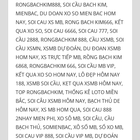
RONGBACHKIM888, SOI CẦU BACH KIM,
MIENBAC, DU DOAN XO SO MIEN BAC HOM
NAY, SOI CAU XS MB, RONG BACH KIM666, KẾT
QUA XO SO, SOI CAU 6666, SOI CAU 777, SOI
CẦU 2888, RONGBACHKIM 888, CẦU XSMB, SOI
CẦU XSMN, XSMB DỰ ĐOÁN, DU ĐOAN XSMB
HOM NAY, XS TRỰC TIẾP MB, RỒNG BẠCH KIM
6868, RONGBACHKIM 666, SOI CẦU MB VIP,
KẾT QUA XO SO HOM NAY, LÔ ĐẸP HÔM NAY
188, XSMB SOI CẦU, KET QUA XSMB HÔM NAY,
TOP RONGBACHKIM, THỐNG KÊ LOTO MIỀN
BẮC, SOI CÂU XSMB HÔM NAY, BẠCH THỦ DE
HÔM NAY, XS MB HOM QUA, SOI CAU 888
2NHAY MIEN PHI, XO SÔ MB, SOI CÂU, CẦU
BẠCH THỦ, SOMIENBAC, XÔ SỐ MB, SỐ XO MB,
SOI CAU VIP 888, SOI CẦU VIP MB, DỰ ĐOÁN