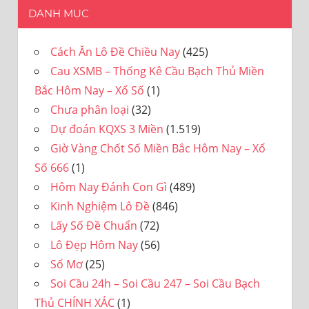
DANH MỤC
Cách Ăn Lô Đề Chiều Nay
(425)
Cau XSMB – Thống Kê Cầu Bạch Thủ Miền
Bắc Hôm Nay – Xổ Số
(1)
Chưa phân loại
(32)
Dự đoán KQXS 3 Miền
(1.519)
Giờ Vàng Chốt Số Miền Bắc Hôm Nay – Xổ
Số 666
(1)
Hôm Nay Đánh Con Gì
(489)
Kinh Nghiệm Lô Đề
(846)
Lấy Số Đề Chuẩn
(72)
Lô Đẹp Hôm Nay
(56)
Sổ Mơ
(25)
Soi Cầu 24h – Soi Cầu 247 – Soi Cầu Bạch
Thủ CHÍNH XÁC
(1)