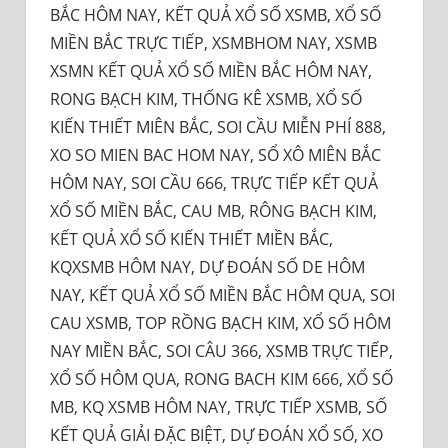
BẮC HÔM NAY, KẾT QUẢ XỔ SỐ XSMB, XỔ SỐ
MIỀN BẮC TRỰC TIẾP, XSMBHOM NAY, XSMB
XSMN KẾT QUẢ XỔ SỐ MIỀN BẮC HÔM NAY,
RONG BẠCH KIM, THỐNG KÊ XSMB, XỔ SỐ
KIẾN THIẾT MIÊN BẮC, SOI CẦU MIỄN PHÍ 888,
XO SO MIEN BAC HOM NAY, SỔ XÔ MIÊN BẮC
HÔM NAY, SOI CẦU 666, TRỰC TIẾP KẾT QUẢ
XỔ SỐ MIỀN BẮC, CAU MB, RÔNG BẠCH KIM,
KẾT QUẢ XỔ SỐ KIẾN THIẾT MIỀN BẮC,
KQXSMB HÔM NAY, DỰ ĐOÁN SỐ DE HÔM
NAY, KẾT QUẢ XỔ SỐ MIỀN BẮC HÔM QUA, SOI
CAU XSMB, TOP RỒNG BẠCH KIM, XỔ SỐ HÔM
NAY MIỀN BẮC, SOI CÂU 366, XSMB TRỰC TIẾP,
XỔ SỐ HÔM QUA, RONG BACH KIM 666, XỔ SỐ
MB, KQ XSMB HÔM NAY, TRỰC TIẾP XSMB, SỐ
KẾT QUẢ GIẢI ĐẶC BIỆT, DỰ ĐOÁN XỔ SỐ, XO