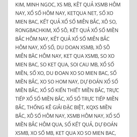
KIM, MINH NGOC, XS MB, KÊT QUẢ XSMB HÔM
NAY, XỔ SỐ HÔM NAY, KETQUA NET, SỐ XO
MIEN BAC, KẾT QUẢ XỔ SỐ MIÊN BẮC, XÔ SO,
RONGBACHKIM, XỔ SÔ, KẾT QUẢ XỔ SỐ MIỀN
BẮC HÔM NAY, KẾT QUẢ XỔ SỐ MIÊN BẮC
HÔM NAY, XỔ SỐ, DU DOAN XSMB, XÔ SÔ
MIÊN BĂC HÔM NAY, KET QUA XSMB, SO XO
MIEN BAC, SO KET QUA, SOI CAU MB, XỔ SỐ
MIỀN, SỐ XO, DU ĐOAN XO SO MIEN BAC, SỐ
MIỀN BẮC, XO SO HOM NAY, DỰ ĐOÁN XỔ SỐ
MIỀN BẮC, XỔ SỐ KIẾN THIẾT MIỀN BẮC, TRỰC
TIẾP XỔ SỐ MIỀN BẮC, XỔ SỐ TRỰC TIẾP MIỀN
BẮC, THỐNG KÊ GIẢI ĐẶC BIỆT, KQXS MIỀN
BẮC, XÔ SỐ HÔM NAY, XSMB HÔM NAY, XỔ SỐ
MIỀN BẮC HÔM QUA, SỔ KẾT QUẢ, DỰ ĐOÁN
XSMB, XO SỐ MB, KET QUA XO SO MIEN BAC,