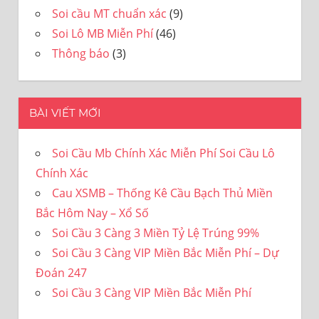
Soi cầu MT chuẩn xác
(9)
Soi Lô MB Miễn Phí
(46)
Thông báo
(3)
BÀI VIẾT MỚI
Soi Cầu Mb Chính Xác Miễn Phí Soi Cầu Lô
Chính Xác
Cau XSMB – Thống Kê Cầu Bạch Thủ Miền
Bắc Hôm Nay – Xổ Số
Soi Cầu 3 Càng 3 Miền Tỷ Lệ Trúng 99%
Soi Cầu 3 Càng VIP Miền Bắc Miễn Phí – Dự
Đoán 247
Soi Cầu 3 Càng VIP Miền Bắc Miễn Phí