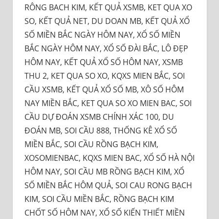
RÔNG BACH KIM, KẾT QUẢ XSMB, KET QUA XO
SO, KẾT QUẢ NET, DU DOAN MB, KẾT QUẢ XỔ
SỐ MIỀN BẮC NGÀY HÔM NAY, XỔ SỐ MIỀN
BẮC NGÀY HÔM NAY, XỔ SỐ ĐÀI BẮC, LÔ ĐẸP
HÔM NAY, KẾT QUẢ XỔ SỐ HÔM NAY, XSMB
THU 2, KET QUA SO XO, KQXS MIEN BẮC, SOI
CẦU XSMB, KẾT QUẢ XỔ SỐ MB, XÔ SỐ HÔM
NAY MIỀN BẮC, KET QUA SO XO MIEN BAC, SOI
CẦU DỰ ĐOÁN XSMB CHÍNH XÁC 100, DU
ĐOÁN MB, SOI CẦU 888, THỐNG KÊ XỔ SỐ
MIỀN BẮC, SOI CẦU RỒNG BẠCH KIM,
XOSOMIENBAC, KQXS MIEN BAC, XỔ SỐ HÀ NỘI
HÔM NAY, SOI CẦU MB RỒNG BẠCH KIM, XỔ
SỐ MIỀN BẮC HÔM QUẢ, SOI CAU RONG BẠCH
KIM, SOI CẦU MIỀN BẮC, RỒNG BẠCH KIM
CHỐT SỐ HÔM NAY, XỔ SỐ KIẾN THIẾT MIỀN