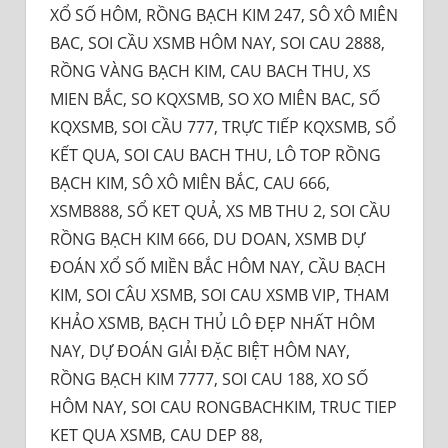
XỔ SỐ HÔM, RỒNG BẠCH KIM 247, SÔ XÔ MIÊN
BAC, SOI CẦU XSMB HÔM NAY, SOI CAU 2888,
RỒNG VÀNG BẠCH KIM, CAU BACH THU, XS
MIEN BẮC, SO KQXSMB, SO XO MIÊN BAC, SỐ
KQXSMB, SOI CẦU 777, TRỰC TIẾP KQXSMB, SỔ
KẾT QUA, SOI CAU BACH THU, LÔ TOP RỒNG
BẠCH KIM, SÔ XÔ MIÊN BẮC, CAU 666,
XSMB888, SỔ KET QUẢ, XS MB THU 2, SOI CẦU
RỒNG BẠCH KIM 666, DU DOAN, XSMB DỰ
ĐOÁN XỔ SỐ MIỀN BẮC HÔM NAY, CẦU BẠCH
KIM, SOI CÂU XSMB, SOI CAU XSMB VIP, THAM
KHẢO XSMB, BẠCH THỦ LÔ ĐẸP NHẤT HÔM
NAY, DỰ ĐOÁN GIẢI ĐẶC BIỆT HÔM NAY,
RỒNG BẠCH KIM 7777, SOI CAU 188, XO SỐ
HÔM NAY, SOI CAU RONGBACHKIM, TRUC TIEP
KET QUA XSMB, CAU DEP 88,