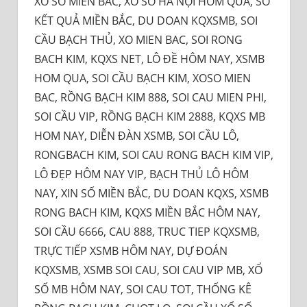
XỔ SỐ MIỀN BẮC, XỔ SỐ HÀ NỘI HÔM QUA, SỔ
KẾT QUẢ MIỀN BẮC, DU DOAN KQXSMB, SOI
CẦU BẠCH THỦ, XO MIEN BAC, SOI RONG
BACH KIM, KQXS NET, LÔ ĐỀ HÔM NAY, XSMB
HOM QUA, SOI CẦU BẠCH KIM, XOSO MIEN
BAC, RỒNG BẠCH KIM 888, SOI CAU MIEN PHI,
SOI CẦU VIP, RỒNG BẠCH KIM 2888, KQXS MB
HOM NAY, DIỄN ĐÀN XSMB, SOI CẦU LÔ,
RONGBACH KIM, SOI CAU RONG BACH KIM VIP,
LÔ ĐẸP HÔM NAY VIP, BẠCH THỦ LÔ HÔM
NAY, XIN SỐ MIỀN BẮC, DU DOAN KQXS, XSMB
RONG BACH KIM, KQXS MIỀN BẮC HÔM NAY,
SOI CẦU 6666, CAU 888, TRUC TIEP KQXSMB,
TRỰC TIẾP XSMB HÔM NAY, DỰ ĐOÁN
KQXSMB, XSMB SOI CAU, SOI CAU VIP MB, XỔ
SỐ MB HÔM NAY, SOI CAU TOT, THỐNG KÊ