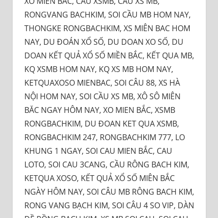
XÔ MIÊN BÂC, CÂU XSMB, CAU XS MB,
RONGVANG BACHKIM, SOI CẦU MB HOM NAY,
THONGKE RONGBACHKIM, XS MIÊN BAC HOM
NAY, DU ĐOÁN XỔ SỐ, DU DOAN XO SỐ, DU
DOAN KẾT QUẢ XỔ SỐ MIỀN BẮC, KẾT QUA MB,
KQ XSMB HOM NAY, KQ XS MB HOM NAY,
KETQUAXOSO MIENBAC, SOI CÂU 88, XS HÀ
NỘI HOM NAY, SOI CẦU XS MB, XÔ SÔ MIÊN
BĂC NGAY HÔM NAY, XO MIEN BẮC, XSMB
RONGBACHKIM, DU ĐOAN KET QUA XSMB,
RONGBACHKIM 247, RONGBACHKIM 777, LO
KHUNG 1 NGAY, SOI CAU MIEN BẮC, CAU
LOTO, SOI CAU 3CANG, CẦU RÔNG BACH KIM,
KETQUA XOSO, KẾT QUẢ XỔ SỐ MIÊN BẮC
NGÀY HÔM NAY, SOI CÂU MB RÔNG BACH KIM,
RONG VANG BẠCH KIM, SOI CÂU 4 SO VIP, DÀN