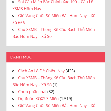
Soi Cầu Miền Bắc Chính Xác 100 – Cầu Lô
XSMB Hôm Nay
Giờ Vàng Chốt Số Miền Bắc Hôm Nay – Xổ
Số 666
Cau XSMB – Thống Kê Cầu Bạch Thủ Miền
Bắc Hôm Nay – Xổ Số
DANH MỤC
Cách Ăn Lô Đề Chiều Nay
(425)
Cau XSMB – Thống Kê Cầu Bạch Thủ Miền
Bắc Hôm Nay – Xổ Số
(1)
Chưa phân loại
(32)
Dự đoán KQXS 3 Miền
(1.519)
Giờ Vàng Chốt Số Miền Bắc Hôm Nay – Xổ