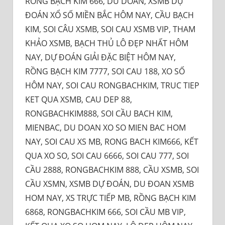
RỒNG BẠCH KIM 666, DU DOAN, XSMB DỰ
ĐOÁN XỔ SỐ MIỀN BẮC HÔM NAY, CẦU BẠCH
KIM, SOI CÂU XSMB, SOI CAU XSMB VIP, THAM
KHẢO XSMB, BẠCH THỦ LÔ ĐẸP NHẤT HÔM
NAY, DỰ ĐOÁN GIẢI ĐẶC BIỆT HÔM NAY,
RỒNG BẠCH KIM 7777, SOI CAU 188, XO SỐ
HÔM NAY, SOI CAU RONGBACHKIM, TRUC TIEP
KET QUA XSMB, CAU DEP 88,
RONGBACHKIM888, SOI CẦU BACH KIM,
MIENBAC, DU DOAN XO SO MIEN BAC HOM
NAY, SOI CAU XS MB, RONG BACH KIM666, KẾT
QUA XO SO, SOI CAU 6666, SOI CAU 777, SOI
CẦU 2888, RONGBACHKIM 888, CẦU XSMB, SOI
CẦU XSMN, XSMB DỰ ĐOÁN, DU ĐOAN XSMB
HOM NAY, XS TRỰC TIẾP MB, RỒNG BẠCH KIM
6868, RONGBACHKIM 666, SOI CẦU MB VIP,