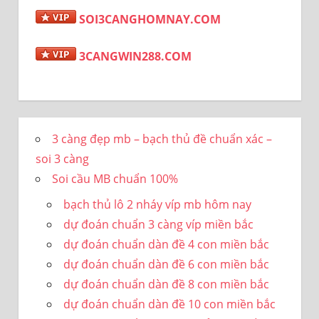
SOI3CANGHOMNAY.COM
3CANGWIN288.COM
3 càng đẹp mb – bạch thủ đề chuẩn xác –
soi 3 càng
Soi cầu MB chuẩn 100%
bạch thủ lô 2 nháy víp mb hôm nay
dự đoán chuẩn 3 càng víp miền bắc
dự đoán chuẩn dàn đề 4 con miền bắc
dự đoán chuẩn dàn đề 6 con miền bắc
dự đoán chuẩn dàn đề 8 con miền bắc
dự đoán chuẩn dàn đề 10 con miền bắc