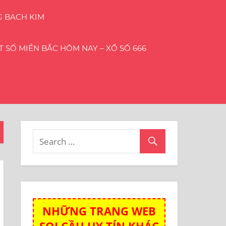
G BACH KIM
 SỐ MIỀN BẮC HÔM NAY – XỔ SỐ 666
NHỮNG TRANG WEB
SOI CẦU UY TÍN KHÁC