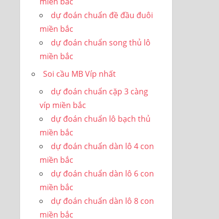
miền bắc
dự đoán chuẩn đề đầu đuôi
miền bắc
dự đoán chuẩn song thủ lô
miền bắc
Soi cầu MB Víp nhất
dự đoán chuẩn cặp 3 càng
víp miền bắc
dự đoán chuẩn lô bạch thủ
miền bắc
dự đoán chuẩn dàn lô 4 con
miền bắc
dự đoán chuẩn dàn lô 6 con
miền bắc
dự đoán chuẩn dàn lô 8 con
miền bắc