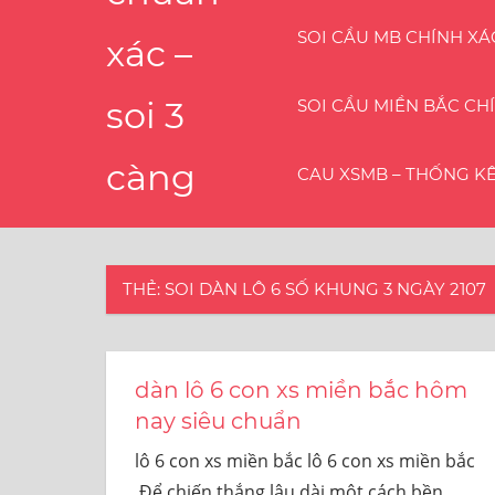
SOI CẦU MB CHÍNH XÁ
xác –
soi 3
SOI CẦU MIỀN BẮC CH
càng
CAU XSMB – THỐNG KÊ
Chúng
tôi
tự
THẺ:
SOI DÀN LÔ 6 SỐ KHUNG 3 NGÀY 2107
hào
là
sự
lựa
dàn lô 6 con xs miền bắc hôm
chọn
hàng
nay siêu chuẩn
đầu
lô 6 con xs miền bắc lô 6 con xs miền bắc
của
hàng
Để chiến thắng lâu dài một cách bền
…