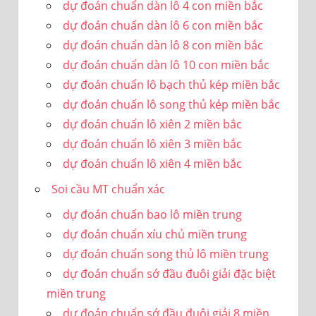
dự đoán chuẩn dàn lô 4 con miền bắc
dự đoán chuẩn dàn lô 6 con miền bắc
dự đoán chuẩn dàn lô 8 con miền bắc
dự đoán chuẩn dàn lô 10 con miền bắc
dự đoán chuẩn lô bạch thủ kép miền bắc
dự đoán chuẩn lô song thủ kép miền bắc
dự đoán chuẩn lô xiên 2 miền bắc
dự đoán chuẩn lô xiên 3 miền bắc
dự đoán chuẩn lô xiên 4 miền bắc
Soi cầu MT chuẩn xác
dự đoán chuẩn bao lô miền trung
dự đoán chuẩn xíu chủ miền trung
dự đoán chuẩn song thủ lô miền trung
dự đoán chuẩn sớ đầu đuôi giải đặc biệt
miền trung
dự đoán chuẩn sớ đầu đuôi giải 8 miền