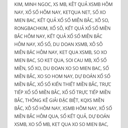
KIM, MINH NGOC, XS MB, KÊT QUẢ XSMB HÔM
NAY, XỔ SỐ HÔM NAY, KETQUA NET, SỐ XO
MIEN BAC, KẾT QUẢ XỔ SỐ MIÊN BẮC, XÔ SO,
RONGBACHKIM, XỔ SÔ, KẾT QUẢ XỔ SỐ MIỀN
BẮC HÔM NAY, KẾT QUẢ XỔ SỐ MIÊN BẮC
HÔM NAY, XỔ SỐ, DU DOAN XSMB, XÔ SÔ
MIÊN BĂC HÔM NAY, KET QUA XSMB, SO XO
MIEN BAC, SO KET QUA, SOI CAU MB, XỔ SỐ
MIỀN, SỐ XO, DU ĐOAN XO SO MIEN BAC, SỐ
MIỀN BẮC, XO SO HOM NAY, DỰ ĐOÁN XỔ SỐ
MIỀN BẮC, XỔ SỐ KIẾN THIẾT MIỀN BẮC, TRỰC
TIẾP XỔ SỐ MIỀN BẮC, XỔ SỐ TRỰC TIẾP MIỀN
BẮC, THỐNG KÊ GIẢI ĐẶC BIỆT, KQXS MIỀN
BẮC, XÔ SỐ HÔM NAY, XSMB HÔM NAY, XỔ SỐ
MIỀN BẮC HÔM QUA, SỔ KẾT QUẢ, DỰ ĐOÁN
XSMB, XO SỐ MB, KET QUA XO SO MIEN BAC,