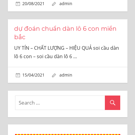
20/08/2021
admin
cả
nước.
dự đoán chuẩn dàn lô 6 con miền
bắc
UY TÍN – CHẤT LƯỢNG – HIỆU QUẢ soi cầu dàn
lô 6 con – soi cầu dàn lô 6
…
15/04/2021
admin