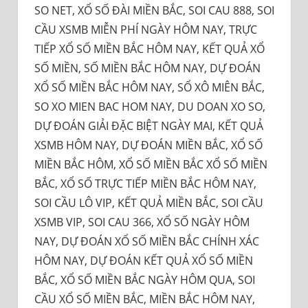
SO NET, XỔ SỐ ĐÀI MIỀN BẮC, SOI CAU 888, SOI
CẦU XSMB MIỄN PHÍ NGÀY HÔM NAY, TRỰC
TIẾP XỔ SỐ MIỀN BẮC HÔM NAY, KẾT QUẢ XỔ
SỐ MIỀN, SỐ MIỀN BẮC HÔM NAY, DỰ ĐOÁN
XỔ SỐ MIỀN BẮC HÔM NAY, SỔ XÔ MIÊN BẮC,
SO XO MIEN BAC HOM NAY, DU DOAN XO SO,
DỰ ĐOÁN GIẢI ĐẶC BIỆT NGÀY MAI, KẾT QUẢ
XSMB HÔM NAY, DỰ ĐOÁN MIỀN BẮC, XỔ SỐ
MIỀN BẮC HÔM, XỔ SỐ MIỀN BẮC XỔ SỐ MIỀN
BẮC, XỔ SỐ TRỰC TIẾP MIỀN BẮC HÔM NAY,
SOI CẦU LÔ VIP, KẾT QUẢ MIỀN BẮC, SOI CẦU
XSMB VIP, SOI CAU 366, XỔ SỐ NGÀY HÔM
NAY, DỰ ĐOÁN XỔ SỐ MIỀN BẮC CHÍNH XÁC
HÔM NAY, DỰ ĐOÁN KẾT QUẢ XỔ SỐ MIỀN
BẮC, XỔ SỐ MIỀN BẮC NGÀY HÔM QUA, SOI
CẦU XỔ SỐ MIỀN BẮC, MIỀN BẮC HÔM NAY,