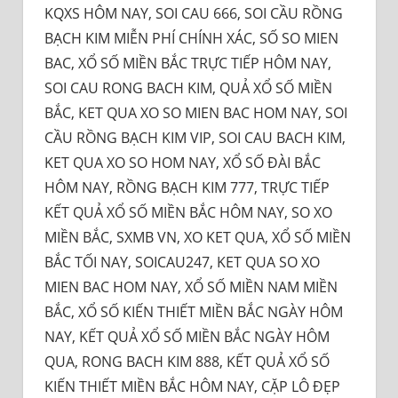
KQXS HÔM NAY, SOI CAU 666, SOI CẦU RỒNG
BẠCH KIM MIỄN PHÍ CHÍNH XÁC, SỐ SO MIEN
BAC, XỔ SỐ MIỀN BẮC TRỰC TIẾP HÔM NAY,
SOI CAU RONG BACH KIM, QUẢ XỔ SỐ MIỀN
BẮC, KET QUA XO SO MIEN BAC HOM NAY, SOI
CẦU RỒNG BẠCH KIM VIP, SOI CAU BACH KIM,
KET QUA XO SO HOM NAY, XỔ SỐ ĐÀI BẮC
HÔM NAY, RỒNG BẠCH KIM 777, TRỰC TIẾP
KẾT QUẢ XỔ SỐ MIỀN BẮC HÔM NAY, SO XO
MIỀN BẮC, SXMB VN, XO KET QUA, XỔ SỐ MIỀN
BẮC TỐI NAY, SOICAU247, KET QUA SO XO
MIEN BAC HOM NAY, XỔ SỐ MIỀN NAM MIỀN
BẮC, XỔ SỐ KIẾN THIẾT MIỀN BẮC NGÀY HÔM
NAY, KẾT QUẢ XỔ SỐ MIỀN BẮC NGÀY HÔM
QUA, RONG BACH KIM 888, KẾT QUẢ XỔ SỐ
KIẾN THIẾT MIỀN BẮC HÔM NAY, CẶP LÔ ĐẸP