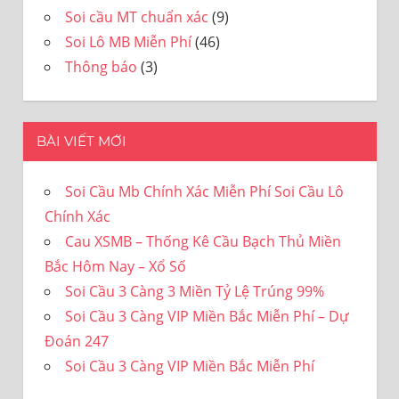
Soi cầu MT chuẩn xác
(9)
Soi Lô MB Miễn Phí
(46)
Thông báo
(3)
BÀI VIẾT MỚI
Soi Cầu Mb Chính Xác Miễn Phí Soi Cầu Lô
Chính Xác
Cau XSMB – Thống Kê Cầu Bạch Thủ Miền
Bắc Hôm Nay – Xổ Số
Soi Cầu 3 Càng 3 Miền Tỷ Lệ Trúng 99%
Soi Cầu 3 Càng VIP Miền Bắc Miễn Phí – Dự
Đoán 247
Soi Cầu 3 Càng VIP Miền Bắc Miễn Phí