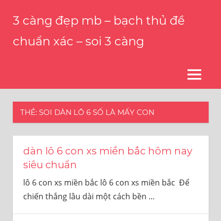
Skip
3 càng đẹp mb – bạch thủ đề
to
content
chuẩn xác – soi 3 càng
Chúng
tôi
tự
MENU
hào
là
sự
THẺ:
SOI DÀN LÔ 6 SỐ LÀ MẤY CON
lựa
chọn
hàng
dàn lô 6 con xs miền bắc hôm nay
đầu
siêu chuẩn
của
hàng
lô 6 con xs miền bắc lô 6 con xs miền bắc Để
ngàn
chiến thắng lâu dài một cách bền
…
khách
hàng
trên