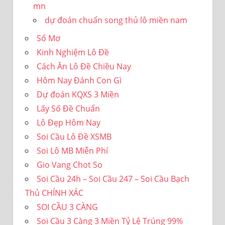
mn
dự đoán chuẩn song thủ lô miền nam
Sổ Mơ
Kinh Nghiệm Lô Đề
Cách Ăn Lô Đề Chiều Nay
Hôm Nay Đánh Con Gì
Dự đoán KQXS 3 Miền
Lấy Số Đề Chuẩn
Lô Đẹp Hôm Nay
Soi Cầu Lô Đề XSMB
Soi Lô MB Miễn Phí
Gio Vang Chot So
Soi Cầu 24h – Soi Cầu 247 – Soi Cầu Bạch
Thủ CHÍNH XÁC
SOI CẦU 3 CÀNG
Soi Cầu 3 Càng 3 Miền Tỷ Lệ Trúng 99%