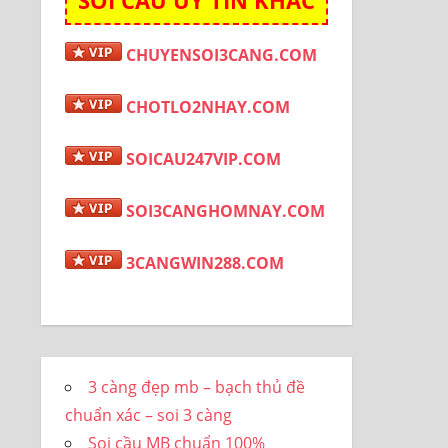
CHUYENSOI3CANG.COM
CHOTLO2NHAY.COM
SOICAU247VIP.COM
SOI3CANGHOMNAY.COM
3CANGWIN288.COM
3 càng đẹp mb – bạch thủ đề
chuẩn xác – soi 3 càng
Soi cầu MB chuẩn 100%