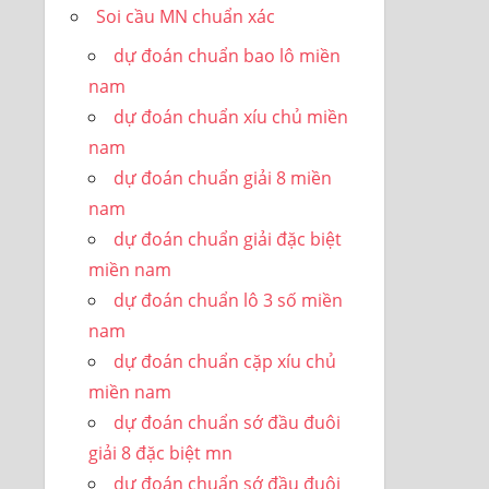
Soi cầu MN chuẩn xác
dự đoán chuẩn bao lô miền
nam
dự đoán chuẩn xíu chủ miền
nam
dự đoán chuẩn giải 8 miền
nam
dự đoán chuẩn giải đặc biệt
miền nam
dự đoán chuẩn lô 3 số miền
nam
dự đoán chuẩn cặp xíu chủ
miền nam
dự đoán chuẩn sớ đầu đuôi
giải 8 đặc biệt mn
dự đoán chuẩn sớ đầu đuôi