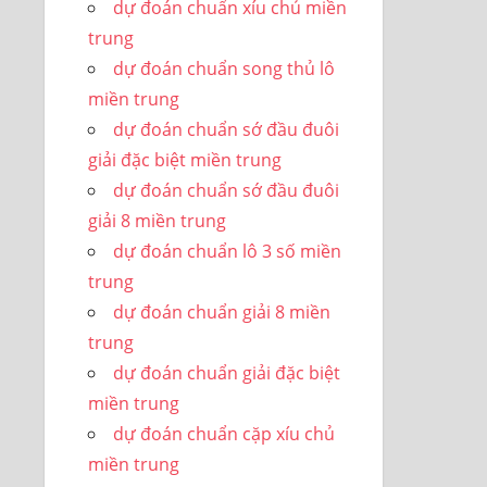
dự đoán chuẩn xíu chủ miền
trung
dự đoán chuẩn song thủ lô
miền trung
dự đoán chuẩn sớ đầu đuôi
giải đặc biệt miền trung
dự đoán chuẩn sớ đầu đuôi
giải 8 miền trung
dự đoán chuẩn lô 3 số miền
trung
dự đoán chuẩn giải 8 miền
trung
dự đoán chuẩn giải đặc biệt
miền trung
dự đoán chuẩn cặp xíu chủ
miền trung