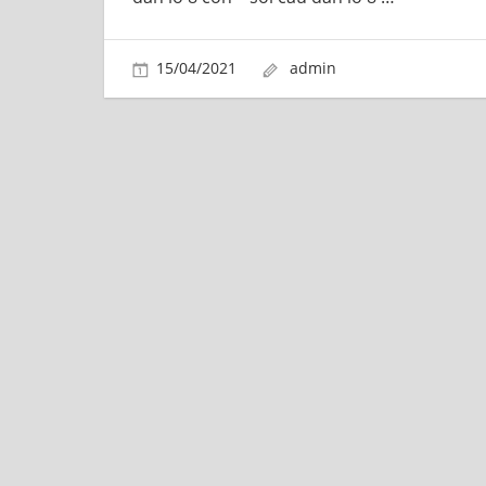
ngàn
khách
hàng
15/04/2021
admin
trên
cả
nước.