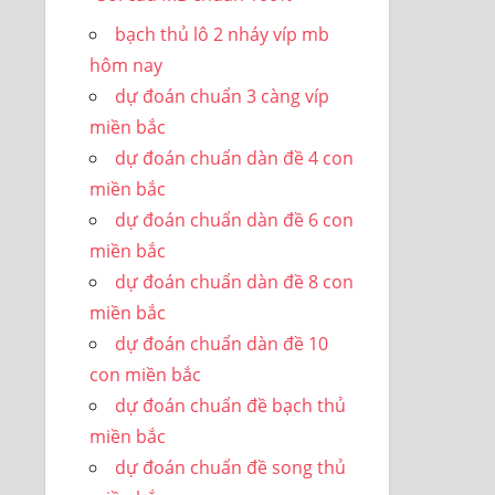
bạch thủ lô 2 nháy víp mb
hôm nay
dự đoán chuẩn 3 càng víp
miền bắc
dự đoán chuẩn dàn đề 4 con
miền bắc
dự đoán chuẩn dàn đề 6 con
miền bắc
dự đoán chuẩn dàn đề 8 con
miền bắc
dự đoán chuẩn dàn đề 10
con miền bắc
dự đoán chuẩn đề bạch thủ
miền bắc
dự đoán chuẩn đề song thủ