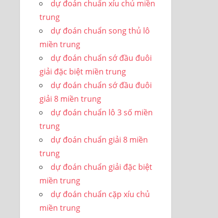
dự đoán chuẩn xíu chủ miền
trung
dự đoán chuẩn song thủ lô
miền trung
dự đoán chuẩn sớ đầu đuôi
giải đặc biệt miền trung
dự đoán chuẩn sớ đầu đuôi
giải 8 miền trung
dự đoán chuẩn lô 3 số miền
trung
dự đoán chuẩn giải 8 miền
trung
dự đoán chuẩn giải đặc biệt
miền trung
dự đoán chuẩn cặp xíu chủ
miền trung