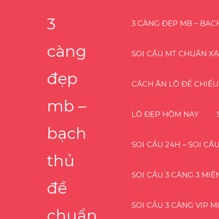
Skip
3
to
3 CÀNG ĐẸP MB – BẠC
content
càng
SOI CẦU MT CHUẨN X
đẹp
CÁCH ĂN LÔ ĐỀ CHIỀU
mb –
LÔ ĐẸP HÔM NAY
bạch
SOI CẦU 24H – SOI CẦ
thủ
SOI CẦU 3 CÀNG 3 MIỀ
đề
SOI CẦU 3 CÀNG VIP M
chuẩn