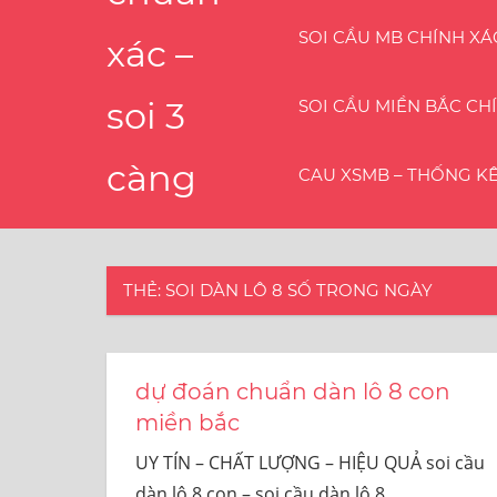
SOI CẦU MB CHÍNH XÁ
xác –
soi 3
SOI CẦU MIỀN BẮC CH
càng
CAU XSMB – THỐNG KÊ
Chúng
tôi
tự
THẺ:
SOI DÀN LÔ 8 SỐ TRONG NGÀY
hào
là
sự
lựa
dự đoán chuẩn dàn lô 8 con
chọn
hàng
miền bắc
đầu
UY TÍN – CHẤT LƯỢNG – HIỆU QUẢ soi cầu
của
hàng
dàn lô 8 con – soi cầu dàn lô 8
…