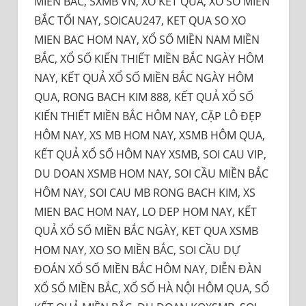
MIỀN BẮC, SXMB VN, XO KET QUA, XỔ SỐ MIỀN
BẮC TỐI NAY, SOICAU247, KET QUA SO XO
MIEN BAC HOM NAY, XỔ SỐ MIỀN NAM MIỀN
BẮC, XỔ SỐ KIẾN THIẾT MIỀN BẮC NGÀY HÔM
NAY, KẾT QUẢ XỔ SỐ MIỀN BẮC NGÀY HÔM
QUA, RONG BACH KIM 888, KẾT QUẢ XỔ SỐ
KIẾN THIẾT MIỀN BẮC HÔM NAY, CẶP LÔ ĐẸP
HÔM NAY, XS MB HOM NAY, XSMB HÔM QUA,
KẾT QUẢ XỔ SỐ HÔM NAY XSMB, SOI CAU VIP,
DU DOAN XSMB HOM NAY, SOI CẦU MIỀN BẮC
HÔM NAY, SOI CAU MB RONG BACH KIM, XS
MIEN BAC HOM NAY, LO DEP HOM NAY, KẾT
QUẢ XỔ SỐ MIỀN BẮC NGÀY, KET QUA XSMB
HOM NAY, XO SO MIỀN BẮC, SOI CẦU DỰ
ĐOÁN XỔ SỐ MIỀN BẮC HÔM NAY, DIỄN ĐÀN
XỔ SỐ MIỀN BẮC, XỔ SỐ HÀ NỘI HÔM QUA, SỔ