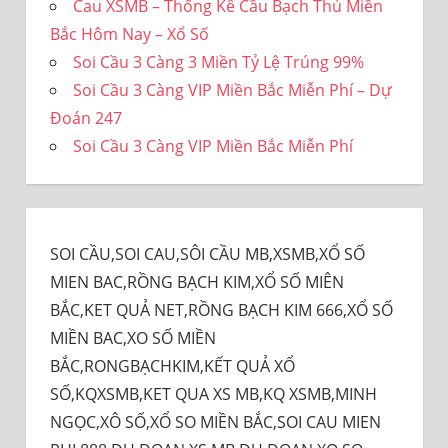
Cau XSMB – Thống Kê Cầu Bạch Thủ Miền
Bắc Hôm Nay – Xổ Số
Soi Cầu 3 Càng 3 Miền Tỷ Lệ Trúng 99%
Soi Cầu 3 Càng VIP Miền Bắc Miễn Phí – Dự
Đoán 247
Soi Cầu 3 Càng VIP Miền Bắc Miễn Phí
SOI CẦU,SOI CAU,SÔI CẦU MB,XSMB,XỔ SỐ
MIEN BAC,RỒNG BẠCH KIM,XỔ SỐ MIÊN
BẮC,KET QUẢ NET,RỒNG BẠCH KIM 666,XỔ SỐ
MIỀN BAC,XO SỐ MIỀN
BẮC,RONGBẠCHKIM,KẾT QUẢ XỔ
SỐ,KQXSMB,KET QUA XS MB,KQ XSMB,MINH
NGỌC,XÔ SỐ,XỔ SO MIỀN BẮC,SOI CAU MIEN