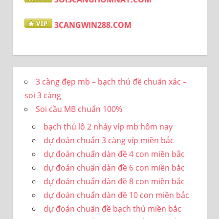
3CANGWIN288.COM
3 càng đẹp mb – bạch thủ đề chuẩn xác –
soi 3 càng
Soi cầu MB chuẩn 100%
bạch thủ lô 2 nháy víp mb hôm nay
dự đoán chuẩn 3 càng víp miền bắc
dự đoán chuẩn dàn đề 4 con miền bắc
dự đoán chuẩn dàn đề 6 con miền bắc
dự đoán chuẩn dàn đề 8 con miền bắc
dự đoán chuẩn dàn đề 10 con miền bắc
dự đoán chuẩn đề bạch thủ miền bắc