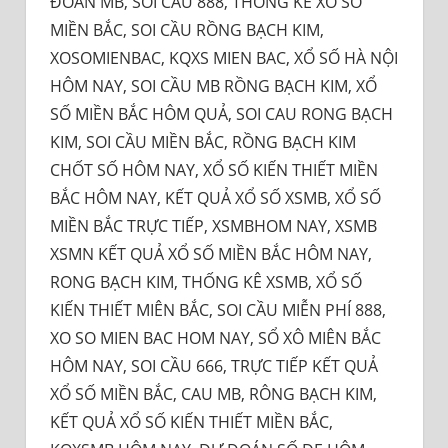
ĐOÁN MB, SOI CẦU 888, THỐNG KÊ XỔ SỐ
MIỀN BẮC, SOI CẦU RỒNG BẠCH KIM,
XOSOMIENBAC, KQXS MIEN BAC, XỔ SỐ HÀ NỘI
HÔM NAY, SOI CẦU MB RỒNG BẠCH KIM, XỔ
SỐ MIỀN BẮC HÔM QUẢ, SOI CAU RONG BẠCH
KIM, SOI CẦU MIỀN BẮC, RỒNG BẠCH KIM
CHỐT SỐ HÔM NAY, XỔ SỐ KIẾN THIẾT MIỀN
BẮC HÔM NAY, KẾT QUẢ XỔ SỐ XSMB, XỔ SỐ
MIỀN BẮC TRỰC TIẾP, XSMBHOM NAY, XSMB
XSMN KẾT QUẢ XỔ SỐ MIỀN BẮC HÔM NAY,
RONG BẠCH KIM, THỐNG KÊ XSMB, XỔ SỐ
KIẾN THIẾT MIÊN BẮC, SOI CẦU MIỄN PHÍ 888,
XO SO MIEN BAC HOM NAY, SỔ XÔ MIÊN BẮC
HÔM NAY, SOI CẦU 666, TRỰC TIẾP KẾT QUẢ
XỔ SỐ MIỀN BẮC, CAU MB, RÔNG BẠCH KIM,
KẾT QUẢ XỔ SỐ KIẾN THIẾT MIỀN BẮC,