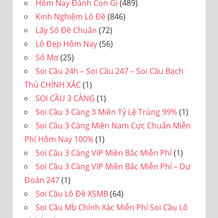
Hôm Nay Đánh Con Gì
(489)
Kinh Nghiệm Lô Đề
(846)
Lấy Số Đề Chuẩn
(72)
Lô Đẹp Hôm Nay
(56)
Sổ Mơ
(25)
Soi Cầu 24h – Soi Cầu 247 – Soi Cầu Bạch
Thủ CHÍNH XÁC
(1)
SOI CẦU 3 CÀNG
(1)
Soi Cầu 3 Càng 3 Miền Tỷ Lệ Trúng 99%
(1)
Soi Cầu 3 Càng Miền Nam Cực Chuẩn Miễn
Phí Hôm Nay 100%
(1)
Soi Cầu 3 Càng VIP Miền Bắc Miễn Phí
(1)
Soi Cầu 3 Càng VIP Miền Bắc Miễn Phí – Dự
Đoán 247
(1)
Soi Cầu Lô Đề XSMB
(64)
Soi Cầu Mb Chính Xác Miễn Phí Soi Cầu Lô