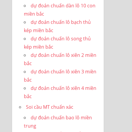
dự đoán chuẩn dàn lô 10 con
miền bắc
dự đoán chuẩn lô bạch thủ
kép miền bắc
dự đoán chuẩn lô song thủ
kép miền bắc
dự đoán chuẩn lô xiên 2 miền
bắc
dự đoán chuẩn lô xiên 3 miền
bắc
dự đoán chuẩn lô xiên 4 miền
bắc
Soi cầu MT chuẩn xác
dự đoán chuẩn bao lô miền
trung