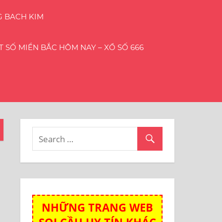
G BACH KIM
 SỐ MIỀN BẮC HÔM NAY – XỔ SỐ 666
NHỮNG TRANG WEB
SOI CẦU UY TÍN KHÁC