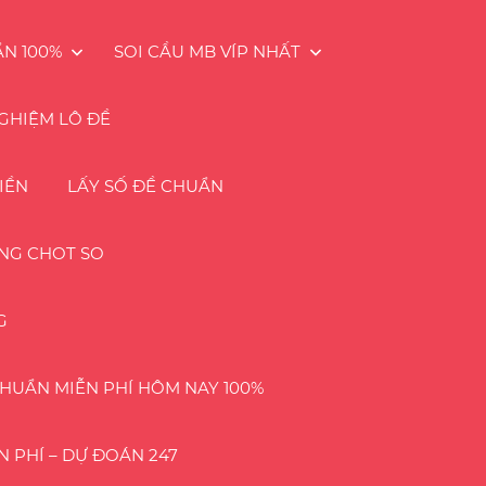
ẨN 100%
SOI CẦU MB VÍP NHẤT
GHIỆM LÔ ĐỀ
IỀN
LẤY SỐ ĐỀ CHUẨN
ANG CHOT SO
G
CHUẨN MIỄN PHÍ HÔM NAY 100%
N PHÍ – DỰ ĐOÁN 247