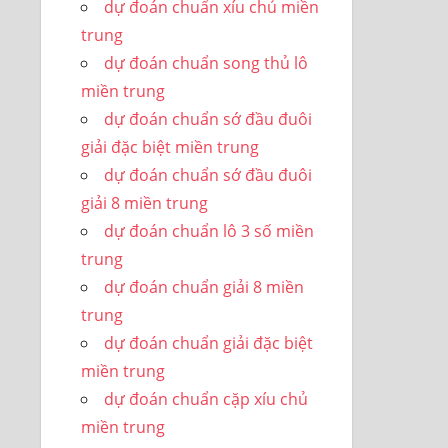
dự đoán chuẩn xíu chủ miền
trung
dự đoán chuẩn song thủ lô
miền trung
dự đoán chuẩn sớ đầu đuôi
giải đặc biệt miền trung
dự đoán chuẩn sớ đầu đuôi
giải 8 miền trung
dự đoán chuẩn lô 3 số miền
trung
dự đoán chuẩn giải 8 miền
trung
dự đoán chuẩn giải đặc biệt
miền trung
dự đoán chuẩn cặp xíu chủ
miền trung