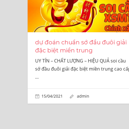
ngàn
khách
hàng
trên
cả
nước.
dự đoán chuẩn sớ đầu đuôi giải
đặc biệt miền trung
UY TÍN – CHẤT LƯỢNG – HIỆU QUẢ soi cầu
sớ đầu đuôi giải đặc biệt miền trung cao cấ
…
15/04/2021
admin