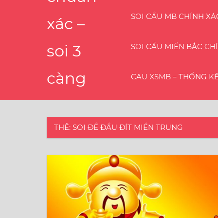
SOI CẦU MB CHÍNH XÁ
xác –
soi 3
SOI CẦU MIỀN BẮC CH
càng
CAU XSMB – THỐNG KÊ
Chúng
tôi
tự
THẺ:
SOI ĐỀ ĐẦU ĐÍT MIỀN TRUNG
hào
là
sự
lựa
chọn
hàng
đầu
của
hàng