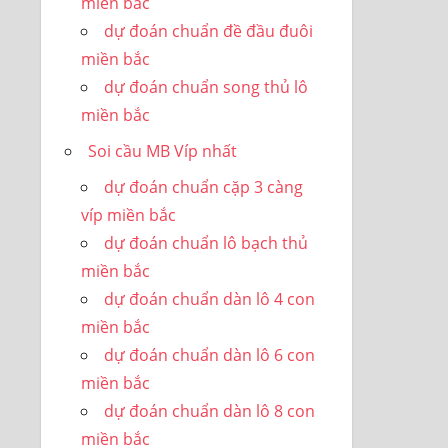
miền bắc
dự đoán chuẩn đề đầu đuôi
miền bắc
dự đoán chuẩn song thủ lô
miền bắc
Soi cầu MB Víp nhất
dự đoán chuẩn cặp 3 càng
víp miền bắc
dự đoán chuẩn lô bạch thủ
miền bắc
dự đoán chuẩn dàn lô 4 con
miền bắc
dự đoán chuẩn dàn lô 6 con
miền bắc
dự đoán chuẩn dàn lô 8 con
miền bắc