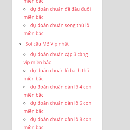
miền bắc
dự đoán chuẩn đề đầu đuôi
miền bắc
dự đoán chuẩn song thủ lô
miền bắc
Soi cầu MB Víp nhất
dự đoán chuẩn cặp 3 càng
víp miền bắc
dự đoán chuẩn lô bạch thủ
miền bắc
dự đoán chuẩn dàn lô 4 con
miền bắc
dự đoán chuẩn dàn lô 6 con
miền bắc
dự đoán chuẩn dàn lô 8 con
miền bắc