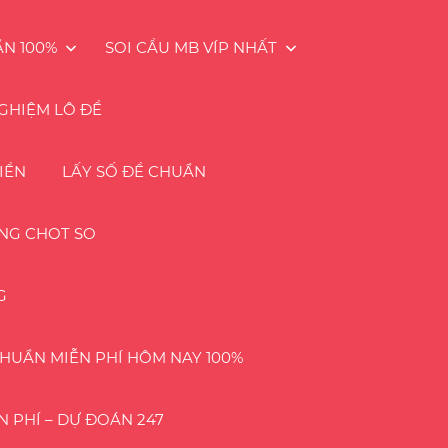
ẨN 100%
SOI CẦU MB VÍP NHẤT
GHIỆM LÔ ĐỀ
IỀN
LẤY SỐ ĐỀ CHUẨN
ANG CHOT SO
G
CHUẨN MIỄN PHÍ HÔM NAY 100%
N PHÍ – DỰ ĐOÁN 247