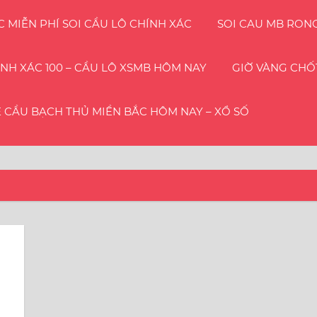
C MIỄN PHÍ SOI CẦU LÔ CHÍNH XÁC
SOI CAU MB RON
ÍNH XÁC 100 – CẦU LÔ XSMB HÔM NAY
GIỜ VÀNG CHỐT
 CẦU BẠCH THỦ MIỀN BẮC HÔM NAY – XỔ SỐ