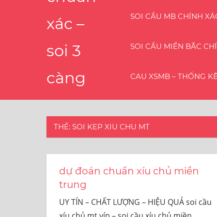
SOI CẦU MB CHÍNH XÁ
xác –
soi 3
SOI CẦU MIỀN BẮC CH
càng
CAU XSMB – THỐNG KÊ
Chúng
tôi
tự
THẺ:
SOI KEP XIU CHU MT
hào
là
sự
lựa
dự đoán chuẩn xíu chủ miền
chọn
hàng
trung
đầu
UY TÍN – CHẤT LƯỢNG – HIỆU QUẢ soi cầu
của
hàng
xíu chủ mt víp – soi cầu xíu chủ miền
…