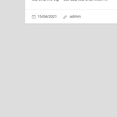
ngàn
khách
hàng
15/04/2021
admin
trên
cả
nước.