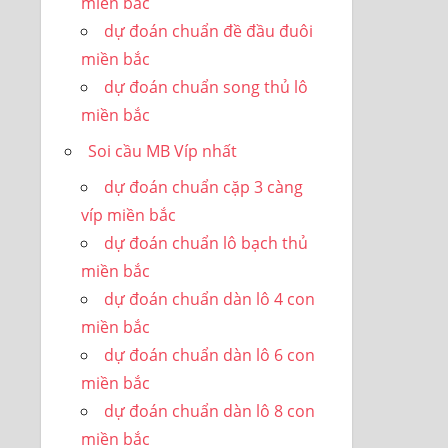
miền bắc
dự đoán chuẩn đề đầu đuôi
miền bắc
dự đoán chuẩn song thủ lô
miền bắc
Soi cầu MB Víp nhất
dự đoán chuẩn cặp 3 càng
víp miền bắc
dự đoán chuẩn lô bạch thủ
miền bắc
dự đoán chuẩn dàn lô 4 con
miền bắc
dự đoán chuẩn dàn lô 6 con
miền bắc
dự đoán chuẩn dàn lô 8 con
miền bắc