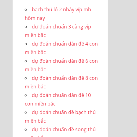
bạch thủ lô 2 nháy víp mb
hôm nay
dự đoán chuẩn 3 càng víp
miền bắc
dự đoán chuẩn dàn đề 4 con
miền bắc
dự đoán chuẩn dàn đề 6 con
miền bắc
dự đoán chuẩn dàn đề 8 con
miền bắc
dự đoán chuẩn dàn đề 10
con miền bắc
dự đoán chuẩn đề bạch thủ
miền bắc
dự đoán chuẩn đề song thủ