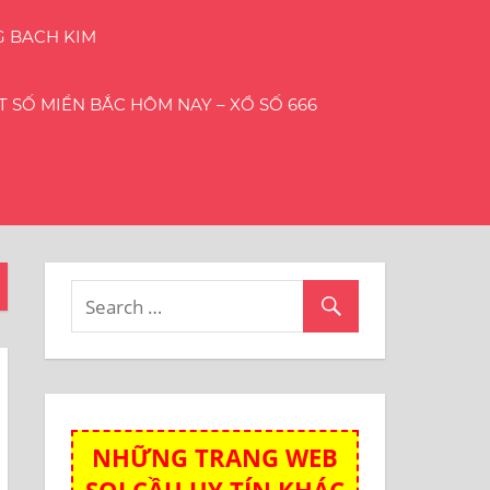
G BACH KIM
 SỐ MIỀN BẮC HÔM NAY – XỔ SỐ 666
NHỮNG TRANG WEB
SOI CẦU UY TÍN KHÁC