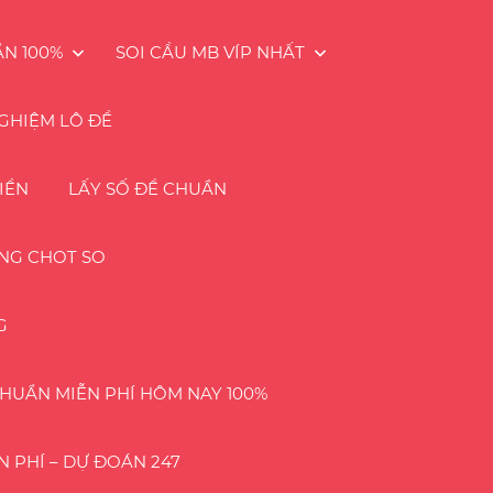
ẨN 100%
SOI CẦU MB VÍP NHẤT
GHIỆM LÔ ĐỀ
IỀN
LẤY SỐ ĐỀ CHUẨN
ANG CHOT SO
G
CHUẨN MIỄN PHÍ HÔM NAY 100%
N PHÍ – DỰ ĐOÁN 247