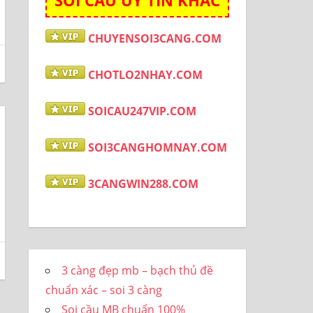
CHUYENSOI3CANG.COM
CHOTLO2NHAY.COM
SOICAU247VIP.COM
SOI3CANGHOMNAY.COM
3CANGWIN288.COM
3 càng đẹp mb – bạch thủ đề
chuẩn xác – soi 3 càng
Soi cầu MB chuẩn 100%