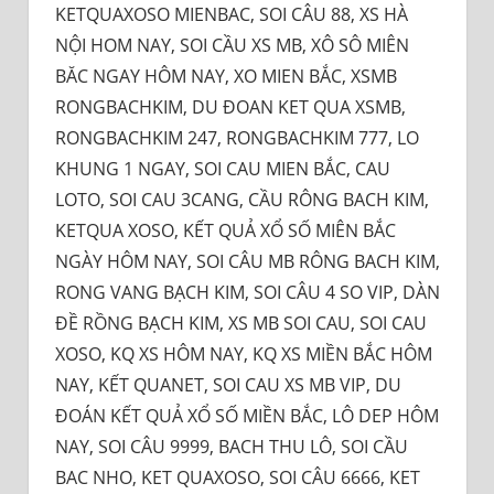
KETQUAXOSO MIENBAC, SOI CÂU 88, XS HÀ
NỘI HOM NAY, SOI CẦU XS MB, XÔ SÔ MIÊN
BĂC NGAY HÔM NAY, XO MIEN BẮC, XSMB
RONGBACHKIM, DU ĐOAN KET QUA XSMB,
RONGBACHKIM 247, RONGBACHKIM 777, LO
KHUNG 1 NGAY, SOI CAU MIEN BẮC, CAU
LOTO, SOI CAU 3CANG, CẦU RÔNG BACH KIM,
KETQUA XOSO, KẾT QUẢ XỔ SỐ MIÊN BẮC
NGÀY HÔM NAY, SOI CÂU MB RÔNG BACH KIM,
RONG VANG BẠCH KIM, SOI CÂU 4 SO VIP, DÀN
ĐỀ RỒNG BẠCH KIM, XS MB SOI CAU, SOI CAU
XOSO, KQ XS HÔM NAY, KQ XS MIỀN BẮC HÔM
NAY, KẾT QUANET, SOI CAU XS MB VIP, DU
ĐOÁN KẾT QUẢ XỔ SỐ MIỀN BẮC, LÔ DEP HÔM
NAY, SOI CÂU 9999, BACH THU LÔ, SOI CẦU
BAC NHO, KET QUAXOSO, SOI CÂU 6666, KET