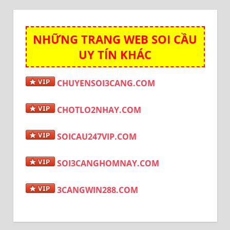
NHỮNG TRANG WEB SOI CẦU
UY TÍN KHÁC
CHUYENSOI3CANG.COM
CHOTLO2NHAY.COM
SOICAU247VIP.COM
SOI3CANGHOMNAY.COM
3CANGWIN288.COM