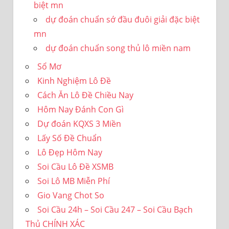
biệt mn
dự đoán chuẩn sớ đầu đuôi giải đặc biệt
mn
dự đoán chuẩn song thủ lô miền nam
Sổ Mơ
Kinh Nghiệm Lô Đề
Cách Ăn Lô Đề Chiều Nay
Hôm Nay Đánh Con Gì
Dự đoán KQXS 3 Miền
Lấy Số Đề Chuẩn
Lô Đẹp Hôm Nay
Soi Cầu Lô Đề XSMB
Soi Lô MB Miễn Phí
Gio Vang Chot So
Soi Cầu 24h – Soi Cầu 247 – Soi Cầu Bạch
Thủ CHÍNH XÁC