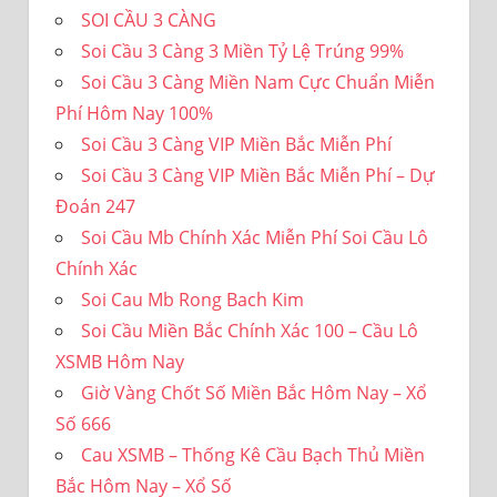
SOI CẦU 3 CÀNG
Soi Cầu 3 Càng 3 Miền Tỷ Lệ Trúng 99%
Soi Cầu 3 Càng Miền Nam Cực Chuẩn Miễn
Phí Hôm Nay 100%
Soi Cầu 3 Càng VIP Miền Bắc Miễn Phí
Soi Cầu 3 Càng VIP Miền Bắc Miễn Phí – Dự
Đoán 247
Soi Cầu Mb Chính Xác Miễn Phí Soi Cầu Lô
Chính Xác
Soi Cau Mb Rong Bach Kim
Soi Cầu Miền Bắc Chính Xác 100 – Cầu Lô
XSMB Hôm Nay
Giờ Vàng Chốt Số Miền Bắc Hôm Nay – Xổ
Số 666
Cau XSMB – Thống Kê Cầu Bạch Thủ Miền
Bắc Hôm Nay – Xổ Số