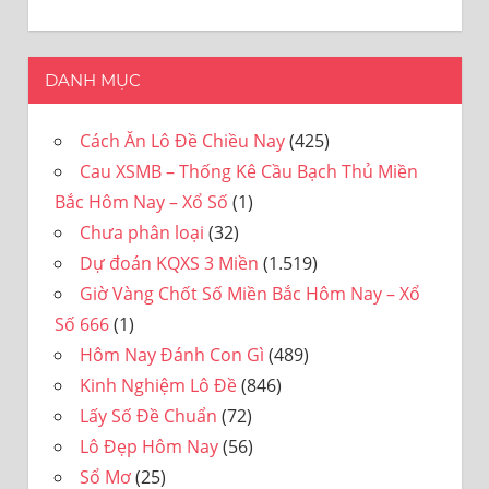
DANH MỤC
Cách Ăn Lô Đề Chiều Nay
(425)
Cau XSMB – Thống Kê Cầu Bạch Thủ Miền
Bắc Hôm Nay – Xổ Số
(1)
Chưa phân loại
(32)
Dự đoán KQXS 3 Miền
(1.519)
Giờ Vàng Chốt Số Miền Bắc Hôm Nay – Xổ
Số 666
(1)
Hôm Nay Đánh Con Gì
(489)
Kinh Nghiệm Lô Đề
(846)
Lấy Số Đề Chuẩn
(72)
Lô Đẹp Hôm Nay
(56)
Sổ Mơ
(25)