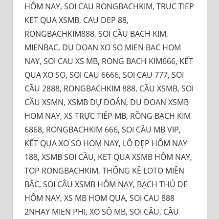
HÔM NAY, SOI CAU RONGBACHKIM, TRUC TIEP
KET QUA XSMB, CAU DEP 88,
RONGBACHKIM888, SOI CẦU BACH KIM,
MIENBAC, DU DOAN XO SO MIEN BAC HOM
NAY, SOI CAU XS MB, RONG BACH KIM666, KẾT
QUA XO SO, SOI CAU 6666, SOI CAU 777, SOI
CẦU 2888, RONGBACHKIM 888, CẦU XSMB, SOI
CẦU XSMN, XSMB DỰ ĐOÁN, DU ĐOAN XSMB
HOM NAY, XS TRỰC TIẾP MB, RỒNG BẠCH KIM
6868, RONGBACHKIM 666, SOI CẦU MB VIP,
KẾT QUA XO SO HOM NAY, LÔ ĐẸP HÔM NAY
188, XSMB SOI CẦU, KET QUA XSMB HÔM NAY,
TOP RONGBACHKIM, THỐNG KÊ LOTO MIỀN
BẮC, SOI CÂU XSMB HÔM NAY, BẠCH THỦ DE
HÔM NAY, XS MB HOM QUA, SOI CAU 888
2NHAY MIEN PHI, XO SÔ MB, SOI CÂU, CẦU