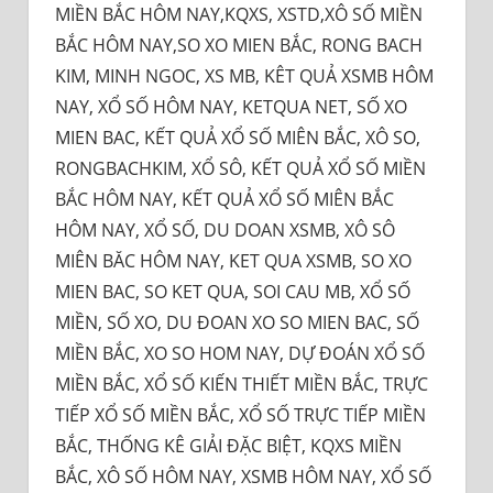
MIỀN BẮC HÔM NAY,KQXS, XSTD,XÔ SỐ MIỀN
BẮC HÔM NAY,SO XO MIEN BẮC, RONG BACH
KIM, MINH NGOC, XS MB, KÊT QUẢ XSMB HÔM
NAY, XỔ SỐ HÔM NAY, KETQUA NET, SỐ XO
MIEN BAC, KẾT QUẢ XỔ SỐ MIÊN BẮC, XÔ SO,
RONGBACHKIM, XỔ SÔ, KẾT QUẢ XỔ SỐ MIỀN
BẮC HÔM NAY, KẾT QUẢ XỔ SỐ MIÊN BẮC
HÔM NAY, XỔ SỐ, DU DOAN XSMB, XÔ SÔ
MIÊN BĂC HÔM NAY, KET QUA XSMB, SO XO
MIEN BAC, SO KET QUA, SOI CAU MB, XỔ SỐ
MIỀN, SỐ XO, DU ĐOAN XO SO MIEN BAC, SỐ
MIỀN BẮC, XO SO HOM NAY, DỰ ĐOÁN XỔ SỐ
MIỀN BẮC, XỔ SỐ KIẾN THIẾT MIỀN BẮC, TRỰC
TIẾP XỔ SỐ MIỀN BẮC, XỔ SỐ TRỰC TIẾP MIỀN
BẮC, THỐNG KÊ GIẢI ĐẶC BIỆT, KQXS MIỀN
BẮC, XÔ SỐ HÔM NAY, XSMB HÔM NAY, XỔ SỐ