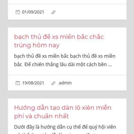
cả
nước.
01/09/2021
bạch thủ đề xs miền bắc chắc
trúng hôm nay
bạch thủ đề xs miền bắc bạch thủ đề xs miền
bắc Để chiến thắng lâu dài một cách bền
…
19/08/2021
admin
Hướng dẫn tạo dàn lô xiên miễn
phí và chuẩn nhất
Dưới đây là hướng dẫn cụ thể để quý hội viên