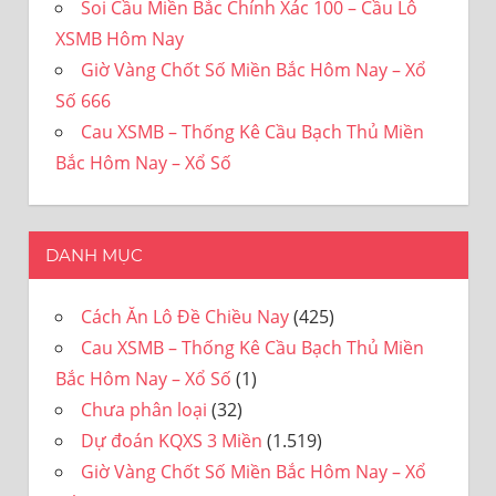
Soi Cầu Miền Bắc Chính Xác 100 – Cầu Lô
XSMB Hôm Nay
Giờ Vàng Chốt Số Miền Bắc Hôm Nay – Xổ
Số 666
Cau XSMB – Thống Kê Cầu Bạch Thủ Miền
Bắc Hôm Nay – Xổ Số
DANH MỤC
Cách Ăn Lô Đề Chiều Nay
(425)
Cau XSMB – Thống Kê Cầu Bạch Thủ Miền
Bắc Hôm Nay – Xổ Số
(1)
Chưa phân loại
(32)
Dự đoán KQXS 3 Miền
(1.519)
Giờ Vàng Chốt Số Miền Bắc Hôm Nay – Xổ