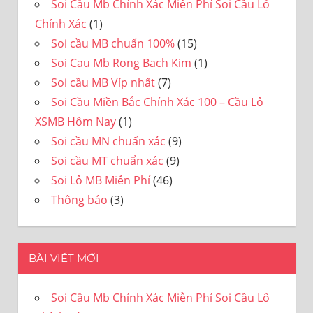
Soi Cầu Mb Chính Xác Miễn Phí Soi Cầu Lô
Chính Xác
(1)
Soi cầu MB chuẩn 100%
(15)
Soi Cau Mb Rong Bach Kim
(1)
Soi cầu MB Víp nhất
(7)
Soi Cầu Miền Bắc Chính Xác 100 – Cầu Lô
XSMB Hôm Nay
(1)
Soi cầu MN chuẩn xác
(9)
Soi cầu MT chuẩn xác
(9)
Soi Lô MB Miễn Phí
(46)
Thông báo
(3)
BÀI VIẾT MỚI
Soi Cầu Mb Chính Xác Miễn Phí Soi Cầu Lô