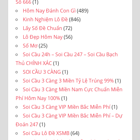
Số 666
(1)
Hôm Nay Đánh Con Gì
(489)
Kinh Nghiệm Lô Đề
(846)
Lấy Số Đề Chuẩn
(72)
Lô Đẹp Hôm Nay
(56)
Sổ Mơ
(25)
Soi Cầu 24h – Soi Cầu 247 – Soi Cầu Bạch
Thủ CHÍNH XÁC
(1)
SOI CẦU 3 CÀNG
(1)
Soi Cầu 3 Càng 3 Miền Tỷ Lệ Trúng 99%
(1)
Soi Cầu 3 Càng Miền Nam Cực Chuẩn Miễn
Phí Hôm Nay 100%
(1)
Soi Cầu 3 Càng VIP Miền Bắc Miễn Phí
(1)
Soi Cầu 3 Càng VIP Miền Bắc Miễn Phí – Dự
Đoán 247
(1)
Soi Cầu Lô Đề XSMB
(64)