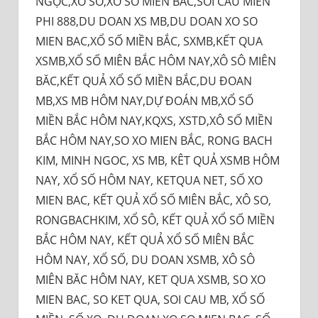
NGỌC,XÔ SỐ,XỔ SO MIỀN BẮC,SOI CAU MIEN
PHI 888,DU DOAN XS MB,DU DOAN XO SO
MIEN BAC,XỔ SỐ MIỀN BẮC, SXMB,KẾT QUA
XSMB,XỔ SỐ MIÊN BẮC HÔM NAY,XÔ SÔ MIÊN
BĂC,KẾT QUẢ XỔ SỐ MIỀN BẮC,DU ĐOAN
MB,XS MB HÔM NAY,DỰ ĐOÁN MB,XỔ SỐ
MIỀN BẮC HÔM NAY,KQXS, XSTD,XÔ SỐ MIỀN
BẮC HÔM NAY,SO XO MIEN BẮC, RONG BACH
KIM, MINH NGOC, XS MB, KÊT QUẢ XSMB HÔM
NAY, XỔ SỐ HÔM NAY, KETQUA NET, SỐ XO
MIEN BAC, KẾT QUẢ XỔ SỐ MIÊN BẮC, XÔ SO,
RONGBACHKIM, XỔ SÔ, KẾT QUẢ XỔ SỐ MIỀN
BẮC HÔM NAY, KẾT QUẢ XỔ SỐ MIÊN BẮC
HÔM NAY, XỔ SỐ, DU DOAN XSMB, XÔ SÔ
MIÊN BĂC HÔM NAY, KET QUA XSMB, SO XO
MIEN BAC, SO KET QUA, SOI CAU MB, XỔ SỐ