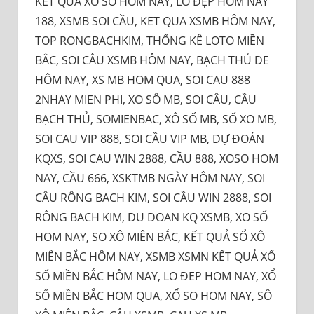
KẾT QUA XO SO HOM NAY, LÔ ĐẸP HÔM NAY
188, XSMB SOI CẦU, KET QUA XSMB HÔM NAY,
TOP RONGBACHKIM, THỐNG KÊ LOTO MIỀN
BẮC, SOI CÂU XSMB HÔM NAY, BẠCH THỦ DE
HÔM NAY, XS MB HOM QUA, SOI CAU 888
2NHAY MIEN PHI, XO SÔ MB, SOI CÂU, CẦU
BẠCH THỦ, SOMIENBAC, XÔ SỐ MB, SỐ XO MB,
SOI CAU VIP 888, SOI CẦU VIP MB, DỰ ĐOÁN
KQXS, SOI CAU WIN 2888, CẦU 888, XOSO HOM
NAY, CẦU 666, XSKTMB NGÀY HÔM NAY, SOI
CÂU RÔNG BACH KIM, SOI CẦU WIN 2888, SOI
RÔNG BACH KIM, DU DOAN KQ XSMB, XO SỐ
HOM NAY, SO XÔ MIÊN BẮC, KẾT QUẢ SỔ XÔ
MIÊN BẮC HÔM NAY, XSMB XSMN KẾT QUẢ XỐ
SỐ MIỀN BẮC HÔM NAY, LO ĐEP HOM NAY, XỔ
SỐ MIỀN BẮC HOM QUA, XỔ SO HOM NAY, SÔ