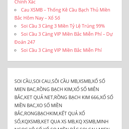
Chính Xác
Cau XSMB – Thống Kê Cầu Bạch Thủ Miền
Bắc Hôm Nay – Xổ Số
Soi Cầu 3 Càng 3 Miền Tỷ Lệ Trúng 99%
Soi Cầu 3 Càng VIP Miền Bắc Miễn Phí – Dự
Đoán 247
Soi Cầu 3 Càng VIP Miền Bắc Miễn Phí
SOI CẦU,SOI CAU,SÔI CẦU MB,XSMB,XỔ SỐ
MIEN BAC,RỒNG BẠCH KIM,XỔ SỐ MIÊN
BẮC,KET QUẢ NET,RỒNG BẠCH KIM 666,XỔ SỐ
MIỀN BAC,XO SỐ MIỀN
BẮC,RONGBẠCHKIM,KẾT QUẢ XỔ
SỐ,KQXSMB,KET QUA XS MB,KQ XSMB,MINH