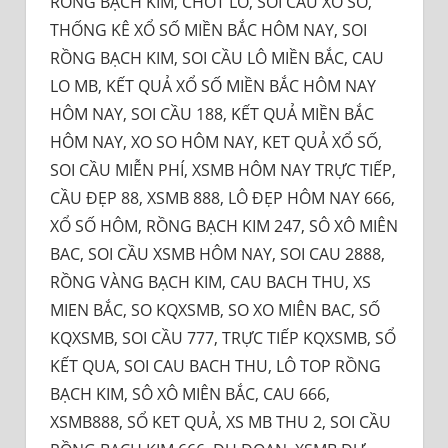
RỒNG BẠCH KIM, CHOT LO, SOI CẦU XỔ SỐ,
THỐNG KÊ XỔ SỐ MIỀN BẮC HÔM NAY, SOI
RỒNG BẠCH KIM, SOI CẦU LÔ MIỀN BẮC, CAU
LO MB, KẾT QUẢ XỔ SỐ MIỀN BẮC HÔM NAY
HÔM NAY, SOI CẦU 188, KẾT QUẢ MIỀN BẮC
HÔM NAY, XO SO HÔM NAY, KET QUẢ XỔ SỐ,
SOI CẦU MIỄN PHÍ, XSMB HÔM NAY TRỰC TIẾP,
CẦU ĐẸP 88, XSMB 888, LÔ ĐẸP HÔM NAY 666,
XỔ SỐ HÔM, RỒNG BẠCH KIM 247, SÔ XÔ MIÊN
BAC, SOI CẦU XSMB HÔM NAY, SOI CAU 2888,
RỒNG VÀNG BẠCH KIM, CAU BACH THU, XS
MIEN BẮC, SO KQXSMB, SO XO MIÊN BAC, SỐ
KQXSMB, SOI CẦU 777, TRỰC TIẾP KQXSMB, SỔ
KẾT QUA, SOI CAU BACH THU, LÔ TOP RỒNG
BẠCH KIM, SÔ XÔ MIÊN BẮC, CAU 666,
XSMB888, SỔ KET QUẢ, XS MB THU 2, SOI CẦU