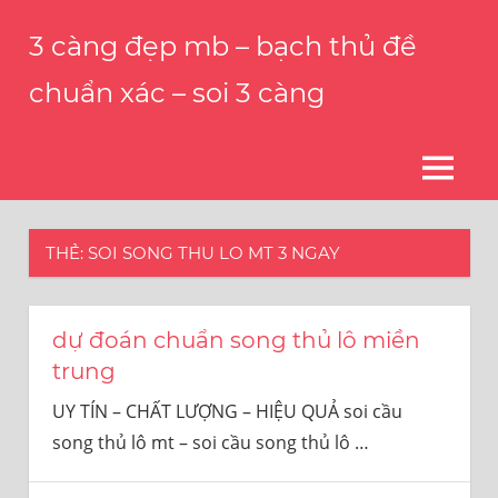
Skip
3 càng đẹp mb – bạch thủ đề
to
content
chuẩn xác – soi 3 càng
Chúng
tôi
tự
MENU
hào
là
sự
THẺ:
SOI SONG THU LO MT 3 NGAY
lựa
chọn
hàng
dự đoán chuẩn song thủ lô miền
đầu
trung
của
hàng
UY TÍN – CHẤT LƯỢNG – HIỆU QUẢ soi cầu
ngàn
song thủ lô mt – soi cầu song thủ lô
…
khách
hàng
trên