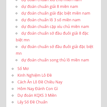
dự đoán chuẩn giải 8 miền nam
dự đoán chuẩn giải đặc biệt miền nam
dự đoán chuẩn lô 3 số miền nam
dự đoán chuẩn cặp xíu chủ miền nam
dự đoán chuẩn sớ đầu đuôi giải 8 đặc
biệt mn
dự đoán chuẩn sớ đầu đuôi giải đặc biệt
mn
dự đoán chuẩn song thủ lô miền nam
Sổ Mơ
Kinh Nghiệm Lô Đề
Cách Ăn Lô Đề Chiều Nay
Hôm Nay Đánh Con Gì
Dự đoán KQXS 3 Miền
Lấy Số Đề Chuẩn