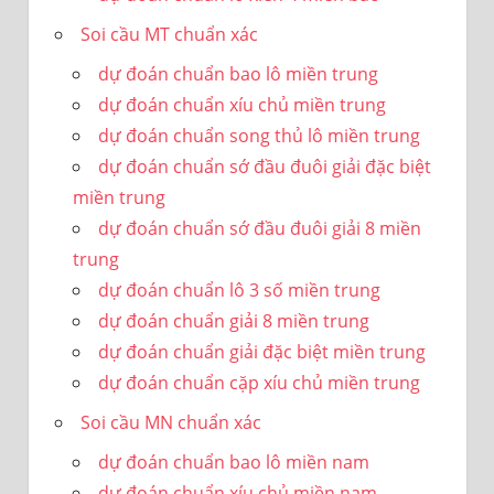
Soi cầu MT chuẩn xác
dự đoán chuẩn bao lô miền trung
dự đoán chuẩn xíu chủ miền trung
dự đoán chuẩn song thủ lô miền trung
dự đoán chuẩn sớ đầu đuôi giải đặc biệt
miền trung
dự đoán chuẩn sớ đầu đuôi giải 8 miền
trung
dự đoán chuẩn lô 3 số miền trung
dự đoán chuẩn giải 8 miền trung
dự đoán chuẩn giải đặc biệt miền trung
dự đoán chuẩn cặp xíu chủ miền trung
Soi cầu MN chuẩn xác
dự đoán chuẩn bao lô miền nam
dự đoán chuẩn xíu chủ miền nam