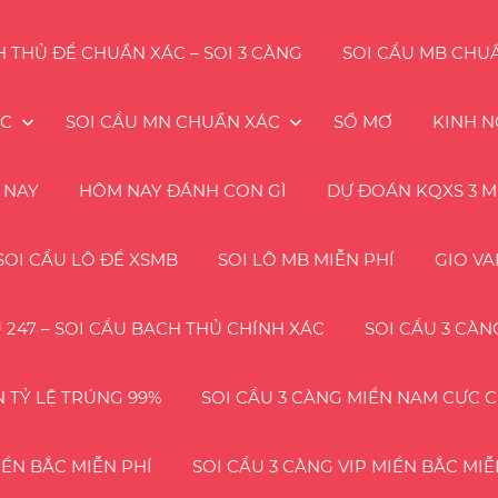
H THỦ ĐỀ CHUẨN XÁC – SOI 3 CÀNG
SOI CẦU MB CHU
ÁC
SOI CẦU MN CHUẨN XÁC
SỔ MƠ
KINH N
 NAY
HÔM NAY ĐÁNH CON GÌ
DỰ ĐOÁN KQXS 3 M
SOI CẦU LÔ ĐỀ XSMB
SOI LÔ MB MIỄN PHÍ
GIO V
U 247 – SOI CẦU BẠCH THỦ CHÍNH XÁC
SOI CẦU 3 CÀN
N TỶ LỆ TRÚNG 99%
SOI CẦU 3 CÀNG MIỀN NAM CỰC 
IỀN BẮC MIỄN PHÍ
SOI CẦU 3 CÀNG VIP MIỀN BẮC MIỄ