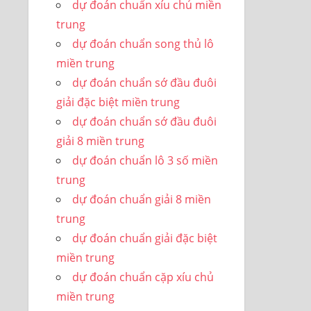
dự đoán chuẩn xíu chủ miền
trung
dự đoán chuẩn song thủ lô
miền trung
dự đoán chuẩn sớ đầu đuôi
giải đặc biệt miền trung
dự đoán chuẩn sớ đầu đuôi
giải 8 miền trung
dự đoán chuẩn lô 3 số miền
trung
dự đoán chuẩn giải 8 miền
trung
dự đoán chuẩn giải đặc biệt
miền trung
dự đoán chuẩn cặp xíu chủ
miền trung