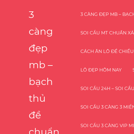
Skip
3
to
3 CÀNG ĐẸP MB – BẠC
content
càng
SOI CẦU MT CHUẨN X
đẹp
CÁCH ĂN LÔ ĐỀ CHIỀU
mb –
LÔ ĐẸP HÔM NAY
bạch
SOI CẦU 24H – SOI CẦ
thủ
SOI CẦU 3 CÀNG 3 MIỀ
đề
SOI CẦU 3 CÀNG VIP M
chuẩn