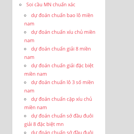
Soi cầu MN chuẩn xác
dự đoán chuẩn bao lô miền
nam
dự đoán chuẩn xíu chủ miền
nam
dự đoán chuẩn giải 8 miền
nam
dự đoán chuẩn giải đặc biệt
miền nam
dự đoán chuẩn lô 3 số miền
nam
dự đoán chuẩn cặp xíu chủ
miền nam
dự đoán chuẩn sớ đầu đuôi
giải 8 đặc biệt mn
dự đoán chuẩn sớ đầu đuôi