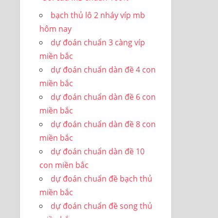
bạch thủ lô 2 nháy víp mb
hôm nay
dự đoán chuẩn 3 càng víp
miền bắc
dự đoán chuẩn dàn đề 4 con
miền bắc
dự đoán chuẩn dàn đề 6 con
miền bắc
dự đoán chuẩn dàn đề 8 con
miền bắc
dự đoán chuẩn dàn đề 10
con miền bắc
dự đoán chuẩn đề bạch thủ
miền bắc
dự đoán chuẩn đề song thủ