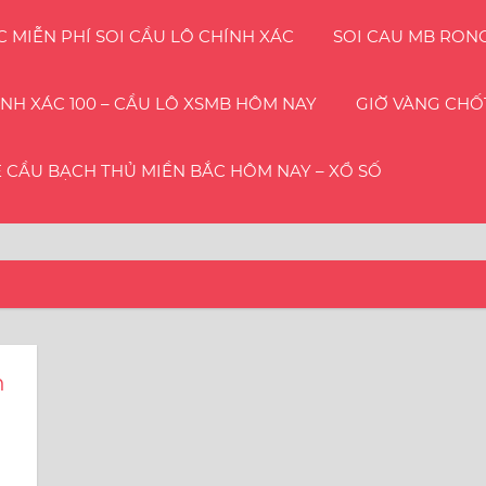
C MIỄN PHÍ SOI CẦU LÔ CHÍNH XÁC
SOI CAU MB RON
ÍNH XÁC 100 – CẦU LÔ XSMB HÔM NAY
GIỜ VÀNG CHỐT
 CẦU BẠCH THỦ MIỀN BẮC HÔM NAY – XỔ SỐ
n