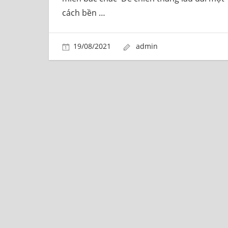
ngàn
cách bền
…
khách
hàng
trên
19/08/2021
admin
cả
nước.