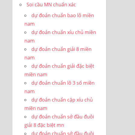
Soi cầu MN chuẩn xác
dự đoán chuẩn bao lô miền
nam
dự đoán chuẩn xíu chủ miền
nam
dự đoán chuẩn giải 8 miền
nam
dự đoán chuẩn giải đặc biệt
miền nam
dự đoán chuẩn lô 3 số miền
nam
dự đoán chuẩn cặp xíu chủ
miền nam
dự đoán chuẩn sớ đầu đuôi
giải 8 đặc biệt mn
dự đoán chuẩn sớ đầu đuôi