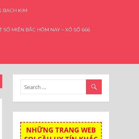
G BACH KIM
 SỐ MIỀN BẮC HÔM NAY – XỔ SỐ 666
NHỮNG TRANG WEB
SOI CẦU UY TÍN KHÁC