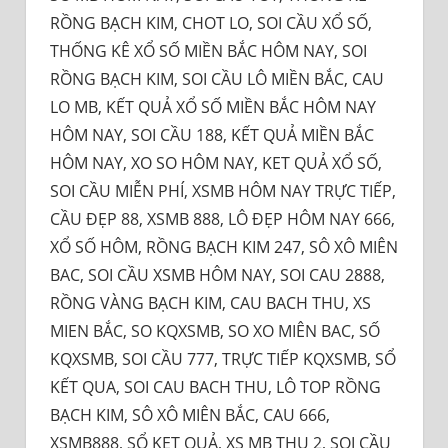
RỒNG BẠCH KIM, CHOT LO, SOI CẦU XỔ SỐ,
THỐNG KÊ XỔ SỐ MIỀN BẮC HÔM NAY, SOI
RỒNG BẠCH KIM, SOI CẦU LÔ MIỀN BẮC, CAU
LO MB, KẾT QUẢ XỔ SỐ MIỀN BẮC HÔM NAY
HÔM NAY, SOI CẦU 188, KẾT QUẢ MIỀN BẮC
HÔM NAY, XO SO HÔM NAY, KET QUẢ XỔ SỐ,
SOI CẦU MIỄN PHÍ, XSMB HÔM NAY TRỰC TIẾP,
CẦU ĐẸP 88, XSMB 888, LÔ ĐẸP HÔM NAY 666,
XỔ SỐ HÔM, RỒNG BẠCH KIM 247, SÔ XÔ MIÊN
BAC, SOI CẦU XSMB HÔM NAY, SOI CAU 2888,
RỒNG VÀNG BẠCH KIM, CAU BACH THU, XS
MIEN BẮC, SO KQXSMB, SO XO MIÊN BAC, SỐ
KQXSMB, SOI CẦU 777, TRỰC TIẾP KQXSMB, SỔ
KẾT QUA, SOI CAU BACH THU, LÔ TOP RỒNG
BẠCH KIM, SÔ XÔ MIÊN BẮC, CAU 666,
XSMB888, SỔ KET QUẢ, XS MB THU 2, SOI CẦU