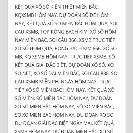
KẾT QUẢ XỔ SỐ KIẾN THIẾT MIỀN BẮC,
KQXSMB HÔM NAY, DỰ ĐOÁN SỐ DE HÔM
NAY, KẾT QUẢ XỔ SỐ MIỀN BẮC HÔM QUA, SOI
CAU XSMB, TOP RỒNG BẠCH KIM, XỔ SỐ HÔM
NAY MIỀN BẮC, SOI CÂU 366, XSMB TRỰC TIẾP,
XỔ SỐ HÔM QUA, RONG BACH KIM 666, XỔ SỐ
MB, KQ XSMB HÔM NAY, TRỰC TIẾP XSMB, SỐ
KẾT QUẢ GIẢI ĐẶC BIỆT, DỰ ĐOÁN XỔ SỐ, XO
SO NET, XỔ SỐ ĐÀI MIỀN BẮC, SOI CAU 888, SOI
CẦU XSMB MIỄN PHÍ NGÀY HÔM NAY, TRỰC
TIẾP XỔ SỐ MIỀN BẮC HÔM NAY, KẾT QUẢ XỔ
SỐ MIỀN, SỐ MIỀN BẮC HÔM NAY, DỰ ĐOÁN
XỔ SỐ MIỀN BẮC HÔM NAY, SỔ XÔ MIÊN BẮC,
SO XO MIEN BAC HOM NAY, DU DOAN XO SO,
DỰ ĐOÁN GIẢI ĐẶC BIỆT NGÀY MAI, KẾT QUẢ
XSMB HÔM NAY, DỰ ĐOÁN MIỀN BẮC, XỔ SỐ