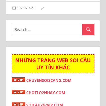
cả
05/05/2021
nước.
NHỮNG TRANG WEB SOI CẦU
UY TÍN KHÁC
CHUYENSOI3CANG.COM
CHOTLO2NHAY.COM
SOICAU247VIP.COM