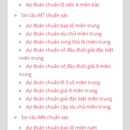
dự đoán chuẩn lô xiên 4 miền bắc
Soi cầu MT chuẩn xác
dự đoán chuẩn bao lô miền trung
dự đoán chuẩn xíu chủ miền trung
dự đoán chuẩn song thủ lô miền trung
dự đoán chuẩn sớ đầu đuôi giải đặc biệt
miền trung
dự đoán chuẩn sớ đầu đuôi giải 8 miền
trung
dự đoán chuẩn lô 3 số miền trung
dự đoán chuẩn giải 8 miền trung
dự đoán chuẩn giải đặc biệt miền trung
dự đoán chuẩn cặp xíu chủ miền trung
Soi cầu MN chuẩn xác
dự đoán chuẩn bao lô miền nam