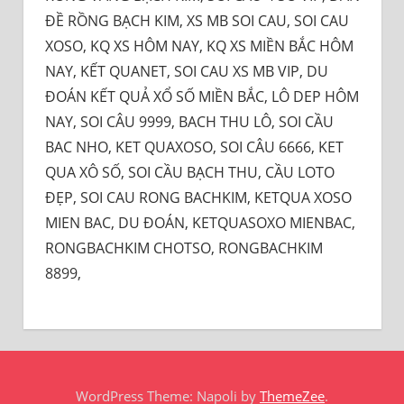
ĐỀ RỒNG BẠCH KIM, XS MB SOI CAU, SOI CAU
XOSO, KQ XS HÔM NAY, KQ XS MIỀN BẮC HÔM
NAY, KẾT QUANET, SOI CAU XS MB VIP, DU
ĐOÁN KẾT QUẢ XỔ SỐ MIỀN BẮC, LÔ DEP HÔM
NAY, SOI CÂU 9999, BACH THU LÔ, SOI CẦU
BAC NHO, KET QUAXOSO, SOI CÂU 6666, KET
QUA XÔ SỐ, SOI CẦU BẠCH THU, CẦU LOTO
ĐẸP, SOI CAU RONG BACHKIM, KETQUA XOSO
MIEN BAC, DU ĐOÁN, KETQUASOXO MIENBAC,
RONGBACHKIM CHOTSO, RONGBACHKIM
8899,
WordPress Theme: Napoli by
ThemeZee
.