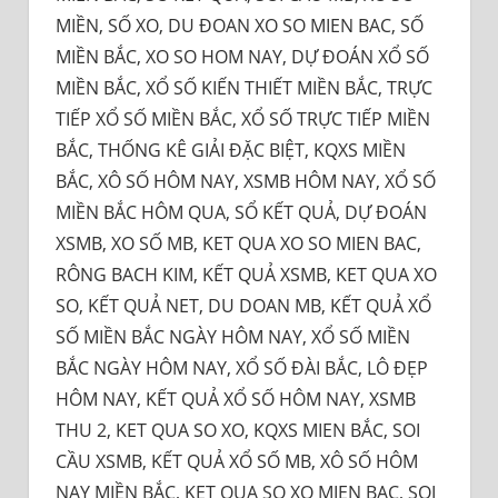
MIỀN, SỐ XO, DU ĐOAN XO SO MIEN BAC, SỐ
MIỀN BẮC, XO SO HOM NAY, DỰ ĐOÁN XỔ SỐ
MIỀN BẮC, XỔ SỐ KIẾN THIẾT MIỀN BẮC, TRỰC
TIẾP XỔ SỐ MIỀN BẮC, XỔ SỐ TRỰC TIẾP MIỀN
BẮC, THỐNG KÊ GIẢI ĐẶC BIỆT, KQXS MIỀN
BẮC, XÔ SỐ HÔM NAY, XSMB HÔM NAY, XỔ SỐ
MIỀN BẮC HÔM QUA, SỔ KẾT QUẢ, DỰ ĐOÁN
XSMB, XO SỐ MB, KET QUA XO SO MIEN BAC,
RÔNG BACH KIM, KẾT QUẢ XSMB, KET QUA XO
SO, KẾT QUẢ NET, DU DOAN MB, KẾT QUẢ XỔ
SỐ MIỀN BẮC NGÀY HÔM NAY, XỔ SỐ MIỀN
BẮC NGÀY HÔM NAY, XỔ SỐ ĐÀI BẮC, LÔ ĐẸP
HÔM NAY, KẾT QUẢ XỔ SỐ HÔM NAY, XSMB
THU 2, KET QUA SO XO, KQXS MIEN BẮC, SOI
CẦU XSMB, KẾT QUẢ XỔ SỐ MB, XÔ SỐ HÔM
NAY MIỀN BẮC, KET QUA SO XO MIEN BAC, SOI