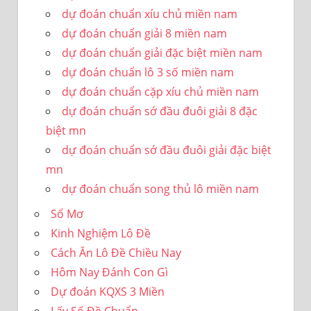
dự đoán chuẩn xíu chủ miền nam
dự đoán chuẩn giải 8 miền nam
dự đoán chuẩn giải đặc biệt miền nam
dự đoán chuẩn lô 3 số miền nam
dự đoán chuẩn cặp xíu chủ miền nam
dự đoán chuẩn sớ đầu đuôi giải 8 đặc
biệt mn
dự đoán chuẩn sớ đầu đuôi giải đặc biệt
mn
dự đoán chuẩn song thủ lô miền nam
Sổ Mơ
Kinh Nghiệm Lô Đề
Cách Ăn Lô Đề Chiều Nay
Hôm Nay Đánh Con Gì
Dự đoán KQXS 3 Miền
Lấy Số Đề Chuẩn