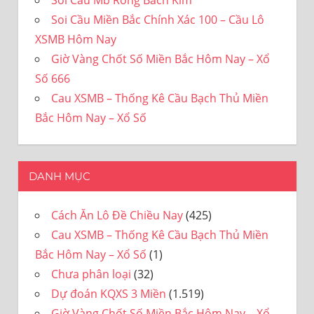
Soi Cầu Miền Bắc Chính Xác 100 – Cầu Lô
XSMB Hôm Nay
Giờ Vàng Chốt Số Miền Bắc Hôm Nay – Xổ
Số 666
Cau XSMB – Thống Kê Cầu Bạch Thủ Miền
Bắc Hôm Nay – Xổ Số
DANH MỤC
Cách Ăn Lô Đề Chiều Nay
(425)
Cau XSMB – Thống Kê Cầu Bạch Thủ Miền
Bắc Hôm Nay – Xổ Số
(1)
Chưa phân loại
(32)
Dự đoán KQXS 3 Miền
(1.519)
Giờ Vàng Chốt Số Miền Bắc Hôm Nay – Xổ