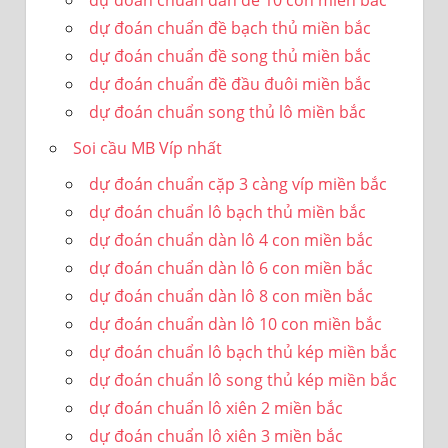
dự đoán chuẩn đề bạch thủ miền bắc
dự đoán chuẩn đề song thủ miền bắc
dự đoán chuẩn đề đầu đuôi miền bắc
dự đoán chuẩn song thủ lô miền bắc
Soi cầu MB Víp nhất
dự đoán chuẩn cặp 3 càng víp miền bắc
dự đoán chuẩn lô bạch thủ miền bắc
dự đoán chuẩn dàn lô 4 con miền bắc
dự đoán chuẩn dàn lô 6 con miền bắc
dự đoán chuẩn dàn lô 8 con miền bắc
dự đoán chuẩn dàn lô 10 con miền bắc
dự đoán chuẩn lô bạch thủ kép miền bắc
dự đoán chuẩn lô song thủ kép miền bắc
dự đoán chuẩn lô xiên 2 miền bắc
dự đoán chuẩn lô xiên 3 miền bắc