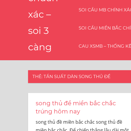
SOI CẦU MB CHÍNH XÁ
xác –
soi 3
SOI CẦU MIỀN BẮC CH
càng
CAU XSMB – THỐNG KÊ
Chúng
tôi
tự
THẺ:
TẦN SUẤT DÀN SONG THỦ ĐỀ
hào
là
sự
lựa
song thủ đề miền bắc chắc
chọn
hàng
trúng hôm nay
đầu
song thủ đề miền bắc chắc song thủ đề
của
hàng
miền bắc chắc Để chiến thắng lâu dài một