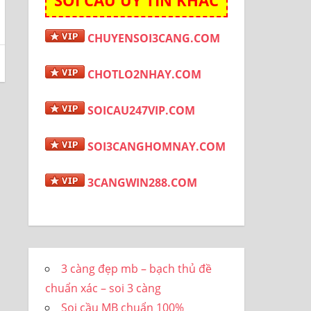
CHUYENSOI3CANG.COM
CHOTLO2NHAY.COM
SOICAU247VIP.COM
SOI3CANGHOMNAY.COM
3CANGWIN288.COM
3 càng đẹp mb – bạch thủ đề
chuẩn xác – soi 3 càng
Soi cầu MB chuẩn 100%