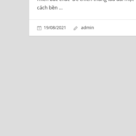
ngàn
cách bền
…
khách
hàng
trên
19/08/2021
admin
cả
nước.