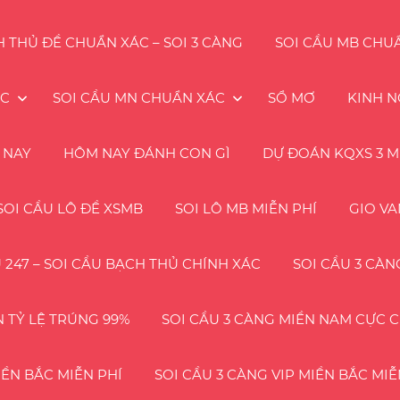
H THỦ ĐỀ CHUẨN XÁC – SOI 3 CÀNG
SOI CẦU MB CHU
ÁC
SOI CẦU MN CHUẨN XÁC
SỔ MƠ
KINH N
 NAY
HÔM NAY ĐÁNH CON GÌ
DỰ ĐOÁN KQXS 3 M
SOI CẦU LÔ ĐỀ XSMB
SOI LÔ MB MIỄN PHÍ
GIO V
U 247 – SOI CẦU BẠCH THỦ CHÍNH XÁC
SOI CẦU 3 CÀN
N TỶ LỆ TRÚNG 99%
SOI CẦU 3 CÀNG MIỀN NAM CỰC 
IỀN BẮC MIỄN PHÍ
SOI CẦU 3 CÀNG VIP MIỀN BẮC MIỄ