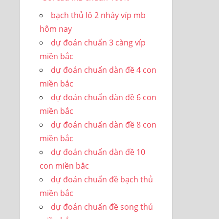
bạch thủ lô 2 nháy víp mb
hôm nay
dự đoán chuẩn 3 càng víp
miền bắc
dự đoán chuẩn dàn đề 4 con
miền bắc
dự đoán chuẩn dàn đề 6 con
miền bắc
dự đoán chuẩn dàn đề 8 con
miền bắc
dự đoán chuẩn dàn đề 10
con miền bắc
dự đoán chuẩn đề bạch thủ
miền bắc
dự đoán chuẩn đề song thủ