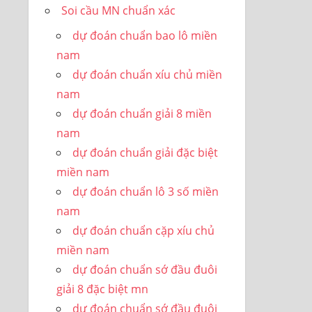
Soi cầu MN chuẩn xác
dự đoán chuẩn bao lô miền
nam
dự đoán chuẩn xíu chủ miền
nam
dự đoán chuẩn giải 8 miền
nam
dự đoán chuẩn giải đặc biệt
miền nam
dự đoán chuẩn lô 3 số miền
nam
dự đoán chuẩn cặp xíu chủ
miền nam
dự đoán chuẩn sớ đầu đuôi
giải 8 đặc biệt mn
dự đoán chuẩn sớ đầu đuôi