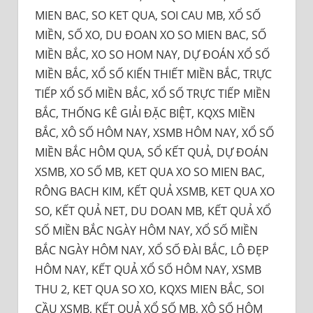
MIEN BAC, SO KET QUA, SOI CAU MB, XỔ SỐ
MIỀN, SỐ XO, DU ĐOAN XO SO MIEN BAC, SỐ
MIỀN BẮC, XO SO HOM NAY, DỰ ĐOÁN XỔ SỐ
MIỀN BẮC, XỔ SỐ KIẾN THIẾT MIỀN BẮC, TRỰC
TIẾP XỔ SỐ MIỀN BẮC, XỔ SỐ TRỰC TIẾP MIỀN
BẮC, THỐNG KÊ GIẢI ĐẶC BIỆT, KQXS MIỀN
BẮC, XÔ SỐ HÔM NAY, XSMB HÔM NAY, XỔ SỐ
MIỀN BẮC HÔM QUA, SỔ KẾT QUẢ, DỰ ĐOÁN
XSMB, XO SỐ MB, KET QUA XO SO MIEN BAC,
RÔNG BACH KIM, KẾT QUẢ XSMB, KET QUA XO
SO, KẾT QUẢ NET, DU DOAN MB, KẾT QUẢ XỔ
SỐ MIỀN BẮC NGÀY HÔM NAY, XỔ SỐ MIỀN
BẮC NGÀY HÔM NAY, XỔ SỐ ĐÀI BẮC, LÔ ĐẸP
HÔM NAY, KẾT QUẢ XỔ SỐ HÔM NAY, XSMB
THU 2, KET QUA SO XO, KQXS MIEN BẮC, SOI
CẦU XSMB, KẾT QUẢ XỔ SỐ MB, XÔ SỐ HÔM