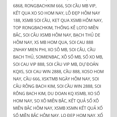
6868, RONGBACHKIM 666, SOI CẦU MB VIP,
KẾT QUA XO SO HOM NAY, LÔ ĐẸP HÔM NAY
188, XSMB SOI CẦU, KET QUA XSMB HÔM NAY,
TOP RONGBACHKIM, THỐNG KÊ LOTO MIỀN
BẮC, SOI CÂU XSMB HÔM NAY, BẠCH THỦ DE
HÔM NAY, XS MB HOM QUA, SOI CAU 888
2NHAY MIEN PHI, XO SÔ MB, SOI CÂU, CẦU
BẠCH THỦ, SOMIENBAC, XÔ SỐ MB, SỐ XO MB,
SOI CAU VIP 888, SOI CẦU VIP MB, DỰ ĐOÁN
KQXS, SOI CAU WIN 2888, CẦU 888, XOSO HOM
NAY, CẦU 666, XSKTMB NGÀY HÔM NAY, SOI
CÂU RÔNG BACH KIM, SOI CẦU WIN 2888, SOI
RÔNG BACH KIM, DU DOAN KQ XSMB, XO SỐ
HOM NAY, SO XÔ MIÊN BẮC, KẾT QUẢ SỔ XÔ
MIÊN BẮC HÔM NAY, XSMB XSMN KẾT QUẢ XỐ
SỐ MIỀN BẮC HÔM NAY, LO ĐEP HOM NAY, XỔ