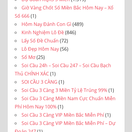
Giờ Vàng Chốt Số Miền Bắc Hôm Nay – Xổ
Số 666
(1)
Hôm Nay Đánh Con Gì
(489)
Kinh Nghiệm Lô Đề
(846)
Lấy Số Đề Chuẩn
(72)
Lô Đẹp Hôm Nay
(56)
Sổ Mơ
(25)
Soi Cầu 24h – Soi Cầu 247 – Soi Cầu Bạch
Thủ CHÍNH XÁC
(1)
SOI CẦU 3 CÀNG
(1)
Soi Cầu 3 Càng 3 Miền Tỷ Lệ Trúng 99%
(1)
Soi Cầu 3 Càng Miền Nam Cực Chuẩn Miễn
Phí Hôm Nay 100%
(1)
Soi Cầu 3 Càng VIP Miền Bắc Miễn Phí
(1)
Soi Cầu 3 Càng VIP Miền Bắc Miễn Phí – Dự
Đoán 247
(1)