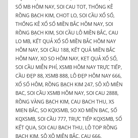
SỐ MB HÔM NAY, SOI CAU TOT, THỐNG KÊ
RỒNG BẠCH KIM, CHOT LO, SOI CẦU XỔ SỐ,
THỐNG KÊ XỔ SỐ MIỀN BẮC HÔM NAY, SOI
RỒNG BẠCH KIM, SOI CẦU LÔ MIỀN BẮC, CAU
LO MB, KẾT QUẢ XỔ SỐ MIỀN BẮC HÔM NAY
HÔM NAY, SOI CẦU 188, KẾT QUẢ MIỀN BẮC
HÔM NAY, XO SO HÔM NAY, KET QUẢ XỔ SỐ,
SOI CẦU MIỄN PHÍ, XSMB HÔM NAY TRỰC TIẾP,
CẦU ĐẸP 88, XSMB 888, LÔ ĐẸP HÔM NAY 666,
XỔ SỐ HÔM, RỒNG BẠCH KIM 247, SÔ XÔ MIÊN
BAC, SOI CẦU XSMB HÔM NAY, SOI CAU 2888,
RỒNG VÀNG BẠCH KIM, CAU BACH THU, XS
MIEN BẮC, SO KQXSMB, SO XO MIÊN BAC, SỐ
KQXSMB, SOI CẦU 777, TRỰC TIẾP KQXSMB, SỔ
KẾT QUA, SOI CAU BACH THU, LÔ TOP RỒNG
BẠCH KIM, SÔ XÔ MIÊN BẮC, CAU 666,