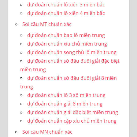
dự đoán chuẩn lô xiên 3 miền bắc
dự đoán chuẩn lô xiên 4 miền bắc
Soi cầu MT chuẩn xác
dự đoán chuẩn bao lô miền trung
dự đoán chuẩn xíu chủ miền trung
dự đoán chuẩn song thủ lô miền trung
dự đoán chuẩn sớ đầu đuôi giải đặc biệt
miền trung
dự đoán chuẩn sớ đầu đuôi giải 8 miền
trung
dự đoán chuẩn lô 3 số miền trung
dự đoán chuẩn giải 8 miền trung
dự đoán chuẩn giải đặc biệt miền trung
dự đoán chuẩn cặp xíu chủ miền trung
Soi cầu MN chuẩn xác