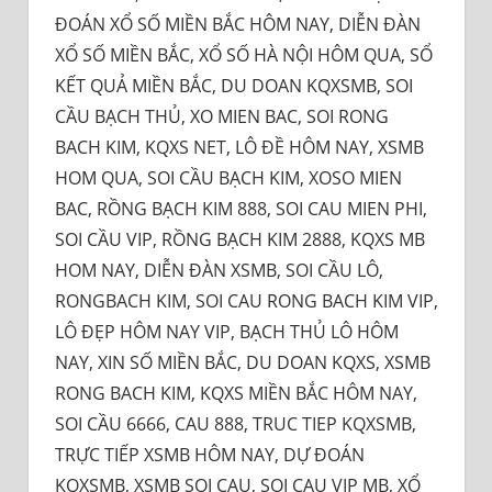
ĐOÁN XỔ SỐ MIỀN BẮC HÔM NAY, DIỄN ĐÀN
XỔ SỐ MIỀN BẮC, XỔ SỐ HÀ NỘI HÔM QUA, SỔ
KẾT QUẢ MIỀN BẮC, DU DOAN KQXSMB, SOI
CẦU BẠCH THỦ, XO MIEN BAC, SOI RONG
BACH KIM, KQXS NET, LÔ ĐỀ HÔM NAY, XSMB
HOM QUA, SOI CẦU BẠCH KIM, XOSO MIEN
BAC, RỒNG BẠCH KIM 888, SOI CAU MIEN PHI,
SOI CẦU VIP, RỒNG BẠCH KIM 2888, KQXS MB
HOM NAY, DIỄN ĐÀN XSMB, SOI CẦU LÔ,
RONGBACH KIM, SOI CAU RONG BACH KIM VIP,
LÔ ĐẸP HÔM NAY VIP, BẠCH THỦ LÔ HÔM
NAY, XIN SỐ MIỀN BẮC, DU DOAN KQXS, XSMB
RONG BACH KIM, KQXS MIỀN BẮC HÔM NAY,
SOI CẦU 6666, CAU 888, TRUC TIEP KQXSMB,
TRỰC TIẾP XSMB HÔM NAY, DỰ ĐOÁN
KQXSMB, XSMB SOI CAU, SOI CAU VIP MB, XỔ