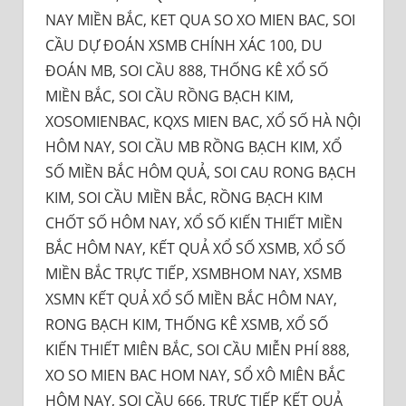
NAY MIỀN BẮC, KET QUA SO XO MIEN BAC, SOI
CẦU DỰ ĐOÁN XSMB CHÍNH XÁC 100, DU
ĐOÁN MB, SOI CẦU 888, THỐNG KÊ XỔ SỐ
MIỀN BẮC, SOI CẦU RỒNG BẠCH KIM,
XOSOMIENBAC, KQXS MIEN BAC, XỔ SỐ HÀ NỘI
HÔM NAY, SOI CẦU MB RỒNG BẠCH KIM, XỔ
SỐ MIỀN BẮC HÔM QUẢ, SOI CAU RONG BẠCH
KIM, SOI CẦU MIỀN BẮC, RỒNG BẠCH KIM
CHỐT SỐ HÔM NAY, XỔ SỐ KIẾN THIẾT MIỀN
BẮC HÔM NAY, KẾT QUẢ XỔ SỐ XSMB, XỔ SỐ
MIỀN BẮC TRỰC TIẾP, XSMBHOM NAY, XSMB
XSMN KẾT QUẢ XỔ SỐ MIỀN BẮC HÔM NAY,
RONG BẠCH KIM, THỐNG KÊ XSMB, XỔ SỐ
KIẾN THIẾT MIÊN BẮC, SOI CẦU MIỄN PHÍ 888,
XO SO MIEN BAC HOM NAY, SỔ XÔ MIÊN BẮC
HÔM NAY, SOI CẦU 666, TRỰC TIẾP KẾT QUẢ