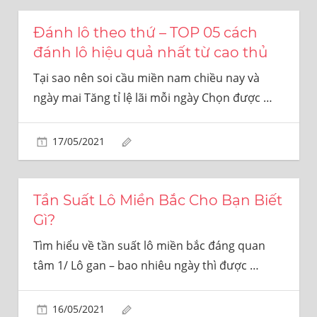
Đánh lô theo thứ – TOP 05 cách
đánh lô hiệu quả nhất từ cao thủ
Tại sao nên soi cầu miền nam chiều nay và
ngày mai Tăng tỉ lệ lãi mỗi ngày Chọn được
…
17/05/2021
Tần Suất Lô Miền Bắc Cho Bạn Biết
Gì?
Tìm hiểu về tần suất lô miền bắc đáng quan
tâm 1/ Lô gan – bao nhiêu ngày thì được
…
16/05/2021