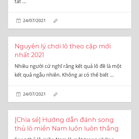
tất
…
24/07/2021
Nguyên lý chơi lô theo cặp mới
nhất 2021
Nhiều người cứ nghĩ rằng kết quả lô đề là một
kết quả ngẫu nhiên. Không ai có thể biết
…
24/07/2021
[Chia sẻ] Hướng dẫn đánh song
thủ lô miền Nam luôn luôn thắng