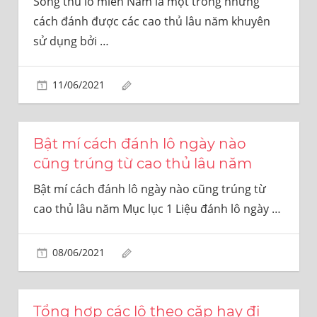
Song thủ lô miền Nam là một trong những
cách đánh được các cao thủ lâu năm khuyên
sử dụng bởi
…
11/06/2021
Bật mí cách đánh lô ngày nào
cũng trúng từ cao thủ lâu năm
Bật mí cách đánh lô ngày nào cũng trúng từ
cao thủ lâu năm Mục lục 1 Liệu đánh lô ngày
…
08/06/2021
Tổng hợp các lô theo cặp hay đi