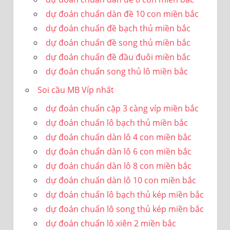
dự đoán chuẩn dàn đề 10 con miền bắc
dự đoán chuẩn đề bạch thủ miền bắc
dự đoán chuẩn đề song thủ miền bắc
dự đoán chuẩn đề đầu đuôi miền bắc
dự đoán chuẩn song thủ lô miền bắc
Soi cầu MB Víp nhất
dự đoán chuẩn cặp 3 càng víp miền bắc
dự đoán chuẩn lô bạch thủ miền bắc
dự đoán chuẩn dàn lô 4 con miền bắc
dự đoán chuẩn dàn lô 6 con miền bắc
dự đoán chuẩn dàn lô 8 con miền bắc
dự đoán chuẩn dàn lô 10 con miền bắc
dự đoán chuẩn lô bạch thủ kép miền bắc
dự đoán chuẩn lô song thủ kép miền bắc
dự đoán chuẩn lô xiên 2 miền bắc