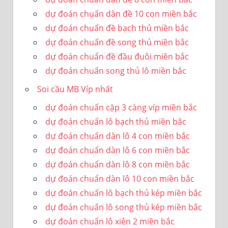
dự đoán chuẩn dàn đề 10 con miền bắc
dự đoán chuẩn đề bạch thủ miền bắc
dự đoán chuẩn đề song thủ miền bắc
dự đoán chuẩn đề đầu đuôi miền bắc
dự đoán chuẩn song thủ lô miền bắc
Soi cầu MB Víp nhất
dự đoán chuẩn cặp 3 càng víp miền bắc
dự đoán chuẩn lô bạch thủ miền bắc
dự đoán chuẩn dàn lô 4 con miền bắc
dự đoán chuẩn dàn lô 6 con miền bắc
dự đoán chuẩn dàn lô 8 con miền bắc
dự đoán chuẩn dàn lô 10 con miền bắc
dự đoán chuẩn lô bạch thủ kép miền bắc
dự đoán chuẩn lô song thủ kép miền bắc
dự đoán chuẩn lô xiên 2 miền bắc