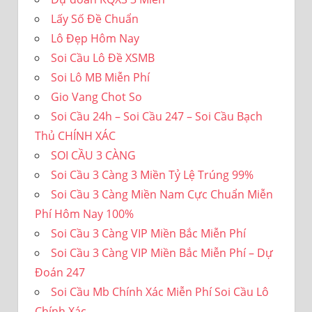
Lấy Số Đề Chuẩn
Lô Đẹp Hôm Nay
Soi Cầu Lô Đề XSMB
Soi Lô MB Miễn Phí
Gio Vang Chot So
Soi Cầu 24h – Soi Cầu 247 – Soi Cầu Bạch
Thủ CHÍNH XÁC
SOI CẦU 3 CÀNG
Soi Cầu 3 Càng 3 Miền Tỷ Lệ Trúng 99%
Soi Cầu 3 Càng Miền Nam Cực Chuẩn Miễn
Phí Hôm Nay 100%
Soi Cầu 3 Càng VIP Miền Bắc Miễn Phí
Soi Cầu 3 Càng VIP Miền Bắc Miễn Phí – Dự
Đoán 247
Soi Cầu Mb Chính Xác Miễn Phí Soi Cầu Lô
Chính Xác