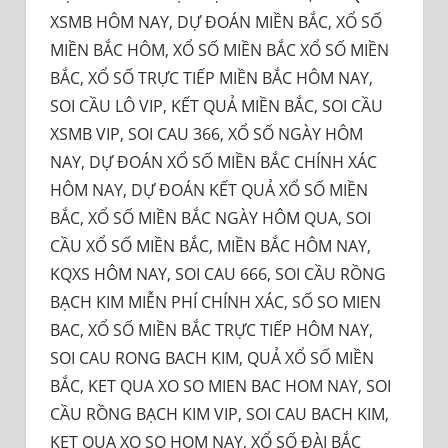
XSMB HÔM NAY, DỰ ĐOÁN MIỀN BẮC, XỔ SỐ
MIỀN BẮC HÔM, XỔ SỐ MIỀN BẮC XỔ SỐ MIỀN
BẮC, XỔ SỐ TRỰC TIẾP MIỀN BẮC HÔM NAY,
SOI CẦU LÔ VIP, KẾT QUẢ MIỀN BẮC, SOI CẦU
XSMB VIP, SOI CAU 366, XỔ SỐ NGÀY HÔM
NAY, DỰ ĐOÁN XỔ SỐ MIỀN BẮC CHÍNH XÁC
HÔM NAY, DỰ ĐOÁN KẾT QUẢ XỔ SỐ MIỀN
BẮC, XỔ SỐ MIỀN BẮC NGÀY HÔM QUA, SOI
CẦU XỔ SỐ MIỀN BẮC, MIỀN BẮC HÔM NAY,
KQXS HÔM NAY, SOI CAU 666, SOI CẦU RỒNG
BẠCH KIM MIỄN PHÍ CHÍNH XÁC, SỐ SO MIEN
BAC, XỔ SỐ MIỀN BẮC TRỰC TIẾP HÔM NAY,
SOI CAU RONG BACH KIM, QUẢ XỔ SỐ MIỀN
BẮC, KET QUA XO SO MIEN BAC HOM NAY, SOI
CẦU RỒNG BẠCH KIM VIP, SOI CAU BACH KIM,
KET QUA XO SO HOM NAY, XỔ SỐ ĐÀI BẮC