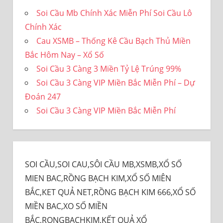
Soi Cầu Mb Chính Xác Miễn Phí Soi Cầu Lô
Chính Xác
Cau XSMB – Thống Kê Cầu Bạch Thủ Miền
Bắc Hôm Nay – Xổ Số
Soi Cầu 3 Càng 3 Miền Tỷ Lệ Trúng 99%
Soi Cầu 3 Càng VIP Miền Bắc Miễn Phí – Dự
Đoán 247
Soi Cầu 3 Càng VIP Miền Bắc Miễn Phí
SOI CẦU,SOI CAU,SÔI CẦU MB,XSMB,XỔ SỐ
MIEN BAC,RỒNG BẠCH KIM,XỔ SỐ MIÊN
BẮC,KET QUẢ NET,RỒNG BẠCH KIM 666,XỔ SỐ
MIỀN BAC,XO SỐ MIỀN
BẮC,RONGBẠCHKIM,KẾT QUẢ XỔ