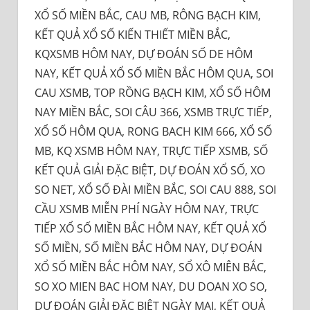
XỔ SỐ MIỀN BẮC, CAU MB, RÔNG BẠCH KIM,
KẾT QUẢ XỔ SỐ KIẾN THIẾT MIỀN BẮC,
KQXSMB HÔM NAY, DỰ ĐOÁN SỐ DE HÔM
NAY, KẾT QUẢ XỔ SỐ MIỀN BẮC HÔM QUA, SOI
CAU XSMB, TOP RỒNG BẠCH KIM, XỔ SỐ HÔM
NAY MIỀN BẮC, SOI CÂU 366, XSMB TRỰC TIẾP,
XỔ SỐ HÔM QUA, RONG BACH KIM 666, XỔ SỐ
MB, KQ XSMB HÔM NAY, TRỰC TIẾP XSMB, SỐ
KẾT QUẢ GIẢI ĐẶC BIỆT, DỰ ĐOÁN XỔ SỐ, XO
SO NET, XỔ SỐ ĐÀI MIỀN BẮC, SOI CAU 888, SOI
CẦU XSMB MIỄN PHÍ NGÀY HÔM NAY, TRỰC
TIẾP XỔ SỐ MIỀN BẮC HÔM NAY, KẾT QUẢ XỔ
SỐ MIỀN, SỐ MIỀN BẮC HÔM NAY, DỰ ĐOÁN
XỔ SỐ MIỀN BẮC HÔM NAY, SỔ XÔ MIÊN BẮC,
SO XO MIEN BAC HOM NAY, DU DOAN XO SO,
DỰ ĐOÁN GIẢI ĐẶC BIỆT NGÀY MAI, KẾT QUẢ