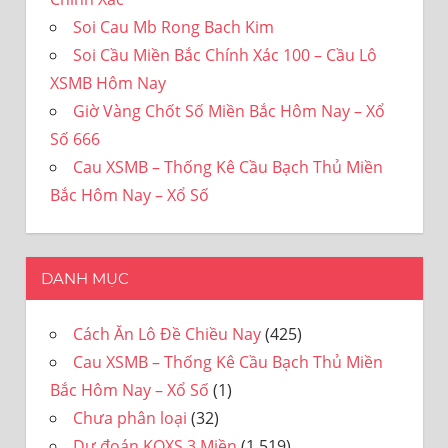
Soi Cau Mb Rong Bach Kim
Soi Cầu Miền Bắc Chính Xác 100 – Cầu Lô
XSMB Hôm Nay
Giờ Vàng Chốt Số Miền Bắc Hôm Nay – Xổ
Số 666
Cau XSMB – Thống Kê Cầu Bạch Thủ Miền
Bắc Hôm Nay – Xổ Số
DANH MỤC
Cách Ăn Lô Đề Chiều Nay
(425)
Cau XSMB – Thống Kê Cầu Bạch Thủ Miền
Bắc Hôm Nay – Xổ Số
(1)
Chưa phân loại
(32)
Dự đoán KQXS 3 Miền
(1.519)