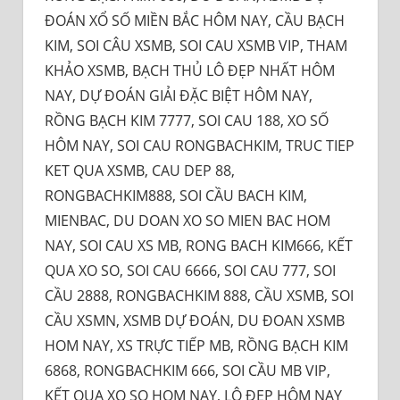
ĐOÁN XỔ SỐ MIỀN BẮC HÔM NAY, CẦU BẠCH
KIM, SOI CÂU XSMB, SOI CAU XSMB VIP, THAM
KHẢO XSMB, BẠCH THỦ LÔ ĐẸP NHẤT HÔM
NAY, DỰ ĐOÁN GIẢI ĐẶC BIỆT HÔM NAY,
RỒNG BẠCH KIM 7777, SOI CAU 188, XO SỐ
HÔM NAY, SOI CAU RONGBACHKIM, TRUC TIEP
KET QUA XSMB, CAU DEP 88,
RONGBACHKIM888, SOI CẦU BACH KIM,
MIENBAC, DU DOAN XO SO MIEN BAC HOM
NAY, SOI CAU XS MB, RONG BACH KIM666, KẾT
QUA XO SO, SOI CAU 6666, SOI CAU 777, SOI
CẦU 2888, RONGBACHKIM 888, CẦU XSMB, SOI
CẦU XSMN, XSMB DỰ ĐOÁN, DU ĐOAN XSMB
HOM NAY, XS TRỰC TIẾP MB, RỒNG BẠCH KIM
6868, RONGBACHKIM 666, SOI CẦU MB VIP,
KẾT QUA XO SO HOM NAY, LÔ ĐẸP HÔM NAY