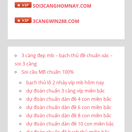
SOI3CANGHOMNAY.COM
3CANGWIN288.COM
3 càng đẹp mb – bạch thủ đề chuẩn xác –
soi 3 càng
Soi cầu MB chuẩn 100%
bạch thủ lô 2 nháy víp mb hôm nay
dự đoán chuẩn 3 càng víp miền bắc
dự đoán chuẩn dàn đề 4 con miền bắc
dự đoán chuẩn dàn đề 6 con miền bắc
dự đoán chuẩn dàn đề 8 con miền bắc
dự đoán chuẩn dàn đề 10 con miền bắc
dự đoán chuẩn đề bạch thủ miền bắc