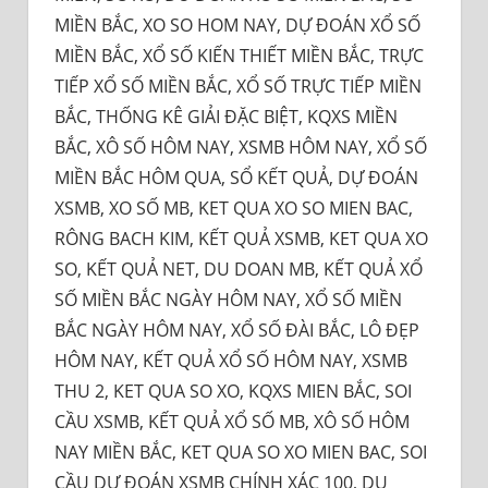
MIỀN BẮC, XO SO HOM NAY, DỰ ĐOÁN XỔ SỐ
MIỀN BẮC, XỔ SỐ KIẾN THIẾT MIỀN BẮC, TRỰC
TIẾP XỔ SỐ MIỀN BẮC, XỔ SỐ TRỰC TIẾP MIỀN
BẮC, THỐNG KÊ GIẢI ĐẶC BIỆT, KQXS MIỀN
BẮC, XÔ SỐ HÔM NAY, XSMB HÔM NAY, XỔ SỐ
MIỀN BẮC HÔM QUA, SỔ KẾT QUẢ, DỰ ĐOÁN
XSMB, XO SỐ MB, KET QUA XO SO MIEN BAC,
RÔNG BACH KIM, KẾT QUẢ XSMB, KET QUA XO
SO, KẾT QUẢ NET, DU DOAN MB, KẾT QUẢ XỔ
SỐ MIỀN BẮC NGÀY HÔM NAY, XỔ SỐ MIỀN
BẮC NGÀY HÔM NAY, XỔ SỐ ĐÀI BẮC, LÔ ĐẸP
HÔM NAY, KẾT QUẢ XỔ SỐ HÔM NAY, XSMB
THU 2, KET QUA SO XO, KQXS MIEN BẮC, SOI
CẦU XSMB, KẾT QUẢ XỔ SỐ MB, XÔ SỐ HÔM
NAY MIỀN BẮC, KET QUA SO XO MIEN BAC, SOI
CẦU DỰ ĐOÁN XSMB CHÍNH XÁC 100, DU