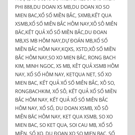
PHI 888,DU DOAN XS MB,DU DOAN XO SO
MIEN BAC,XỔ SỐ MIỀN BẮC, SXMB,KẾT QUA
XSMB,XỔ SỐ MIÊN BẮC HÔM NAY,XÔ SÔ MIÊN
BĂC,KẾT QUẢ XỔ SỐ MIỀN BẮC,DU ĐOAN
MB,XS MB HÔM NAY,DỰ ĐOÁN MB,XỔ SỐ
MIỀN BẮC HÔM NAY,KQXS, XSTD,XÔ SỐ MIỀN
BẮC HÔM NAY,SO XO MIEN BẮC, RONG BACH
KIM, MINH NGOC, XS MB, KÊT QUẢ XSMB HÔM
NAY, XỔ SỐ HÔM NAY, KETQUA NET, SỐ XO
MIEN BAC, KẾT QUẢ XỔ SỐ MIÊN BẮC, XÔ SO,
RONGBACHKIM, XỔ SÔ, KẾT QUẢ XỔ SỐ MIỀN
BẮC HÔM NAY, KẾT QUẢ XỔ SỐ MIÊN BẮC
HÔM NAY, XỔ SỐ, DU DOAN XSMB, XÔ SÔ
MIÊN BĂC HÔM NAY, KET QUA XSMB, SO XO
MIEN BAC, SO KET QUA, SOI CAU MB, XỔ SỐ
MIỀN, SỐ XO, DU ĐOAN XO SO MIEN BAC, SỐ