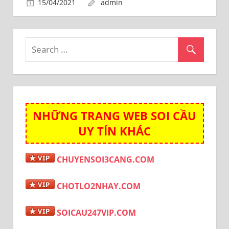
15/04/2021
admin
cả
nước.
NHỮNG TRANG WEB SOI CẦU
UY TÍN KHÁC
CHUYENSOI3CANG.COM
CHOTLO2NHAY.COM
SOICAU247VIP.COM