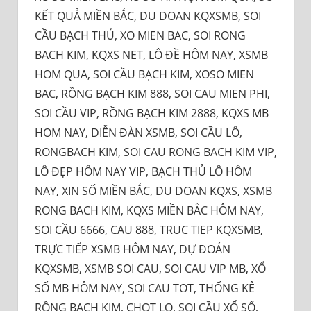
KẾT QUẢ MIỀN BẮC, DU DOAN KQXSMB, SOI
CẦU BẠCH THỦ, XO MIEN BAC, SOI RONG
BACH KIM, KQXS NET, LÔ ĐỀ HÔM NAY, XSMB
HOM QUA, SOI CẦU BẠCH KIM, XOSO MIEN
BAC, RỒNG BẠCH KIM 888, SOI CAU MIEN PHI,
SOI CẦU VIP, RỒNG BẠCH KIM 2888, KQXS MB
HOM NAY, DIỄN ĐÀN XSMB, SOI CẦU LÔ,
RONGBACH KIM, SOI CAU RONG BACH KIM VIP,
LÔ ĐẸP HÔM NAY VIP, BẠCH THỦ LÔ HÔM
NAY, XIN SỐ MIỀN BẮC, DU DOAN KQXS, XSMB
RONG BACH KIM, KQXS MIỀN BẮC HÔM NAY,
SOI CẦU 6666, CAU 888, TRUC TIEP KQXSMB,
TRỰC TIẾP XSMB HÔM NAY, DỰ ĐOÁN
KQXSMB, XSMB SOI CAU, SOI CAU VIP MB, XỔ
SỐ MB HÔM NAY, SOI CAU TOT, THỐNG KÊ
RỒNG BẠCH KIM, CHOT LO, SOI CẦU XỔ SỐ,