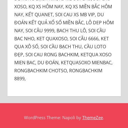
XOSO, KQ XS HÔM NAY, KQ XS MIỀN BẮC HÔM
NAY, KẾT QUANET, SOI CAU XS MB VIP, DU
ĐOÁN KẾT QUẢ XỔ SỐ MIỀN BẮC, LÔ DEP HÔM
NAY, SOI CÂU 9999, BACH THU LÔ, SOI CẦU
BAC NHO, KET QUAXOSO, SOI CÂU 6666, KET
QUA XÔ SỐ, SOI CẦU BẠCH THU, CẦU LOTO
ĐẸP, SOI CAU RONG BACHKIM, KETQUA XOSO
MIEN BAC, DU ĐOÁN, KETQUASOXO MIENBAC,
RONGBACHKIM CHOTSO, RONGBACHKIM
8899,
WordPress Theme: Napoli by
ThemeZee
.