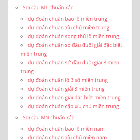
Soi cầu MT chuẩn xác
dự đoán chuẩn bao lô miền trung
dự đoán chuẩn xíu chủ miền trung
dự đoán chuẩn song thủ lô miền trung
dự đoán chuẩn sớ đầu đuôi giải đặc biệt
miền trung
dự đoán chuẩn sớ đầu đuôi giải 8 miền
trung
dự đoán chuẩn lô 3 số miền trung
dự đoán chuẩn giải 8 miền trung
dự đoán chuẩn giải đặc biệt miền trung
dự đoán chuẩn cặp xíu chủ miền trung
Soi cầu MN chuẩn xác
dự đoán chuẩn bao lô miền nam
dự đoán chuẩn xíu chủ miền nam