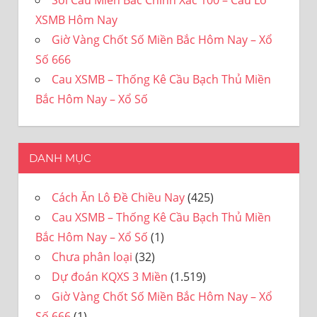
XSMB Hôm Nay
Giờ Vàng Chốt Số Miền Bắc Hôm Nay – Xổ
Số 666
Cau XSMB – Thống Kê Cầu Bạch Thủ Miền
Bắc Hôm Nay – Xổ Số
DANH MỤC
Cách Ăn Lô Đề Chiều Nay
(425)
Cau XSMB – Thống Kê Cầu Bạch Thủ Miền
Bắc Hôm Nay – Xổ Số
(1)
Chưa phân loại
(32)
Dự đoán KQXS 3 Miền
(1.519)
Giờ Vàng Chốt Số Miền Bắc Hôm Nay – Xổ
Số 666
(1)