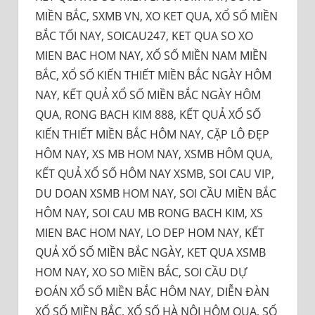
MIỀN BẮC, SXMB VN, XO KET QUA, XỔ SỐ MIỀN
BẮC TỐI NAY, SOICAU247, KET QUA SO XO
MIEN BAC HOM NAY, XỔ SỐ MIỀN NAM MIỀN
BẮC, XỔ SỐ KIẾN THIẾT MIỀN BẮC NGÀY HÔM
NAY, KẾT QUẢ XỔ SỐ MIỀN BẮC NGÀY HÔM
QUA, RONG BACH KIM 888, KẾT QUẢ XỔ SỐ
KIẾN THIẾT MIỀN BẮC HÔM NAY, CẶP LÔ ĐẸP
HÔM NAY, XS MB HOM NAY, XSMB HÔM QUA,
KẾT QUẢ XỔ SỐ HÔM NAY XSMB, SOI CAU VIP,
DU DOAN XSMB HOM NAY, SOI CẦU MIỀN BẮC
HÔM NAY, SOI CAU MB RONG BACH KIM, XS
MIEN BAC HOM NAY, LO DEP HOM NAY, KẾT
QUẢ XỔ SỐ MIỀN BẮC NGÀY, KET QUA XSMB
HOM NAY, XO SO MIỀN BẮC, SOI CẦU DỰ
ĐOÁN XỔ SỐ MIỀN BẮC HÔM NAY, DIỄN ĐÀN
XỔ SỐ MIỀN BẮC, XỔ SỐ HÀ NỘI HÔM QUA, SỔ