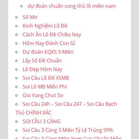
dự đoán chuẩn song thủ lô miền nam
Sổ Mơ
Kinh Nghiệm Lô Đề
Cách Ăn Lô Đề Chiều Nay
Hôm Nay Đánh Con Gì
Dự đoán KQXS 3 Miền
Lấy Số Đề Chuẩn
Lô Đẹp Hôm Nay
Soi Cầu Lô Đề XSMB
Soi Lô MB Miễn Phí
Gio Vang Chot So
Soi Cầu 24h – Soi Cầu 247 – Soi Cầu Bạch
Thủ CHÍNH XÁC
SOI CẦU 3 CÀNG
Soi Cầu 3 Càng 3 Miền Tỷ Lệ Trúng 99%
Soi Cầu 3 Càng Miền Nam Cực Chuẩn Miễn