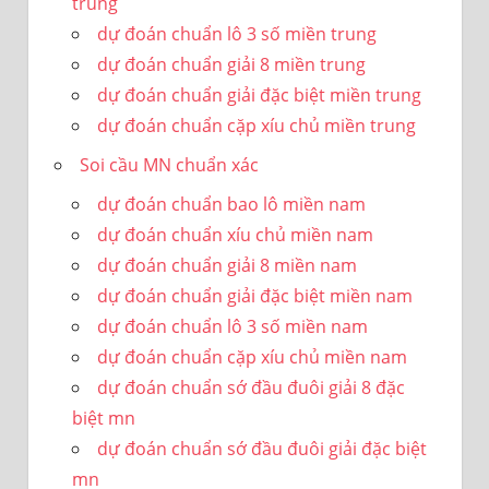
trung
dự đoán chuẩn lô 3 số miền trung
dự đoán chuẩn giải 8 miền trung
dự đoán chuẩn giải đặc biệt miền trung
dự đoán chuẩn cặp xíu chủ miền trung
Soi cầu MN chuẩn xác
dự đoán chuẩn bao lô miền nam
dự đoán chuẩn xíu chủ miền nam
dự đoán chuẩn giải 8 miền nam
dự đoán chuẩn giải đặc biệt miền nam
dự đoán chuẩn lô 3 số miền nam
dự đoán chuẩn cặp xíu chủ miền nam
dự đoán chuẩn sớ đầu đuôi giải 8 đặc
biệt mn
dự đoán chuẩn sớ đầu đuôi giải đặc biệt
mn