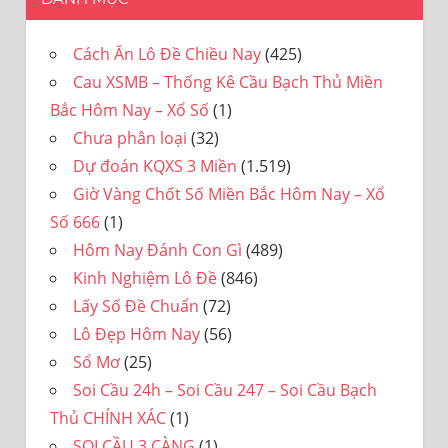
Cách Ăn Lô Đề Chiều Nay
(425)
Cau XSMB – Thống Kê Cầu Bạch Thủ Miền
Bắc Hôm Nay – Xổ Số
(1)
Chưa phân loại
(32)
Dự đoán KQXS 3 Miền
(1.519)
Giờ Vàng Chốt Số Miền Bắc Hôm Nay – Xổ
Số 666
(1)
Hôm Nay Đánh Con Gì
(489)
Kinh Nghiệm Lô Đề
(846)
Lấy Số Đề Chuẩn
(72)
Lô Đẹp Hôm Nay
(56)
Sổ Mơ
(25)
Soi Cầu 24h – Soi Cầu 247 – Soi Cầu Bạch
Thủ CHÍNH XÁC
(1)
SOI CẦU 3 CÀNG
(1)