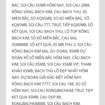
BAC, SOI CẦU XSMB HÔM NAY, SOI CAU 2888,
RỒNG VÀNG BẠCH KIM, CAU BACH THU, XS
MIEN BẮC, SO KQXSMB, SO XO MIÊN BAC, SỐ
KQXSMB, SOI CẦU 777, TRỰC TIẾP KQXSMB, SỔ
KẾT QUA, SOI CAU BACH THU, LÔ TOP RỒNG
BẠCH KIM, SÔ XÔ MIÊN BẮC, CAU 666,
XSMB888, SỔ KET QUẢ, XS MB THU 2, SOI CẦU
RỒNG BẠCH KIM 666, DU DOAN, XSMB DỰ
ĐOÁN XỔ SỐ MIỀN BẮC HÔM NAY, CẦU BẠCH
KIM, SOI CÂU XSMB, SOI CAU XSMB VIP, THAM
KHẢO XSMB, BẠCH THỦ LÔ ĐẸP NHẤT HÔM
NAY, DỰ ĐOÁN GIẢI ĐẶC BIỆT HÔM NAY,
RỒNG BẠCH KIM 7777, SOI CAU 188, XO SỐ
HÔM NAY, SOI CAU RONGBACHKIM, TRUC TIEP
KET QUA XSMB, CAU DEP 88,
RONGBACHKIM888, SOI CẦU BACH KIM,