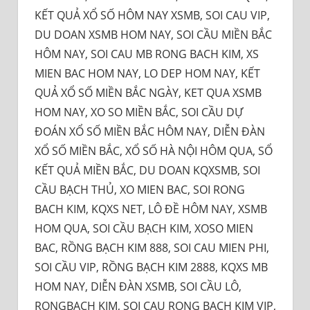
KẾT QUẢ XỔ SỐ HÔM NAY XSMB, SOI CAU VIP,
DU DOAN XSMB HOM NAY, SOI CẦU MIỀN BẮC
HÔM NAY, SOI CAU MB RONG BACH KIM, XS
MIEN BAC HOM NAY, LO DEP HOM NAY, KẾT
QUẢ XỔ SỐ MIỀN BẮC NGÀY, KET QUA XSMB
HOM NAY, XO SO MIỀN BẮC, SOI CẦU DỰ
ĐOÁN XỔ SỐ MIỀN BẮC HÔM NAY, DIỄN ĐÀN
XỔ SỐ MIỀN BẮC, XỔ SỐ HÀ NỘI HÔM QUA, SỔ
KẾT QUẢ MIỀN BẮC, DU DOAN KQXSMB, SOI
CẦU BẠCH THỦ, XO MIEN BAC, SOI RONG
BACH KIM, KQXS NET, LÔ ĐỀ HÔM NAY, XSMB
HOM QUA, SOI CẦU BẠCH KIM, XOSO MIEN
BAC, RỒNG BẠCH KIM 888, SOI CAU MIEN PHI,
SOI CẦU VIP, RỒNG BẠCH KIM 2888, KQXS MB
HOM NAY, DIỄN ĐÀN XSMB, SOI CẦU LÔ,
RONGBACH KIM, SOI CAU RONG BACH KIM VIP,