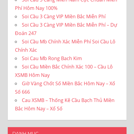
Phí Hôm Nay 100%
Soi Cầu 3 Càng VIP Miền Bắc Miễn Phí
Soi Cầu 3 Càng VIP Miền Bắc Miễn Phí – Dự
Đoán 247
Soi Cầu Mb Chính Xác Miễn Phí Soi Cầu Lô
Chính Xác
Soi Cau Mb Rong Bach Kim
Soi Cầu Miền Bắc Chính Xác 100 – Cầu Lô
XSMB Hôm Nay
Giờ Vàng Chốt Số Miền Bắc Hôm Nay – Xổ
Số 666
Cau XSMB – Thống Kê Cầu Bạch Thủ Miền
Bắc Hôm Nay – Xổ Số
DANH MỤC