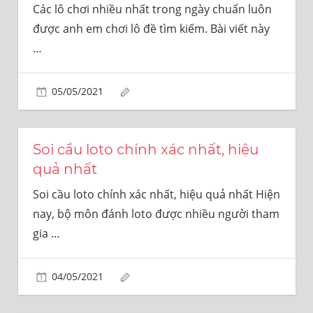
Các lô chơi nhiều nhất trong ngày chuẩn luôn
được anh em chơi lô đề tìm kiếm. Bài viết này
…
05/05/2021
Soi cầu loto chính xác nhất, hiệu
quả nhất
Soi cầu loto chính xác nhất, hiệu quả nhất Hiện
nay, bộ môn đánh loto được nhiều người tham
gia
…
04/05/2021