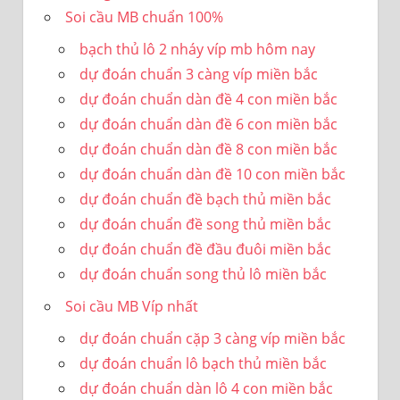
Soi cầu MB chuẩn 100%
bạch thủ lô 2 nháy víp mb hôm nay
dự đoán chuẩn 3 càng víp miền bắc
dự đoán chuẩn dàn đề 4 con miền bắc
dự đoán chuẩn dàn đề 6 con miền bắc
dự đoán chuẩn dàn đề 8 con miền bắc
dự đoán chuẩn dàn đề 10 con miền bắc
dự đoán chuẩn đề bạch thủ miền bắc
dự đoán chuẩn đề song thủ miền bắc
dự đoán chuẩn đề đầu đuôi miền bắc
dự đoán chuẩn song thủ lô miền bắc
Soi cầu MB Víp nhất
dự đoán chuẩn cặp 3 càng víp miền bắc
dự đoán chuẩn lô bạch thủ miền bắc
dự đoán chuẩn dàn lô 4 con miền bắc