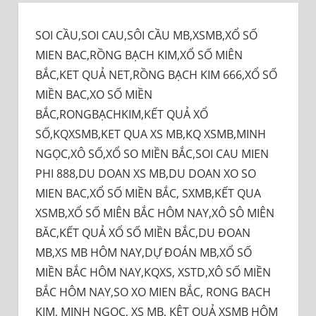
SOI CẦU,SOI CAU,SÔI CẦU MB,XSMB,XỔ SỐ
MIEN BAC,RỒNG BẠCH KIM,XỔ SỐ MIÊN
BẮC,KET QUẢ NET,RỒNG BẠCH KIM 666,XỔ SỐ
MIỀN BAC,XO SỐ MIỀN
BẮC,RONGBẠCHKIM,KẾT QUẢ XỔ
SỐ,KQXSMB,KET QUA XS MB,KQ XSMB,MINH
NGỌC,XÔ SỐ,XỔ SO MIỀN BẮC,SOI CAU MIEN
PHI 888,DU DOAN XS MB,DU DOAN XO SO
MIEN BAC,XỔ SỐ MIỀN BẮC, SXMB,KẾT QUA
XSMB,XỔ SỐ MIÊN BẮC HÔM NAY,XÔ SÔ MIÊN
BĂC,KẾT QUẢ XỔ SỐ MIỀN BẮC,DU ĐOAN
MB,XS MB HÔM NAY,DỰ ĐOÁN MB,XỔ SỐ
MIỀN BẮC HÔM NAY,KQXS, XSTD,XÔ SỐ MIỀN
BẮC HÔM NAY,SO XO MIEN BẮC, RONG BACH
KIM, MINH NGOC, XS MB, KÊT QUẢ XSMB HÔM