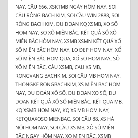
NAY, CẦU 666, XSKTMB NGÀY HÔM NAY, SOI
CÂU RÔNG BACH KIM, SOI CẦU WIN 2888, SOI
RÔNG BACH KIM, DU DOAN KQ XSMB, XO SỐ
HOM NAY, SO XÔ MIÊN BẮC, KẾT QUẢ SỔ XÔ
MIÊN BẮC HÔM NAY, XSMB XSMN KẾT QUẢ XỐ
SỐ MIỀN BẮC HÔM NAY, LO ĐEP HOM NAY, XỔ
SỐ MIỀN BẮC HOM QUA, XỔ SO HOM NAY, SÔ
XÔ MIÊN BÂC, CÂU XSMB, CAU XS MB,
RONGVANG BACHKIM, SOI CẦU MB HOM NAY,
THONGKE RONGBACHKIM, XS MIÊN BAC HOM
NAY, DU ĐOÁN XỔ SỐ, DU DOAN XO SỐ, DU
DOAN KẾT QUẢ XỔ SỐ MIỀN BẮC, KẾT QUA MB,
KQ XSMB HOM NAY, KQ XS MB HOM NAY,
KETQUAXOSO MIENBAC, SOI CÂU 88, XS HÀ
NỘI HOM NAY, SOI CẦU XS MB, XÔ SÔ MIÊN
BĂC NGAY HÔM NAY, XO MIEN BẮC, XSMB