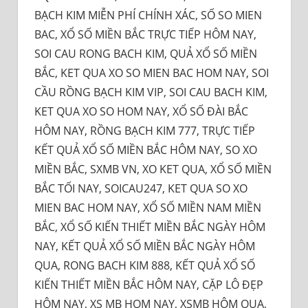
BẠCH KIM MIỄN PHÍ CHÍNH XÁC, SỐ SO MIEN
BAC, XỔ SỐ MIỀN BẮC TRỰC TIẾP HÔM NAY,
SOI CAU RONG BACH KIM, QUẢ XỔ SỐ MIỀN
BẮC, KET QUA XO SO MIEN BAC HOM NAY, SOI
CẦU RỒNG BẠCH KIM VIP, SOI CAU BACH KIM,
KET QUA XO SO HOM NAY, XỔ SỐ ĐÀI BẮC
HÔM NAY, RỒNG BẠCH KIM 777, TRỰC TIẾP
KẾT QUẢ XỔ SỐ MIỀN BẮC HÔM NAY, SO XO
MIỀN BẮC, SXMB VN, XO KET QUA, XỔ SỐ MIỀN
BẮC TỐI NAY, SOICAU247, KET QUA SO XO
MIEN BAC HOM NAY, XỔ SỐ MIỀN NAM MIỀN
BẮC, XỔ SỐ KIẾN THIẾT MIỀN BẮC NGÀY HÔM
NAY, KẾT QUẢ XỔ SỐ MIỀN BẮC NGÀY HÔM
QUA, RONG BACH KIM 888, KẾT QUẢ XỔ SỐ
KIẾN THIẾT MIỀN BẮC HÔM NAY, CẶP LÔ ĐẸP
HÔM NAY, XS MB HOM NAY, XSMB HÔM QUA,