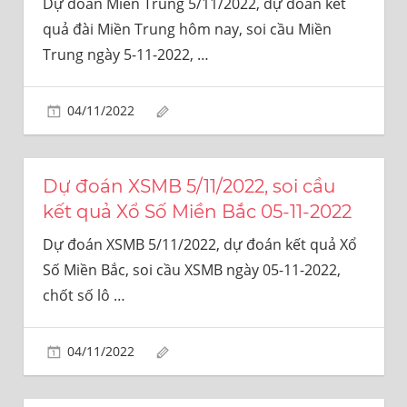
Dự đoán Miền Trung 5/11/2022, dự đoán kết
quả đài Miền Trung hôm nay, soi cầu Miền
Trung ngày 5-11-2022,
…
04/11/2022
Dự đoán XSMB 5/11/2022, soi cầu
kết quả Xổ Số Miền Bắc 05-11-2022
Dự đoán XSMB 5/11/2022, dự đoán kết quả Xổ
Số Miền Bắc, soi cầu XSMB ngày 05-11-2022,
chốt số lô
…
04/11/2022