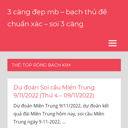
Skip
3 càng đẹp mb – bạch thủ đề
to
content
chuẩn xác – soi 3 càng
Chúng
tôi
tự
MENU
hào
là
sự
THẺ:
TOP RỒNG BẠCH KIM
lựa
chọn
hàng
Dự đoán Soi cầu Miền Trung
đầu
9/11/2022 (Thứ 4 – 09/11/2022)
của
hàng
Dự đoán Miền Trung 9/11/2022, dự đoán kết
ngàn
quả đài Miền Trung hôm nay, soi cầu Miền
khách
hàng
Trung ngày 9-11-2022,
…
trên