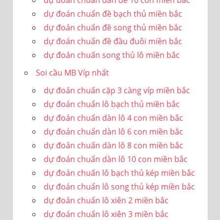
dự đoán chuẩn đề bạch thủ miền bắc
dự đoán chuẩn đề song thủ miền bắc
dự đoán chuẩn đề đầu đuôi miền bắc
dự đoán chuẩn song thủ lô miền bắc
Soi cầu MB Víp nhất
dự đoán chuẩn cặp 3 càng víp miền bắc
dự đoán chuẩn lô bạch thủ miền bắc
dự đoán chuẩn dàn lô 4 con miền bắc
dự đoán chuẩn dàn lô 6 con miền bắc
dự đoán chuẩn dàn lô 8 con miền bắc
dự đoán chuẩn dàn lô 10 con miền bắc
dự đoán chuẩn lô bạch thủ kép miền bắc
dự đoán chuẩn lô song thủ kép miền bắc
dự đoán chuẩn lô xiên 2 miền bắc
dự đoán chuẩn lô xiên 3 miền bắc