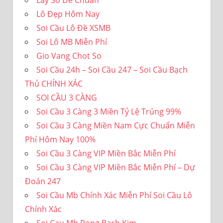
Lô Đẹp Hôm Nay
Soi Cầu Lô Đề XSMB
Soi Lô MB Miễn Phí
Gio Vang Chot So
Soi Cầu 24h – Soi Cầu 247 – Soi Cầu Bạch
Thủ CHÍNH XÁC
SOI CẦU 3 CÀNG
Soi Cầu 3 Càng 3 Miền Tỷ Lệ Trúng 99%
Soi Cầu 3 Càng Miền Nam Cực Chuẩn Miễn
Phí Hôm Nay 100%
Soi Cầu 3 Càng VIP Miền Bắc Miễn Phí
Soi Cầu 3 Càng VIP Miền Bắc Miễn Phí – Dự
Đoán 247
Soi Cầu Mb Chính Xác Miễn Phí Soi Cầu Lô
Chính Xác
Soi Cau Mb Rong Bach Kim