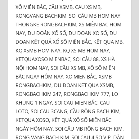
XÔ MIÊN BÂC, CÂU XSMB, CAU XS MB,
RONGVANG BACHKIM, SOI CẦU MB HOM NAY,
THONGKE RONGBACHKIM, XS MIÊN BAC HOM
NAY, DU ĐOÁN XỔ SỐ, DU DOAN XO SỐ, DU
DOAN KẾT QUẢ XỔ SỐ MIỀN BẮC, KẾT QUA MB,
KQ XSMB HOM NAY, KQ XS MB HOM NAY,
KETQUAXOSO MIENBAC, SOI CÂU 88, XS HÀ
NỘI HOM NAY, SOI CẦU XS MB, XÔ SÔ MIÊN
BĂC NGAY HÔM NAY, XO MIEN BẮC, XSMB
RONGBACHKIM, DU ĐOAN KET QUA XSMB,
RONGBACHKIM 247, RONGBACHKIM 777, LO
KHUNG 1 NGAY, SOI CAU MIEN BẮC, CAU
LOTO, SOI CAU 3CANG, CẦU RÔNG BACH KIM,
KETQUA XOSO, KẾT QUẢ XỔ SỐ MIÊN BẮC
NGÀY HÔM NAY, SOI CÂU MB RÔNG BACH KIM,
RONG VANG BẠCH KIM, SOI CÂU 4 SO VIP, DÀN