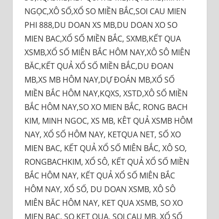
NGỌC,XÔ SỐ,XỔ SO MIỀN BẮC,SOI CAU MIEN
PHI 888,DU DOAN XS MB,DU DOAN XO SO
MIEN BAC,XỔ SỐ MIỀN BẮC, SXMB,KẾT QUA
XSMB,XỔ SỐ MIÊN BẮC HÔM NAY,XÔ SÔ MIÊN
BĂC,KẾT QUẢ XỔ SỐ MIỀN BẮC,DU ĐOAN
MB,XS MB HÔM NAY,DỰ ĐOÁN MB,XỔ SỐ
MIỀN BẮC HÔM NAY,KQXS, XSTD,XÔ SỐ MIỀN
BẮC HÔM NAY,SO XO MIEN BẮC, RONG BACH
KIM, MINH NGOC, XS MB, KÊT QUẢ XSMB HÔM
NAY, XỔ SỐ HÔM NAY, KETQUA NET, SỐ XO
MIEN BAC, KẾT QUẢ XỔ SỐ MIÊN BẮC, XÔ SO,
RONGBACHKIM, XỔ SÔ, KẾT QUẢ XỔ SỐ MIỀN
BẮC HÔM NAY, KẾT QUẢ XỔ SỐ MIÊN BẮC
HÔM NAY, XỔ SỐ, DU DOAN XSMB, XÔ SÔ
MIÊN BĂC HÔM NAY, KET QUA XSMB, SO XO
MIEN BAC, SO KET QUA, SOI CAU MB, XỔ SỐ