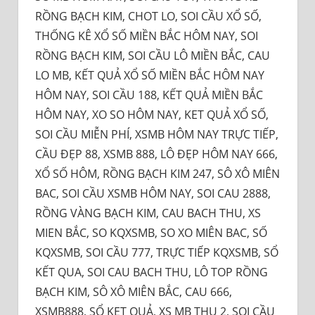
RỒNG BẠCH KIM, CHOT LO, SOI CẦU XỔ SỐ,
THỐNG KÊ XỔ SỐ MIỀN BẮC HÔM NAY, SOI
RỒNG BẠCH KIM, SOI CẦU LÔ MIỀN BẮC, CAU
LO MB, KẾT QUẢ XỔ SỐ MIỀN BẮC HÔM NAY
HÔM NAY, SOI CẦU 188, KẾT QUẢ MIỀN BẮC
HÔM NAY, XO SO HÔM NAY, KET QUẢ XỔ SỐ,
SOI CẦU MIỄN PHÍ, XSMB HÔM NAY TRỰC TIẾP,
CẦU ĐẸP 88, XSMB 888, LÔ ĐẸP HÔM NAY 666,
XỔ SỐ HÔM, RỒNG BẠCH KIM 247, SÔ XÔ MIÊN
BAC, SOI CẦU XSMB HÔM NAY, SOI CAU 2888,
RỒNG VÀNG BẠCH KIM, CAU BACH THU, XS
MIEN BẮC, SO KQXSMB, SO XO MIÊN BAC, SỐ
KQXSMB, SOI CẦU 777, TRỰC TIẾP KQXSMB, SỔ
KẾT QUA, SOI CAU BACH THU, LÔ TOP RỒNG
BẠCH KIM, SÔ XÔ MIÊN BẮC, CAU 666,
XSMB888, SỔ KET QUẢ, XS MB THU 2, SOI CẦU