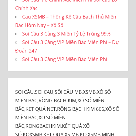
Chính Xác
Cau XSMB – Thống Kê Cầu Bạch Thủ Miền
Bắc Hôm Nay – Xổ Số
Soi Cầu 3 Càng 3 Miền Tỷ Lệ Trúng 99%
Soi Cầu 3 Càng VIP Miền Bắc Miễn Phí – Dự
Đoán 247
Soi Cầu 3 Càng VIP Miền Bắc Miễn Phí
SOI CẦU,SOI CAU,SÔI CẦU MB,XSMB,XỔ SỐ
MIEN BAC,RỒNG BẠCH KIM,XỔ SỐ MIÊN
BẮC,KET QUẢ NET,RỒNG BẠCH KIM 666,XỔ SỐ
MIỀN BAC,XO SỐ MIỀN
BẮC,RONGBẠCHKIM,KẾT QUẢ XỔ
SỐ,KQXSMB,KET QUA XS MB,KQ XSMB,MINH