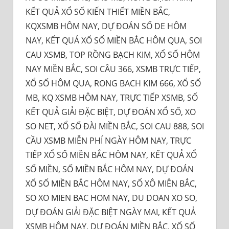
KẾT QUẢ XỔ SỐ KIẾN THIẾT MIỀN BẮC,
KQXSMB HÔM NAY, DỰ ĐOÁN SỐ DE HÔM
NAY, KẾT QUẢ XỔ SỐ MIỀN BẮC HÔM QUA, SOI
CAU XSMB, TOP RỒNG BẠCH KIM, XỔ SỐ HÔM
NAY MIỀN BẮC, SOI CÂU 366, XSMB TRỰC TIẾP,
XỔ SỐ HÔM QUA, RONG BACH KIM 666, XỔ SỐ
MB, KQ XSMB HÔM NAY, TRỰC TIẾP XSMB, SỐ
KẾT QUẢ GIẢI ĐẶC BIỆT, DỰ ĐOÁN XỔ SỐ, XO
SO NET, XỔ SỐ ĐÀI MIỀN BẮC, SOI CAU 888, SOI
CẦU XSMB MIỄN PHÍ NGÀY HÔM NAY, TRỰC
TIẾP XỔ SỐ MIỀN BẮC HÔM NAY, KẾT QUẢ XỔ
SỐ MIỀN, SỐ MIỀN BẮC HÔM NAY, DỰ ĐOÁN
XỔ SỐ MIỀN BẮC HÔM NAY, SỔ XÔ MIÊN BẮC,
SO XO MIEN BAC HOM NAY, DU DOAN XO SO,
DỰ ĐOÁN GIẢI ĐẶC BIỆT NGÀY MAI, KẾT QUẢ
XSMB HÔM NAY, DỰ ĐOÁN MIỀN BẮC, XỔ SỐ