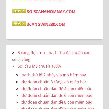
SOI3CANGHOMNAY.COM
3CANGWIN288.COM
3 càng đẹp mb – bạch thủ đề chuẩn xác –
soi 3 càng
Soi cầu MB chuẩn 100%
bạch thủ lô 2 nháy víp mb hôm nay
dự đoán chuẩn 3 càng víp miền bắc
dự đoán chuẩn dàn đề 4 con miền bắc
dự đoán chuẩn dàn đề 6 con miền bắc
dự đoán chuẩn dàn đề 8 con miền bắc
dự đoán chuẩn dàn đề 10 con miền bắc