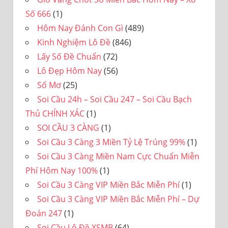
Số 666
(1)
Hôm Nay Đánh Con Gì
(489)
Kinh Nghiệm Lô Đề
(846)
Lấy Số Đề Chuẩn
(72)
Lô Đẹp Hôm Nay
(56)
Sổ Mơ
(25)
Soi Cầu 24h – Soi Cầu 247 – Soi Cầu Bạch
Thủ CHÍNH XÁC
(1)
SOI CẦU 3 CÀNG
(1)
Soi Cầu 3 Càng 3 Miền Tỷ Lệ Trúng 99%
(1)
Soi Cầu 3 Càng Miền Nam Cực Chuẩn Miễn
Phí Hôm Nay 100%
(1)
Soi Cầu 3 Càng VIP Miền Bắc Miễn Phí
(1)
Soi Cầu 3 Càng VIP Miền Bắc Miễn Phí – Dự
Đoán 247
(1)
Soi Cầu Lô Đề XSMB
(64)