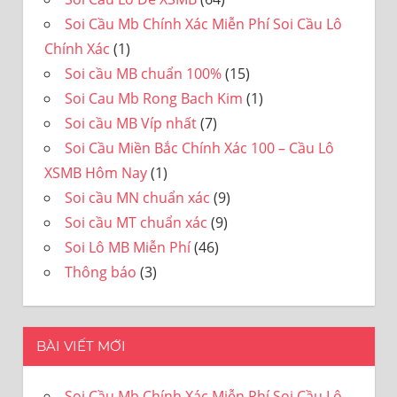
Soi Cầu Mb Chính Xác Miễn Phí Soi Cầu Lô
Chính Xác
(1)
Soi cầu MB chuẩn 100%
(15)
Soi Cau Mb Rong Bach Kim
(1)
Soi cầu MB Víp nhất
(7)
Soi Cầu Miền Bắc Chính Xác 100 – Cầu Lô
XSMB Hôm Nay
(1)
Soi cầu MN chuẩn xác
(9)
Soi cầu MT chuẩn xác
(9)
Soi Lô MB Miễn Phí
(46)
Thông báo
(3)
BÀI VIẾT MỚI
Soi Cầu Mb Chính Xác Miễn Phí Soi Cầu Lô