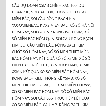
CẦU DỰ ĐOÁN XSMB CHÍNH XÁC 100, DU
ĐOÁN MB, SOI CẦU 888, THỐNG KÊ XỔ SỐ
MIỀN BẮC, SOI CẦU RỒNG BẠCH KIM,
XOSOMIENBAC, KQXS MIEN BAC, XỔ SỐ HÀ NỘI
HÔM NAY, SOI CẦU MB RỒNG BẠCH KIM, XỔ
SỐ MIỀN BẮC HÔM QUẢ, SOI CAU RONG BẠCH
KIM, SOI CẦU MIỀN BẮC, RỒNG BẠCH KIM
CHỐT SỐ HÔM NAY, XỔ SỐ KIẾN THIẾT MIỀN
BẮC HÔM NAY, KẾT QUẢ XỔ SỐ XSMB, XỔ SỐ
MIỀN BẮC TRỰC TIẾP, XSMBHOM NAY, XSMB
XSMN KẾT QUẢ XỔ SỐ MIỀN BẮC HÔM NAY,
RONG BẠCH KIM, THỐNG KÊ XSMB, XỔ SỐ
KIẾN THIẾT MIÊN BẮC, SOI CẦU MIỄN PHÍ 888,
XO SO MIEN BAC HOM NAY, SỔ XÔ MIÊN BẮC
HÔM NAY, SOI CẦU 666, TRỰC TIẾP KẾT QUẢ
XỔ SỐ MIỀN BẮC, CAU MB, RÔNG BẠCH KIM,