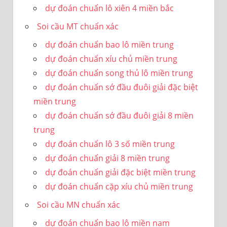
dự đoán chuẩn lô xiên 4 miền bắc
Soi cầu MT chuẩn xác
dự đoán chuẩn bao lô miền trung
dự đoán chuẩn xíu chủ miền trung
dự đoán chuẩn song thủ lô miền trung
dự đoán chuẩn sớ đầu đuôi giải đặc biệt
miền trung
dự đoán chuẩn sớ đầu đuôi giải 8 miền
trung
dự đoán chuẩn lô 3 số miền trung
dự đoán chuẩn giải 8 miền trung
dự đoán chuẩn giải đặc biệt miền trung
dự đoán chuẩn cặp xíu chủ miền trung
Soi cầu MN chuẩn xác
dự đoán chuẩn bao lô miền nam