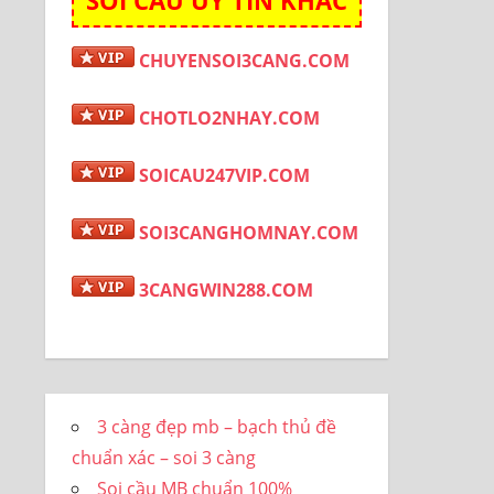
CHUYENSOI3CANG.COM
CHOTLO2NHAY.COM
SOICAU247VIP.COM
SOI3CANGHOMNAY.COM
3CANGWIN288.COM
3 càng đẹp mb – bạch thủ đề
chuẩn xác – soi 3 càng
Soi cầu MB chuẩn 100%