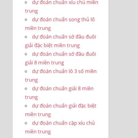
dự đoán chuẩn xíu chủ miền
trung
dự đoán chuẩn song thủ lô
miền trung
dự đoán chuẩn sớ đầu đuôi
giải đặc biệt miền trung
dự đoán chuẩn sớ đầu đuôi
giải 8 miền trung
dự đoán chuẩn lô 3 số miền
trung
dự đoán chuẩn giải 8 miền
trung
dự đoán chuẩn giải đặc biệt
miền trung
dự đoán chuẩn cặp xíu chủ
miền trung