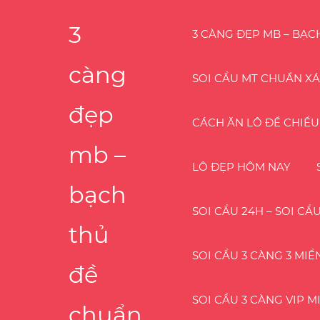
Skip
3
to
3 CÀNG ĐẸP MB – BẠC
content
càng
SOI CẦU MT CHUẨN X
đẹp
CÁCH ĂN LÔ ĐỀ CHIỀU
mb –
LÔ ĐẸP HÔM NAY
bạch
SOI CẦU 24H – SOI CẦ
thủ
SOI CẦU 3 CÀNG 3 MIỀ
đề
SOI CẦU 3 CÀNG VIP M
chuẩn