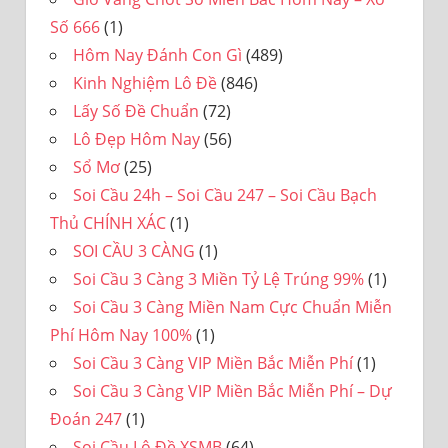
Số 666
(1)
Hôm Nay Đánh Con Gì
(489)
Kinh Nghiệm Lô Đề
(846)
Lấy Số Đề Chuẩn
(72)
Lô Đẹp Hôm Nay
(56)
Sổ Mơ
(25)
Soi Cầu 24h – Soi Cầu 247 – Soi Cầu Bạch
Thủ CHÍNH XÁC
(1)
SOI CẦU 3 CÀNG
(1)
Soi Cầu 3 Càng 3 Miền Tỷ Lệ Trúng 99%
(1)
Soi Cầu 3 Càng Miền Nam Cực Chuẩn Miễn
Phí Hôm Nay 100%
(1)
Soi Cầu 3 Càng VIP Miền Bắc Miễn Phí
(1)
Soi Cầu 3 Càng VIP Miền Bắc Miễn Phí – Dự
Đoán 247
(1)
Soi Cầu Lô Đề XSMB
(64)