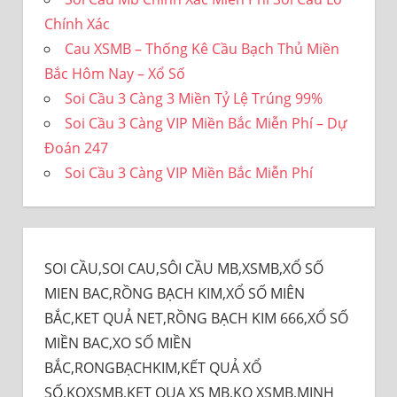
Chính Xác
Cau XSMB – Thống Kê Cầu Bạch Thủ Miền
Bắc Hôm Nay – Xổ Số
Soi Cầu 3 Càng 3 Miền Tỷ Lệ Trúng 99%
Soi Cầu 3 Càng VIP Miền Bắc Miễn Phí – Dự
Đoán 247
Soi Cầu 3 Càng VIP Miền Bắc Miễn Phí
SOI CẦU,SOI CAU,SÔI CẦU MB,XSMB,XỔ SỐ
MIEN BAC,RỒNG BẠCH KIM,XỔ SỐ MIÊN
BẮC,KET QUẢ NET,RỒNG BẠCH KIM 666,XỔ SỐ
MIỀN BAC,XO SỐ MIỀN
BẮC,RONGBẠCHKIM,KẾT QUẢ XỔ
SỐ,KQXSMB,KET QUA XS MB,KQ XSMB,MINH