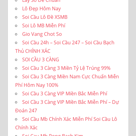
Lô Đẹp Hôm Nay
Soi Cầu Lô Đề XSMB
Soi Lô MB Miễn Phí
Gio Vang Chot So
Soi Cầu 24h – Soi Cầu 247 – Soi Cầu Bạch
Thủ CHÍNH XÁC
SOI CẦU 3 CÀNG
Soi Cầu 3 Càng 3 Miền Tỷ Lệ Trúng 99%
Soi Cầu 3 Càng Miền Nam Cực Chuẩn Miễn
Phí Hôm Nay 100%
Soi Cầu 3 Càng VIP Miền Bắc Miễn Phí
Soi Cầu 3 Càng VIP Miền Bắc Miễn Phí – Dự
Đoán 247
Soi Cầu Mb Chính Xác Miễn Phí Soi Cầu Lô
Chính Xác
Soi Cau Mb Rong Bach Kim