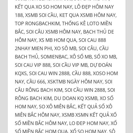
KẾT QUA XO SO HOM NAY, LÔ ĐẸP HÔM NAY
188, XSMB SOI CẦU, KET QUA XSMB HÔM NAY,
TOP RONGBACHKIM, THỐNG KÊ LOTO MIỀN
BẮC, SOI CÂU XSMB HÔM NAY, BẠCH THỦ DE
HÔM NAY, XS MB HOM QUA, SOI CAU 888
2NHAY MIEN PHI, XO SÔ MB, SOI CÂU, CẦU
BẠCH THỦ, SOMIENBAC, XÔ SỐ MB, SỐ XO MB,
SOI CAU VIP 888, SOI CẦU VIP MB, DỰ ĐOÁN
KQXS, SOI CAU WIN 2888, CẦU 888, XOSO HOM
NAY, CẦU 666, XSKTMB NGÀY HÔM NAY, SOI
CÂU RÔNG BACH KIM, SOI CẦU WIN 2888, SOI
RÔNG BACH KIM, DU DOAN KQ XSMB, XO SỐ
HOM NAY, SO XÔ MIÊN BẮC, KẾT QUẢ SỔ XÔ
MIÊN BẮC HÔM NAY, XSMB XSMN KẾT QUẢ XỐ
SỐ MIỀN BẮC HÔM NAY, LO ĐEP HOM NAY, XỔ
SỐ MIỀN BẮC HOM QUA, XỔ SO HOM NAY, SÔ