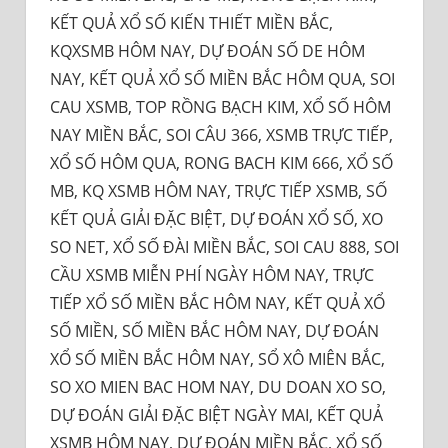
KẾT QUẢ XỔ SỐ KIẾN THIẾT MIỀN BẮC,
KQXSMB HÔM NAY, DỰ ĐOÁN SỐ DE HÔM
NAY, KẾT QUẢ XỔ SỐ MIỀN BẮC HÔM QUA, SOI
CAU XSMB, TOP RỒNG BẠCH KIM, XỔ SỐ HÔM
NAY MIỀN BẮC, SOI CÂU 366, XSMB TRỰC TIẾP,
XỔ SỐ HÔM QUA, RONG BACH KIM 666, XỔ SỐ
MB, KQ XSMB HÔM NAY, TRỰC TIẾP XSMB, SỐ
KẾT QUẢ GIẢI ĐẶC BIỆT, DỰ ĐOÁN XỔ SỐ, XO
SO NET, XỔ SỐ ĐÀI MIỀN BẮC, SOI CAU 888, SOI
CẦU XSMB MIỄN PHÍ NGÀY HÔM NAY, TRỰC
TIẾP XỔ SỐ MIỀN BẮC HÔM NAY, KẾT QUẢ XỔ
SỐ MIỀN, SỐ MIỀN BẮC HÔM NAY, DỰ ĐOÁN
XỔ SỐ MIỀN BẮC HÔM NAY, SỔ XÔ MIÊN BẮC,
SO XO MIEN BAC HOM NAY, DU DOAN XO SO,
DỰ ĐOÁN GIẢI ĐẶC BIỆT NGÀY MAI, KẾT QUẢ
XSMB HÔM NAY, DỰ ĐOÁN MIỀN BẮC, XỔ SỐ