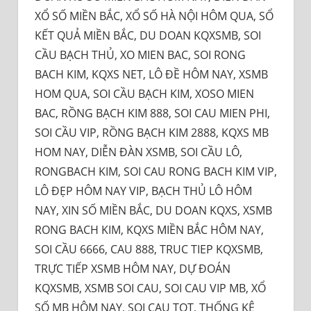
XỔ SỐ MIỀN BẮC, XỔ SỐ HÀ NỘI HÔM QUA, SỔ
KẾT QUẢ MIỀN BẮC, DU DOAN KQXSMB, SOI
CẦU BẠCH THỦ, XO MIEN BAC, SOI RONG
BACH KIM, KQXS NET, LÔ ĐỀ HÔM NAY, XSMB
HOM QUA, SOI CẦU BẠCH KIM, XOSO MIEN
BAC, RỒNG BẠCH KIM 888, SOI CAU MIEN PHI,
SOI CẦU VIP, RỒNG BẠCH KIM 2888, KQXS MB
HOM NAY, DIỄN ĐÀN XSMB, SOI CẦU LÔ,
RONGBACH KIM, SOI CAU RONG BACH KIM VIP,
LÔ ĐẸP HÔM NAY VIP, BẠCH THỦ LÔ HÔM
NAY, XIN SỐ MIỀN BẮC, DU DOAN KQXS, XSMB
RONG BACH KIM, KQXS MIỀN BẮC HÔM NAY,
SOI CẦU 6666, CAU 888, TRUC TIEP KQXSMB,
TRỰC TIẾP XSMB HÔM NAY, DỰ ĐOÁN
KQXSMB, XSMB SOI CAU, SOI CAU VIP MB, XỔ
SỐ MB HÔM NAY, SOI CAU TOT, THỐNG KÊ