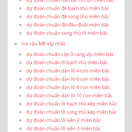
dự đoán chuẩn đề bạch thủ miền bắc
dự đoán chuẩn đề song thủ miền bắc
dự đoán chuẩn đề đầu đuôi miền bắc
dự đoán chuẩn song thủ lô miền bắc
Soi cầu MB Víp nhất
dự đoán chuẩn cặp 3 càng víp miền bắc
dự đoán chuẩn lô bạch thủ miền bắc
dự đoán chuẩn dàn lô 4 con miền bắc
dự đoán chuẩn dàn lô 6 con miền bắc
dự đoán chuẩn dàn lô 8 con miền bắc
dự đoán chuẩn dàn lô 10 con miền bắc
dự đoán chuẩn lô bạch thủ kép miền bắc
dự đoán chuẩn lô song thủ kép miền bắc
dự đoán chuẩn lô xiên 2 miền bắc
dự đoán chuẩn lô xiên 3 miền bắc