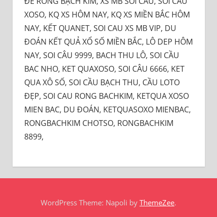
ĐỀ RỒNG BẠCH KIM, XS MB SOI CAU, SOI CAU
XOSO, KQ XS HÔM NAY, KQ XS MIỀN BẮC HÔM
NAY, KẾT QUANET, SOI CAU XS MB VIP, DU
ĐOÁN KẾT QUẢ XỔ SỐ MIỀN BẮC, LÔ DEP HÔM
NAY, SOI CÂU 9999, BACH THU LÔ, SOI CẦU
BAC NHO, KET QUAXOSO, SOI CÂU 6666, KET
QUA XÔ SỐ, SOI CẦU BẠCH THU, CẦU LOTO
ĐẸP, SOI CAU RONG BACHKIM, KETQUA XOSO
MIEN BAC, DU ĐOÁN, KETQUASOXO MIENBAC,
RONGBACHKIM CHOTSO, RONGBACHKIM
8899,
WordPress Theme: Napoli by
ThemeZee
.