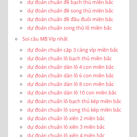
dự đoán chuẩn đề bạch thủ miền bắc
dự đoán chuẩn đề song thủ miền bắc
dự đoán chuẩn đề đầu đuôi miền bắc
dự đoán chuẩn song thủ lô miền bắc
Soi cầu MB Víp nhất
dự đoán chuẩn cặp 3 càng víp miền bắc
dự đoán chuẩn lô bạch thủ miền bắc
dự đoán chuẩn dàn lô 4 con miền bắc
dự đoán chuẩn dàn lô 6 con miền bắc
dự đoán chuẩn dàn lô 8 con miền bắc
dự đoán chuẩn dàn lô 10 con miền bắc
dự đoán chuẩn lô bạch thủ kép miền bắc
dự đoán chuẩn lô song thủ kép miền bắc
dự đoán chuẩn lô xiên 2 miền bắc
dự đoán chuẩn lô xiên 3 miền bắc
dự đoán chuẩn lô xiên 4 miền bắc