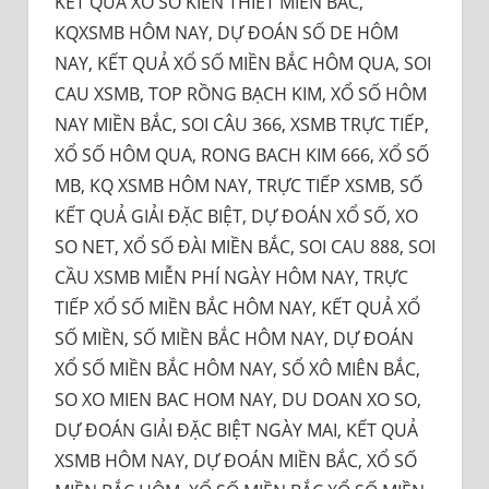
KẾT QUẢ XỔ SỐ KIẾN THIẾT MIỀN BẮC,
KQXSMB HÔM NAY, DỰ ĐOÁN SỐ DE HÔM
NAY, KẾT QUẢ XỔ SỐ MIỀN BẮC HÔM QUA, SOI
CAU XSMB, TOP RỒNG BẠCH KIM, XỔ SỐ HÔM
NAY MIỀN BẮC, SOI CÂU 366, XSMB TRỰC TIẾP,
XỔ SỐ HÔM QUA, RONG BACH KIM 666, XỔ SỐ
MB, KQ XSMB HÔM NAY, TRỰC TIẾP XSMB, SỐ
KẾT QUẢ GIẢI ĐẶC BIỆT, DỰ ĐOÁN XỔ SỐ, XO
SO NET, XỔ SỐ ĐÀI MIỀN BẮC, SOI CAU 888, SOI
CẦU XSMB MIỄN PHÍ NGÀY HÔM NAY, TRỰC
TIẾP XỔ SỐ MIỀN BẮC HÔM NAY, KẾT QUẢ XỔ
SỐ MIỀN, SỐ MIỀN BẮC HÔM NAY, DỰ ĐOÁN
XỔ SỐ MIỀN BẮC HÔM NAY, SỔ XÔ MIÊN BẮC,
SO XO MIEN BAC HOM NAY, DU DOAN XO SO,
DỰ ĐOÁN GIẢI ĐẶC BIỆT NGÀY MAI, KẾT QUẢ
XSMB HÔM NAY, DỰ ĐOÁN MIỀN BẮC, XỔ SỐ