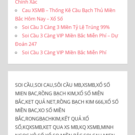
Chính Xác
Cau XSMB – Thống Kê Cầu Bạch Thủ Miền
Bắc Hôm Nay – Xổ Số
Soi Cầu 3 Càng 3 Miền Tỷ Lệ Trúng 99%
Soi Cầu 3 Càng VIP Miền Bắc Miễn Phí – Dự
Đoán 247
Soi Cầu 3 Càng VIP Miền Bắc Miễn Phí
SOI CẦU,SOI CAU,SÔI CẦU MB,XSMB,XỔ SỐ
MIEN BAC,RỒNG BẠCH KIM,XỔ SỐ MIÊN
BẮC,KET QUẢ NET,RỒNG BẠCH KIM 666,XỔ SỐ
MIỀN BAC,XO SỐ MIỀN
BẮC,RONGBẠCHKIM,KẾT QUẢ XỔ
SỐ,KQXSMB,KET QUA XS MB,KQ XSMB,MINH