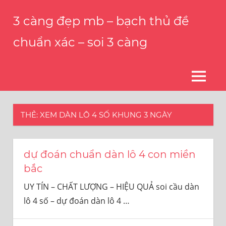
Skip
3 càng đẹp mb – bạch thủ đề
to
content
chuẩn xác – soi 3 càng
Chúng
tôi
tự
MENU
hào
là
sự
THẺ:
XEM DÀN LÔ 4 SỐ KHUNG 3 NGÀY
lựa
chọn
hàng
dự đoán chuẩn dàn lô 4 con miền
đầu
bắc
của
hàng
UY TÍN – CHẤT LƯỢNG – HIỆU QUẢ soi cầu dàn
ngàn
lô 4 số – dự đoán dàn lô 4
…
khách
hàng
trên