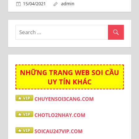
15/04/2021
admin
cả
nước.
NHỮNG TRANG WEB SOI CẦU
UY TÍN KHÁC
CHUYENSOI3CANG.COM
CHOTLO2NHAY.COM
SOICAU247VIP.COM