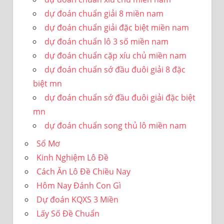
dự đoán chuẩn giải 8 miền nam
dự đoán chuẩn giải đặc biệt miền nam
dự đoán chuẩn lô 3 số miền nam
dự đoán chuẩn cặp xíu chủ miền nam
dự đoán chuẩn sớ đầu đuôi giải 8 đặc
biệt mn
dự đoán chuẩn sớ đầu đuôi giải đặc biệt
mn
dự đoán chuẩn song thủ lô miền nam
Sổ Mơ
Kinh Nghiệm Lô Đề
Cách Ăn Lô Đề Chiều Nay
Hôm Nay Đánh Con Gì
Dự đoán KQXS 3 Miền
Lấy Số Đề Chuẩn