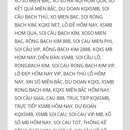
XỔ SỐ MIỀN BẮC, XỔ SỐ HÀ NỘI HÔM QUA, SỔ
KẾT QUẢ MIỀN BẮC, DU DOAN KQXSMB, SOI
CẦU BẠCH THỦ, XO MIEN BAC, SOI RONG
BACH KIM, KQXS NET, LÔ ĐỀ HÔM NAY, XSMB
HOM QUA, SOI CẦU BẠCH KIM, XOSO MIEN
BAC, RỒNG BẠCH KIM 888, SOI CAU MIEN PHI,
SOI CẦU VIP, RỒNG BẠCH KIM 2888, KQXS MB
HOM NAY, DIỄN ĐÀN XSMB, SOI CẦU LÔ,
RONGBACH KIM, SOI CAU RONG BACH KIM VIP,
LÔ ĐẸP HÔM NAY VIP, BẠCH THỦ LÔ HÔM
NAY, XIN SỐ MIỀN BẮC, DU DOAN KQXS, XSMB
RONG BACH KIM, KQXS MIỀN BẮC HÔM NAY,
SOI CẦU 6666, CAU 888, TRUC TIEP KQXSMB,
TRỰC TIẾP XSMB HÔM NAY, DỰ ĐOÁN
KQXSMB, XSMB SOI CAU, SOI CAU VIP MB, XỔ
SỐ MB HÔM NAY, SOI CAU TOT, THỐNG KÊ