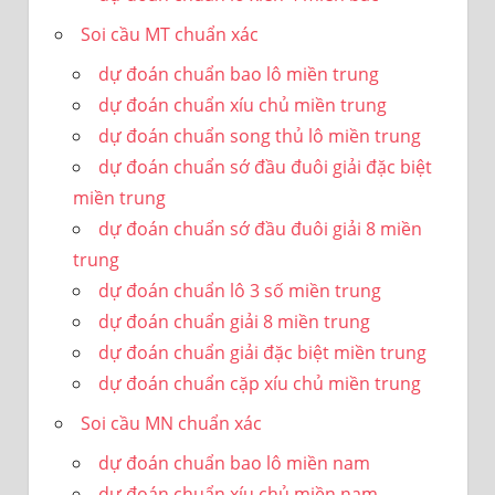
Soi cầu MT chuẩn xác
dự đoán chuẩn bao lô miền trung
dự đoán chuẩn xíu chủ miền trung
dự đoán chuẩn song thủ lô miền trung
dự đoán chuẩn sớ đầu đuôi giải đặc biệt
miền trung
dự đoán chuẩn sớ đầu đuôi giải 8 miền
trung
dự đoán chuẩn lô 3 số miền trung
dự đoán chuẩn giải 8 miền trung
dự đoán chuẩn giải đặc biệt miền trung
dự đoán chuẩn cặp xíu chủ miền trung
Soi cầu MN chuẩn xác
dự đoán chuẩn bao lô miền nam
dự đoán chuẩn xíu chủ miền nam