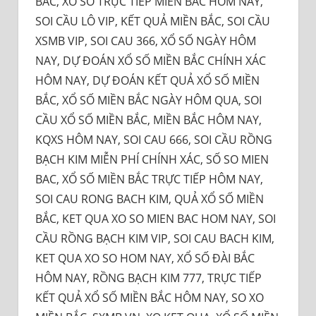
BẮC, XỔ SỐ TRỰC TIẾP MIỀN BẮC HÔM NAY,
SOI CẦU LÔ VIP, KẾT QUẢ MIỀN BẮC, SOI CẦU
XSMB VIP, SOI CAU 366, XỔ SỐ NGÀY HÔM
NAY, DỰ ĐOÁN XỔ SỐ MIỀN BẮC CHÍNH XÁC
HÔM NAY, DỰ ĐOÁN KẾT QUẢ XỔ SỐ MIỀN
BẮC, XỔ SỐ MIỀN BẮC NGÀY HÔM QUA, SOI
CẦU XỔ SỐ MIỀN BẮC, MIỀN BẮC HÔM NAY,
KQXS HÔM NAY, SOI CAU 666, SOI CẦU RỒNG
BẠCH KIM MIỄN PHÍ CHÍNH XÁC, SỐ SO MIEN
BAC, XỔ SỐ MIỀN BẮC TRỰC TIẾP HÔM NAY,
SOI CAU RONG BACH KIM, QUẢ XỔ SỐ MIỀN
BẮC, KET QUA XO SO MIEN BAC HOM NAY, SOI
CẦU RỒNG BẠCH KIM VIP, SOI CAU BACH KIM,
KET QUA XO SO HOM NAY, XỔ SỐ ĐÀI BẮC
HÔM NAY, RỒNG BẠCH KIM 777, TRỰC TIẾP
KẾT QUẢ XỔ SỐ MIỀN BẮC HÔM NAY, SO XO