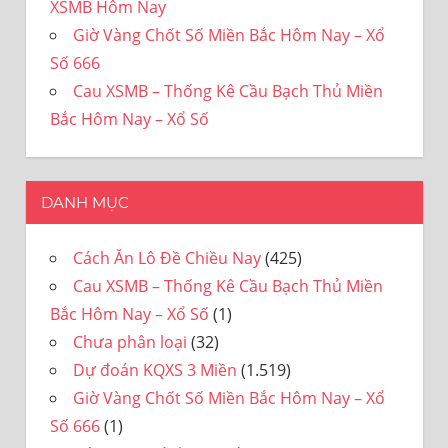
XSMB Hôm Nay
Giờ Vàng Chốt Số Miền Bắc Hôm Nay – Xổ
Số 666
Cau XSMB – Thống Kê Cầu Bạch Thủ Miền
Bắc Hôm Nay – Xổ Số
DANH MỤC
Cách Ăn Lô Đề Chiều Nay
(425)
Cau XSMB – Thống Kê Cầu Bạch Thủ Miền
Bắc Hôm Nay – Xổ Số
(1)
Chưa phân loại
(32)
Dự đoán KQXS 3 Miền
(1.519)
Giờ Vàng Chốt Số Miền Bắc Hôm Nay – Xổ
Số 666
(1)