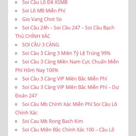
Soi Cầu Lô Đề XSMB
Soi Lô MB Miễn Phí
Gio Vang Chot So
Soi Cầu 24h – Soi Cầu 247 – Soi Cầu Bạch
Thủ CHÍNH XÁC
SOI CẦU 3 CÀNG
Soi Cầu 3 Càng 3 Miền Tỷ Lệ Trúng 99%
Soi Cầu 3 Càng Miền Nam Cực Chuẩn Miễn
Phí Hôm Nay 100%
Soi Cầu 3 Càng VIP Miền Bắc Miễn Phí
Soi Cầu 3 Càng VIP Miền Bắc Miễn Phí – Dự
Đoán 247
Soi Cầu Mb Chính Xác Miễn Phí Soi Cầu Lô
Chính Xác
Soi Cau Mb Rong Bach Kim
Soi Cầu Miền Bắc Chính Xác 100 – Cầu Lô