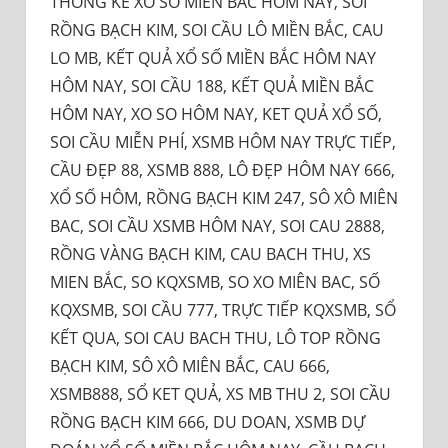
THỐNG KÊ XỔ SỐ MIỀN BẮC HÔM NAY, SOI
RỒNG BẠCH KIM, SOI CẦU LÔ MIỀN BẮC, CAU
LO MB, KẾT QUẢ XỔ SỐ MIỀN BẮC HÔM NAY
HÔM NAY, SOI CẦU 188, KẾT QUẢ MIỀN BẮC
HÔM NAY, XO SO HÔM NAY, KET QUẢ XỔ SỐ,
SOI CẦU MIỄN PHÍ, XSMB HÔM NAY TRỰC TIẾP,
CẦU ĐẸP 88, XSMB 888, LÔ ĐẸP HÔM NAY 666,
XỔ SỐ HÔM, RỒNG BẠCH KIM 247, SÔ XÔ MIÊN
BAC, SOI CẦU XSMB HÔM NAY, SOI CAU 2888,
RỒNG VÀNG BẠCH KIM, CAU BACH THU, XS
MIEN BẮC, SO KQXSMB, SO XO MIÊN BAC, SỐ
KQXSMB, SOI CẦU 777, TRỰC TIẾP KQXSMB, SỔ
KẾT QUA, SOI CAU BACH THU, LÔ TOP RỒNG
BẠCH KIM, SÔ XÔ MIÊN BẮC, CAU 666,
XSMB888, SỔ KET QUẢ, XS MB THU 2, SOI CẦU
RỒNG BẠCH KIM 666, DU DOAN, XSMB DỰ