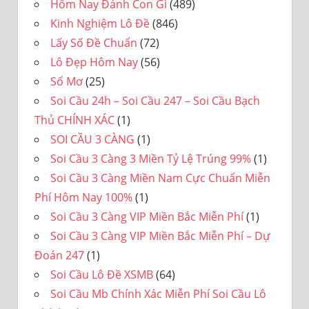
Hôm Nay Đánh Con Gì
(489)
Kinh Nghiệm Lô Đề
(846)
Lấy Số Đề Chuẩn
(72)
Lô Đẹp Hôm Nay
(56)
Sổ Mơ
(25)
Soi Cầu 24h – Soi Cầu 247 – Soi Cầu Bạch
Thủ CHÍNH XÁC
(1)
SOI CẦU 3 CÀNG
(1)
Soi Cầu 3 Càng 3 Miền Tỷ Lệ Trúng 99%
(1)
Soi Cầu 3 Càng Miền Nam Cực Chuẩn Miễn
Phí Hôm Nay 100%
(1)
Soi Cầu 3 Càng VIP Miền Bắc Miễn Phí
(1)
Soi Cầu 3 Càng VIP Miền Bắc Miễn Phí – Dự
Đoán 247
(1)
Soi Cầu Lô Đề XSMB
(64)
Soi Cầu Mb Chính Xác Miễn Phí Soi Cầu Lô