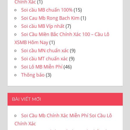
Chính Xác
(1)
Soi cầu MB chuẩn 100%
(15)
Soi Cau Mb Rong Bach Kim
(1)
Soi cầu MB Víp nhất
(7)
Soi Cầu Miền Bắc Chính Xác 100 – Cầu Lô
XSMB Hôm Nay
(1)
Soi cầu MN chuẩn xác
(9)
Soi cầu MT chuẩn xác
(9)
Soi Lô MB Miễn Phí
(46)
Thông báo
(3)
BÀI VIẾT MỚI
Soi Cầu Mb Chính Xác Miễn Phí Soi Cầu Lô
Chính Xác