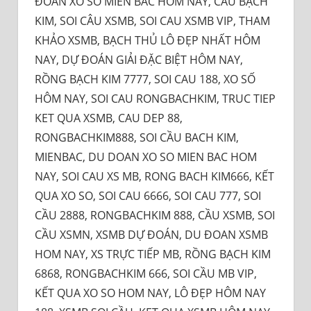
ĐOÁN XỔ SỐ MIỀN BẮC HÔM NAY, CẦU BẠCH
KIM, SOI CÂU XSMB, SOI CAU XSMB VIP, THAM
KHẢO XSMB, BẠCH THỦ LÔ ĐẸP NHẤT HÔM
NAY, DỰ ĐOÁN GIẢI ĐẶC BIỆT HÔM NAY,
RỒNG BẠCH KIM 7777, SOI CAU 188, XO SỐ
HÔM NAY, SOI CAU RONGBACHKIM, TRUC TIEP
KET QUA XSMB, CAU DEP 88,
RONGBACHKIM888, SOI CẦU BACH KIM,
MIENBAC, DU DOAN XO SO MIEN BAC HOM
NAY, SOI CAU XS MB, RONG BACH KIM666, KẾT
QUA XO SO, SOI CAU 6666, SOI CAU 777, SOI
CẦU 2888, RONGBACHKIM 888, CẦU XSMB, SOI
CẦU XSMN, XSMB DỰ ĐOÁN, DU ĐOAN XSMB
HOM NAY, XS TRỰC TIẾP MB, RỒNG BẠCH KIM
6868, RONGBACHKIM 666, SOI CẦU MB VIP,
KẾT QUA XO SO HOM NAY, LÔ ĐẸP HÔM NAY