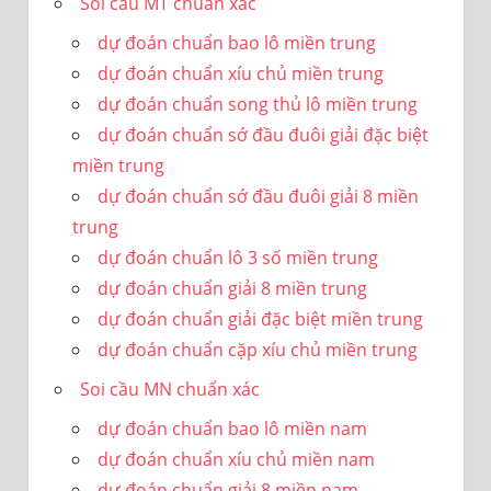
Soi cầu MT chuẩn xác
dự đoán chuẩn bao lô miền trung
dự đoán chuẩn xíu chủ miền trung
dự đoán chuẩn song thủ lô miền trung
dự đoán chuẩn sớ đầu đuôi giải đặc biệt
miền trung
dự đoán chuẩn sớ đầu đuôi giải 8 miền
trung
dự đoán chuẩn lô 3 số miền trung
dự đoán chuẩn giải 8 miền trung
dự đoán chuẩn giải đặc biệt miền trung
dự đoán chuẩn cặp xíu chủ miền trung
Soi cầu MN chuẩn xác
dự đoán chuẩn bao lô miền nam
dự đoán chuẩn xíu chủ miền nam
dự đoán chuẩn giải 8 miền nam