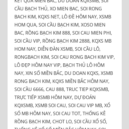
KẾT QUẢ MIỀN BẮC, DU DOAN KQXSMB, SOI
CẦU BẠCH THỦ, XO MIEN BAC, SOI RONG
BACH KIM, KQXS NET, LÔ ĐỀ HÔM NAY, XSMB
HOM QUA, SOI CẦU BẠCH KIM, XOSO MIEN
BAC, RỒNG BẠCH KIM 888, SOI CAU MIEN PHI,
SOI CẦU VIP, RỒNG BẠCH KIM 2888, KQXS MB
HOM NAY, DIỄN ĐÀN XSMB, SOI CẦU LÔ,
RONGBACH KIM, SOI CAU RONG BACH KIM VIP,
LÔ ĐẸP HÔM NAY VIP, BẠCH THỦ LÔ HÔM
NAY, XIN SỐ MIỀN BẮC, DU DOAN KQXS, XSMB
RONG BACH KIM, KQXS MIỀN BẮC HÔM NAY,
SOI CẦU 6666, CAU 888, TRUC TIEP KQXSMB,
TRỰC TIẾP XSMB HÔM NAY, DỰ ĐOÁN
KQXSMB, XSMB SOI CAU, SOI CAU VIP MB, XỔ
SỐ MB HÔM NAY, SOI CAU TOT, THỐNG KÊ
RỒNG BẠCH KIM, CHOT LO, SOI CẦU XỔ SỐ,