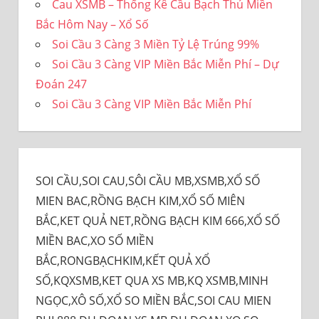
Cau XSMB – Thống Kê Cầu Bạch Thủ Miền
Bắc Hôm Nay – Xổ Số
Soi Cầu 3 Càng 3 Miền Tỷ Lệ Trúng 99%
Soi Cầu 3 Càng VIP Miền Bắc Miễn Phí – Dự
Đoán 247
Soi Cầu 3 Càng VIP Miền Bắc Miễn Phí
SOI CẦU,SOI CAU,SÔI CẦU MB,XSMB,XỔ SỐ
MIEN BAC,RỒNG BẠCH KIM,XỔ SỐ MIÊN
BẮC,KET QUẢ NET,RỒNG BẠCH KIM 666,XỔ SỐ
MIỀN BAC,XO SỐ MIỀN
BẮC,RONGBẠCHKIM,KẾT QUẢ XỔ
SỐ,KQXSMB,KET QUA XS MB,KQ XSMB,MINH
NGỌC,XÔ SỐ,XỔ SO MIỀN BẮC,SOI CAU MIEN