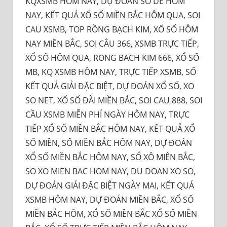
KQXSMB HÔM NAY, DỰ ĐOÁN SỐ DE HÔM
NAY, KẾT QUẢ XỔ SỐ MIỀN BẮC HÔM QUA, SOI
CAU XSMB, TOP RỒNG BẠCH KIM, XỔ SỐ HÔM
NAY MIỀN BẮC, SOI CÂU 366, XSMB TRỰC TIẾP,
XỔ SỐ HÔM QUA, RONG BACH KIM 666, XỔ SỐ
MB, KQ XSMB HÔM NAY, TRỰC TIẾP XSMB, SỐ
KẾT QUẢ GIẢI ĐẶC BIỆT, DỰ ĐOÁN XỔ SỐ, XO
SO NET, XỔ SỐ ĐÀI MIỀN BẮC, SOI CAU 888, SOI
CẦU XSMB MIỄN PHÍ NGÀY HÔM NAY, TRỰC
TIẾP XỔ SỐ MIỀN BẮC HÔM NAY, KẾT QUẢ XỔ
SỐ MIỀN, SỐ MIỀN BẮC HÔM NAY, DỰ ĐOÁN
XỔ SỐ MIỀN BẮC HÔM NAY, SỔ XÔ MIÊN BẮC,
SO XO MIEN BAC HOM NAY, DU DOAN XO SO,
DỰ ĐOÁN GIẢI ĐẶC BIỆT NGÀY MAI, KẾT QUẢ
XSMB HÔM NAY, DỰ ĐOÁN MIỀN BẮC, XỔ SỐ
MIỀN BẮC HÔM, XỔ SỐ MIỀN BẮC XỔ SỐ MIỀN