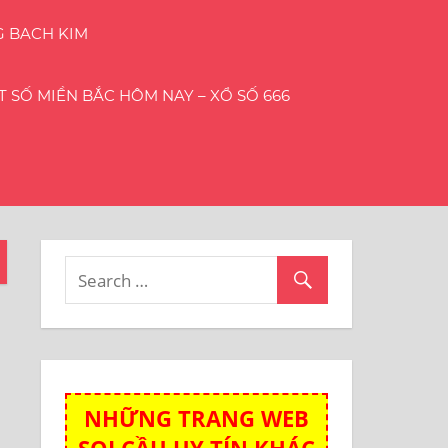
G BACH KIM
 SỐ MIỀN BẮC HÔM NAY – XỔ SỐ 666
NHỮNG TRANG WEB
SOI CẦU UY TÍN KHÁC