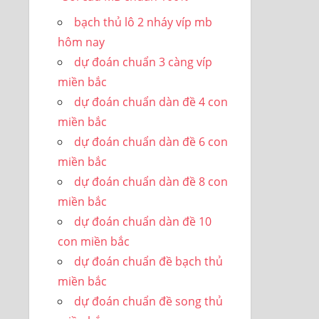
bạch thủ lô 2 nháy víp mb
hôm nay
dự đoán chuẩn 3 càng víp
miền bắc
dự đoán chuẩn dàn đề 4 con
miền bắc
dự đoán chuẩn dàn đề 6 con
miền bắc
dự đoán chuẩn dàn đề 8 con
miền bắc
dự đoán chuẩn dàn đề 10
con miền bắc
dự đoán chuẩn đề bạch thủ
miền bắc
dự đoán chuẩn đề song thủ