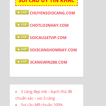
CHUYENSOI3CANG.COM
CHOTLO2NHAY.COM
SOICAU247VIP.COM
SOI3CANGHOMNAY.COM
3CANGWIN288.COM
3 càng đẹp mb – bạch thủ đề
chuẩn xác – soi 3 càng
Soi cầu MB chuẩn 100%